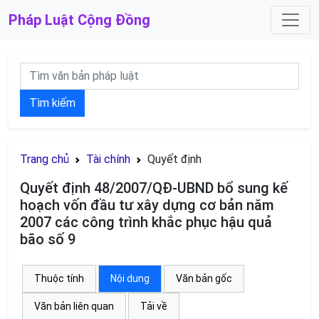
Pháp Luật
Cộng Đồng
Tìm kiếm
Trang chủ
Tài chính
Quyết định
Quyết định 48/2007/QĐ-UBND bổ sung kế
hoạch vốn đầu tư xây dựng cơ bản năm
2007 các công trình khắc phục hậu quả
bão số 9
Thuộc tính
Nội dung
Văn bản gốc
Văn bản liên quan
Tải về