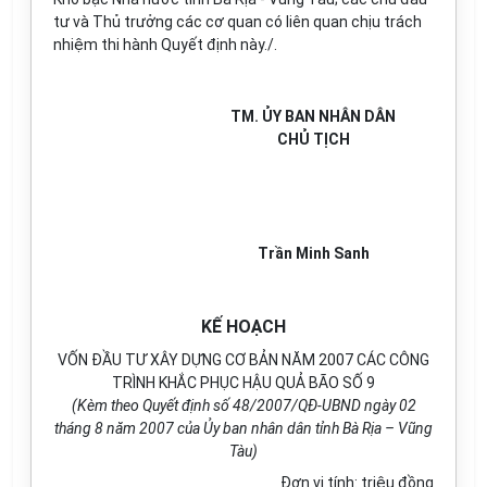
tư và Thủ trưởng các cơ quan có liên quan chịu trách
nhiệm thi hành Quyết định này./.
TM. ỦY BAN NHÂN DÂN
CHỦ TỊCH
Trần Minh Sanh
KẾ HOẠCH
VỐN ĐẦU TƯ XÂY DỰNG CƠ BẢN NĂM 2007 CÁC CÔNG
TRÌNH KHẮC PHỤC HẬU QUẢ BÃO SỐ 9
(Kèm theo Quyết định số 48/2007/QĐ-UBND ngày 02
tháng 8 năm 2007 của Ủy ban nhân dân tỉnh Bà Rịa – Vũng
Tàu)
Đơn vị tính: triệu đồng