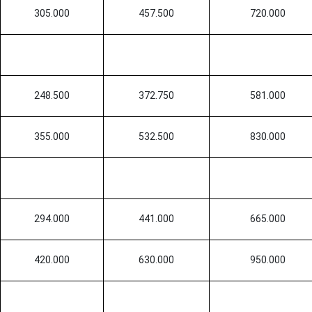
305.000
457.500
720.000
248.500
372.750
581.000
355.000
532.500
830.000
294.000
441.000
665.000
420.000
630.000
950.000