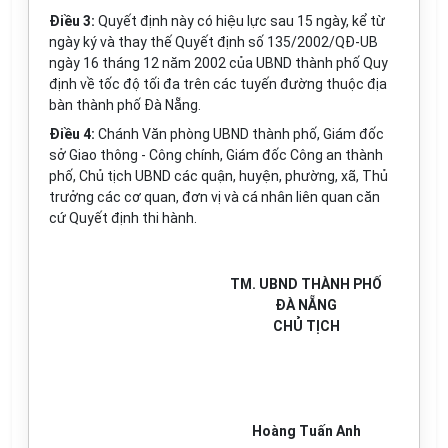
Điều 3:
Quyết định này có hiệu lực sau 15 ngày, kể từ
ngày ký và thay thế Quyết định số 135/2002/QĐ-UB
ngày 16 tháng 12 năm 2002 của UBND thành phố Quy
định về tốc độ tối đa trên các tuyến đường thuộc địa
bàn thàn
h
phố Đà Nẵng.
Điều 4:
Chánh Văn phòng UBND thành phố, Giám đốc
sở Giao thông - Công chính, Giám đốc Công an thành
phố, Chủ tịch UBND các quận, huyện, phường, xã, Thủ
trưởng các cơ quan, đơn vị và cá nhân liên quan căn
cứ Quyết định thi hành.
TM. UBND THÀNH PHỐ
ĐÀ NẴNG
CHỦ TỊCH
Hoàng Tuấn Anh