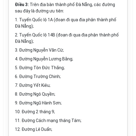
Điều 3:
Trên địa bàn thành phố Đà Nẵng, các đường
sau đây là đường ưu tiên:
1. Tuyến Quốc lộ 1A (đoạn đi qua địa phận thành phố
Đà Nẵng);
2. Tuyến Quốc lộ 14B (đoạn đi qua địa phận thành phố
Đà Nẵng);
3. Đường Nguyễn Văn Cừ;
4. Đường Nguyễn Lương Bằng;
5. Đường Tôn Đức Thắng;
6. Đường Trường Chinh;
7. Đường Yết Kiêu;
8. Đường Ngô Quyền;
9. Đường Ngũ Hành Sơn;
10. Đường 2 tháng 9;
11. Đường Cách mạng tháng Tám;
12. Đường Lê Duẩn;