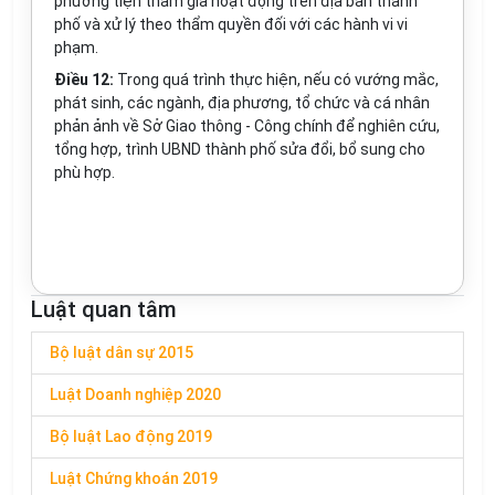
phương tiện tham gia hoạt động trên địa bàn thành
phố và xử lý theo thẩm quyền đối với các hành vi vi
phạm.
Điều 12:
Trong quá trình thực hiện, nếu có vướng mắc,
phát sinh, các ngành, địa phương, tổ chức và cá nhân
phản ảnh về Sở Giao thông - Công chính để nghiên cứu,
tổng hợp, trình UBND thành phố sửa đổi, bổ sung cho
phù hợp.
Luật quan tâm
Bộ luật dân sự 2015
Luật Doanh nghiệp 2020
Bộ luật Lao động 2019
Luật Chứng khoán 2019