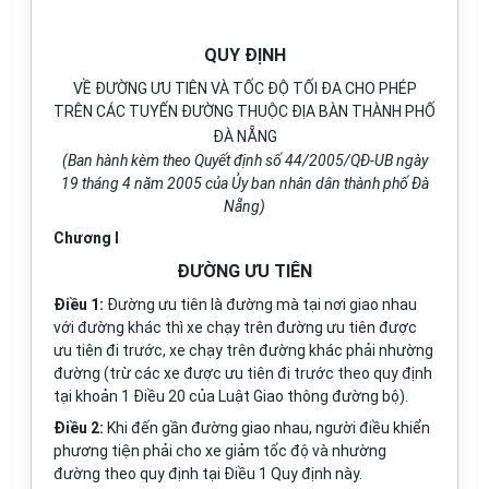
QUY ĐỊNH
VỀ ĐƯỜNG ƯU TIÊN VÀ TỐC ĐỘ TỐI ĐA CHO PHÉP
TRÊN CÁC TUYẾN ĐƯỜNG THUỘC ĐỊA BÀN THÀNH PHỐ
ĐÀ NẴNG
(Ban hành kèm theo Quyết định số 44/2005/QĐ-UB ngày
19 tháng 4 năm 2005 của Ủy ban nhân dân thành phố Đà
Nẵng)
Chương I
ĐƯỜNG ƯU TIÊN
Điều 1:
Đường ưu tiên là đường mà tại nơi giao nhau
với đường khác thì xe chạy trên đường ưu tiên được
ưu tiên đi trước, xe chạy trên đường khác phải nhường
đường (trừ các xe được ưu tiên đi trước theo quy định
tại khoản 1 Điều 20 của Luật Giao thông đường bộ).
Điều 2:
Khi đến gần đường giao nhau, người điều khiển
phương tiện phải cho xe giảm tốc độ và nhường
đường theo quy định tại Điều 1 Quy định này.