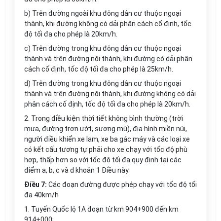
b) Trên đường ngoài khu đông dân cư thuộc ngoại
thành, khi đường không có dải phân cách cố định, tốc
độ tối đa cho phép là 20km/h.
c) Trên đường trong khu đông dân cư thuộc ngoại
thành và trên đường nội thành, khi đường có dải phân
cách cố định, tốc độ tối đa cho phép là 25km/h.
d) Trên đường trong khu đông dân cư thuộc ngoại
thành và trên đường nội thành, khi đường không có dải
phân cách cố định, tốc độ tối đa cho phép là 20km/h.
2. Trong điều kiện thời tiết không bình thường (trời
mưa, đường trơn ướt, sương mù), địa hình miền núi,
người điều khiển xe lam, xe ba gác máy và các loại xe
có kết cấu tương tự phải cho xe chạy với tốc độ phù
hợp, thấp hơn so với tốc độ tối đa quy định tại các
điểm a, b, c và d khoản 1 Điều này.
Điều 7:
Các đoạn đường được phép chạy với tốc độ tối
đa 40km/h
1. Tuyến Quốc lộ 1A đoạn từ km 904+900 đến km
914+000;