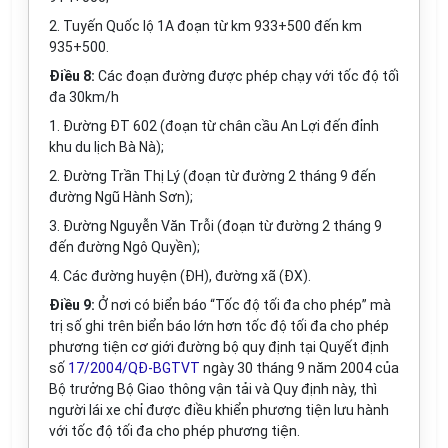
2. Tuyến Quốc lộ 1A đoạn từ km 933+500 đến km
935+500.
Điều 8:
Các đoạn đường được phép chạy với tốc độ tốì
đa 30km/h
1. Đường ĐT 602 (đoạn từ chân cầu An Lợi đến đỉnh
khu du lịch Bà Nà);
2. Đường Trần Thị Lý (đoạn từ đường 2 tháng 9 đến
đường Ngũ Hành Sơn);
3. Đường Nguyễn Văn Trỗi (đoạn từ đường 2 tháng 9
đến đường Ngô Quyền);
4. Các đường huyện (ĐH), đường xã (ĐX).
Điều 9:
Ở nơi có biển báo “Tốc độ tối đa cho phép” mà
trị số ghi trên biển báo lớn hơn tốc độ tối đa cho phép
phương tiện cơ giới đường bộ quy định tại Quyết định
số
17/2004/QĐ-BGTVT
ngày 30 tháng 9 năm 2004 của
Bộ trưởng Bộ Giao thông vận tải và Quy định này, thì
người lái xe chỉ được điều khiển phương tiện lưu hành
với tốc độ tối đa cho phép phương tiện.