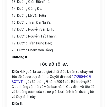
13. Đường Điện Biên Phủ;
14. Đường Đống Đa;
15. Đường Lê Văn Hiến;
16. Đường Trần Đại Nghĩa;
17. Đường Nguyễn Văn Linh;
18. Đường Nguyễn Tất Thành;
19. Đường Trần Hưng Đạo;
20. Đường Phạm Văn Đồng.
Chương II
TỐC ĐỘ TỐI ĐA
Điều 4:
Người lái xe cơ giới phải điều khiển xe chạy với
tốc độ được quy định tại Quyết định số
17/2004/QĐ-
BGTVT
ngày 30 tháng 9 năm 2004 của Bộ trưởng Bộ
Giao thông vận tải về việc ban hành Quy định về tốc độ
và khoảng cách của xe cơ giới lưu hành trên đường bộ
và Quy định này.
Điều 5: