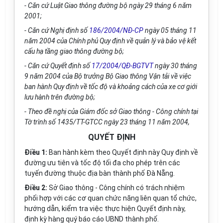
- Căn cứ Luật Giao thông đường bộ ngày 29 tháng 6 năm
2001;
- Căn cứ Nghị định số
186/2004/NĐ-CP
ngày 05 tháng 11
năm 2004 của Chính phủ Quy định về quản lý và bảo vệ kết
cấu hạ tầng giao thông đường bộ;
- Căn cứ Quyết định số
17/2004/QĐ-BGTVT
ngày 30 tháng
9 năm 2004 của Bộ trưởng Bộ Giao thông Vận tải về việc
ban hành Quy định về tốc độ và khoảng cách của xe cơ giới
lưu hành trên đường bộ;
- Theo đề nghị của Giám đốc sở Giao thông - Công chính tại
Tờ trình số 1435/TT-GTCC ngày 23 tháng 11 năm 2004,
QUYẾT ĐỊNH
Điều 1:
Ban hành kèm theo Quyết định này Quy định về
đường ưu tiên và tốc độ tối đa cho phép trên các
tuyến đường thuộc địa bàn thành phố Đà Nẵng.
Điều 2:
Sở Giao thông - Công chính có trách nhiệm
ph
ố
i hợp với các cơ quan chức năng liên quan tổ chức,
hướng dẫn, kiểm tra việc thực hiện Quyết định này,
định kỳ hàng quý báo cáo UBND thành phố.