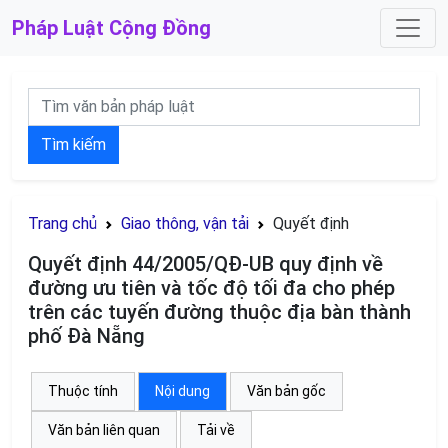
Pháp Luật
Cộng Đồng
Tìm kiếm
Trang chủ
Giao thông, vận tải
Quyết định
Quyết định 44/2005/QĐ-UB quy định về
đường ưu tiên và tốc độ tối đa cho phép
trên các tuyến đường thuộc địa bàn thành
phố Đà Nẵng
Thuộc tính
Nội dung
Văn bản gốc
Văn bản liên quan
Tải về