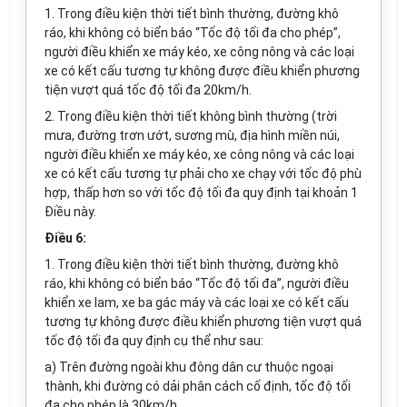
1. Trong điều kiện thời tiết bình thường, đường khô
ráo, khi không có biển báo “Tốc độ tối đa cho phép”,
người điều khiển xe máy kéo, xe công nông và các loại
xe có kết cấu tương tự không được điều khiển phương
tiện vượt quá tốc độ tối đa 20km/h.
2. Trong điều kiện thời tiết không bình thường (trời
mưa, đường trơn ướt, sương mù, địa hình miền núi,
người điều khiển xe máy kéo, xe công nông và các loại
xe có kết cấu tương tự phải cho xe chạy với tốc độ phù
hợp, thấp hơn so với tốc độ tối đa quy định tại khoản 1
Điều này.
Điều 6:
1. Trong điều kiện thời tiết bình thường, đường khô
ráo, khi không có biển báo “Tốc độ tối đa”, người điều
khiển xe lam, xe ba gác máy và các loại xe có kết cấu
tương tự không được điều khiển phương tiện vượt quá
tốc độ tối đa quy định cụ thể như sau:
a) Trên đường ngoài khu đông dân cư thuộc ngoại
thành, khi đường có dải phân cách cố định, tốc độ tối
đa cho phép là 30km/h.