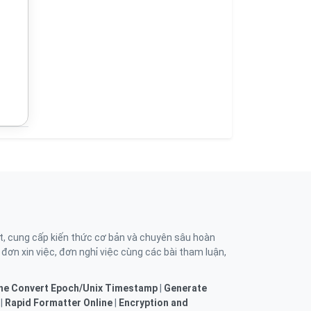
t, cung cấp kiến thức cơ bản và chuyên sâu hoàn
, đơn xin việc, đơn nghỉ việc cùng các bài tham luận,
ne
Convert Epoch/Unix Timestamp
|
Generate
|
Rapid Formatter Online
|
Encryption and