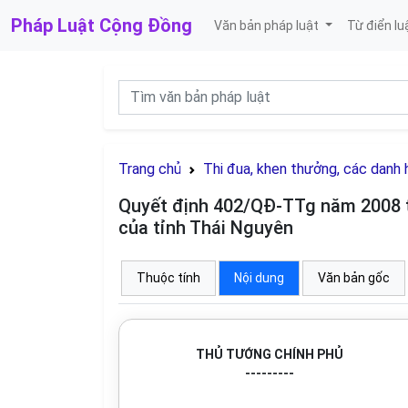
Pháp Luật
Cộng Đồng
Văn bản pháp luật
Từ điển lu
Trang chủ
Thi đua, khen thưởng, các danh 
Quyết định 402/QĐ-TTg năm 2008 t
của tỉnh Thái Nguyên
Thuộc tính
Nội dung
Văn bản gốc
THỦ TƯỚNG CHÍNH PHỦ
---------