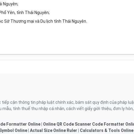
ái Nguyên;
Phổ Yên, tỉnh Thái Nguyên;
ộc Sở Thương mại và Du lịch tỉnh Thái Nguyên.
ếp cận thông tin pháp luật chính xác, bám sát quy định của pháp luậ
 mẫu, tính thuế thu nhập cá nhân, cách viết giấy giới thiệu, đơn ly hôn
de Formatter Online
|
Online QR Code Scanner
Code Formatter Onli
Symbol Online
|
Actual Size Online Ruler
|
Calculators & Tools Online