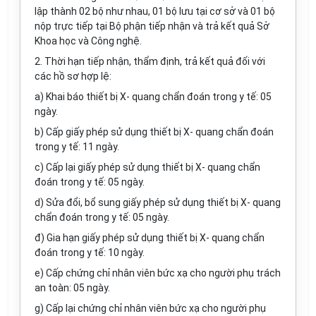
lập thành 02 bộ như nhau, 01 bộ lưu tại cơ sở và 01 bộ
nộp trực tiếp tại Bộ phận tiếp nhận và trả kết quả Sở
Khoa học và Công nghệ.
2. Thời hạn tiếp nhận, thẩm định, trả kết quả đối với
các hồ sơ hợp lệ:
a) Khai báo thiết bị X- quang chẩn đoán trong y tế: 05
ngày.
b) Cấp giấy phép sử dụng thiết bị X- quang chẩn đoán
trong y tế: 11 ngày.
c) Cấp lại giấy phép sử dụng thiết bị X- quang chẩn
đoán trong y tế: 05 ngày.
d) Sửa đổi, bổ sung giấy phép sử dụng thiết bị X- quang
chẩn đoán trong y tế: 05 ngày.
đ) Gia hạn giấy phép sử dụng thiết bị X- quang chẩn
đoán trong y tế: 10 ngày.
e) Cấp chứng chỉ nhân viên bức xạ cho người phụ trách
an toàn: 05 ngày.
g) Cấp lại chứng chỉ nhân viên bức xạ cho người phụ