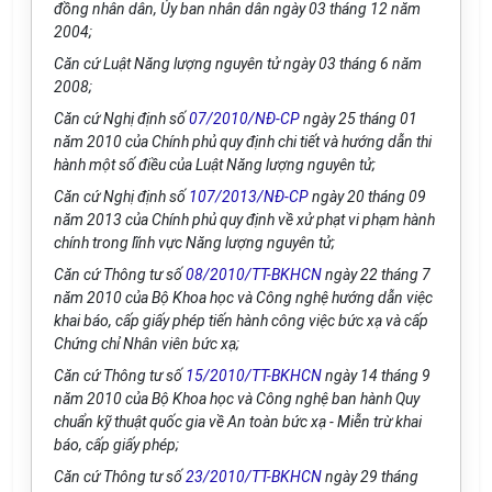
đồng nhân dân, Ủy ban nhân dân ngày 03 tháng 12 năm
2004;
Căn cứ Luật Năng lượng nguyên tử ngày 03 tháng 6 năm
2008;
Căn cứ Nghị định số
07/2010/NĐ-CP
ngày 25 tháng 01
năm 2010 của Chính phủ quy định chi tiết và hướng dẫn thi
hành một số điều của Luật Năng lượng nguyên tử;
Căn cứ Nghị định số
107/2013/NĐ-CP
ngày 20 tháng 09
năm 2013 của Chính phủ quy định về xử phạt vi phạm hành
chính trong lĩnh vực Năng lượng nguyên tử;
Căn cứ Thông tư số
08/2010/TT-BKHCN
ngày 22 tháng 7
năm 2010 của Bộ Khoa học và Công nghệ hướng dẫn việc
khai báo, cấp giấy phép tiến hành công việc bức xạ và cấp
Chứng chỉ Nhân viên bức xạ;
Căn cứ Thông tư số
15/2010/TT-BKHCN
ngày 14 tháng 9
năm 2010 của Bộ Khoa học và Công nghệ ban hành Quy
chuẩn kỹ thuật quốc gia về An toàn bức xạ - Miễn trừ khai
báo, cấp giấy phép;
Căn cứ Thông tư số
23/2010/TT-BKHCN
ngày 29 tháng