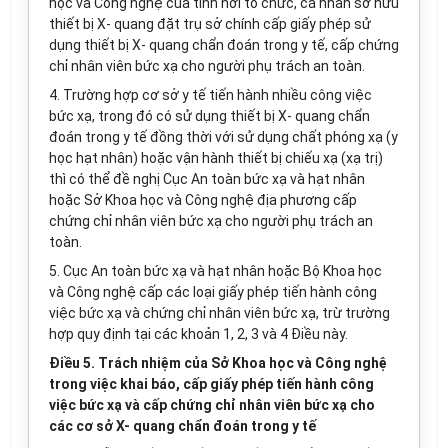
học và Công nghệ của tỉnh nơi tổ chức, cá nhân sở hữu
thiết bị X- quang đặt trụ sở chính cấp giấy phép sử
dụng thiết bị X- quang chẩn đoán trong y tế, cấp chứng
chỉ nhân viên bức xạ cho người phụ trách an toàn.
4. Trường hợp cơ sở y tế tiến hành nhiều công việc
bức xạ, trong đó có sử dụng thiết bị X- quang chẩn
đoán trong y tế đồng thời với sử dụng chất phóng xạ (y
học hạt nhân) hoặc vận hành thiết bị chiếu xạ (xạ trị)
thì có thể đề nghị Cục An toàn bức xạ và hạt nhân
hoặc Sở Khoa học và Công nghệ địa phương cấp
chứng chỉ nhân viên bức xạ cho người phụ trách an
toàn.
5. Cục An toàn bức xạ và hạt nhân hoặc Bộ Khoa học
và Công nghệ cấp các loại giấy phép tiến hành công
việc bức xạ và chứng chỉ nhân viên bức xạ, trừ trường
hợp quy định tại các khoản 1, 2, 3 và 4 Điều này.
Điều 5. Trách nhiệm của Sở Khoa học và Công nghệ
trong việc khai báo, cấp giấy phép tiến hành công
việc bức xạ và cấp chứng chỉ nhân viên bức xạ cho
các cơ sở X- quang chẩn đoán trong y tế