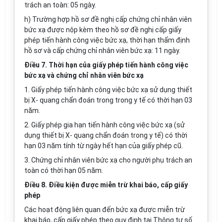
trách an toàn: 05 ngày.
h) Trường hợp hồ sơ đề nghị cấp chứng chỉ nhân viên
bức xạ được nộp kèm theo hồ sơ đề nghị cấp giấy
phép tiến hành công việc bức xạ, thời hạn thẩm định
hồ sơ và cấp chứng chỉ nhân viên bức xạ: 11 ngày.
Điều 7. Thời hạn của giấy phép tiến hành công việc
bức xạ và chứng chỉ nhân viên bức xạ
1. Giấy phép tiến hành công việc bức xạ sử dụng thiết
bị X- quang chẩn đoán trong trong y tế có thời hạn 03
năm.
2. Giấy phép gia hạn tiến hành công việc bức xạ (sử
dụng thiết bị X- quang chẩn đoán trong y tế) có thời
hạn 03 năm tính từ ngày hết hạn của giấy phép cũ.
3. Chứng chỉ nhân viên bức xạ cho người phụ trách an
toàn có thời hạn 05 năm.
Điều 8. Điều kiện được miễn trừ khai báo, cấp giấy
phép
Các hoạt động liên quan đến bức xạ được miễn trừ
khai báo, cấp giấy phép theo quy định tại Thông tư số