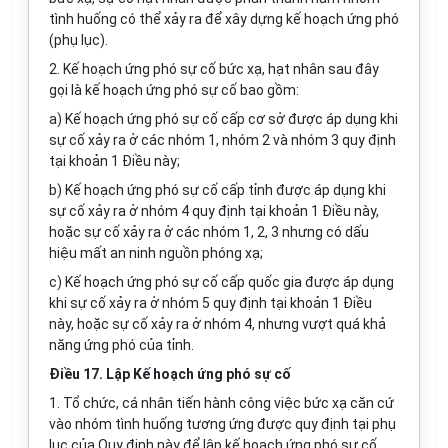
tình huống có thể xảy ra để xây dựng kế hoạch ứng phó
(phụ lục).
2. Kế hoạch ứng phó sự cố bức xạ, hạt nhân sau đây
gọi là kế hoạch ứng phó sự cố bao gồm:
a) Kế hoạch ứng phó sự cố cấp cơ sở được áp dụng khi
sự cố xảy ra ở các nhóm 1, nhóm 2 và nhóm 3 quy định
tại khoản 1 Điều này;
b) Kế hoạch ứng phó sự cố cấp tỉnh được áp dụng khi
sự cố xảy ra ở nhóm 4 quy định tại khoản 1 Điều này,
hoặc sự cố xảy ra ở các nhóm 1, 2, 3 nhưng có dấu
hiệu mất an ninh nguồn phóng xạ;
c) Kế hoạch ứng phó sự cố cấp quốc gia được áp dụng
khi sự cố xảy ra ở nhóm 5 quy định tại khoản 1 Điều
này, hoặc sự cố xảy ra ở nhóm 4, nhưng vượt quá khả
năng ứng phó của tỉnh.
Điều 17. Lập Kế hoạch ứng phó sự cố
1. Tổ chức, cá nhân tiến hành công việc bức xạ căn cứ
vào nhóm tình huống tương ứng được quy định tại phụ
lục của Quy định này để lập kế hoạch ứng phó sự cố