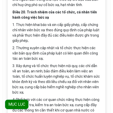
chỉ huy ứng phó sự cố bức xạ, hạt nhân tỉnh.
Điều 20. Trách nhiệm của các tổ chức, cá nhân tiến
hành công việc bức xạ
1. Thực hiện khai báo và xin cấp giấy phép, cấp chứng
chỉ nhân viên bức xạ theo đúng quy định của pháp luật
và phải thực hiện đầy đủ các điều kiện được ghi trong
giấy phép;
2. Thường xuyên cập nhật và tổ chức thực hiện các
văn bản quy định của pháp luật có liên quan đến công
tác an toàn bức xạ;
3. Xây dựng và tổ chức thực hiện nội quy, các chỉ dẫn
về an toàn, an ninh; bảo đảm điều kiện làm việc an
toàn, tổ chức huấn luyện nghiệp vụ, tổ chức khám sức
khỏe định kỳ và theo dõi liều chiếu xạ đối với nhân viên
bức xạ; cung cấp bảo hiểm nghề nghiệp cho nhân viên
bức xạ;
4. Phối hợp với các cơ quan chức năng thực hiện công
MỤC LỤC
tác thanh tra, kiểm tra an toàn bức xạ; cung cấp đầy
đủ các thông tin cần thiết khi cơ quan nhà nước có