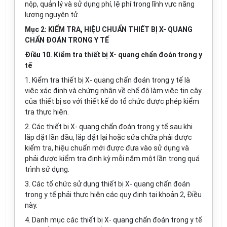
nộp, quản lý và sử dụng phí, lệ phí trong lĩnh vực năng
lượng nguyên tử.
Mục 2: KIỂM TRA, HIỆU CHUẨN THIẾT BỊ X- QUANG
CHẨN ĐOÁN TRONG Y TẾ
Điều 10. Kiểm tra thiết bị X- quang chẩn đoán trong y
tế
1. Kiểm tra thiết bị X- quang chẩn đoán trong y tế là
việc xác định và chứng nhận về chế độ làm việc tin cậy
của thiết bị so với thiết kế do tổ chức được phép kiểm
tra thực hiện.
2. Các thiết bị X- quang chẩn đoán trong y tế sau khi
lắp đặt lần đầu, lắp đặt lại hoặc sửa chữa phải được
kiểm tra, hiệu chuẩn mới được đưa vào sử dụng và
phải được kiểm tra định kỳ mỗi năm một lần trong quá
trình sử dụng.
3. Các tổ chức sử dụng thiết bị X- quang chẩn đoán
trong y tế phải thực hiện các quy định tại khoản 2, Điều
này.
4. Danh mục các thiết bị X- quang chẩn đoán trong y tế