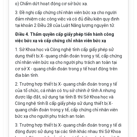
o) Chấm dứt hoạt động cơ sở bức xạ.
3. Đề nghị cấp chứng chỉ nhân viên bức xạ cho người
đảm nhiệm các công việc và có đủ điều kiện quy định
tại khoản 2 Điều 28 của Luật Năng lượng nguyên tử.
Điều 4. Thẩm quyền cấp giấy phép tiến hành công
việc bức xạ và cấp chứng chỉ nhân viên bức xạ
1. Sở Khoa học và Công nghệ tỉnh cấp giấy phép sử
dụng thiết bị X- quang chẩn đoán trong y tế, cấp chứng
chỉ nhân viên bức xạ cho người phụ trách an toàn tại
cơ sở X - quang chẩn đoán trong y tế hoạt động trên
địa bàn tỉnh.
2. Trường hợp thiết bị X- quang chẩn đoán trong y tế
của tổ chức, cá nhân có trụ sở chính ở tỉnh A nhưng
được lắp đặt, sử dụng tại tỉnh B thì Sở Khoa học và
Công nghệ tỉnh B cấp giấy phép sử dụng thiết bị X-
quang chẩn đoán trong y tế, cấp chứng chỉ nhân viên
bức xạ cho người phụ trách an toàn.
3. Trường hợp thiết bị X- quang chẩn đoán trong y tế di
động được sử dụng tại các tỉnh khác nhau thì Sở Khoa