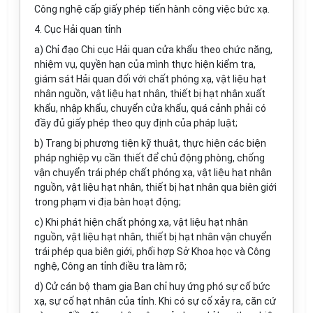
Công nghệ cấp giấy phép tiến hành công việc bức xạ.
4. Cục Hải quan tỉnh
a) Chỉ đạo Chi cục Hải quan cửa khẩu theo chức năng,
nhiệm vụ, quyền hạn của mình thực hiện kiểm tra,
giám sát Hải quan đối với chất phóng xạ, vật liệu hạt
nhân nguồn, vật liệu hạt nhân, thiết bị hạt nhân xuất
khẩu, nhập khẩu, chuyển cửa khẩu, quá cảnh phải có
đầy đủ giấy phép theo quy định của pháp luật;
b) Trang bị phương tiện kỹ thuật, thực hiện các biện
pháp nghiệp vụ cần thiết để chủ động phòng, chống
vận chuyển trái phép chất phóng xạ, vật liệu hạt nhân
nguồn, vật liệu hạt nhân, thiết bị hạt nhân qua biên giới
trong phạm vi địa bàn hoạt động;
c) Khi phát hiện chất phóng xạ, vật liệu hạt nhân
nguồn, vật liệu hạt nhân, thiết bị hạt nhân vận chuyển
trái phép qua biên giới, phối hợp Sở Khoa học và Công
nghệ, Công an tỉnh điều tra làm rõ;
d) Cử cán bộ tham gia Ban chỉ huy ứng phó sự cố bức
xạ, sự cố hạt nhân của tỉnh. Khi có sự cố xảy ra, căn cứ