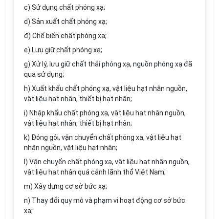
c) Sử dụng chất phóng xạ;
d) Sản xuất chất phóng xạ;
đ) Chế biến chất phóng xạ;
e) Lưu giữ chất phóng xạ;
g) Xử lý, lưu giữ chất thải phóng xạ, nguồn phóng xạ đã
qua sử dụng;
h) Xuất khẩu chất phóng xạ, vật liệu hạt nhân nguồn,
vật liệu hạt nhân, thiết bị hạt nhân;
i) Nhập khẩu chất phóng xạ, vật liệu hạt nhân nguồn,
vật liệu hạt nhân, thiết bị hạt nhân;
k) Đóng gói, vận chuyển chất phóng xạ, vật liệu hạt
nhân nguồn, vật liệu hạt nhân;
l) Vận chuyển chất phóng xạ, vật liệu hạt nhân nguồn,
vật liệu hạt nhân quá cảnh lãnh thổ Việt Nam;
m) Xây dựng cơ sở bức xạ;
n) Thay đổi quy mô và phạm vi hoạt động cơ sở bức
xạ;