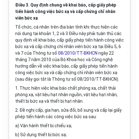
Điều 3. Quy định chung về khai báo, cấp giấy phép
tiến hành công việc bức xạ và cấp chứng chỉ nhân
viên bức xạ
Tổ chức, cá nhân trên địa bàn tỉnh khi thực hiện các
nội dung tại khoản 1, 2 và 3 Điều này phải tuân thủ các
quy định về khai báo, cấp giấy phép tiến hành công việc
bức xạ và cấp chứng chỉ nhân viên bức xạ tại Điều 5, 6
và 7 của Thông tư số
08/2010/TT-BKHCN
ngày 22
tháng 7 năm 2010 của Bộ Khoa học và Công nghệ
hướng dẫn về việc khai báo, cấp giấy phép tiến hành
công việc bức xạ và cấp chứng chỉ nhân viên bức xạ
(sau đây gọi tắt là Thông tư số 08/2010/TT-BKHCN).
1. Thực hiện việc khai báo chất phóng xạ, chất thải
phóng xạ, vật liệu hạt nhân nguồn, vật liệu hạt nhân,
thiết bị bức xạ và thiết bị hạt nhân.
2. Đề nghị cấp, gia hạn, sửa đổi, bổ sung và cấp lại giấy
phép tiến hành các công việc bức xạ sau:
a) Vận hành thiết bị chiếu xạ;
b) Sử dụng thiết bị bức xạ;