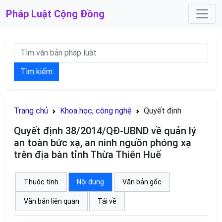
Pháp Luật
Cộng Đồng
Tìm kiếm
Trang chủ
Khoa học, công nghệ
Quyết định
Quyết định 38/2014/QĐ-UBND về quản lý
an toàn bức xạ, an ninh nguồn phóng xạ
trên địa bàn tỉnh Thừa Thiên Huế
Thuộc tính
Nội dung
Văn bản gốc
Văn bản liên quan
Tải về