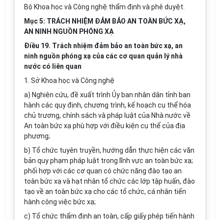
Bộ Khoa học và Công nghệ thẩm định và phê duyệt.
Mục 5: TRÁCH NHIỆM ĐẢM BẢO AN TOÀN BỨC XẠ,
AN NINH NGUỒN PHÓNG XẠ
Điều 19. Trách nhiệm đảm bảo an toàn bức xạ, an
ninh nguồn phóng xạ của các cơ quan quản lý nhà
nước có liên quan
1. Sở Khoa học và Công nghệ
a) Nghiên cứu, đề xuất trình Ủy ban nhân dân tỉnh ban
hành các quy định, chương trình, kế hoạch cụ thể hóa
chủ trương, chính sách và pháp luật của Nhà nước về
An toàn bức xạ phù hợp với điều kiện cụ thể của địa
phương;
b) Tổ chức tuyên truyền, hướng dẫn thực hiện các văn
bản quy phạm pháp luật trong lĩnh vực an toàn bức xạ;
phối hợp với các cơ quan có chức năng đào tạo an
toàn bức xạ và hạt nhân tổ chức các lớp tập huấn, đào
tạo về an toàn bức xạ cho các tổ chức, cá nhân tiến
hành công việc bức xạ;
c) Tổ chức thẩm định an toàn, cấp giấy phép tiến hành