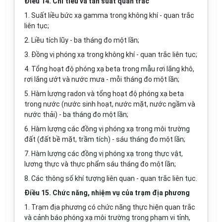
Điều 14. Chỉ tiêu và tần suất quan trắc
1. Suất liều bức xạ gamma trong không khí - quan trắc
liên tục;
2. Liều tích lũy - ba tháng đo một lần;
3. Đồng vị phóng xạ trong không khí - quan trắc liên tục;
4. Tổng hoạt độ phóng xạ beta trong mẫu rơi lắng khô,
rơi lắng ướt và nước mưa - mỗi tháng đo một lần;
5. Hàm lượng radon và tổng hoạt độ phóng xạ beta
trong nước (nước sinh hoạt, nước mặt, nước ngầm và
nước thải) - ba tháng đo một lần;
6. Hàm lượng các đồng vị phóng xạ trong môi trường
đất (đất bề mặt, trầm tích) - sáu tháng đo một lần;
7. Hàm lượng các đồng vị phóng xạ trong thực vật,
lương thực và thực phẩm sáu tháng đo một lần;
8. Các thông số khí tượng liên quan - quan trắc liên tục.
Điều 15. Chức năng, nhiệm vụ của trạm địa phương
1. Trạm địa phương có chức năng thực hiện quan trắc
và cảnh báo phóng xạ môi trường trong phạm vi tỉnh,