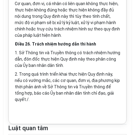
Cơ quan, đơn vị, cá nhân có liên quan không thực hiện,
thực hiện không đúng hoặc thực hiện không đầy đủ
nội dung trong Quy định này thì tùy theo tính chất,
mức độ vi phạm sẽ bị xử lý kỷ luật, xử lý vi phạm hành
chính hoặc truy cứu trách nhiệm hình sự theo quy định
của pháp l
u
ật hiện hành.
Điều 26. Trách nhiệm hướng dẫn thi hành
1. Sở Thông tin và Truyền thông có trách nhiệm hướng
dẫn, đôn đốc thực hiện Quy định này theo phân công
của
Ủy
ban nhân dân tỉnh.
2. Trong quá trình tri
ể
n khai thực hiện Quy định này,
nếu có vướng mắc, các cơ quan, đơn vị, địa phương kịp
thời phản ánh về Sở Thông tin và Truyền thông để
t
ổ
ng hợp, báo cáo Ủy ban nhân dân tỉnh ch
ỉ
đạo, giải
quyết./.
Luật quan tâm