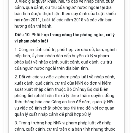
3. Việc giải quyết khiếu nại, tố cáo về nhập cảnh, xuất
cảnh, quá cảnh, cư trú của người nước ngoài tại địa
bàn t
ỉ
nh được thực hiện theo quy định của Luật khiếu
nại năm 2011, Luật tố cáo n
ă
m 2018 và các văn bản
hướng dẫn thi hành.
Điều 10. Phối hợp trong công tác phòng ngừa, xử lý
vi phạm pháp luật
1. Công an tỉnh chủ trì, phối hợp với các s
ở
, ban, ngành
cấp tỉnh, Ủy ban nhân dân cấp huyện xử lý vi phạm
pháp luật về nhập cảnh, xuất cảnh, quá cảnh, cư trú
của người nước ngoài trên địa bàn tỉnh.
2. Đối với các vụ việc vi phạm pháp luật về nhập c
ả
nh,
xuất cảnh, quá cảnh, cư trú của NNN do đơn vị ki
ể
m
soát xuất nhập cảnh thuộc Bộ Chỉ huy Bộ đội Biên
phòng tỉnh phát hiện thì xử lý theo thẩm quyền, đồng
thời thông báo cho Công an tỉnh để nắm, quản lý. N
ế
u
vụ việc có tính chất phức tạp thì trao đổi với cơ quan
quản lý xuất nhập cảnh để phối hợp xử lý.
3. Trong trường h
ợ
p NNN v
i
phạm pháp luật về nhập
cảnh, xuất cảnh, cư trú trên địa bàn tỉnh nhưng thuộc