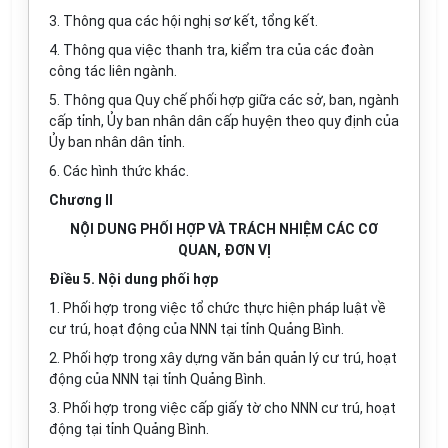
3. Thông qua các hội nghị sơ kết, tổng kết.
4. Thông qua việc thanh tra, kiểm tra của các đoàn
công tác liên ngành.
5. Thông qua Quy chế phối hợp
g
iữa các sở, ban, ngành
cấp tỉnh, Ủy ban nhân dân cấp huyện theo quy định của
Ủ
y ban nhân dân tỉnh.
6. Các hình thức khác.
Chương II
NỘI DUNG PHỐI HỢP VÀ TRÁCH NHIỆM CÁC CƠ
QUAN, ĐƠN VỊ
Điều 5. Nội dung phối hợp
1.
Phối hợp trong việc tổ chức thực hiện pháp luật về
cư trú, hoạt động của NNN tại tỉnh Quảng Bình
.
2. Phối hợp trong xây dựng văn bản quản lý cư trú, hoạt
động của NNN tại tỉnh Quảng Bình.
3. Phối hợp trong việc cấp giấy tờ cho NNN cư trú, hoạt
động tại tỉnh Quảng Bình.