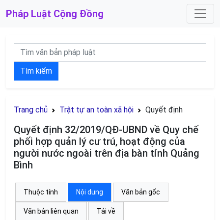
Pháp Luật
Cộng Đồng
Tìm kiếm
Trang chủ
Trật tự an toàn xã hội
Quyết định
Quyết định 32/2019/QĐ-UBND về Quy chế
phối hợp quản lý cư trú, hoạt động của
người nước ngoài trên địa bàn tỉnh Quảng
Bình
Thuộc tính
Nội dung
Văn bản gốc
Văn bản liên quan
Tải về