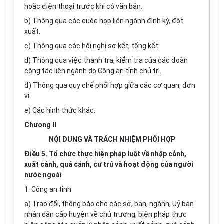
hoặc điện thoại trước khi có văn bản.
b) Thông qua các cuộc họp liên ngành định kỳ, đột
xuất.
c) Thông qua các hội nghị sơ kết, tổng kết.
d) Thông qua việc thanh tra, kiểm tra của các đoàn
công tác liên ngành do Công an tỉnh chủ trì.
đ) Thông qua quy chế phối hợp giữa các cơ quan, đơn
vị.
e) Các hình thức khác.
Chương II
NỘI DUNG VÀ TRÁCH NHIỆM PHỐI HỢP
Điều 5. Tổ chức thực hiện pháp luật về nhập cảnh,
xuất cảnh, quá cảnh, cư trú và hoạt động của người
nước ngoài
1. Công an tỉnh
a) Trao đổi, thông báo cho các sở, ban, ngành, Uỷ ban
nhân dân cấp huyện về chủ trương, biện pháp thực