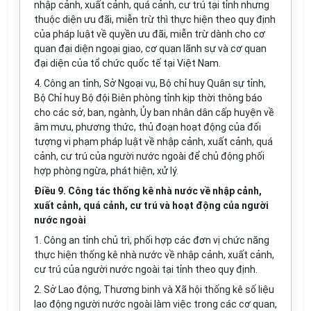
nhập cảnh, xuất cảnh, quá cảnh, cư trú tại tỉnh nhưng
thuộc diện ưu đãi, miễn trừ thì thực hiện theo quy định
của pháp luật về quyền ưu đãi, miễn trừ dành cho cơ
quan đại diện ngoại giao, cơ quan lãnh sự và cơ quan
đại diện của tổ chức quốc tế tại Việt Nam.
4. Công an tỉnh, Sở Ngoại vụ, Bộ chỉ huy Quân sự tỉnh,
Bộ Chỉ huy Bộ đội Biên phòng tỉnh kịp thời thông báo
cho các sở, ban, ngành, Ủy ban nhân dân cấp huyện về
âm mưu, phương thức, thủ đoạn hoạt động của đối
tượng vi phạm pháp luật về nhập cảnh, xuất cảnh, quá
cảnh, cư trú của người nước ngoài để chủ động phối
hợp phòng ngừa, phát hiện, xử lý.
Điều 9. Công tác thống kê nhà nước về nhập cảnh,
xuất cảnh, quá cảnh, cư trú và hoạt động của người
nước ngoài
1. Công an tỉnh chủ trì, phối hợp các đơn vị chức năng
thực hiện thống kê nhà nước về nhập cảnh, xuất cảnh,
cư trú của người nước ngoài tại tỉnh theo quy định.
2. Sở Lao động, Thương binh và Xã hội thống kê số liệu
lao động người nước ngoài làm việc trong các cơ quan,