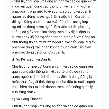
- Chủ trì, phối hợp với Công an tỉnh và các cơ quan, đơn
vị có liên quan cung cấp thông tin về hành vi vi phạm
pháp luật trong việc tuyển dụng, sử dụng và quản lý
người lao động nước ngoài làm việc trên địa bàn tỉnh;
đề nghị Công an tỉnh trục xuất đối với trường hợp
người lao động nước ngoài làm việc tại địa phương
không có giấy phép lao động theo quy định; định kỳ
trước ngày 05 (năm) hàng tháng, trao đổi với Công an
tỉnh thông tin người nước ngoài được cấp, cấp lại giấy
phép lao động, xác nhận không thuộc diện cấp giấy
phép lao động để phối hợp quản lý.
đ) Sở Kế hoạch và Đầu tư
Chủ trì, phối hợp với Công an tỉnh và các cơ quan liên
quan cung cấp thông tin về các tổ chức có yếu tố
nước ngoài mới thành lập, thay đổi nội dung đăng ký
hoặc thu hồi, giải thể; thông tin nhà đầu tư nước ngoài
thực hiện đầu tư kinh doanh theo chức năng quản lý
của từng đơn vị.
e) Sở Công Thương
Chủ trì, phối hợp với Công an tỉnh và các cơ quan liên