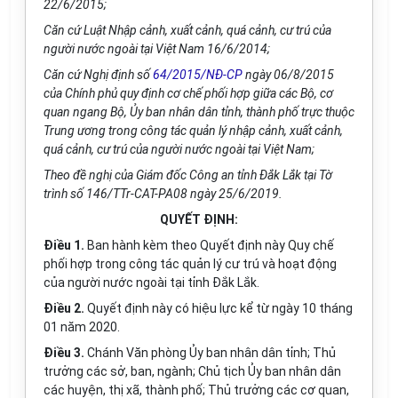
22/6/2015;
Căn cứ Luật Nhập cảnh, xuất cảnh, quá cảnh, cư trú của
người nước ngoài tại Việt Nam 16/6/2014;
Căn cứ Nghị định số
64/2015/NĐ-CP
ngày 06/8/2015
của Chính phủ quy định cơ chế phối hợp giữa các Bộ, cơ
quan ngang Bộ, Ủy ban nhân dân tỉnh, thành phố trực thuộc
Trung ương trong công tác quản lý nhập cảnh, xuất cảnh,
quá cảnh, cư trú của người nước ngoài tại Việt Nam;
Theo đề nghị của Giám đốc Công an tỉnh Đắk Lắk tại Tờ
trình số 146/TTr-CAT-PA08 ngày 25/6/2019.
QUYẾT ĐỊNH:
Điều 1.
Ban hành kèm theo Quyết định này Quy chế
phối hợp trong công tác quản lý cư trú và hoạt động
của người nước ngoài tại tỉnh Đắk Lắk.
Điều 2.
Quyết định này có hiệu lực kể từ ngày 10 tháng
01 năm 2020.
Điều 3.
Chánh Văn phòng Ủy ban nhân dân tỉnh; Thủ
trưởng các sở, ban, ngành; Chủ tịch Ủy ban nhân dân
các huyện, thị xã, thành phố; Thủ trưởng các cơ quan,