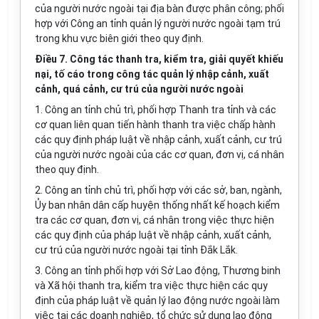
của người nước ngoài tại địa bàn được phân công; phối
hợp với Công an tỉnh quản lý người nước ngoài tạm trú
trong khu vực biên giới theo quy định.
Điều 7. Công tác thanh tra, kiểm tra, giải quyết khiếu
nại, tố cáo trong công tác quản lý nhập cảnh, xuất
cảnh, quá cảnh, cư trú của người nước ngoài
1. Công an tỉnh chủ trì, phối hợp Thanh tra tỉnh và các
cơ quan liên quan tiến hành thanh tra việc chấp hành
các quy định pháp luật về nhập cảnh, xuất cảnh, cư trú
của người nước ngoài của các cơ quan, đơn vị, cá nhân
theo quy định.
2. Công an tỉnh chủ trì, phối hợp với các sở, ban, ngành,
Ủy ban nhân dân cấp huyện thống nhất kế hoạch kiểm
tra các cơ quan, đơn vị, cá nhân trong việc thực hiện
các quy định của pháp luật về nhập cảnh, xuất cảnh,
cư trú của người nước ngoài tại tỉnh Đắk Lắk.
3. Công an tỉnh phối hợp với Sở Lao động, Thương binh
và Xã hội thanh tra, kiểm tra việc thực hiện các quy
định của pháp luật về quản lý lao động nước ngoài làm
việc tại các doanh nghiệp, tổ chức sử dụng lao động