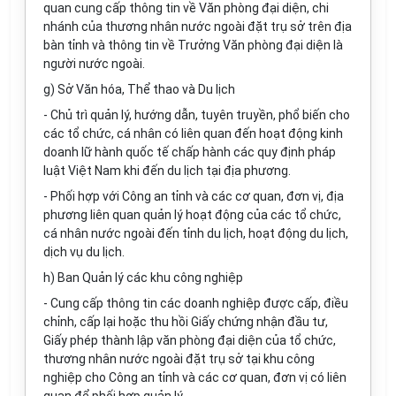
quan cung cấp thông tin về Văn phòng đại diện, chi
nhánh của thương nhân nước ngoài đặt trụ sở trên địa
bàn tỉnh và thông tin về Trưởng Văn phòng đại diện là
người nước ngoài.
g) Sở Văn hóa, Thể thao và Du lịch
- Chủ trì quản lý, hướng dẫn, tuyên truyền, phổ biến cho
các tổ chức, cá nhân có liên quan đến hoạt động kinh
doanh lữ hành quốc tế chấp hành các quy định pháp
luật Việt Nam khi đến du lịch tại địa phương.
- Phối hợp với Công an tỉnh và các cơ quan, đơn vị, địa
phương liên quan quản lý hoạt động của các tổ chức,
cá nhân nước ngoài đến tỉnh du lịch, hoạt động du lịch,
dịch vụ du lịch.
h) Ban Quản lý các khu công nghiệp
- Cung cấp thông tin các doanh nghiệp được cấp, điều
chỉnh, cấp lại hoặc thu hồi Giấy chứng nhận đầu tư,
Giấy phép thành lập văn phòng đại diện của tổ chức,
thương nhân nước ngoài đặt trụ sở tại khu công
nghiệp cho Công an tỉnh và các cơ quan, đơn vị có liên