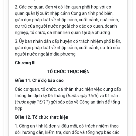
2. Các cơ quan, đơn vị có liên quan phối hợp với cơ
quan quản lý xuất nhập cảnh Công an tỉnh phổ biến,
giáo dục pháp luật về nhập cảnh, xuất cảnh, quá cảnh,
cư trú của người nước ngoài cho các cơ quan, doanh
nghiệp, tổ chức, cá nhân liên quan tại địa phương.
3. Ủy ban nhân dân cấp huyện có trách nhiệm phổ biến,
giáo dục pháp luật về nhập cảnh, xuất cảnh, cư trú của
người nước ngoài ở địa phương.
Chương III
TỔ CHỨC THỰC HIỆN
Điều 11. Chế độ báo cáo
Các cơ quan, tổ chức, cá nhân thực hiện việc cung cấp
thông tin định kỳ 06 tháng (
trước ngày 15/
5) và 01 năm
(
trước ngày 15/11
) gửi báo cáo về Công an tỉnh để tổng
hợp.
Điều 12. Tổ chức thực hiện
1. Công an tỉnh là đơn vị đầu mối, có trách nhiệm theo
dõi, hướng dẫn, kiểm tra, đôn đốc và tổng hợp báo cáo