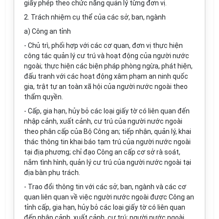
giấy phép theo chức năng quản lý từng đơn vị.
2. Trách nhiệm cụ thể của các sở, ban, ngành
a) Công an tỉnh
- Chủ trì, phối hợp với các cơ quan, đơn vị thực hiện
công tác quản lý cư trú và hoạt động của người nước
ngoài; thực hiện các biện pháp phòng ngừa, phát hiện,
đấu tranh với các hoạt động xâm phạm an ninh quốc
gia, trật tự an toàn xã hội của người nước ngoài theo
thẩm quyền.
- Cấp, gia hạn, hủy bỏ các loại giấy tờ có liên quan đến
nhập cảnh, xuất cảnh, cư trú của người nước ngoài
theo phân cấp của Bộ Công an; tiếp nhận, quản lý, khai
thác thông tin khai báo tạm trú của người nước ngoài
tại địa phương; chỉ đạo Công an cấp cơ sở rà soát,
nắm tình hình, quản lý cư trú của người nước ngoài tại
địa bàn phụ trách.
- Trao đổi thông tin với các sở, ban, ngành và các cơ
quan liên quan về việc người nước ngoài được Công an
tỉnh cấp, gia hạn, hủy bỏ các loại giấy tờ có liên quan
đến nhập cảnh, xuất cảnh, cư trú; người nước ngoài