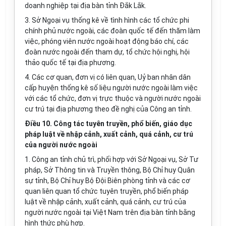
doanh nghiệp tại địa bàn tỉnh Đắk Lắk.
3. Sở Ngoại vụ thống kê về tình hình các tổ chức phi
chính phủ nước ngoài, các đoàn quốc tế đến thăm làm
việc, phóng viên nước ngoài hoạt động báo chí, các
đoàn nước ngoài đến tham dự, tổ chức hội nghị, hội
thảo quốc tế tại địa phương.
4. Các cơ quan, đơn vị có liên quan, Uỷ ban nhân dân
cấp huyện thống kê số liệu người nước ngoài làm việc
với các tổ chức, đơn vị trực thuộc và người nước ngoài
cư trú tại địa phương theo đề nghị của Công an tỉnh.
Điều 10. Công tác tuyên truyền, phổ biến, giáo dục
pháp luật về nhập cảnh, xuất cảnh, quá cảnh, cư trú
của người nước ngoài
1. Công an tỉnh chủ trì, phối hợp với Sở Ngoại vụ, Sở Tư
pháp, Sở Thông tin và Truyền thông, Bộ Chỉ huy Quân
sự tỉnh, Bộ Chỉ huy Bộ Đội Biên phòng tỉnh và các cơ
quan liên quan tổ chức tuyên truyền, phổ biến pháp
luật về nhập cảnh, xuất cảnh, quá cảnh, cư trú của
người nước ngoài tại Việt Nam trên địa bàn tỉnh bằng
hình thức phù hợp.