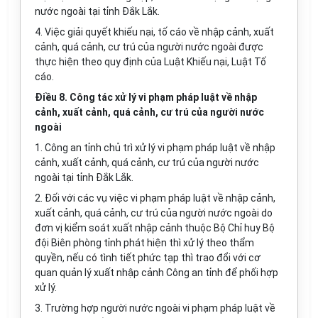
nước ngoài tại tỉnh Đắk Lắk.
4. Việc giải quyết khiếu nại, tố cáo về nhập cảnh, xuất
cảnh, quá cảnh, cư trú của người nước ngoài được
thực hiện theo quy định của Luật Khiếu nại, Luật Tố
cáo.
Điều 8. Công tác xử lý vi phạm pháp luật về nhập
cảnh, xuất cảnh, quá cảnh, cư trú của người nước
ngoài
1. Công an tỉnh chủ trì xử lý vi phạm pháp luật về nhập
cảnh, xuất cảnh, quá cảnh, cư trú của người nước
ngoài tại tỉnh Đắk Lắk.
2. Đối với các vụ việc vi phạm pháp luật về nhập cảnh,
xuất cảnh, quá cảnh, cư trú của người nước ngoài do
đơn vị kiểm soát xuất nhập cảnh thuộc Bộ Chỉ huy Bộ
đội Biên phòng tỉnh phát hiện thì xử lý theo thẩm
quyền, nếu có tình tiết phức tạp thì trao đổi với cơ
quan quản lý xuất nhập cảnh Công an tỉnh để phối hợp
xử lý.
3. Trường hợp người nước ngoài vi phạm pháp luật về