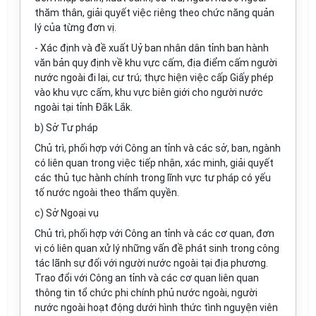
thăm thân, giải quyết việc riêng theo chức năng quản
lý của từng đơn vị.
- Xác định và đề xuất Uỷ ban nhân dân tỉnh ban hành
văn bản quy định về khu vực cấm, địa điểm cấm người
nước ngoài đi lại, cư trú; thực hiện việc cấp Giấy phép
vào khu vực cấm, khu vực biên giới cho người nước
ngoài tại tỉnh Đắk Lắk.
b) Sở Tư pháp
Chủ trì, phối hợp với Công an tỉnh và các sở, ban, ngành
có liên quan trong việc tiếp nhận, xác minh, giải quyết
các thủ tục hành chính trong lĩnh vực tư pháp có yếu
tố nước ngoài theo thẩm quyền.
c) Sở Ngoại vụ
Chủ trì, phối hợp với Công an tỉnh và các cơ quan, đơn
vị có liên quan xử lý những vấn đề phát sinh trong công
tác lãnh sự đối với người nước ngoài tại địa phương.
Trao đổi với Công an tỉnh và các cơ quan liên quan
thông tin tổ chức phi chính phủ nước ngoài, người
nước ngoài hoạt động dưới hình thức tình nguyện viên