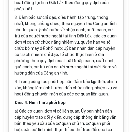
hoạt động tại tỉnh Đắk Lắk theo đúng quy định của
pháp luật.
3. Đảm bảo sự chỉ đạo, điều hành tập trung, thống
nhất, không chồng chéo, theo nguyên tắc Công an tỉnh
chủ trì quản lý nhà nước về nhập cảnh, xuất cảnh, cư
trú của người nước ngoài tại tỉnh Đắk Lắk; các cơ quan,
đơn vị căn cứ chức năng nhiệm vụ, quyền hạn và tổ
chức bộ máy để phối hợp; Uỷ ban nhân dân cấp huyện
có trách nhiệm chỉ đạo, tổ chức thực hiện ở địa
phương theo quy định của Luật Nhập cảnh, xuất cảnh,
quá cảnh, cư trú của người nước ngoài tại Việt Nam và
hướng dẫn của Công an tỉnh.
4. Trong công tác phối hợp cần đảm bảo kịp thời, chính
xác, không làm ảnh hưởng đến chức năng, nhiệm vụ và
hoạt động chuyên môn của các cơ quan liên quan.
Điều 4. Hình thức phối hợp
a) Các cơ quan, đơn vị có liên quan, Ủy ban nhân dân
cấp huyện trao đổi ý kiến, cung cấp thông tin bằng văn
bản theo yêu cầu của cơ quan chủ trì, cơ quan phối
hợp; căn cứ tình hình thực tế có thể trao đổi qua fax