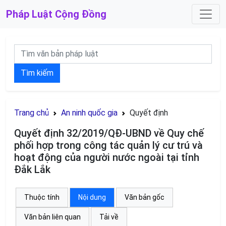
Pháp Luật
Cộng Đồng
Tìm kiếm
Trang chủ
An ninh quốc gia
Quyết định
Quyết định 32/2019/QĐ-UBND về Quy chế
phối hợp trong công tác quản lý cư trú và
hoạt động của người nước ngoài tại tỉnh
Đắk Lắk
Thuộc tính
Nội dung
Văn bản gốc
Văn bản liên quan
Tải về