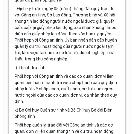
quan để phối hợp quản lý.
- Định kỳ trước ngày 05 (năm) tháng đầu quý trao đổi
với Công an tỉnh, Sở Lao động, Thương binh và Xã hội
thông tin lao động người nước ngoài được giải quyết
cấp, cấp lại giấy phép lao động, xác nhận không thuộc
diện cấp giấy phép lao động theo văn bản ủy quyền.
Phối hợp với Công an tỉnh, Ủy ban nhân dân cấp huyện
quản lý cư trú, hoạt động của người nước ngoài tạm
trú, làm việc tại các cơ sở lưu trú, doanh nghiệp, nhà
thầu trong khu công nghiệp.
i) Thanh tra tỉnh
Phối hợp với Công an tỉnh và các cơ quan, đơn vị liên
quan tiến hành thanh tra việc chấp hành các quy định
pháp luật về nhập cảnh, xuất cảnh, cư trú của người
nước ngoài của các cơ quan, đơn vị, cá nhân theo quy
định.
k) Bộ Chỉ huy Quân sự tỉnh và Bộ Chỉ huy Bộ đội Biên
phòng tỉnh
Phối hợp quản lý, trao đổi với Công an tỉnh và các cơ
quan, đơn vị liên quan thông tin về cư trú, hoạt động