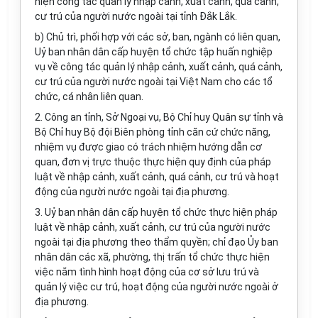
hiện công tác quản lý nhập cảnh, xuất cảnh, quá cảnh,
cư trú của người nước ngoài tại tỉnh Đắk Lắk.
b) Chủ trì, phối hợp với các sở, ban, ngành có liên quan,
Uỷ ban nhân dân cấp huyện tổ chức tập huấn nghiệp
vụ về công tác quản lý nhập cảnh, xuất cảnh, quá cảnh,
cư trú của người nước ngoài tại Việt Nam cho các tổ
chức, cá nhân liên quan.
2. Công an tỉnh, Sở Ngoại vụ, Bộ Chỉ huy Quân sự tỉnh và
Bộ Chỉ huy Bộ đội Biên phòng tỉnh căn cứ chức năng,
nhiệm vụ được giao có trách nhiệm hướng dẫn cơ
quan, đơn vị trực thuộc thực hiện quy định của pháp
luật về nhập cảnh, xuất cảnh, quá cảnh, cư trú và hoạt
động của người nước ngoài tại địa phương.
3. Uỷ ban nhân dân cấp huyện tổ chức thực hiện pháp
luật về nhập cảnh, xuất cảnh, cư trú của người nước
ngoài tại địa phương theo thẩm quyền; chỉ đạo Ủy ban
nhân dân các xã, phường, thị trấn tổ chức thực hiện
việc nắm tình hình hoạt động của cơ sở lưu trú và
quản lý việc cư trú, hoạt động của người nước ngoài ở
địa phương.