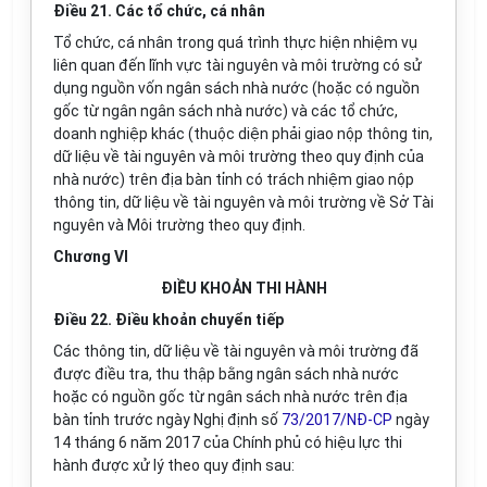
Điều 21. Các tổ chức, cá nhân
Tổ chức, cá nhân trong quá trình thực hiện nhiệm vụ
liên quan đến lĩnh vực tài nguyên và môi trường có sử
dụng nguồn vốn ngân sách nhà nước (hoặc có nguồn
gốc từ ngân ngân sách nhà nước) và các tổ chức,
doanh nghiệp khác (thuộc diện phải giao nộp thông tin,
dữ liệu về tài nguyên và môi trường theo quy định của
nhà nước) trên địa bàn tỉnh có trách nhiệm giao nộp
thông tin, dữ liệu về tài nguyên và môi trường về Sở Tài
nguyên và Môi trường theo quy định.
Chương VI
ĐIỀU KHOẢN THI HÀNH
Điều 22. Điều khoản chuyển tiếp
Các thông tin, dữ liệu về tài nguyên và môi trường đã
được điều tra, thu thập bằng ngân sách nhà nước
hoặc có nguồn gốc từ ngân sách nhà nước trên địa
bàn tỉnh trước ngày Nghị định số
73/2017/NĐ-CP
ngày
14 tháng 6 năm 2017 của Chính phủ có hiệu lực thi
hành được xử lý theo quy định sau: