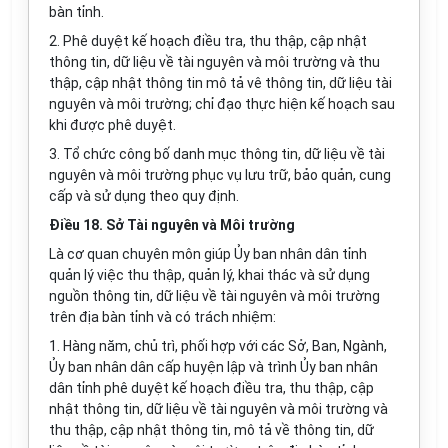
bàn tỉnh.
2. Phê duyệt kế hoạch điều tra, thu thập, cập nhật
thông tin, dữ liệu về tài nguyên và môi trường và thu
thập, cập nhật thông tin mô tả vê thông tin, dữ liệu tài
nguyên và môi trường; chỉ đạo thực hiện kế hoạch sau
khi được phê duyệt.
3. Tổ chức công bố danh mục thông tin, dữ liệu về tài
nguyên và môi trường phục vụ lưu trữ, bảo quản, cung
cấp và sử dụng theo quy định.
Điều 18. Sở Tài nguyên và Môi trường
Là cơ quan chuyên môn giúp Ủy ban nhân dân tỉnh
quản lý việc thu thập, quản lý, khai thác và sử dụng
nguồn thông tin, dữ liệu về tài nguyên và môi trường
trên địa bàn tỉnh và có trách nhiệm:
1. Hàng năm, chủ trì, phối hợp với các Sở, Ban, Ngành,
Ủy ban nhân dân cấp huyện lập và trình Ủy ban nhân
dân tỉnh phê duyệt kế hoạch điều tra, thu thập, cập
nhật thông tin, dữ liệu về tài nguyên và môi trường và
thu thập, cập nhật thông tin, mô tả về thông tin, dữ