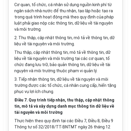
Cơ quan, tổ chức, cá nhân sử dụng nguồn kinh phí từ
ngân sách nhà nước để thu nhận, tạo lập hoặc tạo ra
trong quá trình hoạt động mà theo quy định của pháp
luật phải giao nộp các thông tin, dữ liệu về tài nguyên
và môi trường.
2. Thu thập, cập nhật thông tin, mô tả về thông tin, dữ
liệu về tài nguyên và môi trường.
Thu thập, cập nhật thông tin, mô tả về thông tin, dữ
liệu về tài nguyên và môi trường tại các cơ quan, tổ
chức đang lưu trữ, bảo quản thông tin, dữ liệu về tài
nguyên và môi trường thuộc phạm vi quản lý.
3. Tiếp nhận thông tin, dữ liệu về tài nguyên và môi
trường được các tổ chức, cá nhân cung cấp, hiến tặng
phục vụ lợi ích chung.
Điều 7. Quy trình tiếp nhận, thu thập, cập nhật thông
tin, mô tả và xây dựng danh mục thông tin dữ liệu về
tài nguyên và môi trường
Thực hiện theo quy định tại các Điều 7, Điều 8, Điều 9
Thông tư số 32/2018/TT-BNTMT ngày 26 tháng 12