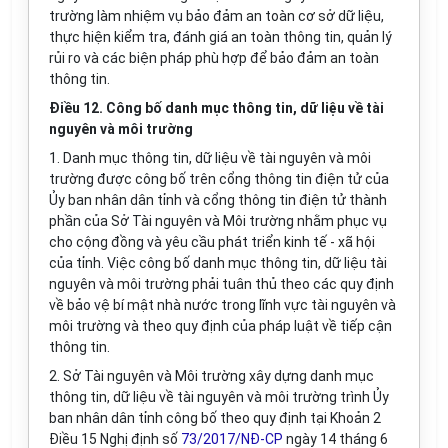
trường làm nhiệm vụ bảo đảm an toàn cơ sở dữ liệu,
thực hiện kiểm tra, đánh giá an toàn thông tin, quản lý
rủi ro và các biện pháp phù hợp để bảo đảm an toàn
thông tin.
Điều 12. Công bố danh mục thông tin, dữ liệu về tài
nguyên và môi trường
1. Danh mục thông tin, dữ liệu về tài nguyên và môi
trường được công bố trên cổng thông tin điện tử của
Ủy ban nhân dân tỉnh và cổng thông tin điện tử thành
phần của Sở Tài nguyên và Môi trường nhằm phục vụ
cho cộng đồng và yêu cầu phát triển kinh tế - xã hội
của tỉnh. Việc công bố danh mục thông tin, dữ liệu tài
nguyên và môi trường phải tuân thủ theo các quy định
về bảo vệ bí mật nhà nước trong lĩnh vực tài nguyên và
môi trường và theo quy định của pháp luật về tiếp cận
thông tin.
2. Sở Tài nguyên và Môi trường xây dựng danh mục
thông tin, dữ liệu về tài nguyên và môi trường trình Ủy
ban nhân dân tỉnh công bố theo quy định tại Khoản 2
Điều 15 Nghị định số
73/2017/NĐ-CP
ngày 14 tháng 6