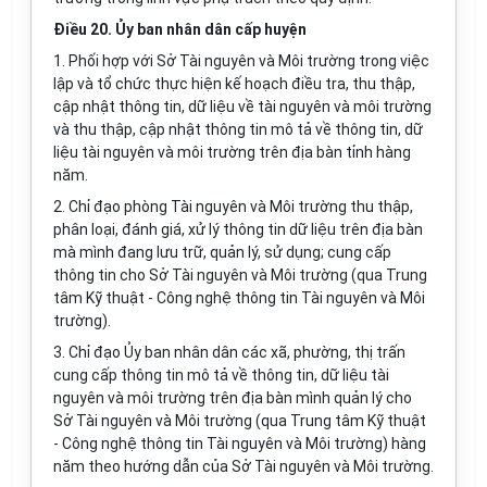
Điều 20. Ủy ban nhân dân cấp huyện
1. Phối h
ợ
p với Sở Tài nguyên và Môi trường trong việc
lập và tổ chức thực hiện kế hoạch điều tra, thu thập,
cập nhật thông tin, dữ liệu về tài nguyên và môi trường
và thu thập, cập nhật thông tin mô tả về thông tin, dữ
liệu tài nguyên và môi trường trên địa bàn tỉnh hàng
năm.
2. Chỉ đạo phòng Tài nguyên và Môi trường thu thập,
phân loại, đánh giá, xử lý thông tin dữ liệu
tr
ên địa bàn
mà mình đang lưu trữ, quản lý, sử dụng; cung cấp
thông tin cho Sở Tài nguyên và Môi trường (qua Trung
tâm Kỹ thuật - Công nghệ thông tin Tài nguyên và Môi
trường).
3. Chỉ đạo Ủy ban nhân dân các xã, phường, thị trấn
cung cấp thông tin mô tả về thông tin, dữ liệu tài
nguyên và môi trường trên địa bàn mình quản lý cho
Sở Tài nguyên và Môi trường (qua Trung tâm Kỹ thuật
- Công nghệ thông tin Tài nguyên và Môi trường) hàng
năm theo hướng dẫn của Sở Tài nguyên và Môi trường.