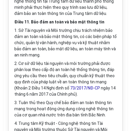
nghệ thông tin tại Trung tâm dữ liệu thành phố thông
minh phải thực hiện theo quy trình sao lưu dữ liệu,
đảm bảo an toàn thông tin của Trung tâm dữ liệu.
Điều 11. Bảo đảm an toàn và bảo mật thông tin
1. Sở Tài nguyên và Môi trường chịu trách nhiệm bảo
đảm an toàn và bảo mật thông tin, có các biện pháp tổ
chức, quản lý vận hành, nghiệp vụ và kỹ thuật nhằm
bảo đảm an toàn, bảo mật dữ liệu, an toàn máy tính và
an ninh mạng.
2. Cơ sở dữ liệu tài nguyên và môi trường phải được
phân loại theo cấp độ an toàn hệ thống thông tin, đáp
ứng yêu cầu theo tiêu chuẩn, quy chuẩn kỹ thuật theo
quy định của pháp luật về an toàn thông tin mạng
(Khoản 2 Điều 14 Nghị định số
73/2017/NĐ-CP
ngày 14
tháng 6 năm 2017 của Chính phủ).
3. Tuân thủ theo Quy chế bảo đảm an toàn thông tin
mạng trong hoạt động ứng dụng công nghệ thông tin
của cơ quan nhà nước trên địa bàn tỉnh Bắc Ninh.
4. Trung tâm Kỹ thuật - Công nghệ thông tin Tài
nguyên và Môi trường thuộc Sở Tài nguyên và Môi