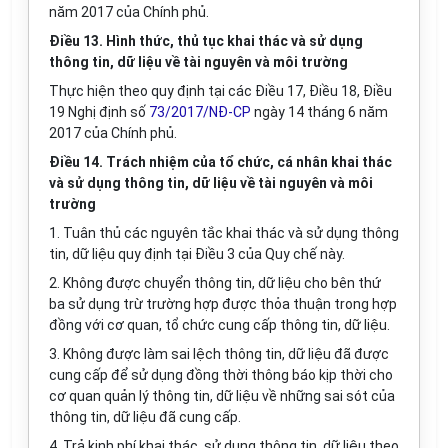
năm 2017 của Chính phủ.
Điều 13. Hình thức, thủ tục khai thác và sử dụng
thông tin, dữ liệu về tài nguyên và môi trường
Thực hiện theo quy định tại các Điều 17, Điều 18, Điều
19 Nghị định số
73/2017/NĐ-CP
ngày 14 tháng 6 năm
2017 của Chính phủ.
Điều 14. Trách nhiệm của tổ chức, cá nhân khai thác
và sử dụng thông tin, dữ liệu về tài nguyên và môi
trường
1. Tuân thủ các nguyên tắc khai thác và sử dụng thông
tin, dữ liệu quy định tại Điều 3 của Quy chế này.
2. Không được chuyển thông tin, dữ liệu cho bên thứ
ba sử dụng trừ trường hợp được thỏa thuận trong hợp
đồng với cơ quan, tổ chức cung cấp thông tin, dữ liệu.
3. Không được làm sai lệch thông tin, dữ liệu đã được
cung cấp để sử dụng đồng thời thông báo kịp thời cho
cơ quan quản lý thông tin, dữ liệu về những sai sót của
thông tin, dữ liệu đã cung c
ấ
p.
4. Trả kinh phí khai thác, sử dụng thông tin, dữ liệu theo