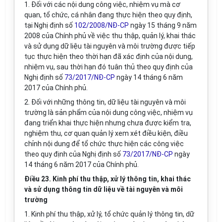
1. Đối với các nội dung công việc, nhiệm vụ mà cơ
quan, tổ chức, cá nhân đang thực hiện theo quy định,
tại Nghị định số
102/2008/NĐ-CP
ngày 15 tháng 9 năm
2008 của Chính phủ về việc thu thập, quản lý, khai thác
và sử dụng dữ liệu tài nguyên và môi trường được tiếp
tục thực hiện theo th
ờ
i hạn đã xác định của nội dung,
nhiệm vụ, sau thời hạn đó tuân thủ theo quy định của
Nghị định số
73/2017/NĐ-CP
ngày 14 tháng 6 năm
2017 của Chính phủ.
2. Đối với những thông tin, dữ liệu tài nguyên và môi
trường là sản phẩm của nội dung công việc, nhiệm vụ
đang triển khai thực hiện nhưng chưa được kiểm tra,
nghiệm thu, cơ quan quản lý xem xét điều kiện, điều
chỉnh nội dung để tổ chức thực hiện các công việc
theo quy định của Nghị định số
73/2017/NĐ-CP
ngày
14 tháng 6 năm 2017 của Chính phủ.
Điều 23. Kinh phí thu thập, xử lý thông tin, khai thác
và sử dụng thông tin dữ liệu về tài nguyên và môi
trường
1. Kinh phí thu thập, xử lý, tổ chức quản lý thông tin, dữ