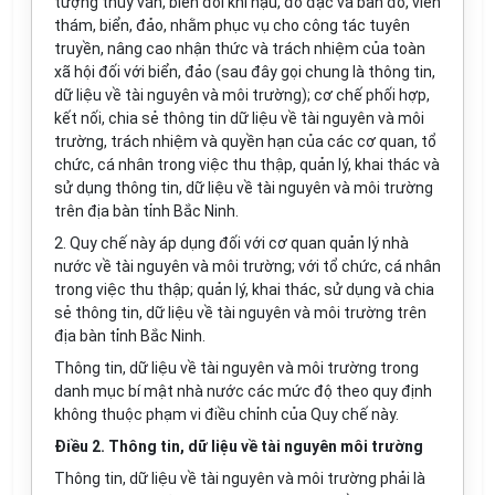
tượng thủy văn, biến đổi khí hậu, đo đạc và bản đồ, viễn
thám, biển, đảo, nhằm phục vụ cho công tác tuyên
truyền, nâng cao nhận thức và trách nhiệm của toàn
xã hội đối với biển, đảo (sau đây gọi chung là thông tin,
dữ liệu về tài nguyên và môi trường); cơ chế phối hợp,
kết nối, chia sẻ thông tin dữ liệu về tài nguyên và môi
trường, trách nhiệm và quyền hạn của các cơ quan, tổ
chức, cá nhân trong việc thu thập, quản lý, khai thác và
sử dụng thông tin, dữ liệu về tài nguyên và môi trường
trên địa bàn tỉnh Bắc Ninh.
2. Quy chế này áp dụng đối với cơ quan quản lý nhà
nước về tài nguyên và môi trường; với tổ chức, cá nhân
trong việc thu thập; quản lý, khai thác, sử dụng và chia
sẻ thông tin, dữ liệu về tài nguyên và môi trường trên
địa bàn tỉnh Bắc Ninh.
Thông tin, dữ liệu về tài nguyên và môi trường trong
danh mục bí mật nhà nước các mức độ theo quy định
không thuộc phạm vi điều chỉnh của Quy chế này.
Điều 2. Thông tin, dữ liệu về tài nguyên môi trường
Thông tin, dữ liệu về tài nguyên và môi trường phải là