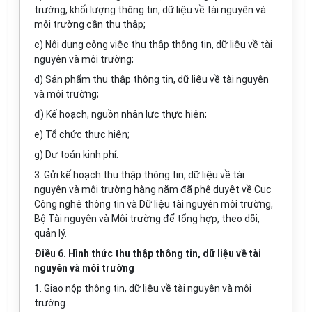
trường, khối lượng thông tin, dữ liệu về tài nguyên và
môi trường cần thu thập;
c) Nội dung công việc thu thập thông tin, dữ liệu về tài
nguyên và môi trường;
d) Sản phẩm thu thập thông tin, dữ liệu về tài nguyên
và môi trường;
đ) Kế hoạch, nguồn nhân lực thực hiện;
e) Tổ chức thực hiện;
g) Dự toán kinh phí.
3. Gửi kế hoạch thu thập thông tin, dữ liệu về tài
nguyên và môi trường hàng năm đã phê duyệt về Cục
Công n
g
hệ thông tin và Dữ liệu tài nguyên môi trường,
Bộ Tài nguyên và Môi trường để tổng hợp, theo dõi,
quản lý.
Điều 6. Hình thức thu thập thông tin, dữ liệu về tài
nguyên và môi trường
1. Giao nộp thông tin, dữ liệu về tài nguyên và môi
trường