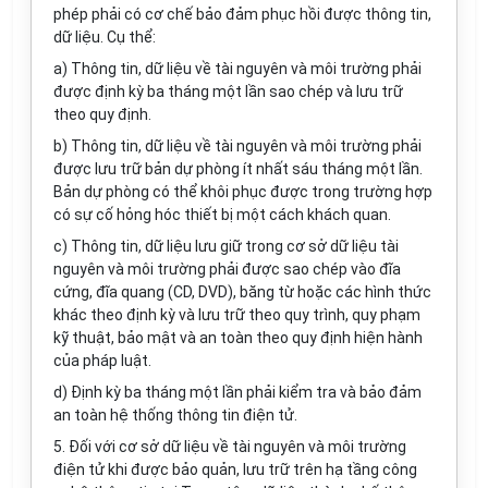
phép phải có cơ chế bảo đảm phục hồi được thông tin,
dữ liệu. Cụ thể:
a) Thông tin, dữ liệu về tài nguyên và môi trường phải
được định kỳ ba tháng một lần sao chép và lưu trữ
theo quy định.
b) Thông tin, dữ liệu về tài nguyên và môi trường phải
được lưu trữ bản dự phòng ít nhất sáu tháng một lần.
Bản dự phòng có thể khôi phục được trong trường hợp
có sự cố hỏng hóc thiết bị một cách khách quan.
c) Thông tin, dữ liệu lưu giữ trong cơ sở dữ liệu tài
nguyên và môi trường phải được sao chép vào đĩa
cứng, đĩa quang (CD, DVD), băng từ hoặc các hình thức
khác theo định kỳ và lưu trữ theo quy trình, quy phạm
kỹ thuật, bảo mật và an toàn theo quy định hiện hành
của pháp luật.
d) Định kỳ ba tháng một lần phải kiểm tra và bảo đảm
an toàn hệ thống thông tin điện tử.
5. Đối với cơ sở dữ liệu về tài nguyên và môi trường
điện tử khi được bảo quản, lưu trữ trên hạ tầng công