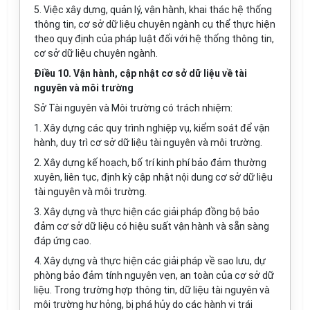
5. Việc xây dựng, quản lý, vận hành, khai thác hệ thống
thông tin, cơ sở dữ liệu chuyên ngành cụ thể thực hiện
theo quy định của pháp luật đối với hệ thống thông tin,
cơ sở dữ liệu chuyên ngành.
Điều 10. Vận hành, cập nhật cơ sở dữ liệu về tài
nguyên và môi trường
Sở Tài nguyên và Môi trường có trách nhiệm:
1. Xây dựng các quy trình nghiệp vụ, kiểm soát để vận
hành, duy trì cơ s
ở
dữ liệu tài nguyên và môi trường.
2. Xây dựng kế hoạch, bố trí kinh phí bảo đảm thường
xuyên, liên tục, định kỳ cập nhật nội dung cơ sở dữ liệu
tài nguyên và môi trường.
3. Xây dựng và thực hiện các giải pháp đồng bộ bảo
đảm cơ sở dữ liệu có hiệu suất vận hành và sẵn sàng
đáp ứng cao.
4. Xây dựng và thực hiện các giải pháp về sao lưu, dự
phòng bảo đảm tính nguyên vẹn, an toàn của cơ sở dữ
liệu. Trong trường hợp thông tin, dữ liệu tài nguyên và
môi trường hư hỏng, bị phá hủy do các hành vi trái