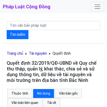
Pháp Luật
Cộng Đồng
Tìm kiếm
Trang chủ
Tài nguyên
Quyết định
Quyết định 32/2019/QĐ-UBND về Quy chế
thu thập, quản lý, khai thác, chia sẻ và sử
dụng thông tin, dữ liệu về tài nguyên và
môi trường trên địa bàn tỉnh Bắc Ninh
Thuộc tính
Nội dung
Văn bản gốc
Văn bản liên quan
Tải về