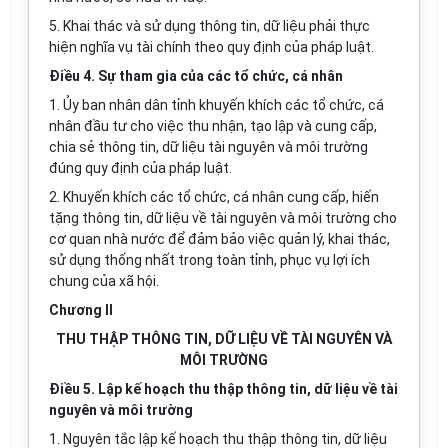
5. Khai thác và sử dụng thông tin, dữ liệu phải thực
hiện nghĩa vụ tài chính theo quy định của pháp luật.
Điều 4. Sự tham gia của các tổ chức, cá nhân
1. Ủy ban nhân dân tỉnh khuyến khích các tổ chức, cá
nhân đầu tư cho việc thu nhận, tạo lập và cung cấp,
chia sẻ thông tin, dữ liệu tài nguyên và môi trường
đúng quy định của pháp luật.
2. Khuyến khích các tổ chức, cá nhân cung cấp, hiến
tặng thông tin, dữ liệu về tài nguyên và môi trường cho
cơ quan nhà nước để đảm bảo việc quản lý, khai thác,
sử dụng t
hố
ng nh
ấ
t
tr
ong toàn tỉnh, phục vụ lợi ích
chung của xã hội.
Chương II
THU THẬP THÔNG TIN, DỮ LIỆU VỀ TÀI NGUYÊN VÀ
MÔI TRƯỜNG
Điều 5. Lập kế hoạch thu thập thông tin, dữ liệu về tài
nguyên và môi trường
1. Nguyên tắc lập kế hoạch thu thập thông tin, dữ liệu