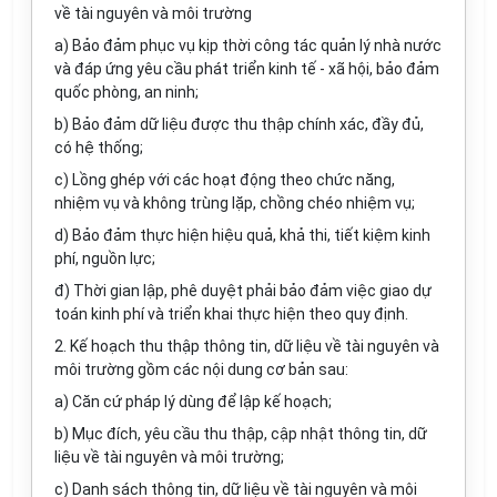
về tài nguyên và môi trường
a) Bảo đảm phục vụ kịp thời công tác quản lý nhà nước
và đáp ứng yêu cầu phát triển kinh tế - xã hội, bảo đảm
quốc phòng, an ninh;
b) Bảo đảm dữ liệu được thu thập chính xác, đầy đủ,
có hệ thống;
c) Lồng ghép với các hoạt động theo chức năng,
nhiệm vụ và không trùng lặp, chồng chéo nhiệm vụ;
d) Bảo đảm thực hiện hiệu quả, khả thi, tiết kiệm kinh
phí, nguồn lực;
đ) Thời gian lập, phê duyệt phải bảo đảm việc giao dự
toán kinh phí và triển khai thực hiện theo quy định.
2. Kế hoạch thu thập thông tin, dữ liệu về tài nguyên và
môi trường gồm các nội dung cơ bản sau:
a) Căn cứ pháp lý dùng để lập kế hoạch;
b) Mục đích, yêu cầu thu thập, cập nhật thông tin, dữ
liệu về tài nguyên và môi trường;
c) Danh sách thông tin, dữ liệu về tài nguyên và môi