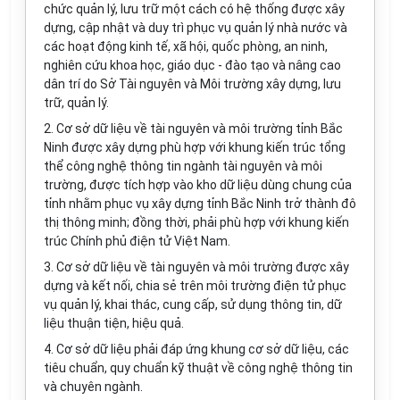
chức quản lý, lưu trữ một cách có hệ thống được xây
dựng, cập nhật và duy trì phục vụ quản lý nhà nước và
các hoạt động kinh tế, xã hội, quốc phòng, an ninh,
nghiên cứu khoa học, giáo dục - đào tạo và nâng cao
dân trí do Sở Tài nguyên và Môi trường xây dựng, lưu
trữ, quản lý.
2. Cơ sở dữ liệu về tài nguyên và môi trường tỉnh Bắc
Ninh được xây dựng phù hợp với khung kiến trúc tổng
thể công nghệ thông tin ngành tài nguyên và môi
trường, được tích hợp vào kho dữ liệu dùng chung của
tỉnh nh
ằ
m phục vụ xây dựng tỉnh Bắc Ninh trở thành đô
thị thông minh; đồng thời, phải phù hợp với khung kiến
trúc Chính phủ điện tử Việt Nam.
3. Cơ sở dữ liệu về tài nguyên và môi trường được xây
dựng và kết nối, chia sẻ trên môi trường điện tử phục
vụ quản lý, khai thác, cung cấp, sử dụng thông tin, dữ
liệu thuận tiện, hiệu quả.
4. Cơ sở dữ liệu phải đáp ứng khung cơ sở dữ liệu, các
tiêu chuẩn, quy chuẩn kỹ thuật về công nghệ thông tin
và chuyên ngành.