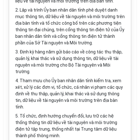
liệu về tài nguyên và môi trường trên địa bàn tỉnh.
2. Lập và trình Ủy ban nhân dân tỉnh phê duyệt danh
mục thông tin, dữ liệu về tài nguyên và môi trường trên
địa bàn tỉnh và tổ chức công bố trên các phương tiện
thông tin đại chúng, trên cổng thông tin điện tử của Ủy
ban nhân dân tỉnh và cổng thông tin điện tử thành
phần của Sở Tài nguyên và Môi trường.
3. Định kỳ hàng năm gửi báo cáo về công tác thu thập,
quản lý, khai thác và sử dụng thông tin, dữ liệu về tài
nguyên và môi trường cho Bộ Tài nguyên và Môi
trường.
4. Tham mưu cho Ủy ban nhân dân tỉnh kiểm tra, xem
xét, xử lý các đơn vị, tổ chức, cá nhân vi phạm các quy
định về thu thập, quản lý, khai thác và sử dụng thông
tin, dữ liệu về tài nguyên và môi trường trên địa bàn
tỉnh.
5. Tổ chức, định hướng chuyển đổi, lưu trữ các hệ
thống thông tin dữ liệu về tài nguyên và môi trường
điện tử tập trung, thống nhất tại Trung tâm dữ liệu
thành phố thông minh.