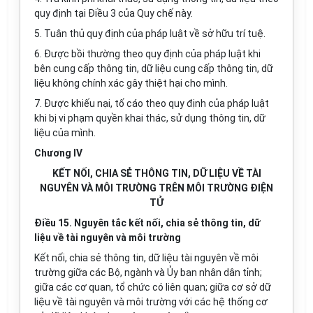
quy định tại Điều 3 của Quy ch
ế
này.
5. Tuân thủ quy định của pháp luật về sở hữu trí tuệ.
6. Được bồi thường theo quy định của pháp luật khi
bên cung cấp thông tin, dữ liệu cung cấp thông tin, dữ
liệu không chính xác gây thiệt hại cho mình.
7. Được khiếu nại, tố cáo theo quy định của pháp luật
khi bị vi phạm quyền khai thác, sử dụng thông tin, dữ
liệu của mình.
Chương IV
KẾT NỐI, CHIA SẺ THÔNG TIN, DỮ LIỆU VỀ TÀI
NGUYÊN VÀ MÔI TRƯỜNG TRÊN MÔI TRƯỜNG ĐIỆN
TỬ
Điều 15. Nguyên tắc kết nối, chia sẻ thông tin, dữ
liệu về tài nguyên và môi trường
Kết nối, chia sẻ thông tin, dữ liệu tài nguyên về môi
trường giữa các Bộ, ngành và Ủy ban nhân dân tỉnh;
giữa các cơ quan, tổ chức có liên quan; giữa cơ sở dữ
liệu về tài nguyên và môi trường với các hệ thống cơ