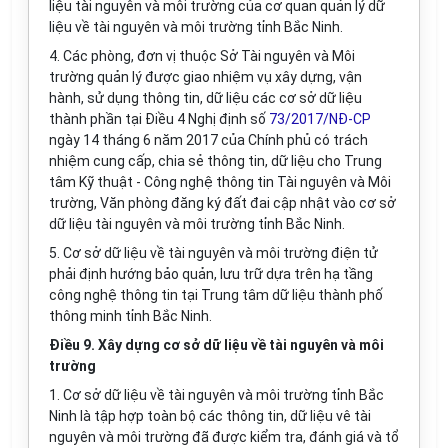
liệu tài nguyên và môi trường của cơ quan quản lý dữ
liệu về tài nguyên và môi trường tỉnh Bắc Ninh.
4. Các phòng, đơn vị thuộc Sở Tài nguyên và Môi
trường quản lý được giao nhiệm vụ xây dựng, vận
hành, sử dụng thông tin, dữ liệu các cơ sở dữ liệu
thành phần tại Điều 4 Nghị định số
73/2017/NĐ-CP
ngày 14 tháng 6 năm 2017 của Chính phủ có trách
nhiệm cung cấp, chia sẻ thông tin, dữ liệu cho Trung
tâm K
ỹ
thuật - Công nghệ thông tin Tài nguyên và Môi
trường, Văn phòng đăng ký đất đai cập nhật vào cơ sở
dữ liệu tài nguyên và môi trường tỉnh Bắc Ninh.
5. Cơ sở dữ liệu về tài nguyên và môi trường điện tử
phải định hướng bảo quản, lưu trữ dựa trên hạ tầng
công nghệ thông tin tại Trung tâm dữ liệu thành phố
thông minh tỉnh Bắc Ninh.
Điều 9. Xây dựng cơ sở dữ liệu về tài nguyên và môi
trường
1. Cơ sở dữ liệu về tài nguyên và môi trường tỉnh Bắc
Ninh là tập hợp toàn bộ các thông tin, dữ liệu vê tài
nguyên và môi trường đã được ki
ể
m tra, đánh giá và tổ