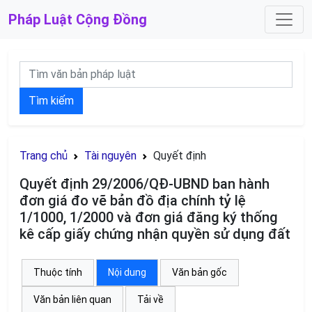
Pháp Luật
Cộng Đồng
Tìm kiếm
Trang chủ
Tài nguyên
Quyết định
Quyết định 29/2006/QĐ-UBND ban hành
đơn giá đo vẽ bản đồ địa chính tỷ lệ
1/1000, 1/2000 và đơn giá đăng ký thống
kê cấp giấy chứng nhận quyền sử dụng đất
Thuộc tính
Nội dung
Văn bản gốc
Văn bản liên quan
Tải về