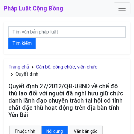
Pháp Luật
Cộng Đồng
Tìm kiếm
Trang chủ
Cán bộ, công chức, viên chức
Quyết định
Quyết định 27/2012/QĐ-UBND về chế độ
thù lao đối với người đã nghỉ hưu giữ chức
danh lãnh đạo chuyên trách tại hội có tính
chất đặc thù hoạt động trên địa bàn tỉnh
Yên Bái
Thuộc tính
Nội dung
Văn bản gốc