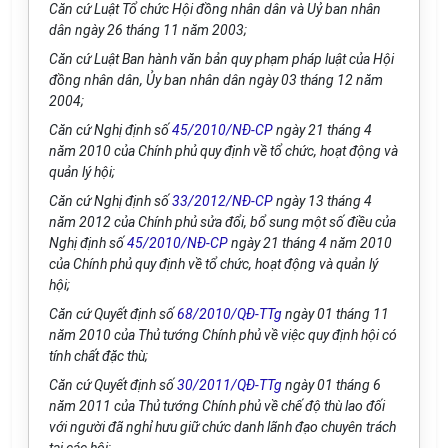
Căn cứ Luật Tổ chức Hội đồng nhân dân và Uỷ ban nhân
dân ngày 26 tháng 11 năm 2003;
Căn cứ Luật Ban hành văn bản quy phạm pháp luật của Hội
đồng nhân dân, Ủy ban nhân dân ngày 03 tháng 12 năm
2004;
Căn cứ Nghị định số
45/2010/NĐ-CP
ngày 21 tháng 4
năm 2010 của Chính phủ quy định về tổ chức, hoạt động và
quản lý hội;
Căn cứ Nghị định số
33/2012/NĐ-CP
ngày 13 tháng 4
năm 2012 của Chính phủ sửa đổi, bổ sung một số điều của
Nghị định số
45/2010/NĐ-CP
ngày 21 tháng 4 năm 2010
của Chính phủ quy định về tổ chức, hoạt động và quản lý
hội;
Căn cứ Quyết định số
68/2010/QĐ-TTg
ngày 01 tháng 11
năm 2010 của Thủ tướng Chính phủ về việc quy định hội có
tính chất đặc thù;
Căn cứ Quyết định số
30/2011/QĐ-TTg
ngày 01 tháng 6
năm 2011 của Thủ tướng Chính phủ về chế độ thù lao đối
với người đã nghỉ hưu giữ chức danh lãnh đạo chuyên trách