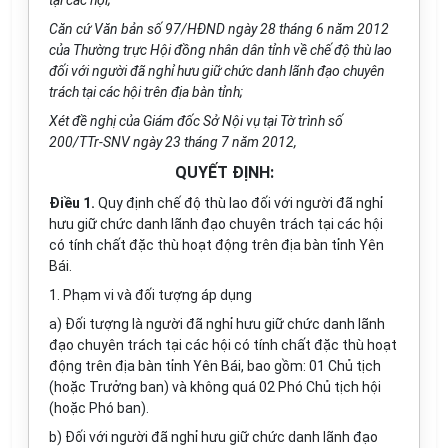
tại các hội;
Căn cứ Văn bản số 97/HĐND ngày 28 tháng 6 năm 2012
của Thường trực Hội đồng nhân dân tỉnh về chế độ thù lao
đối với người đã nghỉ hưu giữ chức danh lãnh đạo chuyên
trách tại các hội trên địa bàn tỉnh;
Xét đề nghị của Giám đốc Sở Nội vụ tại Tờ trình số
200/TTr-SNV ngày 23 tháng 7 năm 2012,
QUYẾT ĐỊNH:
Điều 1.
Quy định chế độ thù lao đối với người đã nghỉ
hưu giữ chức danh lãnh đạo chuyên trách tại các hội
có tính chất đặc thù hoạt động trên địa bàn tỉnh Yên
Bái.
1. Phạm vi và đối tượng áp dụng
a) Đối tượng là người đã nghỉ hưu giữ chức danh lãnh
đạo chuyên trách tại các hội có tính chất đặc thù hoạt
động trên địa bàn tỉnh Yên Bái, bao gồm: 01 Chủ tịch
(hoặc Trưởng ban) và không quá 02 Phó Chủ tịch hội
(hoặc Phó ban).
b) Đối với người đã nghỉ hưu giữ chức danh lãnh đạo