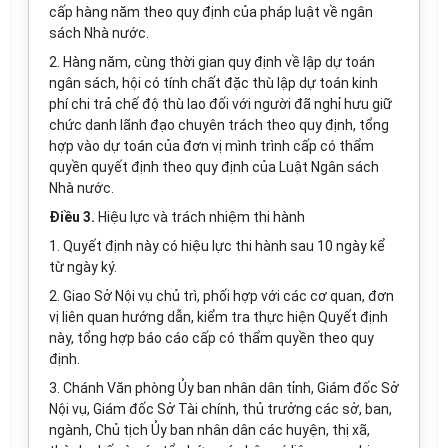
cấp hàng năm theo quy định của pháp luật về ngân
sách Nhà nước.
2. Hàng năm, cùng thời gian quy định về lập dự toán
ngân sách, hội có tính chất đặc thù lập dự toán kinh
phí chi trả chế độ thù lao đối với người đã nghỉ hưu giữ
chức danh lãnh đạo chuyên trách theo quy định, tổng
hợp vào dự toán của đơn vị mình trình cấp có thẩm
quyền quyết định theo quy định của Luật Ngân sách
Nhà nước.
Điều 3.
Hiệu lực và trách nhiệm thi hành
1. Quyết định này có hiệu lực thi hành sau 10 ngày kể
từ ngày ký.
2. Giao Sở Nội vụ chủ trì, phối hợp với các cơ quan, đơn
vị liên quan hướng dẫn, kiểm tra thực hiện Quyết định
này, tổng hợp báo cáo cấp có thẩm quyền theo quy
định.
3. Chánh Văn phòng Ủy ban nhân dân tỉnh, Giám đốc Sở
Nội vụ, Giám đốc Sở Tài chính, thủ trưởng các sở, ban,
ngành, Chủ tịch Ủy ban nhân dân các huyện, thị xã,