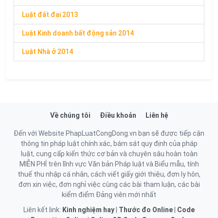
Luật đất đai 2013
Luật Kinh doanh bất động sản 2014
Luật Nhà ở 2014
Về chúng tôi
Điều khoản
Liên hệ
Đến với Website PhapLuatCongDong.vn bạn sẽ được tiếp cận
thông tin pháp luật chính xác, bám sát quy định của pháp
luật, cung cấp kiến thức cơ bản và chuyên sâu hoàn toàn
MIỄN PHÍ trên lĩnh vực Văn bản Pháp luật và Biểu mẫu, tính
thuế thu nhập cá nhân, cách viết giấy giới thiệu, đơn ly hôn,
đơn xin việc, đơn nghỉ việc cùng các bài tham luận, các bài
kiểm điểm Đảng viên mới nhất
Liên kết link:
Kinh nghiệm hay
|
Thước đo Online
|
Code