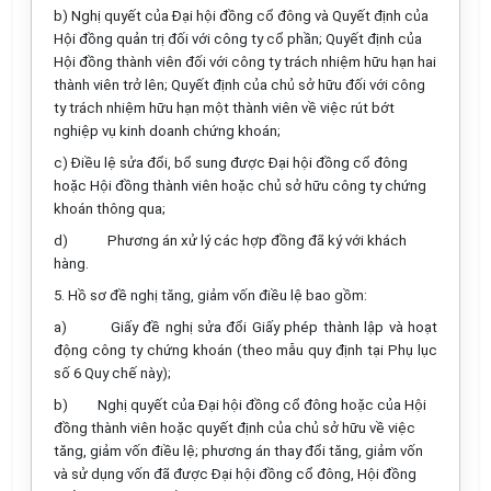
b) Nghị quyết của Đại hội đồng cổ đông và Quyết định của
Hội đồng quản trị đối với công ty cổ phần; Quyết định của
Hội đồng thành viên đối với công ty trách nhiệm hữu hạn hai
thành viên trở lên; Quyết định của chủ sở hữu đối với công
ty trách nhiệm hữu hạn một thành viên về việc rút bớt
nghiệp vụ kinh doanh chứng khoán;
c) Điều lệ sửa đổi, bổ sung được Đại hội đồng cổ đông
hoặc Hội đồng thành viên hoặc chủ sở hữu công ty chứng
khoán thông qua;
d) Phương án xử lý các hợp đồng đã ký với khách
hàng.
5. Hồ sơ đề nghị tăng, giảm vốn điều lệ bao gồm:
a) Giấy đề nghị sửa đổi Giấy phép thành lập và hoạt
động công ty chứng khoán (theo mẫu quy định tại Phụ lục
số 6 Quy chế này);
b) Nghị quyết của Đại hội đồng cổ đông hoặc của Hội
đồng thành viên hoặc quyết định của chủ sở hữu về việc
tăng, giảm vốn điều lệ; phương án thay đổi tăng, giảm vốn
và sử dụng vốn đã được Đại hội đồng cổ đông, Hội đồng