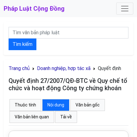
Pháp Luật
Cộng Đồng
Tìm kiếm
Trang chủ
Doanh nghiệp, hợp tác xã
Quyết định
Quyết định 27/2007/QĐ-BTC về Quy chế tổ
chức và hoạt động Công ty chứng khoán
Thuộc tính
Nội dung
Văn bản gốc
Văn bản liên quan
Tải về