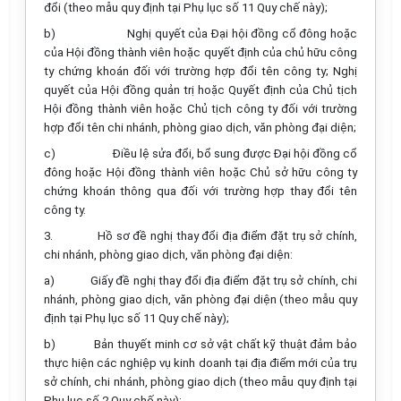
đổi (theo mẫu quy định tại Phụ lục số 11 Quy chế này);
b)
Nghị quyết của Đại hội đồng cổ đông hoặc
của Hội đồng thành viên hoặc quyết định của chủ hữu công
ty chứng khoán đối với trường hợp đổi tên công ty; Nghị
quyết của Hội đồng quản trị hoặc Quyết định của Chủ tịch
Hội đồng thành viên hoặc Chủ tịch công ty đối với trường
hợp đổi tên chi nhánh, phòng giao dịch, văn phòng đại diện;
c)
Điều lệ sửa đổi, bổ sung được Đại hội đồng cổ
đông hoặc Hội đồng thành viên hoặc Chủ sở hữu công ty
chứng khoán thông qua đối với trường hợp thay đổi tên
công ty.
3.
Hồ sơ đề nghị thay đổi địa điểm đặt trụ sở chính,
chi nhánh, phòng giao dịch, văn phòng đại diện:
a)
Giấy đề nghị thay đổi địa điểm đặt trụ sở chính, chi
nhánh, phòng giao dịch, văn phòng đại diện (theo mẫu quy
định tại Phụ lục số 11 Quy chế này);
b)
Bản thuyết minh cơ sở vật chất kỹ thuật đảm bảo
thực hiện các nghiệp vụ kinh doanh tại địa điểm mới của trụ
sở chính, chi nhánh, phòng giao dịch (theo mẫu quy định tại
Phụ lục số 2 Quy chế này);