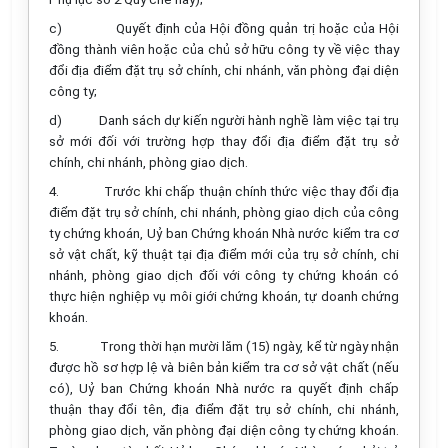
c)
Quyết định của Hội đồng quản trị hoặc của Hội
đồng thành viên hoặc của chủ sở hữu công ty về việc thay
đổi địa điểm đặt trụ sở chính, chi nhánh, văn phòng đại diện
công ty;
d)
Danh sách dự kiến người hành nghề làm việc tại trụ
sở mới đối với trường hợp thay đổi địa điểm đặt trụ sở
chính, chi nhánh, phòng giao dịch.
4.
Trước khi chấp thuận chính thức việc thay đổi địa
điểm đặt trụ sở chính, chi nhánh, phòng giao dịch của công
ty chứng khoán, Uỷ ban Chứng khoán Nhà nước kiểm tra cơ
sở vật chất, kỹ thuật tại địa điểm mới của trụ sở chính, chi
nhánh, phòng giao dịch đối với công ty chứng khoán có
thực hiện nghiệp vụ môi giới chứng khoán, tự doanh chứng
khoán.
5.
Trong thời hạn mười lăm (15) ngày, kể từ ngày nhận
được hồ sơ hợp lệ và biên bản kiểm tra cơ sở vật chất (nếu
có), Uỷ ban Chứng khoán Nhà nước ra quyết định chấp
thuận thay đổi tên, địa điểm đặt trụ sở chính, chi nhánh,
phòng giao dịch, văn phòng đại diện công ty chứng khoán.