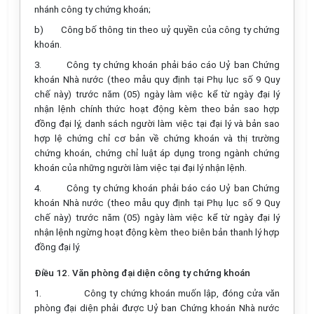
nhánh công ty chứng khoán;
b)
Công bố thông tin theo uỷ quyền của công ty chứng
khoán.
3.
Công ty chứng khoán phải báo cáo Uỷ ban Chứng
khoán Nhà nước (theo mẫu quy định tại Phụ lục số 9 Quy
chế này) trước năm (05) ngày làm việc kể từ ngày đại lý
nhận lệnh chính thức hoạt động kèm theo bản sao hợp
đồng đại lý, danh sách người làm việc tại đại lý và bản sao
hợp lệ chứng chỉ cơ bản về chứng khoán và thị trường
chứng khoán, chứng chỉ luật áp dụng trong ngành chứng
khoán của những người làm việc tại đại lý nhận lệnh.
4.
Công ty chứng khoán phải báo cáo Uỷ ban Chứng
khoán Nhà nước (theo mẫu quy định tại Phụ lục số 9 Quy
chế này) trước năm (05) ngày làm việc kể từ ngày đại lý
nhận lệnh ngừng hoạt động kèm theo biên bản thanh lý hợp
đồng đại lý.
Điều 12. Văn phòng đại diện công ty chứng khoán
1.
Công ty chứng khoán muốn lập, đóng cửa văn
phòng đại diện phải được Uỷ ban Chứng khoán Nhà nước