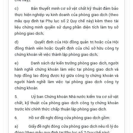
c)
Bản thuyết minh cơ sở vật chất kỹ thuật đảm bảo
thực hiện nghiệp vụ kinh doanh của phòng giao dịch (theo
mẫu quy định tại Phụ lục số 2 Quy chế này) kèm theo tài
liệu chứng minh quyền sử dụng phần diện tích làm trụ sở
phòng giao dịch;
d)
Quyết định của Hội đồng quản trị hoặc của Hội
đồng thành viên hoặc Quyết định của chủ sở hữu công ty
chứng khoán về việc thành lập phòng giao dịch;
e)
Danh sách dự kiến trưởng phòng giao dịch, người
hành nghề chứng khoán làm việc tại phòng giao dịch và
hợp đồng lao động được ký giữa công ty chứng khoán và
người hành nghề làm việc tại phòng giao dịch công ty
chứng khoán.
5.
Uỷ ban Chứng khoán Nhà nước kiểm tra cơ sở vật
chất, kỹ thuật của phòng giao dịch công ty chứng khoán
trước khi chính thức chấp thuận lập phòng giao dịch.
6.
Hồ sơ đề nghị đóng cửa phòng giao dịch gồm:
a)
Giấy đề nghị đóng cửa phòng giao dịch nêu rõ lý do
đóng (theo mẫu quy định tại Phụ lục số 7 Quy chế này);