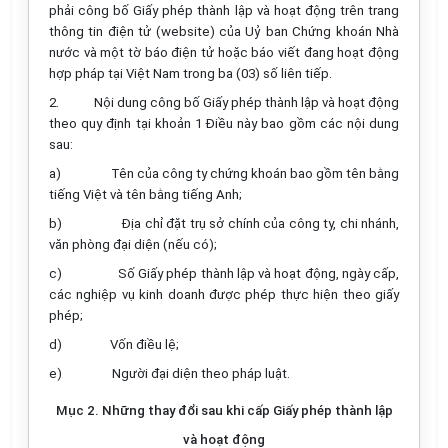
phải công bố Giấy phép thành lập và hoạt động trên trang
thông tin điện tử (website) của Uỷ ban Chứng khoán Nhà
nước và một tờ báo điện tử hoặc báo viết đang hoạt động
hợp pháp tại Việt Nam trong ba (03) số liên tiếp.
2.
Nội dung công bố Giấy phép thành lập và hoạt động
theo quy định tại khoản 1 Điều này bao gồm các nội dung
sau:
a)
Tên của công ty chứng khoán bao gồm tên bằng
tiếng Việt và tên bằng tiếng Anh;
b)
Địa chỉ đặt trụ sở chính của công ty, chi nhánh,
văn phòng đại diện (nếu có);
c)
Số Giấy phép thành lập và hoạt động, ngày cấp,
các nghiệp vụ kinh doanh được phép thực hiện theo giấy
phép;
d)
Vốn điều lệ;
e)
Người đại diện theo pháp luật.
Mục 2. Những thay đổi sau khi cấp Giấy phép thành lập
và hoạt động