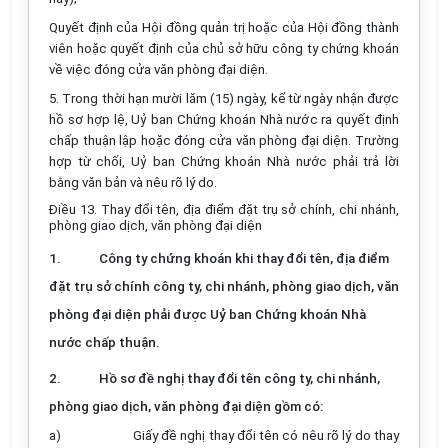
Quyết định của Hội đồng quản trị hoặc của Hội đồng thành
viên hoặc quyết định của chủ sở hữu công ty chứng khoán
về việc đóng cửa văn phòng đại diện.
5. Trong thời hạn mười lăm (15) ngày, kể từ ngày nhận được
hồ sơ hợp lệ, Uỷ ban Chứng khoán Nhà nước ra quyết định
chấp thuận lập hoặc đóng cửa văn phòng đại diện. Trường
hợp từ chối, Uỷ ban Chứng khoán Nhà nước phải trả lời
bằng văn bản và nêu rõ lý do.
Điều 13. Thay đổi tên, địa điểm đặt trụ sở chính, chi nhánh,
phòng giao dịch, văn phòng đại diện
1.
Công ty chứng khoán khi thay đổi tên, địa điểm
đặt trụ sở chính công ty, chi nhánh, phòng giao dịch, văn
phòng đại diện phải được Uỷ ban Chứng khoán Nhà
nước chấp thuận.
2.
Hồ sơ đề nghị thay đổi tên công ty, chi nhánh,
phòng giao dịch, văn phòng đại diện gồm có:
a)
Giấy đề nghị thay đổi tên có nêu rõ lý do thay