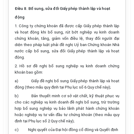
Điều 8. Bổ sung, sửa đổi Giấy phép thành lập và hoạt
động
1. Công ty chứng khoán đã được cấp Giấy phép thành lập
và hoạt động khi bổ sung, rút bớt nghiệp vụ kinh doanh
chứng khoán, tăng, giảm vốn điều lệ, thay đổi người đại
diện theo pháp luật phải đề nghị Uỷ ban Chứng khoán Nhà
nước cấp bổ sung, sửa đổi Giấy phép thành lập và hoạt
động.
2. Hồ sơ đề nghị bổ sung nghiệp vụ kinh doanh chứng
khoán bao gồm:
a)
Giấy đề nghị bổ sung Giấy phép thành lập và hoạt
động (theo mẫu quy định tại Phụ lục số 6 Quy chế này);
b)
Bản thuyết minh cơ sở vật chất, kỹ thuật phục vụ
cho các nghiệp vụ kinh doanh đề nghị bổ sung, trừ trường
hợp bổ sung nghiệp vụ bảo lãnh phát hành chứng khoán
hoặc nghiệp vụ tư vấn đầu tư chứng khoán (theo mẫu quy
định tại Phụ lục số 2 Quy chế này);
c)
Nghị quyết của Đại hội đồng cổ đông và Quyết định