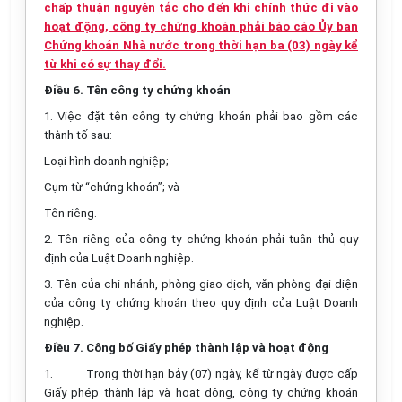
chấp thuận nguyên tắc cho đến khi chính thức đi vào
hoạt động, công ty chứng khoán phải báo cáo Ủy ban
Chứng khoán Nhà nước trong thời hạn ba (03) ngày kể
từ khi có sự thay đổi.
Điều 6. Tên công ty chứng khoán
1. Việc đặt tên công ty chứng khoán phải bao gồm các
thành tố sau:
Loại hình doanh nghiệp;
Cụm từ “chứng khoán”; và
Tên riêng.
2. Tên riêng của công ty chứng khoán phải tuân thủ quy
định của Luật Doanh nghiệp.
3. Tên của chi nhánh, phòng giao dịch, văn phòng đại diện
của công ty chứng khoán theo quy định của Luật Doanh
nghiệp.
Điều 7. Công bố Giấy phép thành lập và hoạt động
1.
Trong thời hạn bảy (07) ngày, kể từ ngày được cấp
Giấy phép thành lập và hoạt động, công ty chứng khoán