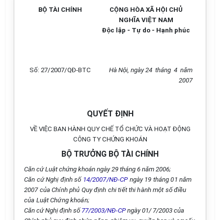
BỘ TÀI CHÍNH
CỘNG HÒA XÃ HỘI CHỦ
NGHĨA VIỆT NAM
Độc lập - Tự do - Hạnh phúc
Số: 27/2007/QĐ-BTC
Hà Nội, ngày 24 tháng 4 năm
2007
QUYẾT ĐỊNH
VỀ VIỆC BAN HÀNH QUY CHẾ TỔ CHỨC VÀ HOẠT ĐỘNG
CÔNG TY CHỨNG KHOÁN
BỘ TRƯỞNG BỘ TÀI CHÍNH
Căn cứ Luật chứng khoán ngày 29 tháng 6 năm 2006;
Căn cứ Nghị định số
14/2007/NĐ-CP
ngày 19 tháng 01 năm
2007 của Chính phủ Quy định chi tiết thi hành một số điều
của Luật Chứng khoán;
Căn cứ Nghị định số
77/2003/NĐ-CP
ngày 01/ 7/2003 của