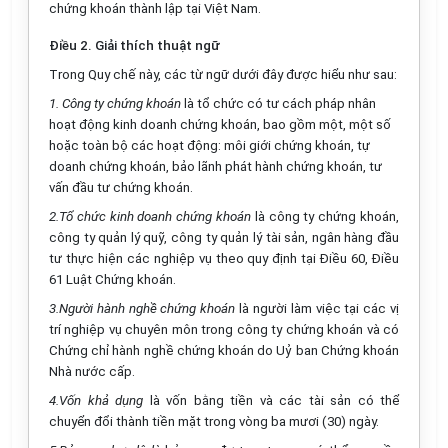
chứng khoán thành lập tại Việt Nam.
Điều 2. Giải thích thuật ngữ
Trong Quy chế này, các từ ngữ dưới đây được hiểu như sau:
1. Công ty chứng khoán
là tổ chức có tư cách pháp nhân
hoạt động kinh doanh chứng khoán, bao gồm một, một số
hoặc toàn bộ các hoạt động: môi giới chứng khoán, tự
doanh chứng khoán, bảo lãnh phát hành chứng khoán, tư
vấn đầu tư chứng khoán.
2.Tổ chức kinh doanh chứng khoán
là công ty chứng khoán,
công ty quản lý quỹ, công ty quản lý tài sản, ngân hàng đầu
tư thực hiện các nghiệp vụ theo quy định tại Điều 60, Điều
61 Luật Chứng khoán.
3.Người hành nghề chứng khoán
là người làm việc tại các vị
trí nghiệp vụ chuyên môn trong công ty chứng khoán và có
Chứng chỉ hành nghề chứng khoán do Uỷ ban Chứng khoán
Nhà nước cấp.
4.Vốn khả dụng
là vốn bằng tiền và các tài sản có thể
chuyển đổi thành tiền mặt trong vòng ba mươi (30) ngày.