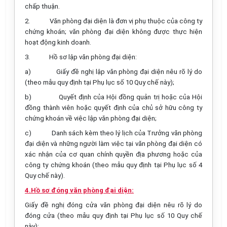
chấp thuận.
2.
Văn phòng đại diện là đơn vị phụ thuộc của công ty
chứng khoán; văn phòng đại diện không được thực hiện
hoạt động kinh doanh.
3.
Hồ sơ lập văn phòng đại diện:
a)
Giấy đề nghị lập văn phòng đại diện nêu rõ lý do
(theo mẫu quy định tại Phụ lục số 10 Quy chế này);
b)
Quyết định của Hội đồng quản trị hoặc của Hội
đồng thành viên hoặc quyết định của chủ sở hữu công ty
chứng khoán về việc lập văn phòng đại diện;
c)
Danh sách kèm theo lý lịch của Trưởng văn phòng
đại diện và những người làm việc tại văn phòng đại diện có
xác nhận của cơ quan chính quyền địa phương hoặc của
công ty chứng khoán (theo mẫu quy định tại Phụ lục số 4
Quy chế này).
4.Hồ sơ đóng văn phòng đại diện:
Giấy đề nghị đóng cửa văn phòng đại diện nêu rõ lý do
đóng cửa (theo mẫu quy định tại Phụ lục số 10 Quy chế
này);