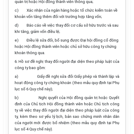
quản trị hoặc Hội đồng thành viên thông qua;
c) Xác nhận của ngân hàng hoặc tổ chức kiểm toán về
khoản vốn tăng thêm đối với trường hợp tăng vốn;
d) Báo cáo về việc thay đổi cơ cấu sở hữu trước và sau
khi tăng, giảm vốn điều lệ;
e) Điều lệ sửa đổi, bổ sung được Đại hội đồng cổ đông
hoặc Hội đồng thành viên hoặc chủ sở hữu công ty chứng
khoán thông qua.
6. Hồ sơ đề nghị thay đổi người đại diện theo pháp luật của
công ty bao gồm:
a)
Giấy đề nghị sửa đổi Giấy phép và thành lập và
hoạt động công ty chứng khoán (theo mẫu quy định tại Phụ
lục số 6 Quy chế này);
b)
Nghị quyết của Hội đồng quản trị hoặc Quyết
định của Chủ tịch Hội đồng thành viên hoặc Chủ tịch công
ty về việc thay đổi người đại diện theo pháp luật của công
ty, kèm theo sơ yếu lý lịch, bản sao chứng minh nhân dân
của người mới được bổ nhiệm (theo mẫu quy định tại Phụ
lục số 4 Quy chế này).