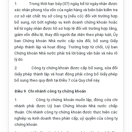
1.
Trong thời hạn bảy (07) ngày, kể từ ngày nhận được
xác nhận phong tỏa vốn của ngân hàng và biên bản kiểm tra
cơ sở vật chất trụ sở công ty (nếu có) đối với trường hợp
bổ sung, rút bớt nghiệp vụ kinh doanh chứng khoán hoặc
kể từ ngày nhận được hồ sơ hợp lệ đối với trường hợp tăng,
giảm vốn điều lệ, thay đổi người đại diện theo pháp luật, Ủy
ban Chứng khoán Nhà nước cấp sửa đổi, bổ sung Giấy
phép thành lập và hoạt động. Trường hợp từ chối, Uỷ ban
Chứng khoán Nhà nước phải trả lời bằng văn bản và nêu rõ
lý do.
2.
Công ty chứng khoán được cấp bổ sung, sửa đổi
Giấy phép thành lập và hoạt động phải công bố Giấy phép
bổ sung theo quy định tại Điều 7 của Quy chế này.
Điều 9. Chi nhánh công ty chứng khoán
1.
Công ty chứng khoán muốn lập, đóng cửa chi
nhánh phải được Uỷ ban Chứng khoán Nhà nước chấp
thuận. Chi nhánh công ty chứng khoán được thực hiện các
nghiệp vụ kinh doanh theo phân cấp, uỷ quyền của công ty
chứng khoán.