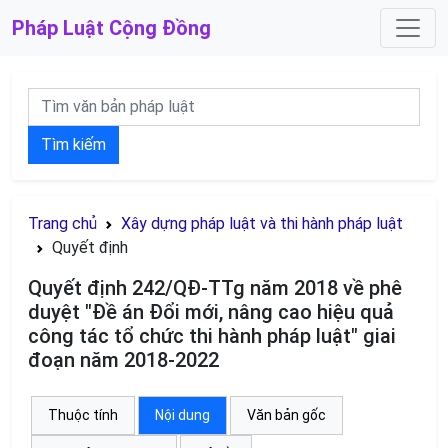
Pháp Luật
Cộng Đồng
Tìm kiếm
Trang chủ
Xây dựng pháp luật và thi hành pháp luật
Quyết định
Quyết định 242/QĐ-TTg năm 2018 về phê
duyệt "Đề án Đổi mới, nâng cao hiệu quả
công tác tổ chức thi hành pháp luật" giai
đoạn năm 2018-2022
Thuộc tính
Nội dung
Văn bản gốc