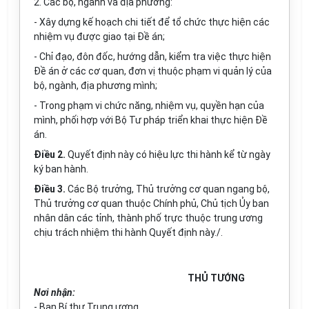
2. Các bộ, ngành và địa phương:
- Xây dựng kế hoạch chi tiết để tổ chức thực hiện các
nhiệm vụ được giao tại Đề án;
- Chỉ đạo, đôn đốc, hướng dẫn, kiểm tra việc thực hiện
Đề án ở các cơ quan, đơn vị thuộc phạm vi quản lý của
bộ, ngành, địa phương mình;
- Trong phạm vi chức năng, nhiệm vụ, quyền hạn của
mình, phối hợp với Bộ Tư pháp triển khai thực hiện Đề
án.
Điều 2.
Quyết định này có hiệu lực thi hành kể từ ngày
ký ban hành.
Điều 3.
Các Bộ trưởng, Thủ trưởng cơ quan ngang bộ,
Thủ trưởng cơ quan thuộc Chính phủ, Chủ tịch Ủy ban
nhân dân các tỉnh, thành phố trực thuộc trung ương
chịu trách nhiệm thi hành Quyết định này./.
THỦ TƯỚNG
Nơi nhận:
- Ban B
í
thư Trung ương