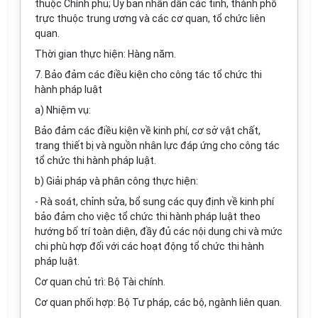
thuộc Chính phủ; Ủy ban nhân dân các tỉnh, thành phố
trực thuộc trung ương và các cơ quan, tổ chức liên
quan.
Thời gian thực hiện: Hàng năm.
7. Bảo đảm các điều kiện cho công tác tổ chức thi
hành pháp luật
a) Nhiệm vụ:
Bảo đảm các điều kiện về kinh phí, cơ sở vật chất,
trang thiết bị và nguồn nhân lực đáp ứng cho công tác
tổ chức thi hành pháp luật.
b) Giải pháp và phân công thực hiện:
- Rà soát, chỉnh sửa, bổ sung các quy định về kinh phí
bảo đảm cho việc tổ chức thi hành pháp luật theo
hướng bố trí toàn diện, đầy đủ các nội dung chi và mức
chi phù hợp đối với các hoạt động tổ chức thi hành
pháp luật.
Cơ quan chủ trì: Bộ Tài chính.
Cơ quan phối hợp: Bộ Tư pháp, các bộ, ngành liên quan.