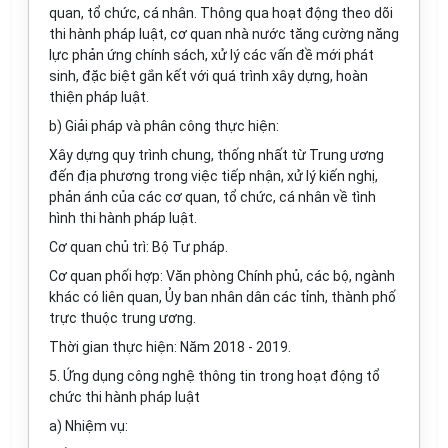
quan, tổ chức, cá nhân. Thông qua hoạt động theo dõi
thi hành pháp luật, cơ quan nhà nước tăng cường năng
lực phản ứng chính sách, xử lý các vấn đề mới phát
sinh, đặc biệt gắn kết với quá trình xây dựng, hoàn
thiện pháp luật.
b) Giải pháp và phân công thực hiện:
Xây dựng quy trình chung, thống nhất từ Trung ương
đến địa phương trong việc tiếp nhận, xử lý kiến nghị,
phản ánh của các cơ quan, tổ chức, cá nhân về tình
hình thi hành pháp luật.
Cơ quan chủ trì: Bộ Tư pháp.
Cơ quan phối hợp: Văn phòng Chính phủ, các bộ, ngành
khác có liên quan, Ủy ban nhân dân các tỉnh, thành phố
trực thuộc trung ương.
Thời gian thực hiện: Năm 2018 - 2019.
5.
Ứ
ng dụng công nghệ thông tin trong hoạt động tổ
chức thi hành pháp luật
a) Nhiệm vụ: