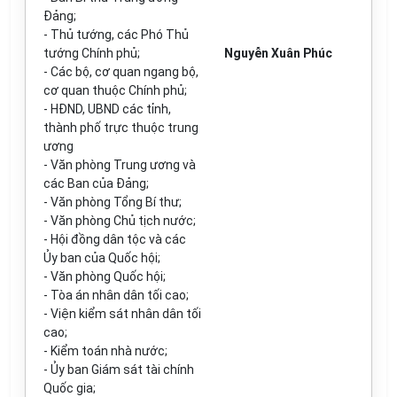
Đảng;
- Thủ tướng, các Phó Thủ
tướng Chính phủ;
Nguyễn Xuân Phúc
- Các bộ, cơ quan ngang bộ,
cơ quan thuộc Chính phủ;
- HĐND, UBND các tỉnh,
thành phố trực thuộc trung
ương
- Văn phòng Trung ương và
các Ban của Đảng;
- Văn ph
ò
ng Tổng Bí thư;
- Văn phòng Chủ tịch nước;
- Hội đồng dân tộc và các
Ủy ban của Quốc hội;
- Văn phòng Quốc hội;
- Tòa án nhân dân tối cao;
- Viện kiểm sát nhân dân tối
cao;
- Kiểm toán nhà nước;
- Ủy ban Giám sát tài chính
Quốc gia;