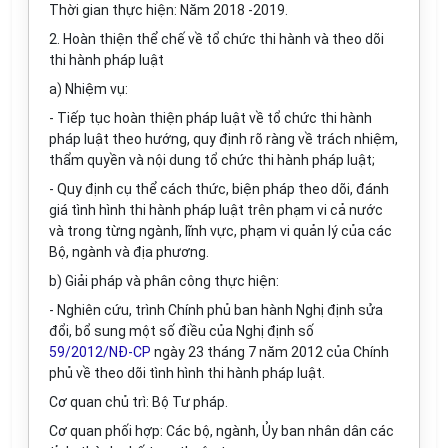
Thời gian thực hiện: Năm 2018 -2019.
2. Hoàn thiện thể chế về tổ chức thi hành và theo dõi
thi hành pháp luật
a) Nhiệm vụ:
- Tiếp tục hoàn thiện pháp luật về tổ chức thi hành
pháp luật theo hướng, quy định rõ ràng về
tr
ách nhiệm,
thẩm quyền và nội dung tổ chức thi hành pháp luật;
- Quy định cụ thể cách thức, biện pháp theo dõi, đánh
giá tình hình thi hành pháp luật trên phạm vi cả nước
và trong từng ngành, lĩnh vực, phạm vi quản lý của các
Bộ, ngành và địa phương.
b) Giải pháp và phân công thực hiện:
- Nghiên cứu, trình Chính phủ ban hành Nghị định sửa
đổi, bổ sung một số điều của Nghị định số
59/2012/NĐ-CP
ngày 23 tháng 7 năm 2012 của Chính
phủ về theo dõi tình hình thi hành pháp luật.
Cơ quan chủ trì: Bộ Tư pháp.
Cơ quan phối hợp: Các bộ, ngành, Ủy ban nhân dân các