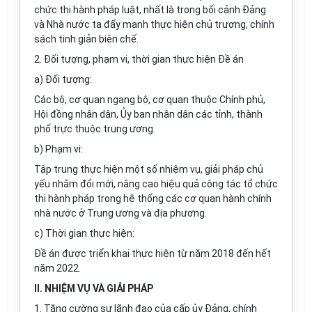
chức thi hành pháp luật, nhất là trong bối cảnh Đảng
và Nhà nước ta đẩy mạnh thực hiện chủ trương, chính
sách tinh giả
n
biên chế.
2. Đối tượng, phạm vi, thời gian thực hiện Đề án
a) Đối tượng:
Các bộ, cơ quan ngang bộ, cơ quan thuộc Chính phủ,
Hội đồng nhân dân, Ủy ban nhân dân các tỉnh, thành
phố trực thuộc trung ương.
b) Phạm vi:
Tập trung thực hiện một số nhiệm vụ, giải pháp chủ
yếu nhằm đổi mới, nâng cao hiệu quả công tác tổ chức
thi hành pháp trong hệ thống các cơ quan hành chính
nhà nước ở Trung ương và địa phương.
c) Thời gian thực hiện:
Đề án được triển khai thực hiện từ năm 2018 đến hết
năm 2022.
I
I.
NHIỆM VỤ VÀ GIẢI PHÁP
1. Tăng cường sự lãnh đạo của cấp ủy Đảng, chính