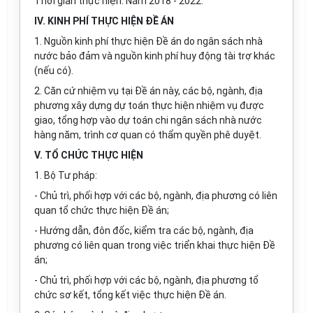
Thời gian thực hiện: Năm 2018 - 2022.
IV. KINH PHÍ THỰC HIỆN ĐỀ ÁN
1. Nguồn kinh phí thực hiện Đề án do ngân sách nhà
nước bảo đảm và nguồn kinh phí huy động tài trợ khác
(nếu có).
2. Căn cứ nhiệm vụ tại Đề án này, các bộ, ngành, địa
phương xây dựng dự toán thực hiện nhiệm vụ được
gia
o
, tổng hợp vào dự toán chi ngân sách nhà nước
hàng năm, trình cơ quan có thẩm quyền phê duyệt.
V. TỔ CHỨC THỰC HIỆN
1. Bộ Tư pháp:
- Chủ trì, phối hợp với các bộ, ngành, địa phương có liên
quan tổ chức thực hiện Đề án;
- Hướng dẫn, đôn đốc, kiểm tra các bộ, ngành, địa
phương có liên quan trong việc triển khai thực hiện Đề
án;
- Chủ trì, phối hợp với các bộ, ngành, địa phương tổ
chức sơ kết, tổng kết việc thực hiện Đề án.