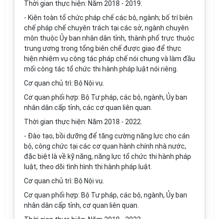
Thời gian thực hiện: Năm 2018 - 2019.
- Kiện toàn tổ chức pháp chế các bộ, ngành; bố trí biên
chế pháp chế chuyên trách tại các sở, ngành chuyên
môn thuộc Ủy ban nhân dân tỉnh, thành phố trực thuộc
trung ương trong tổng biên chế được giao để thực
hiện nhiệm vụ công tác pháp chế nói chung và làm đầu
mối công tác tổ chức thi hành pháp luật nói riêng.
Cơ quan chủ trì: Bộ Nội vụ.
Cơ quan phối hợp: Bộ Tư pháp, các bộ, ngành, Ủy ban
nhân dân cấp tỉnh, các cơ quan liên quan.
Thời gian thực hiện: Năm 2018 - 2022.
- Đào tạo, bồi dưỡng để tăng cường năng lực cho cán
bộ, công chức tại các cơ quan hành chính nhà nước,
đặc biệt là về kỹ năng, năng lực tổ chức thi hành pháp
luật, theo dõi tình hình thi hành pháp luật.
Cơ quan chủ trì: Bộ Nội vụ.
Cơ quan phối hợp: Bộ Tư pháp, các bộ, ngành, Ủy ban
nhân dân cấp tỉnh, cơ quan liên quan.