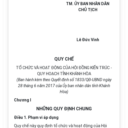
TM. ỦY BAN NHÂN DÂN
CHỦ TỊCH
Lê Đức Vinh
QUY CHẾ
TỔ CHỨC VÀ HOẠT ĐỘNG CỦA HỘI ĐỒNG KIẾN TRÚC -
QUY HOẠCH TỈNH KHÁNH HÒA
(Ban hành kèm theo Quyết định số 1833/QĐ-UBND ngày
28 tháng 6 năm 2017 của Ủy ban nhân dân tỉnh Khánh
Hòa)
Chương I
NHỮNG QUY ĐỊNH CHUNG
Điều 1. Phạm vi áp dụng
Quy chế này quy định tổ chức và hoạt động của Hội