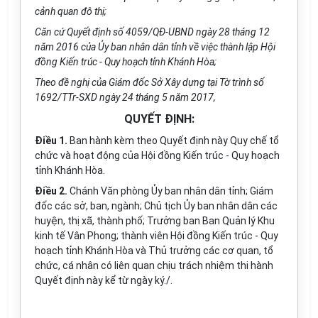
cảnh quan đô thị;
Căn cứ Quyết định số 4059/QĐ-UBND ngày 28 tháng 12
năm 2016 của Ủy ban nhân dân tỉnh về việc thành lập Hội
đồng Kiến trúc - Quy hoạch tỉnh Khánh Hòa;
Theo đề nghị của Giám đốc Sở Xây dựng tại Tờ trình số
1692/TTr-SXD ngày 24 tháng 5 năm 2017,
QUYẾT ĐỊNH:
Điều 1.
Ban hành kèm theo Quyết định này Quy chế tổ
chức và hoạt động của Hội đồng Kiến trúc - Quy hoạch
tỉnh Khánh Hòa.
Điều 2.
Chánh Văn phòng Ủy ban nhân dân tỉnh; Giám
đốc các sở, ban, ngành; Chủ tịch Ủy ban nhân dân các
huyện, thị xã, thành phố; Trưởng ban Ban Quản lý Khu
kinh tế Vân Phong; thành viên Hội đồng Kiến trúc - Quy
hoạch tỉnh Khánh Hòa và Thủ trưởng các cơ quan, tổ
chức, cá nhân có liên quan chịu trách nhiệm thi hành
Quyết định này kể từ ngày ký./.