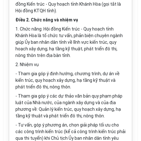
đồng Kiến trúc - Quy hoạch tỉnh Khánh Hòa (gọi tắt là
Hội đồng KTQH tỉnh).
Điều 2. Chức năng và nhiệm vụ
1. Chức năng: Hội đồng Kiến trúc - Quy hoạch tỉnh
Khánh Hòa là tổ chức tư vấn, phản biện chuyên ngành
giúp Ủy ban nhân dân tỉnh về lĩnh vực kiến trúc, quy
hoạch xây dựng; hạ tầng kỹ thuật; phát triển đô thị,
nông thôn trên địa bàn tỉnh.
2. Nhiệm vụ
- Tham gia góp ý định hướng, chương trình, dự án về
kiến trúc, quy hoạch xây dựng, hạ tầng kỹ thuật và
phát triển đô thị, nông thôn.
- Tham gia góp ý các dự thảo văn bản quy phạm pháp
luật của Nhà nước, của ngành xây dựng và của địa
phương về: Quản lý kiến trúc, quy hoạch xây dựng, hạ
tầng kỹ thuật và phát triển đô thị, nông thôn.
- Tư vấn, góp ý phương án, chọn giải pháp tối ưu cho
các công trình kiến trúc (kể cả công trình kiến trúc phải
qua thi tuyển) khi Chủ tịch Ủy ban nhân dân tỉnh yêu