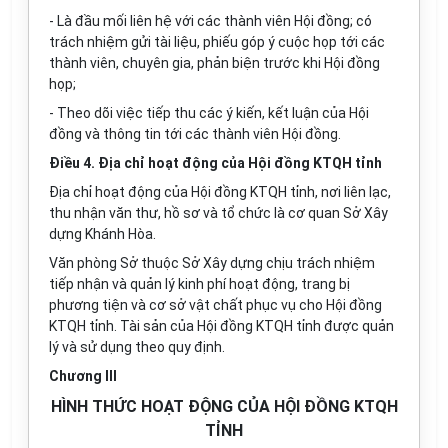
- Là đầu mối liên hệ với các thành viên Hội đồng; có
trách nhiệm gửi tài liệu, phiếu góp ý cuộc họp tới các
thành viên, chuyên gia, phản biện trước khi Hội đồng
họp;
- Theo dõi việc tiếp thu các ý kiến, kết luận của Hội
đồng và thông tin tới các thành viên Hội đồng.
Điều 4. Địa chỉ hoạt động của Hội đồng KTQH tỉnh
Địa chỉ hoạt động của Hội đồng KTQH tỉnh, nơi liên lạc,
thu nhận văn thư, hồ sơ và tổ chức là cơ quan Sở Xây
dựng Khánh Hòa.
Văn phòng Sở thuộc Sở Xây dựng chịu trách nhiệm
tiếp nhận và quản lý kinh phí hoạt động, trang bị
phương tiện và cơ sở vật chất phục vụ cho Hội đồng
KTQH tỉnh. Tài sản của Hội đồng KTQH tỉnh được quản
lý và sử dụng theo quy định.
Chương III
HÌNH THỨC HOẠT ĐỘNG CỦA HỘI ĐỒNG KTQH
TỈNH