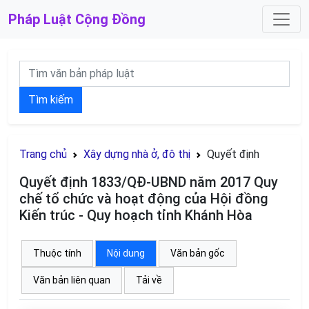
Pháp Luật
Cộng Đồng
Tìm kiếm
Trang chủ
Xây dựng nhà ở, đô thị
Quyết định
Quyết định 1833/QĐ-UBND năm 2017 Quy
chế tổ chức và hoạt động của Hội đồng
Kiến trúc - Quy hoạch tỉnh Khánh Hòa
Thuộc tính
Nội dung
Văn bản gốc
Văn bản liên quan
Tải về