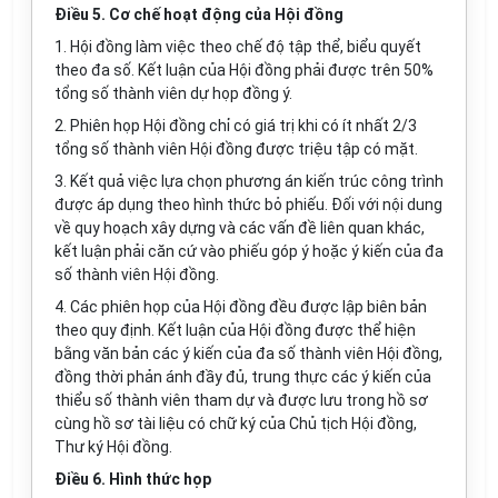
Điều 5. Cơ chế hoạt động của Hội đồng
1. Hội đồng làm việc theo chế độ tập thể, biểu quyết
theo đa số. Kết luận của Hội đồng phải được trên 50%
tổng số thành viên dự họp đồng ý.
2. Phiên họp Hội đồng chỉ có giá trị khi có ít nhất 2/3
tổng số thành viên Hội đồng được triệu tập có mặt.
3. Kết quả việc lựa chọn phương án kiến trúc công trình
được áp dụng theo hình thức bỏ phiếu. Đối với nội dung
về quy hoạch xây dựng và các vấn đề liên quan khác,
kết luận phải căn cứ vào phiếu góp ý hoặc ý kiến của đa
số thành viên Hội đồng.
4. Các phiên họp của Hội đồng đều được lập biên bản
theo quy định. Kết luận của Hội đồng được thể hiện
bằng văn bản các ý kiến của đa số thành viên Hội đồng,
đồng thời phản ánh đầy đủ, trung thực các ý kiến của
thiểu số thành viên tham dự và được lưu trong hồ sơ
cùng hồ sơ tài liệu có chữ ký của Chủ tịch Hội đồng,
Thư ký Hội đồng.
Điều 6. Hình thức họp