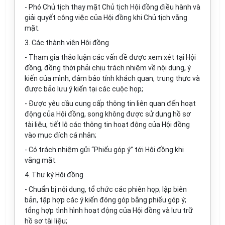
- Phó Chủ tịch thay mặt Chủ tịch Hội đồng điều hành và
giải quyết công việc của Hội đồng khi Chủ tịch vắng
mặt.
3. Các thành viên Hội đồng
- Tham gia thảo luận các vấn đề được xem xét tại Hội
đồng, đồng thời phải chịu trách nhiệm về nội dung, ý
kiến của mình, đảm bảo tính khách quan, trung thực và
được bảo lưu ý kiến tại các cuộc họp;
- Được yêu cầu cung cấp thông tin liên quan đến hoạt
động của Hội đồng, song không được sử dụng hồ sơ
tài liệu, tiết lộ các thông tin hoạt động của Hội đồng
vào mục đích cá nhân;
- Có trách nhiệm gửi “Phiếu góp ý” tới Hội đồng khi
vắng mặt.
4. Thư ký Hội đồng
- Chuẩn bị nội dung, tổ chức các phiên họp; lập biên
bản, tập hợp các ý kiến đóng góp bằng phiếu góp ý;
tổng hợp tình hình hoạt động của Hội đồng và lưu trữ
hồ sơ tài liệu;