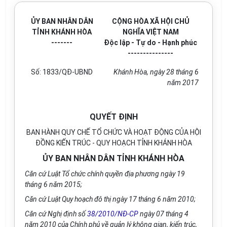
ỦY BAN NHÂN DÂN
CỘNG HÒA XÃ HỘI CHỦ
TỈNH KHÁNH HÒA
NGHĨA VIỆT NAM
-------
Độc lập - Tự do - Hạnh phúc
---------------
Số: 1833/QĐ-UBND
Khánh Hòa, ngày 28 tháng 6
năm 2017
QUYẾT ĐỊNH
BAN HÀNH QUY CHẾ TỔ CHỨC VÀ HOẠT ĐỘNG CỦA HỘI
ĐỒNG KIẾN TRÚC - QUY HOẠCH TỈNH KHÁNH HÒA
ỦY BAN NHÂN DÂN TỈNH KHÁNH HÒA
Căn cứ Luật Tổ chức chính quyền địa phương ngày 19
tháng 6 năm 2015;
Căn cứ Luật Quy hoạch đô thị ngày 17 tháng 6 năm 2010;
Căn cứ Nghị định số
38/2010/NĐ-CP
ngày 07 tháng 4
năm 2010 của Chính phủ về quản lý không gian, kiến trúc,