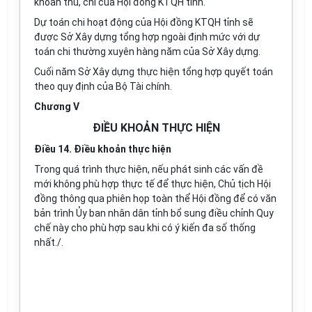
khoản thu, chi của Hội đồng KTQH tỉnh.
Dự toán chi hoạt động của Hội đồng KTQH tỉnh sẽ
được Sở Xây dựng tổng hợp ngoài định mức với dự
toán chi thường xuyên hàng năm của Sở Xây dựng.
Cuối năm Sở Xây dựng thực hiện tổng hợp quyết toán
theo quy định của Bộ Tài chính.
Chương V
ĐIỀU KHOẢN THỰC HIỆN
Điều 14. Điều khoản thực hiện
Trong quá trình thực hiện, nếu phát sinh các vấn đề
mới không phù hợp thực tế để thực hiện, Chủ tịch Hội
đồng thông qua phiên họp toàn thể Hội đồng để có văn
bản trình Ủy ban nhân dân tỉnh bổ sung điều chỉnh Quy
chế này cho phù hợp sau khi có ý kiến đa số thống
nhất./.