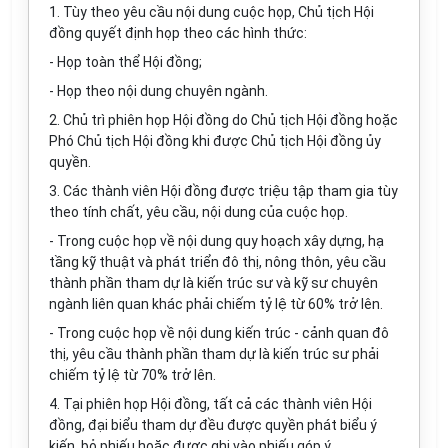
1. Tùy theo yêu cầu nội dung cuộc họp, Chủ tịch Hội
đồng quyết định họp theo các hình thức:
- Họp toàn thể Hội đồng;
- Họp theo nội dung chuyên ngành.
2. Chủ trì phiên họp Hội đồng do Chủ tịch Hội đồng hoặc
Phó Chủ tịch Hội đồng khi được Chủ tịch Hội đồng ủy
quyền.
3. Các thành viên Hội đồng được triệu tập tham gia tùy
theo tính chất, yêu cầu, nội dung của cuộc họp.
- Trong cuộc họp về nội dung quy hoạch xây dựng, hạ
tầng kỹ thuật và phát triển đô thị, nông thôn, yêu cầu
thành phần tham dự là kiến trúc sư và kỹ sư chuyên
ngành liên quan khác phải chiếm tỷ lệ từ 60% trở lên.
- Trong cuộc họp về nội dung kiến trúc - cảnh quan đô
thị, yêu cầu thành phần tham dự là kiến trúc sư phải
chiếm tỷ lệ từ 70% trở lên.
4. Tại phiên họp Hội đồng, tất cả các thành viên Hội
đồng, đại biểu tham dự đều được quyền phát biểu ý
kiến, bỏ phiếu hoặc được ghi vào phiếu góp ý.