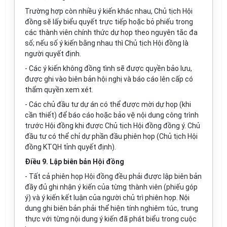
Trường hợp còn nhiều ý kiến khác nhau, Chủ tịch Hội
đồng sẽ lấy biểu quyết trực tiếp hoặc bỏ phiếu trong
các thành viên chính thức dự họp theo nguyên tắc đa
số; nếu số ý kiến bằng nhau thì Chủ tịch Hội đồng là
người quyết định.
- Các ý kiến không đồng tình sẽ được quyền bảo lưu,
được ghi vào biên bản hội nghị và báo cáo lên cấp có
thẩm quyền xem xét.
- Các chủ đầu tư dự án có thể được mời dự họp (khi
cần thiết) để báo cáo hoặc bảo vệ nội dung công trình
trước Hội đồng khi được Chủ tịch Hội đồng đồng ý. Chủ
đầu tư có thể chỉ dự phần đầu phiên họp (Chủ tịch Hội
đồng KTQH tỉnh quyết định).
Điều 9. Lập biên bản Hội đồng
- Tất cả phiên họp Hội đồng đều phải được lập biên bản
đầy đủ ghi nhận ý kiến của từng thành viên (phiếu góp
ý) và ý kiến kết luận của người chủ trì phiên họp. Nội
dung ghi biên bản phải thể hiện tính nghiêm túc, trung
thực với từng nội dung ý kiến đã phát biểu trong cuộc