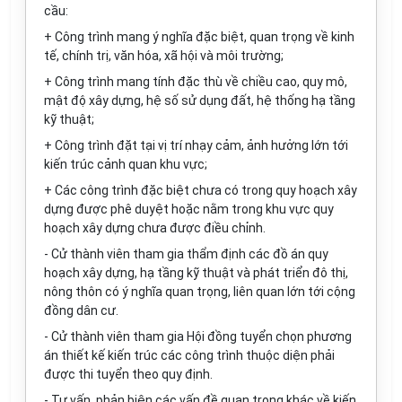
cầu:
+ Công trình mang ý nghĩa đặc biệt, quan trọng về kinh
tế, chính trị, văn hóa, xã hội và môi trường;
+ Công trình mang tính đặc thù về chiều cao, quy mô,
mật độ xây dựng, hệ số sử dụng đất, hệ thống hạ tầng
kỹ thuật;
+ Công trình đặt tại vị trí nhạy cảm, ảnh hưởng lớn tới
kiến trúc cảnh quan khu vực;
+ Các công trình đặc biệt chưa có trong quy hoạch xây
dựng được phê duyệt hoặc nằm trong khu vực quy
hoạch xây dựng chưa được điều chỉnh.
- Cử thành viên tham gia thẩm định các đồ án quy
hoạch xây dựng, hạ tầng kỹ thuật và phát triển đô thị,
nông thôn có ý nghĩa quan trọng, liên quan lớn tới cộng
đồng dân cư.
- Cử thành viên tham gia Hội đồng tuyển chọn phương
án thiết kế kiến trúc các công trình thuộc diện phải
được thi tuyển theo quy định.
- Tư vấn, phản biện các vấn đề quan trọng khác về kiến