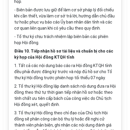
họp.
- Biên bản được lưu giữ để làm cơ sở pháp lý đối chiếu
khi cần thiết, vừa làm cơ sở trả lời, hướng dẫn chủ đầu
tư hoặc phục vụ báo cáo Ủy ban nhân dân tỉnh và các
cơ quan liên quan khi có yêu cầu theo quy định.
- Tổ thư ký chịu trách nhiệm lập biên bản các phiên
họp Hội đồng.
Điều 10. Tiếp nhận hồ sơ tài liệu và chuẩn bị cho các
kỳ họp của Hội đồng KTQH tỉnh
1. Tất cả các nội dung báo cáo ra Hội đồng KTQH tỉnh
đều phải được đăng ký trước và nộp đủ hồ sơ cho Tổ
thư ký Hội đồng trước phiên họp tối thiểu 07 ngày.
2. Tổ thư ký Hội đồng lập danh sách nội dung đưa ra Hội
đồng theo thứ tự thời gian tiếp nhận hồ sơ hoặc theo
tính chất ưu tiên cấp bách của công việc do Chủ tịch
Hội đồng xét, quyết định.
3. Tổ thư ký Hội đồng theo chỉ đạo của Chủ tịch Hội
đồng sẽ phân công cán bộ thụ lý hoặc đề nghị cử
thành viên phản biện, ghi nhận các nội dung đánh giá