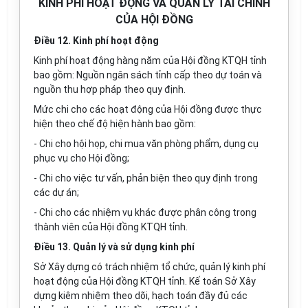
KINH PHÍ HOẠT ĐỘNG VÀ QUẢN LÝ TÀI CHÍNH
CỦA HỘI ĐỒNG
Điều 12. Kinh phí hoạt động
Kinh phí hoạt động hàng năm của Hội đồng KTQH tỉnh
bao gồm: Nguồn ngân sách tỉnh cấp theo dự toán và
nguồn thu hợp pháp theo quy định.
Mức chi cho các hoạt động của Hội đồng được thực
hiện theo chế độ hiện hành bao gồm:
- Chi cho hội họp, chi mua văn phòng phẩm, dụng cụ
phục vụ cho Hội đồng;
- Chi cho việc tư vấn, phản biện theo quy định trong
các dự án;
- Chi cho các nhiệm vụ khác được phân công trong
thành viên của Hội đồng KTQH tỉnh.
Điều 13. Quản lý và sử dụng kinh phí
Sở Xây dựng có trách nhiệm tổ chức, quản lý kinh phí
hoạt động của Hội đồng KTQH tỉnh. Kế toán Sở Xây
dựng kiêm nhiệm theo dõi, hạch toán đầy đủ các