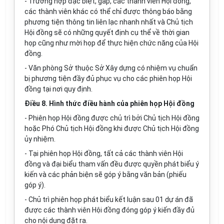
- Trường hợp đặc biệt, gấp, các thành viên Hội đồng,
các thành viên khác có thể chỉ được thông báo bằng
phương tiện thông tin liên lạc nhanh nhất và Chủ tịch
Hội đồng sẽ có những quyết định cụ thể về thời gian
họp cũng như mời họp để thực hiện chức năng của Hội
đồng.
- Văn phòng Sở thuộc Sở Xây dựng có nhiệm vụ chuẩn
bị phương tiện đầy đủ phục vụ cho các phiên họp Hội
đồng tại nơi quy định.
Điều 8. Hình thức điều hành của phiên họp Hội đồng
- Phiên họp Hội đồng được chủ trì bởi Chủ tịch Hội đồng
hoặc Phó Chủ tịch Hội đồng khi được Chủ tịch Hội đồng
ủy nhiệm.
- Tại phiên họp Hội đồng, tất cả các thành viên Hội
đồng và đại biểu tham vấn đều được quyền phát biểu ý
kiến và các phản biện sẽ góp ý bằng văn bản (phiếu
góp ý).
- Chủ trì phiên họp phát biểu kết luận sau 01 dự án đã
được các thành viên Hội đồng đóng góp ý kiến đầy đủ
cho nội dung đặt ra.