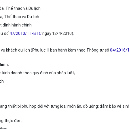
a, Thể thao và Du lịch.
, Thể thao và Du lịch.
 định hành chính.
tư số
47/2010/TT-BTC
ngày 12/4/2010).
 vụ khách du lịch (Phụ lục III ban hành kèm theo Thông tư số
04/2016/
hính:
n kinh doanh theo quy định của pháp luật;
ch;
rang thiết bị
phù hợp
đối với từng loại món ăn, đồ uống; đảm bảo vệ sin
ong thực đơn;