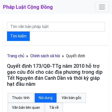
Pháp Luật
Cộng Đồng
Tìm kiếm
Trang chủ
Chính sách xã hội
Quyết định
Quyết định 173/QĐ-TTg năm 2010 hỗ trợ
gạo cứu đói cho các địa phương trong dịp
Tết Nguyên đán Canh Dần và thời kỳ giáp
hạt đầu năm
Thuộc tính
Nội dung
Văn bản gốc
Văn bản liên quan
Tải về