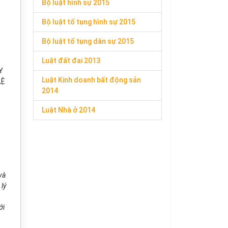
Bộ luật hình sự 2015
Bộ luật tố tụng hình sự 2015
Bộ luật tố tụng dân sự 2015
Luật đất đai 2013
Y
Luật Kinh doanh bất động sản
LỆ
2014
Luật Nhà ở 2014
và
lý
ới