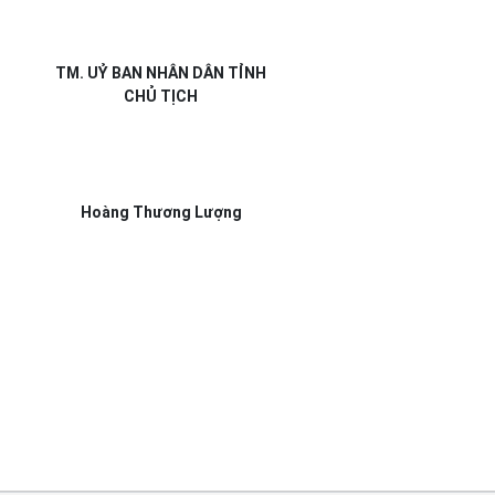
TM. UỶ BAN NHÂN DÂN TỈNH
CHỦ TỊCH
Hoàng Thương Lượng