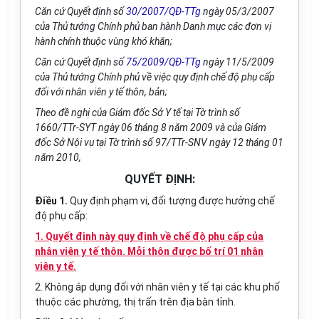
Căn cứ Quyết định số
30/2007/QĐ-TTg
ngày 05/3/2007
của Thủ tướng Chính phủ ban hành Danh mục các đơn vị
hành chính thuộc vùng khó khăn;
Căn cứ Quyết định số
75/2009/QĐ-TTg
ngày 11/5/2009
của Thủ tướng Chính phủ về việc quy định chế độ phụ cấp
đối với nhân viên y tế thôn, bản;
Theo đề nghị của Giám đốc Sở Y tế tại Tờ trình số
1660/TTr-SYT ngày 06 tháng 8 năm 2009 và của Giám
đốc Sở Nội vụ tại Tờ trình số 97/TTr-SNV ngày 12 tháng 01
năm 2010,
QUYẾT ĐỊNH:
Điều 1.
Quy định phạm vi, đối tượng được hưởng chế
độ phụ cấp:
1. Quyết định này quy định về chế độ phụ cấp của
nhân viên y tế thôn. Mỗi thôn được bố trí 01 nhân
viên y tế.
2. Không áp dụng đối với nhân viên y tế tại các khu phố
thuộc các phường, thị trấn trên địa bàn tỉnh.