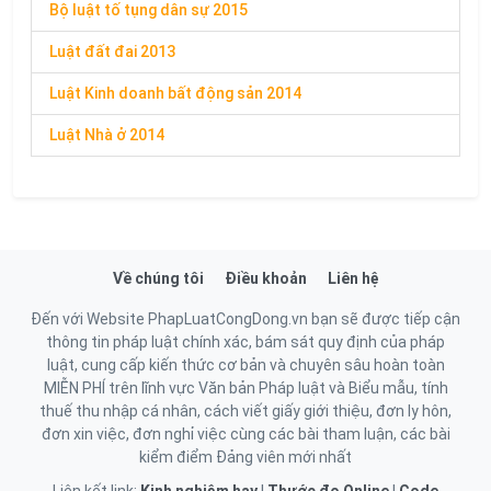
Bộ luật tố tụng dân sự 2015
Luật đất đai 2013
Luật Kinh doanh bất động sản 2014
Luật Nhà ở 2014
Về chúng tôi
Điều khoản
Liên hệ
Đến với Website PhapLuatCongDong.vn bạn sẽ được tiếp cận
thông tin pháp luật chính xác, bám sát quy định của pháp
luật, cung cấp kiến thức cơ bản và chuyên sâu hoàn toàn
MIỄN PHÍ trên lĩnh vực Văn bản Pháp luật và Biểu mẫu, tính
thuế thu nhập cá nhân, cách viết giấy giới thiệu, đơn ly hôn,
đơn xin việc, đơn nghỉ việc cùng các bài tham luận, các bài
kiểm điểm Đảng viên mới nhất