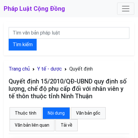
Pháp Luật
Cộng Đồng
Tìm kiếm
Trang chủ
Y tế - dược
Quyết định
Quyết định 15/2010/QĐ-UBND quy định số
lượng, chế độ phụ cấp đối với nhân viên y
tế thôn thuộc tỉnh Ninh Thuận
Thuộc tính
Nội dung
Văn bản gốc
Văn bản liên quan
Tải về