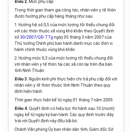
Điều 2.
Mức phụ cấp:
Trong thời gian tham gia công tác, nhân viên y tế thôn
được hưởng phụ cấp hàng tháng như sau:
1. Hưởng hệ số 0,5 của mức lương tối thiểu chung đối
với các thôn thuộc xã vùng khó khăn theo Quyết định
số
30/2007/QĐ-TTg
ngày 05 tháng 3 năm 2007 của
Thủ tướng Chính phủ ban hành danh mục các đơn vị
hành chính thuộc vùng khó khăn.
2. Hưởng mức 0,3 của mức lương tối thiểu chung đối
với nhân viên y tế thôn tại các xã còn lại trên địa bàn
tỉnh Ninh Thuận.
Điều 3.
Nguồn kinh phí thực hiện chi trả phụ cấp đối với
nhân viên y tế thôn thuộc tỉnh Ninh Thuận theo quy
định hiện hành.
Thời gian thực hiện kể từ ngày 01 tháng 7 năm 2009.
Điều 4.
Quyết định có hiệu lực thi hành sau 10 (mười)
ngày, kể từ ngày ký ban hành. Các quy định trước đây
trái với Quyết định này đều bãi bỏ.
Chánh Văn phòng Ủy ban nhân dân tỉnh, Giám đốc Sở