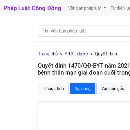
Pháp Luật
Cộng Đồng
Văn bản pháp luật
Từ điển lu
Trang chủ
Y tế - dược
Quyết định
Quyết định 1470/QĐ-BYT năm 2021 v
bệnh thận mạn giai đoạn cuối tron
Thuộc tính
Nội dung
Văn bản gốc