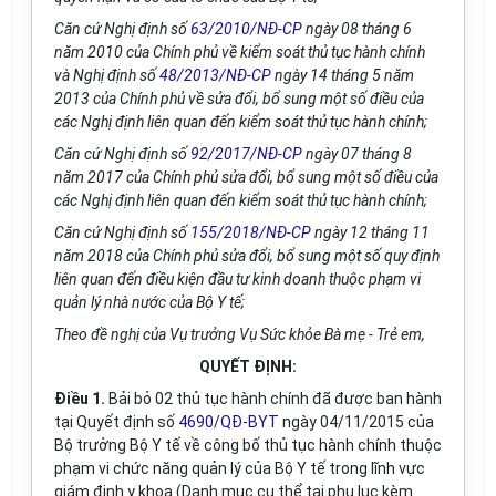
Căn cứ Nghị định số
63/2010/NĐ-CP
ngày 08 tháng 6
năm 2010 của Chính phủ về kiểm soát thủ tục hành chính
và Nghị định số
48/2013/NĐ-CP
ngày 14 tháng 5 năm
2013 của Chính phủ về sửa đổi, bổ sung một số điều của
các Nghị định liên quan đến kiểm soát thủ tục hành chính;
Căn cứ Nghị định số
92/2017/NĐ-CP
ngày 07 tháng 8
năm 2017 của Chính phủ sửa đổi, bổ sung một số điều của
các Nghị định liên quan đến kiểm soát thủ tục hành chính;
Căn cứ Nghị định số
155/2018/NĐ-CP
ngày 12 tháng 11
năm 2018 của Chính phủ sửa đổi, bổ sung một số quy định
liên quan đến điều kiện đầu tư kinh doanh thuộc phạm vi
quản lý nhà nước của Bộ Y tế;
Theo đề nghị của Vụ trưởng Vụ Sức khỏe Bà mẹ - Trẻ em,
QUYẾT ĐỊNH:
Điều 1.
Bải bỏ 02 thủ tục hành chính đã được ban hành
tại Quyết định số
4690/QĐ-BYT
ngày 04/11/2015 của
Bộ trưởng Bộ Y tế về công bố thủ tục hành chính thuộc
phạm vi chức năng quản lý của Bộ Y tế trong lĩnh vực
giám định y khoa (Danh mục cụ thể tại phụ lục kèm