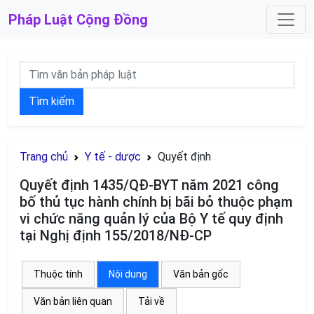
Pháp Luật
Cộng Đồng
Tìm kiếm
Trang chủ
Y tế - dược
Quyết định
Quyết định 1435/QĐ-BYT năm 2021 công
bố thủ tục hành chính bị bãi bỏ thuộc phạm
vi chức năng quản lý của Bộ Y tế quy định
tại Nghị định 155/2018/NĐ-CP
Thuộc tính
Nội dung
Văn bản gốc
Văn bản liên quan
Tải về