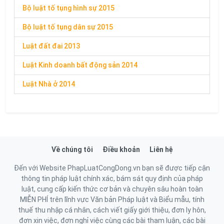
Bộ luật tố tụng hình sự 2015
Bộ luật tố tụng dân sự 2015
Luật đất đai 2013
Luật Kinh doanh bất động sản 2014
Luật Nhà ở 2014
Về chúng tôi
Điều khoản
Liên hệ
Đến với Website PhapLuatCongDong.vn bạn sẽ được tiếp cận
thông tin pháp luật chính xác, bám sát quy định của pháp
luật, cung cấp kiến thức cơ bản và chuyên sâu hoàn toàn
MIỄN PHÍ trên lĩnh vực Văn bản Pháp luật và Biểu mẫu, tính
thuế thu nhập cá nhân, cách viết giấy giới thiệu, đơn ly hôn,
đơn xin việc, đơn nghỉ việc cùng các bài tham luận, các bài