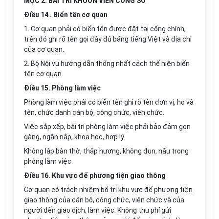
MỤC 2: BÀI TRÍ KHUÔN VIÊN CÔNG SỞ
Điều 14 . Biển tên cơ quan
1. Cơ quan phải có biển tên được đặt tại cổng chính,
trên đó ghi rõ tên gọi đầy đủ bằng tiếng Việt và địa chỉ
của cơ quan.
2. Bộ Nội vụ hướng dẫn thống nhất cách thể hiện biển
tên cơ quan.
Điều 15. Phòng làm việc
Phòng làm việc phải có biển tên ghi rõ tên đơn vị, họ và
tên, chức danh cán bộ, công chức, viên chức.
Việc sắp xếp, bài trí phòng làm việc phải bảo đảm gọn
gàng, ngăn nắp, khoa học, hợp lý.
Không lập bàn thờ, thắp hương, không đun, nấu trong
phòng làm việc.
Điều 16. Khu vực để phương tiện giao thông
Cơ quan có trách nhiệm bố trí khu vực để phương tiện
giao thông của cán bộ, công chức, viên chức và của
người đến giao dịch, làm việc. Không thu phí gửi