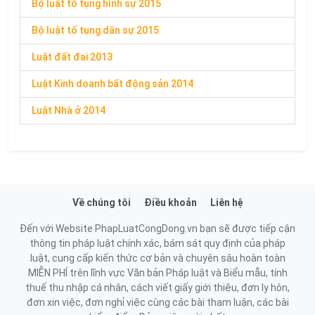
Bộ luật tố tụng hình sự 2015
Bộ luật tố tụng dân sự 2015
Luật đất đai 2013
Luật Kinh doanh bất động sản 2014
Luật Nhà ở 2014
Về chúng tôi
Điều khoản
Liên hệ
Đến với Website PhapLuatCongDong.vn bạn sẽ được tiếp cận
thông tin pháp luật chính xác, bám sát quy định của pháp
luật, cung cấp kiến thức cơ bản và chuyên sâu hoàn toàn
MIỄN PHÍ trên lĩnh vực Văn bản Pháp luật và Biểu mẫu, tính
thuế thu nhập cá nhân, cách viết giấy giới thiệu, đơn ly hôn,
đơn xin việc, đơn nghỉ việc cùng các bài tham luận, các bài