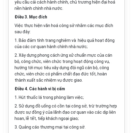
yêu cầu cải cách hành chính, chủ trương hiện đại hoá
nền hành chính nhà nước.
Điều 3. Mục đích
Việc thực hiện văn hoá công sở nhằm các mục đích
sau đây:
1. Bảo đảm tính trang nghiêm và hiệu quả hoạt động
của các cơ quan hành chính nhà nước;
2. Xây dựng phong cách ứng xử chuẩn mực của cán
bộ, công chức, viên chức trong hoạt động công vụ,
hướng tới mục tiêu xây dựng đội ngũ cán bộ, công
chức, viên chức có phẩm chất đạo đức tốt, hoàn
thành xuất sắc nhiệm vụ được giao.
Điều 4. Các hành vi bị cấm
1. Hút thuốc lá trong phòng làm việc;
2. Sử dụng đồ uống có cồn tại công sở, trừ trường hợp
được sự đồng ý của lãnh đạo cơ quan vào các dịp liên
hoan, lễ tết, tiếp khách ngoại giao;
3. Quảng cáo thương mại tại công sở.