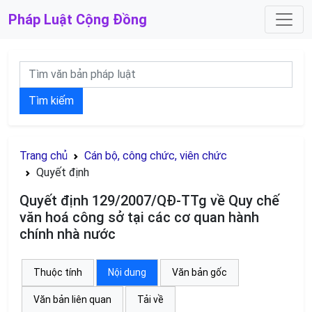
Pháp Luật
Cộng Đồng
Tìm kiếm
Trang chủ
Cán bộ, công chức, viên chức
Quyết định
Quyết định 129/2007/QĐ-TTg về Quy chế
văn hoá công sở tại các cơ quan hành
chính nhà nước
Thuộc tính
Nội dung
Văn bản gốc
Văn bản liên quan
Tải về