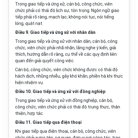
Trong giao tiếp và ứng xử, cán bộ, công chức, viên
chức phải có thái độ lịch sự, tôn trọng. Ngôn ngữ giao
tiếp phải rõ ràng, mạch lạc; không nói tục, nói tiếng
lóng, quát nạt.
Điều 9. Giao tiếp và ứng xử với nhân dân
Trong giao tiếp và ứng xử với nhân dân, cán bộ, công
chức, viên chức phải nhã nhặn, lắng nghe ý kiến, giải
thích, hướng dẫn rõ ràng, cụ thể về các quy định liên
quan đến giải quyết công việc.
Cán bộ, công chức, viên chức không được có thái độ
hách dịch, nhũng nhiễu, gây khó khăn, phiền hà khi thực
hiện nhiệm vụ.
Điều 10. Giao tiếp và ứng xử với đồng nghiệp
Trong giao tiếp và ứng xử với đồng nghiệp, cán bộ,
công chức, viên chức phải có thái độ trung thực, thân
thiện, hợp tác.
Điều 11. Giao tiếp qua điện thoại
Khi giao tiếp qua điện thoại, cán bộ, công chức, viên
chức phải xưng tên, cơ quan, đơn vị nơi công tác; trao