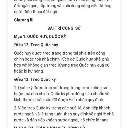
đổi ngắn gọn, tập trung vào nội dung công việc; không
ngắt điện thoại đột ngột.
Chương III:
BÀI TRÍ CÔNG SỞ
Mục 1: QUỐC HUY, QUỐC KỲ
Điều 12. Treo Quốc huy
Quốc huy được treo trang trọng tại phía trên cổng
chính hoặc toà nhà chính. Kích cỡ Quốc huy phải phù
hợp với không gian treo. Không treo Quốc huy quá cũ
hoặc bị hư hỏng.
Điều 13. Treo Quốc kỳ
1. Quốc kỳ được treo nơi trang trọng trước công sở
hoặc toà nhà chính. Quốc kỳ phải đúng tiêu chuẩn về
kích thước, màu sắc đã được Hiến pháp quy định.
2. Việc treo Quốc kỳ trong các buổi lễ, đón tiếp khách
nước ngoài và lễ tang tuân theo quy định về nghi lễ nhà
nước và đón tiếp khách nước ngoài, tổ chức lễ tang.