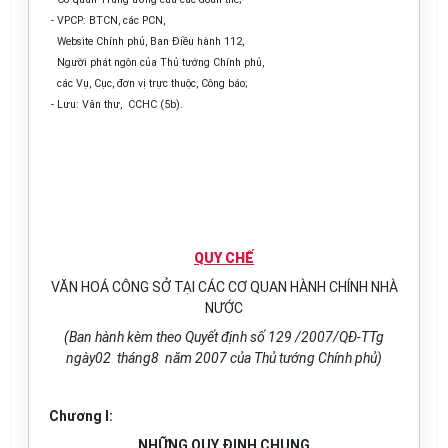
- VPCP: BTCN, các PCN,
Website Chính phủ, Ban Điều hành 112,
Người phát ngôn của Thủ tướng Chính phủ,
các Vụ, Cục, đơn vị trực thuộc, Công báo;
- Lưu: Văn thư, CCHC (5b).
QUY CHẾ
VĂN HOÁ CÔNG SỞ TẠI CÁC CƠ QUAN HÀNH CHÍNH NHÀ
NƯỚC
(Ban hành kèm theo Quyết định số 129 /2007/QĐ-TTg
ngày02 tháng8 năm 2007 của Thủ tướng Chính phủ)
Chương I:
NHỮNG QUY ĐỊNH CHUNG