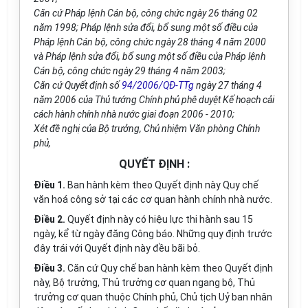
Căn cứ Pháp lệnh Cán bộ, công chức ngày 26 tháng 02
năm 1998; Pháp lệnh sửa đổi, bổ sung một số điều của
Pháp lệnh Cán bộ, công chức ngày 28 tháng 4 năm 2000
và Pháp lệnh sửa đổi, bổ sung một số điều của Pháp lệnh
Cán bộ, công chức ngày 29 tháng 4 năm 2003;
Căn cứ Quyết định số
94/2006/QĐ-TTg
ngày 27 tháng 4
năm 2006 của Thủ tướng Chính phủ phê duyệt Kế hoạch cải
cách hành chính nhà nước giai đoạn 2006 - 2010;
Xét đề nghị của Bộ trưởng, Chủ nhiệm Văn phòng Chính
phủ,
QUYẾT ĐỊNH :
Điều 1.
Ban hành kèm theo Quyết định này Quy chế
văn hoá công sở tại các cơ quan hành chính nhà nước.
Điều 2.
Quyết định này có hiệu lực thi hành sau 15
ngày, kể từ ngày đăng Công báo. Những quy định trước
đây trái với Quyết định này đều bãi bỏ.
Điều 3.
Căn cứ Quy chế ban hành kèm theo Quyết định
này, Bộ trưởng, Thủ trưởng cơ quan ngang bộ, Thủ
trưởng cơ quan thuộc Chính phủ, Chủ tịch Uỷ ban nhân