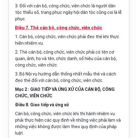
3. Đối với cán bộ, công chức, viên chức là người dân
tộc thiểu số, trang phục ngày hội dân tộc cũng coi là lễ
phục.
Điều 7. Thẻ cán bộ, công chức, viên chức
1. Cán bộ, công chức, viên chức phải đeo thẻ khi thực
hiện nhiệm vụ.
2. Thẻ cán bộ, công chức, viên chức phải có tên cơ
quan, ảnh, họ và tên, chức danh, số hiệu của cán bộ,
công chức, viên chức.
3. Bộ Nội vụ hướng dẫn thống nhất mẫu thẻ và cách
đeo thẻ đối với cán bộ, công chức, viên chức.
Mục 2 : GIAO TIẾP VÀ ỨNG XỬ CỦA CÁN BỘ, CÔNG
CHỨC, VIÊN CHỨC
Điều 8. Giao tiếp và ứng xử
Cán bộ, công chức, viên chức khi thi hành nhiệm vụ
phải thực hiện các quy định về những việc phải làm và
những việc không được làm theo quy định của pháp
luật.