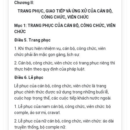
Chương II:
TRANG PHỤC, GIAO TIẾP VÀ ỨNG XỬ CỦA CÁN BỘ,
CÔNG CHỨC, VIÊN CHỨC
Mục 1: TRANG PHỤC CỦA CÁN BỘ, CÔNG CHỨC, VIÊN
CHỨC
Điều 5. Trang phục
1. Khi thực hiện nhiệm vụ, cán bộ, công chức, viên
chức phải ăn mặc gọn gàng, lịch sự.
2. Cán bộ, công chức, viên chức có trang phục riêng thì
thực hiện theo quy định của pháp luật.
Điều 6. Lễ phục
Lễ phục của cán bộ, công chức, viên chức là trang
phục chính thức được sử dụng trong những buổi lễ,
cuộc họp trọng thể, các cuộc tiếp khách nước ngoài.
1. Lễ phục của nam cán bộ, công chức, viên chức: bộ
comple, áo sơ mi, cravat.
2. Lễ phục của nữ cán bộ, công chức, viên chức: áo dài
truyền thống, bộ comple nữ.