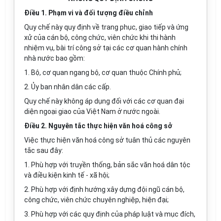
Điều 1. Phạm vi và đối tượng điều chỉnh
Quy chế này quy định về trang phục, giao tiếp và ứng
xử của cán bộ, công chức, viên chức khi thi hành
nhiệm vụ, bài trí công sở tại các cơ quan hành chính
nhà nước bao gồm:
1. Bộ, cơ quan ngang bộ, cơ quan thuộc Chính phủ;
2. Ủy ban nhân dân các cấp.
Quy chế này không áp dụng đối với các cơ quan đại
diện ngoại giao của Việt Nam ở nước ngoài.
Điều 2. Nguyên tắc thực hiện văn hoá công sở
Việc thực hiện văn hoá công sở tuân thủ các nguyên
tắc sau đây:
1. Phù hợp với truyền thống, bản sắc văn hoá dân tộc
và điều kiện kinh tế - xã hội;
2. Phù hợp với định hướng xây dựng đội ngũ cán bộ,
công chức, viên chức chuyên nghiệp, hiện đại;
3. Phù hợp với các quy định của pháp luật và mục đích,