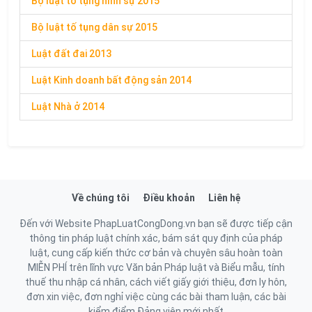
Bộ luật tố tụng hình sự 2015
Bộ luật tố tụng dân sự 2015
Luật đất đai 2013
Luật Kinh doanh bất động sản 2014
Luật Nhà ở 2014
Về chúng tôi
Điều khoản
Liên hệ
Đến với Website PhapLuatCongDong.vn bạn sẽ được tiếp cận
thông tin pháp luật chính xác, bám sát quy định của pháp
luật, cung cấp kiến thức cơ bản và chuyên sâu hoàn toàn
MIỄN PHÍ trên lĩnh vực Văn bản Pháp luật và Biểu mẫu, tính
thuế thu nhập cá nhân, cách viết giấy giới thiệu, đơn ly hôn,
đơn xin việc, đơn nghỉ việc cùng các bài tham luận, các bài
kiểm điểm Đảng viên mới nhất