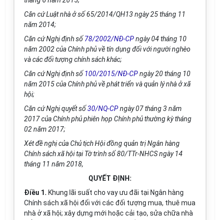
th
áng 6 năm 2015;
Căn cứ Luật nhà ở số 65/2014/QH13 ngày 25 tháng 11
năm 2014;
Căn cứ Nghị định số
78/2002/NĐ-CP
ngày 04 tháng 10
năm 2002 của Chính phủ về tín dụng đối với người nghèo
và các đối tượng chính sách khác;
Căn cứ Nghị định số
100/2015/NĐ-CP
ngày 20 tháng 10
năm 2015 của Chính phủ về phát triển và quản lý nhà ở xã
hội;
Căn cứ Nghị quyết số
30/NQ-CP
ngày 07 tháng 3 năm
2017 của Chính phủ phiên họp Chính phủ thường kỳ tháng
02 năm 2017;
Xét đề nghị của Chủ tịch Hội đồng quản trị Ngân hàng
Chính sách xã hội tại Tờ trình số 80/TTr-NHCS ngày 14
tháng 11 năm 2018,
QUYẾT ĐỊNH:
Điều 1.
Khung lãi suất cho vay ưu đãi tại Ngân hàng
Chính sách xã hội đối với các đối tượng mua, thuê mua
nhà ở xã hội; xây dựng mới hoặc cải tạo, sửa chữa nhà