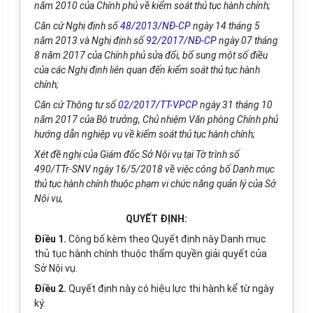
năm 2010 của Chính phủ về kiểm soát thủ tục hành chính;
Căn cứ Nghị định số
48/2013/NĐ-CP
ngày 14 tháng 5
năm 2013 và Nghị định số
92/2017/NĐ-CP
ngày 07 tháng
8 năm 2017 của Chính phủ sửa đổi, bổ sung một số điều
của các Nghị định liên quan đến kiểm soát thủ tục hành
chính;
Căn cứ Thông tư số
02/2017/TT-VPCP
ngày 31 tháng 10
năm 2017 của Bộ trưởng, Chủ nhiệm Văn phòng Chính phủ
hướng dẫn nghiệp vụ về kiểm soát thủ tục hành chính;
Xét đề nghị của Giám đốc Sở Nội vụ tại Tờ trình số
490/TTr-SNV ngày 16/5/2018 về việc công b
ố
Danh mục
thủ tục hành chính thuộc phạm vi chức năng quản lý của Sở
Nội vụ,
QUYẾT ĐỊNH:
Điều 1
.
Công bố kèm theo Quyết định này Danh mục
thủ tục hành chính thuộc thẩm quyền giải quyết của
Sở Nội vụ.
Điều 2.
Quyết định này có hiệu lực thi hành kể từ ngày
ký.