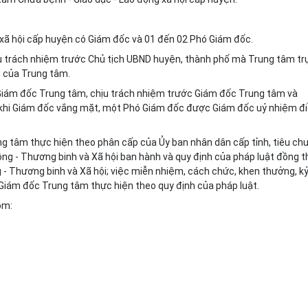
 xã hội cấp huyện có Giám đốc và 01 đến 02 Phó Giám đốc.
ịu trách nhiệm trước Chủ tịch UBND huyện, thành phố mà Trung tâm tr
g của Trung tâm.
 Giám đốc Trung tâm, chịu trách nhiệm trước Giám đốc Trung tâm và
 khi Giám đốc vắng mặt, một Phó Giám đốc được Giám đốc uỷ nhiệm đ
g tâm thực hiện theo phân cấp của Ủy ban nhân dân cấp tỉnh, tiêu ch
ng - Thương binh và Xã hội ban hành và quy định của pháp luật đồng t
 - Thương binh và Xã hội; việc miễn nhiệm, cách chức, khen thưởng, k
 Giám đốc Trung tâm thực hiện theo quy định của pháp luật.
ồm: