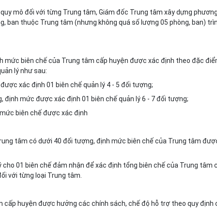
và quy mô đối với từng Trung tâm, Giám đốc Trung tâm xây dựng phươn
ng, ban thuộc Trung tâm (nhưng không quá số lượng 05 phòng, ban) trì
ịnh mức biên chế của Trung tâm cấp huyện được xác định theo đặc điể
uản lý như sau:
ược xác định 01 biên chế quản lý 4 - 5 đối tượng;
, định mức được xác định 01 biên chế quản lý 6 - 7 đối tượng;
h mức biên chế được xác định
Trung tâm có dưới 40 đối tượng, định mức biên chế của Trung tâm đượ
lý cho 01 biên chế đảm nhận để xác định tổng biên chế của Trung tâm 
ối với từng loại Trung tâm.
âm cấp huyện được hưởng các chính sách, chế độ hỗ trợ theo quy định