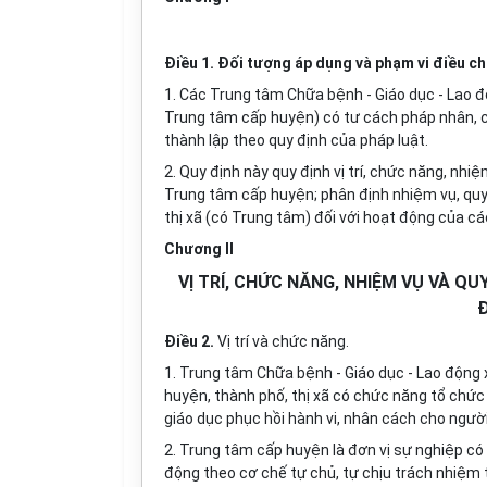
Điều 1. Đối tượng áp dụng và phạm vi điều ch
1. Các Trung tâm Chữa bệnh - Giáo dục - Lao độ
Trung tâm cấp huyện) có tư cách pháp nhân, c
thành lập theo quy định của pháp luật.
2. Quy định này quy định vị trí, chức năng, nh
Trung tâm cấp huyện; phân định nhiệm vụ, quy
thị xã (có Trung tâm) đối với hoạt động của c
Chương II
VỊ TRÍ, CHỨC NĂNG, NHIỆM VỤ VÀ Q
Điều 2.
Vị trí và chức năng.
1. Trung tâm Chữa bệnh - Giáo dục - Lao động 
huyện, thành phố, thị xã có chức năng tổ chức 
giáo dục phục hồi hành vi, nhân cách cho ngườ
2. Trung tâm cấp huyện là đơn vị sự nghiệp có 
động theo cơ chế tự chủ, tự chịu trách nhiệm 