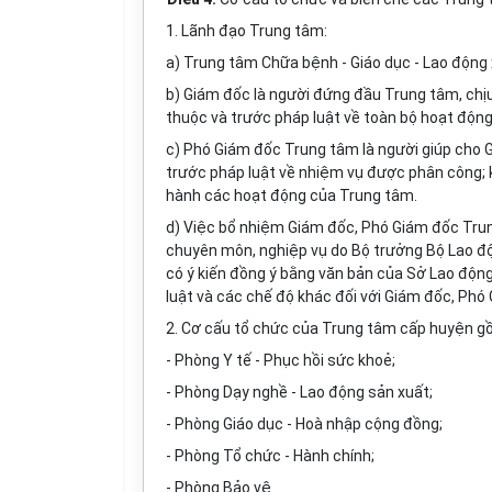
1. Lãnh đạo Trung tâm:
a) Trung tâm Chữa bệnh - Giáo dục - Lao động
b) Giám đốc là người đứng đầu Trung tâm, ch
thuộc và trước pháp luật về toàn bộ hoạt độn
c) Phó Giám đốc Trung tâm là người giúp cho
trước pháp luật về nhiệm vụ được phân công;
hành các hoạt động của Trung tâm.
d) Việc bổ nhiệm Giám đốc, Phó Giám đốc Trun
chuyên môn, nghiệp vụ do Bộ trưởng Bộ Lao độ
có ý kiến đồng ý bằng văn bản của Sở Lao động
luật và các chế độ khác đối với Giám đốc, Phó
2. Cơ cấu tổ chức của Trung tâm cấp huyện g
- Phòng Y tế - Phục hồi sức khoẻ;
- Phòng Dạy nghề - Lao động sản xuất;
- Phòng Giáo dục - Hoà nhập cộng đồng;
- Phòng Tổ chức - Hành chính;
- Phòng Bảo vệ.