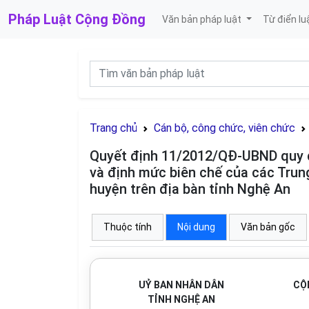
Pháp Luật
Cộng Đồng
Văn bản pháp luật
Từ điển lu
Trang chủ
Cán bộ, công chức, viên chức
Quyết định 11/2012/QĐ-UBND quy đ
và định mức biên chế của các Trun
huyện trên địa bàn tỉnh Nghệ An
Thuộc tính
Nội dung
Văn bản gốc
UỶ BAN NHÂN DÂN
CỘ
TỈNH NGHỆ AN