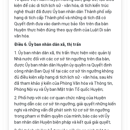
kiện để các di tích lịch sử - văn hóa, di tích kiến trúc
nghệ thuật đã được Ủy ban nhân dân Thành phố xếp
hạng di tích cấp Thành phố và những di tích đã có
Quyết định đưa vào danh mục bảo tồn trên địa bàn
Huyện thực hiện đúng theo quy định của Luật Di sản
văn hóa.
Điều 6. Ủy ban nhân dân xã, thị trấn
1. Ủy ban nhân dân xã, thị trấn thực hiện việc quản lý
Nhà nước đối với các cơ sở tín ngưỡng trên địa bàn,
được Ủy ban nhân dân Huyện ủy quyền ra Quyết định
công nhận Ban Quý tế tại các cơ sở tín ngưỡng không
đủ điều kiện xếp hạng di tích lịch sử - văn hóa, sau khi
đã tham khảo ý kiến của Phòng Văn hóa và Thông tin,
Phòng Nội vụ và Ủy ban Mặt trận Tổ quốc Huyện;
2. Phối hợp với các cơ quan chức năng của Huyện
hướng dẫn các cơ sở tín ngưỡng; giải quyết những kiến
nghị và những vấn đề phát sinh từ cơ sở tín ngưỡng
trong phạm vi thẩm quyền của mình; báo cáo với Ủy
ban nhân dân Huyện biện pháp và kết quả giải quyết;