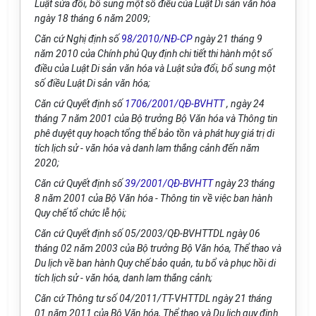
Luật sửa đổi, bổ sung một số điều của Luật Di sản văn hóa
ngày 18 tháng 6 năm 2009;
Căn cứ Nghị định số
98/2010/NĐ-CP
ngày 21 tháng 9
năm 2010 của Chính phủ Quy định chi tiết thi hành một số
điều của Luật Di sản văn hóa và Luật sửa đổi, bổ sung một
số điều Luật Di sản văn hóa;
Căn cứ Quyết định số
1706/2001/QĐ-BVHTT
, ngày 24
tháng 7 năm 2001 của Bộ trưởng Bộ Văn hóa và Thông tin
phê duyệt quy hoạch tổng thể bảo tồn và phát huy giá trị di
tích lịch sử - văn hóa và danh lam thắng cảnh đến năm
2020;
Căn cứ Quyết định số
39/2001/QĐ-BVHTT
ngày 23 tháng
8 năm 2001 của Bộ Văn hóa - Thông tin về việc ban hành
Quy chế tổ chức lễ hội;
Căn cứ Quyết định số 05/2003/QĐ-BVHTTDL ngày 06
tháng 02 năm 2003 của Bộ trưởng Bộ Văn hóa, Thể thao và
Du lịch về ban hành Quy chế bảo quản, tu bổ và phục hồi di
tích lịch sử - văn hóa, danh lam thắng cảnh;
Căn cứ Thông tư số 04/2011/TT-VHTTDL ngày 21 tháng
01 năm 2011 của Bộ Văn hóa, Thể thao và Du lịch quy định