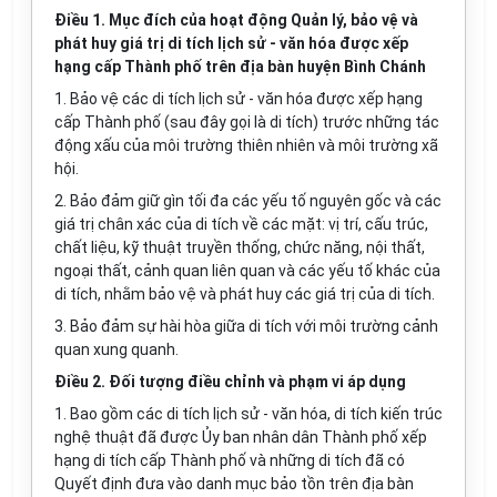
Điều 1. Mục đích của hoạt động
Quản lý, bảo vệ và
phát huy giá trị di tích lịch sử - văn hóa được xếp
hạng cấp Thành phố trên địa bàn huyện Bình Chánh
1. Bảo vệ các di tích lịch sử - văn hóa được xếp hạng
cấp Thành phố (sau đây gọi là di tích) trước những tác
động xấu của môi trường thiên nhiên và môi trường xã
hội.
2. Bảo đảm giữ gìn tối đa các yếu tố nguyên gốc và các
giá trị chân xác của di tích về các mặt: vị trí, cấu trúc,
chất liệu, kỹ thuật truyền thống, chức năng, nội thất,
ngoại thất, cảnh quan liên quan và các yếu tố khác của
di tích, nhằm bảo vệ và phát huy các giá trị của di tích.
3. Bảo đảm sự hài hòa giữa di tích với môi trường cảnh
quan xung quanh.
Điều 2. Đối tượng điều chỉnh và phạm vi áp dụng
1. Bao gồm các di tích lịch sử - văn hóa, di tích kiến trúc
nghệ thuật đã được Ủy ban nhân dân Thành phố xếp
hạng di tích cấp Thành phố và những di tích đã có
Quyết định đưa vào danh mục bảo tồn trên địa bàn