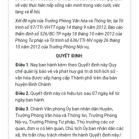
về việc thực hiện nếp sống văn minh trong việc cưới, việc
tang và lễ hội;
Xét đề nghị của Trưởng Phòng Văn hóa và Thông tin, tại Tờ
trình số 97/TTr-VHTT ngày 14 tháng 9 năm 2012; Báo cáo
thẩm định số 526/BC-TP ngày 18 tháng 10 năm 2012 của
Phòng Tư pháp và Tờ trình số 636/TTr-NV ngày 26 tháng
10 năm 2012 của Trưởng Phòng Nội vụ,
QUYẾT ĐỊNH:
Điều 1.
Nay ban hành kèm theo Quyết định này Quy
chế quản lý, bảo vệ và phát huy giá trị di tích lịch sử -
văn hóa được xếp hạng cấp Thành phố trên địa bàn
huyện Bình Chánh.
Điều 2.
Quyết định này có hiệu lực sau 07 ngày, kể từ
ngày ban hành.
Điều 3.
Chánh Văn phòng Ủy ban nhân dân Huyện,
Trưởng Phòng Văn hóa và Thông tin, Trưởng Phòng
Nội vụ, Trưởng Phòng Tư pháp, Thủ trưởng các cơ
quan, đơn vị có liên quan, Chủ tịch Ủy ban nhân dân các
xã, thị trấn chịu trách nhiệm thi hành Quyết định này./.