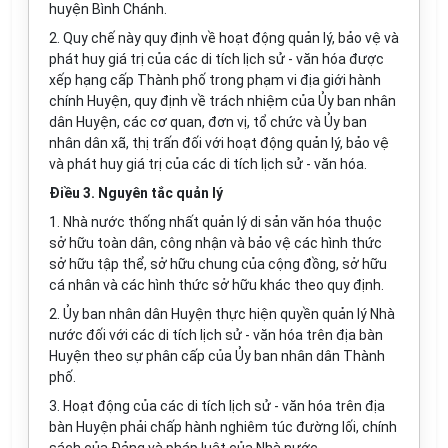
huyện Bình Chánh.
2. Quy chế này quy định về hoạt động quản lý, bảo vệ và
phát huy giá trị của các di tích lịch sử - văn hóa được
xếp hạng cấp Thành phố trong phạm vi địa giới hành
chính Huyện, quy định về trách nhiệm của Ủy ban nhân
dân Huyện, các cơ quan, đơn vị, tổ chức và Ủy ban
nhân dân xã, thị trấn đối với hoạt động quản lý, bảo vệ
và phát huy giá trị của các di tích lịch sử - văn hóa.
Điều 3. Nguyên tắc quản lý
1. Nhà nước thống nhất quản lý di sản văn hóa thuộc
sở hữu toàn dân, công nhận và bảo vệ các hình thức
sở hữu tập thể, sở hữu chung của cộng đồng, sở hữu
cá nhân và các hình thức sở hữu khác theo quy định.
2. Ủy ban nhân dân Huyện thực hiện quyền quản lý Nhà
nước đối với các di tích
lịch sử - văn hóa trên địa bàn
Huyện theo sự phân cấp của Ủy ban nhân dân Thành
phố.
3. Hoạt động của các di tích lịch sử - văn hóa trên địa
bàn Huyện phải chấp hành nghiêm túc đường lối, chính