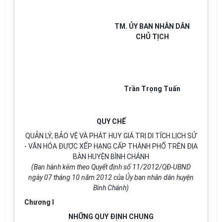
TM. ỦY BAN NHÂN DÂN
CHỦ TỊCH
Trần Trọng Tuấn
QUY CHẾ
QUẢN LÝ, BẢO VỆ VÀ PHÁT HUY GIÁ TRỊ DI TÍCH LỊCH SỬ
- VĂN HÓA ĐƯỢC XẾP HẠNG CẤP THÀNH PHỐ TRÊN ĐỊA
BÀN HUYỆN BÌNH CHÁNH
(Ban hành kèm theo Quyết định số 11/2012/QĐ-UBND
ngày 07 tháng 10 năm 2012 của Ủy ban nhân dân huyện
Bình Chánh)
Chương I
NHỮNG QUY ĐỊNH CHUNG