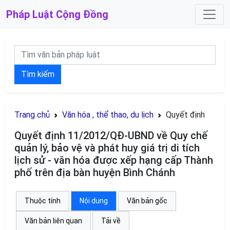
Pháp Luật
Cộng Đồng
Tìm kiếm
Trang chủ
Văn hóa , thể thao, du lịch
Quyết định
Quyết định 11/2012/QĐ-UBND về Quy chế
quản lý, bảo vệ và phát huy giá trị di tích
lịch sử - văn hóa được xếp hạng cấp Thành
phố trên địa bàn huyện Bình Chánh
Thuộc tính
Nội dung
Văn bản gốc
Văn bản liên quan
Tải về