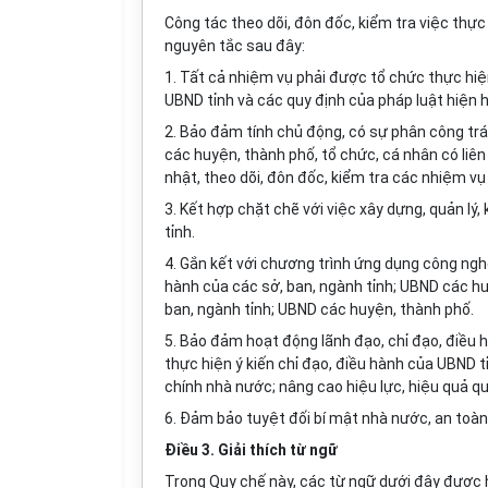
Công tác theo dõi, đôn đốc, kiểm tra việc thự
nguyên tắc sau đây:
1. Tất cả nhiệm vụ phải được tổ chức thực hiện
UBND tỉnh và các quy định của pháp luật hiện 
2. Bảo đảm tính chủ động, có sự phân công trá
các huyện, thành phố, tổ chức, cá nhân có liên
nhật, theo dõi, đôn đốc, kiểm tra các nhiệm vụ 
3. Kết hợp chặt chẽ với việc xây dựng, quản lý
tỉnh.
4. Gắn kết với chương trình ứng dụng công nghệ
hành của các sở, ban, ngành tỉnh; UBND các hu
ban, ngành tỉnh; UBND các huyện, thành phố.
5. Bảo đảm hoạt động lãnh đạo, chỉ đạo, điều h
thực hiện ý kiến chỉ đạo, điều hành của UBND t
chính nhà nước; nâng cao hiệu lực, hiệu quả qu
6. Đảm bảo tuyệt đối bí mật nhà nước, an toàn, 
Điều 3. Giải thích từ ngữ
Trong Quy chế này, các từ ngữ dưới đây được 