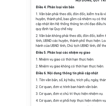
NỘI DUNG, QUY TR
Điều 4. Phân loại văn bản
1. Văn bản phải theo dõi, đôn đốc, kiểm tra là
huyện, thành phố, bao gồm cả nhiệm vụ có thời
cập nhật lên Hệ thống thông tin chỉ đạo điều h
quy định tại Quy chế này.
2. Văn bản không phải theo dõi, đôn đốc, kiểm 
tỉnh, UBND các huyện, thành phố thực hiện. Loạ
hành của UBND tỉnh, Chủ tịch UBND tỉnh, để the
Điều 5. Phân loại các nhiệm vụ giao
1. Nhiệm vụ giao có thời hạn thực hiện.
2. Nhiệm vụ giao không có thời hạn thực hiện.
Điều 6. Nội dung thông tin phải cập nhật
1. Tên văn bản, số, ký hiệu, trích yếu, ngày, t
2. Cơ quan, đơn vị trình ban hành văn bản.
3. Cơ quan, đơn vị chủ trì thực hiện nhiệm vụ.
4. Cơ quan, đơn vị phối hợp thực hiện nhiệm vụ