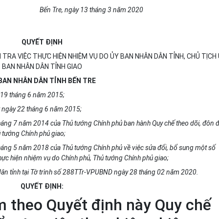
Bến Tre, ngày 13 tháng 3 năm 2020
QUYẾT ĐỊNH
 TRA VIỆC THỰC HIỆN NHIỆM VỤ DO ỦY BAN NHÂN DÂN TỈNH, CHỦ TỊCH
BAN NHÂN DÂN TỈNH GIAO
BAN NHÂN DÂN TỈNH BẾN TRE
 19 tháng 6 năm 2015;
t ngày 22 tháng 6 năm 2015;
áng 7 năm 2014 của Thủ tướng Chính phủ ban hành Quy chế theo dõi, đôn đ
ủ tướng Chính phủ giao;
áng 5 năm 2018 của Thủ tướng Chính phủ về việc sửa đổi, bổ sung một số
 thực hiện nhiệm vụ do Chính phủ, Thủ tướng Chính phủ giao;
ân tỉnh tại Tờ trình số 288TTr-VPUBND ngày 28 tháng 02 năm 2020.
QUYẾT ĐỊNH:
 theo Quyết định này Quy chế