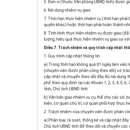
5. Đơn vị (thuộc Văn phòng UBND tỉnh) được gia
6. Nội dung nhiệm vụ giao.
7. Thời hạn thực hiện nhiệm vụ (thời hạn phải
quyền khác) hoặc thời hạn phải hoàn thành nh
8. Tình hình thực hiện nhiệm vụ được giao (đã
lượng, hiệu quả thực hiện nhiệm vụ giao so với
Điều 7. Trách nhiệm và quy trình cập nhật t
1. Quy trình cập nhật thông tin
a) Trong thời hạn không quá 01 ngày làm việc 
(chuyên viên được phân công theo dõi) có trác
cập nhật và chuyển theo dõi đầy đủ nội dung t
phố theo quy định tại các Khoản 1, 2, 3, 4, 5, 
tỉnh, Chủ tịch UBND tỉnh.
b) Văn bản giao nhiệm vụ cụ thể cho các sở, b
hiện, cơ quan chủ trì, cơ quan phối hợp thực hi
2. Trách nhiệm của chuyên viên được phân cô
a) Phân loại
,
rà soát, thống kê và cập nhật đầy
Chủ tịch UBND tỉnh để theo dõi và chuyển các 