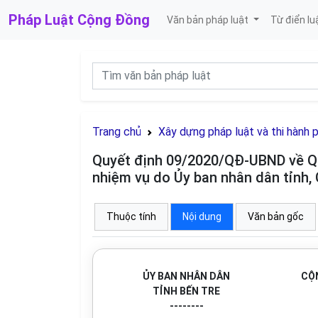
Pháp Luật
Cộng Đồng
Văn bản pháp luật
Từ điển lu
Trang chủ
Xây dựng pháp luật và thi hành 
Quyết định 09/2020/QĐ-UBND về Quy
nhiệm vụ do Ủy ban nhân dân tỉnh, 
Thuộc tính
Nội dung
Văn bản gốc
ỦY BAN NHÂN DÂN
CỘN
TỈNH BẾN TRE
--------