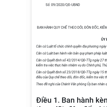
Số: 09/2020/QĐ-UBND
BAN HÀNH QUY CHẾ THEO DÕI, ĐÔN ĐỐC, KIỂM
ỦY 
Căn cứ Luật tổ chức chính quyền địa phương ngày
Căn cứ Luật ban hành văn bản quy phạm pháp luậ
Căn cứ Quyết định số 42/2014/QĐ-TTg ngày 27 th
kiểm tra việc thực hiện nhiệm vụ do Chính phủ, Th
Căn cứ Quyết định số 23/2018/QĐ-TTg ngày 15 th
điều của Quy chế theo dõi, đôn đốc, kiểm tra việc
Theo đề nghị của Chánh Văn phòng Ủy ban nhân d
Điều 1.
Ban hành kèm