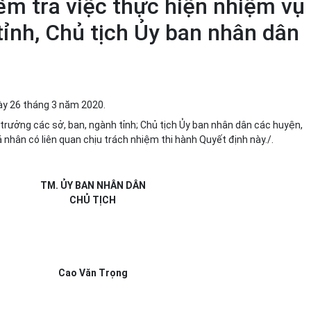
iểm tra việc thực hiện nhiệm vụ
tỉnh, Chủ tịch Ủy ban nhân dân
gày 26 tháng 3 năm 2020.
trưởng các sở, ban, ngành tỉnh; Chủ tịch Ủy ban nhân dân các huyện,
 nhân có liên quan chịu trách nhiệm thi hành Quyết định này./.
TM. ỦY BAN NHÂN DÂN
CHỦ TỊCH
Cao Văn Trọng