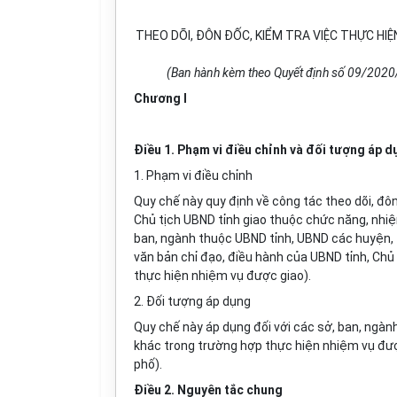
THEO DÕI, ĐÔN ĐỐC, KIỂM TRA VIỆC THỰC HIỆ
(Ban hành kèm theo Quyết định số 09/2020
Chương I
Điều 1. Phạm vi điều chỉnh và đối tượng áp d
1. Phạm vi điều chỉnh
Quy chế này quy định về công tác theo dõi, đô
Chủ tịch UBND tỉnh giao
thuộc chức năng, nhiệ
ban, ngành thuộc UBND tỉnh, UBND các huyện, 
văn bản chỉ đạo, điều hành của UBND tỉnh, Chủ
thực hiện nhiệm vụ được giao).
2. Đối tượng áp dụng
Quy chế này áp dụng đối với các sở, ban, ngàn
khác trong trường hợp thực hiện nhiệm vụ được
phố).
Điều 2. Nguyên tắc chung