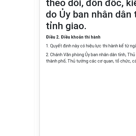
theo dõi, đôn đốc, k
do Ủy ban nhân dân 
tỉnh giao.
Điều 2. Điều khoản thi hành
1. Quyết định này có hiệu lực thi hành kể từ n
2. Chánh Văn phòng Ủy ban nhân dân tỉnh, Thủ 
thành phố; Thủ tưởng các cơ quan, tổ chức, cá