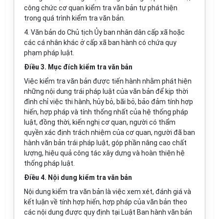
công chức cơ quan kiểm tra văn bản tự phát hiện
trong quá trình kiểm tra văn bản.
4. Văn bản do Chủ tịch Ủy ban nhân dân cấp xã hoặc
các cá nhân khác ở cấp xã ban hành có chứa quy
phạm pháp luật.
Điều 3. Mục đích kiểm tra văn bản
Việc kiểm tra văn bản được tiến hành nhằm phát hiện
những nội dung trái pháp luật của văn bản để kịp thời
đình chỉ việc thi hành, hủy bỏ, bãi bỏ, bảo đảm tính hợp
hiến, hợp pháp và tính thống nhất của hệ thống pháp
luật, đồng thời, kiến nghị cơ quan, người có thẩm
quyền xác định trách nhiệm của cơ quan, người đã ban
hành văn bản trái pháp luật, góp phần nâng cao chất
lượng, hiệu quả công tác xây dựng và hoàn thiện hệ
thống pháp luật.
Điều 4. Nội dung kiểm tra văn bản
Nội dung kiểm tra văn bản là việc xem xét, đánh giá và
kết luận về tính hợp hiến, hợp pháp của văn bản theo
các nội dung được quy định tại Luật Ban hành văn bản