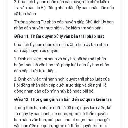
2. Chủ tịch Ủy ban nhân dân cấp huyện tổ chức kiểm
tra văn bản do Hội đồng nhân dân, Ủy ban nhân dân cấp
xã ban hành.
Trưởng phòng Tư pháp cấp huyện giúp Chủ tịch Ủy ban
nhân dân huyện thực hiện việc kiểm tra văn bản.
Điều 11. Thẩm quyền xử lý văn bản trái pháp luật
Chủ tịch Ủy ban nhân dân tỉnh, Chủ tịch Ủy ban nhân
dân cấp huyện có quyền:
1. Đình chỉ việc thi hành và hủy bỏ, bãi bỏ một phần
hoặc toàn bộ văn bản trái pháp luật của Ủy ban nhân
dân cấp dưới trực tiếp.
2. Đình chỉ việc thi hành nghị quyết trái pháp luật của
Hội đồng nhân dân cấp dưới trực tiếp và đề nghị Hội
đồng nhân dân cấp mình hủy bỏ hoặc bãi bỏ.
Điều 12. Thời gian gửi văn bản đến cơ quan kiểm tra
Trong thời hạn chậm nhất là 03 (ba) ngày làm việc, kể
từ ngày ký ban hành, cơ quan, người có thẩm quyền
ban hành văn bản, cơ quan chủ trì soạn thảo phải gửi
văn bản đến cơ quan, người có thẩm quyền kiểm tra