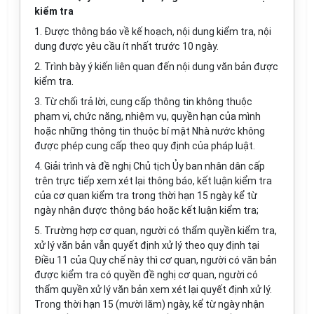
kiểm tra
1. Được thông báo về kế hoạch, nội dung kiểm tra, nội
dung được yêu cầu ít nhất trước 10 ngày.
2. Trình bày ý kiến liên quan đến nội dung văn bản được
kiểm tra.
3. Từ chối trả lời, cung cấp thông tin không thuộc
phạm vi, chức năng, nhiệm vụ, quyền hạn của mình
hoặc những thông tin thuộc bí mật Nhà nước không
được phép cung cấp theo quy định của pháp luật.
4. Giải trình và đề nghị Chủ tịch Ủy ban nhân dân cấp
trên trực tiếp xem xét lại thông báo, kết luận kiểm tra
của cơ quan kiểm tra trong thời hạn 15 ngày kể từ
ngày nhận được thông báo hoặc kết luận kiểm tra;
5. Trường hợp cơ quan, người có thẩm quyền kiểm tra,
xử lý văn bản vẫn quyết định xử lý theo quy định tại
Điều 11 của Quy chế này thì cơ quan, người có văn bản
được kiểm tra có quyền đề nghị cơ quan, người có
thẩm quyền xử lý văn bản xem xét lại quyết định xử lý.
Trong thời hạn 15 (mười lăm) ngày, kể từ ngày nhận