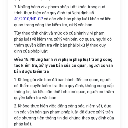
7. Những hành vi vi phạm pháp luật khác trong quá
trình thực hiện các quy định tại Nghị định số
40/2010/NĐ-CP
và các văn bản pháp luật khác có liên
quan trong công tác kiểm tra, xử lý văn bản.
Tùy theo tính chất và mức độ của hành vi vi phạm
pháp luật về kiểm tra, xử lý văn bản, cơ quan, người có
thẩm quyền kiểm tra văn bản phải bị xử lý theo quy
định của pháp luật.
Điều 18. Những hành vi vi phạm pháp luật trong công
tác kiểm tra, xử lý văn bản của cơ quan, người có văn
bản được kiểm tra
1. Không gửi văn bản đã ban hành đến cơ quan, người
có thẩm quyền kiểm tra theo quy định; không cung cấp
thông tin, tài liệu cần thiết cho cơ quan, người có thẩm
quyền kiểm tra văn bản.
2. Không thực hiện việc đăng công báo, niêm yết, đưa
tin các văn bản quy phạm pháp luật đã được xử lý trên
các phương tiện thông tin đại chúng theo quy định của
pháp luật.