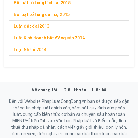
Bộ luật tố tụng hình sự 2015
Bộ luật tố tụng dân sự 2015
Luật đất đai 2013
Luật Kinh doanh bất động sản 2014
Luật Nhà ở 2014
Về chúng tôi
Điều khoản
Liên hệ
Đến với Website PhapLuatCongDong.vn bạn sẽ được tiếp cận
thông tin pháp luật chính xác, bám sát quy định của pháp
luật, cung cấp kiến thức cơ bản và chuyên sâu hoàn toàn
MIỄN PHÍ trên lĩnh vực Văn bản Pháp luật và Biểu mẫu, tính
thuế thu nhập cá nhân, cách viết giấy giới thiệu, đơn ly hôn,
đơn xin việc, đơn nghỉ việc cùng các bài tham luận, các bài