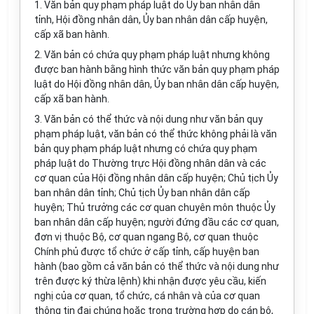
1. Văn bản quy phạm pháp luật do Ủy ban nhân dân
tỉnh, Hội đồng nhân dân, Ủy ban nhân dân cấp huyện,
cấp xã ban hành.
2. Văn bản có chứa quy phạm pháp luật nhưng không
được ban hành bằng hình thức văn bản quy phạm pháp
luật do Hội đồng nhân dân, Ủy ban nhân dân cấp huyện,
cấp xã ban hành.
3. Văn bản có thể thức và nội dung như văn bản quy
phạm pháp luật, văn bản có thể thức không phải là văn
bản quy phạm pháp luật nhưng có chứa quy phạm
pháp luật do Thường trực Hội đồng nhân dân và các
cơ quan của Hội đồng nhân dân cấp huyện; Chủ tịch Ủy
ban nhân dân tỉnh; Chủ tịch Ủy ban nhân dân cấp
huyện; Thủ trưởng các cơ quan chuyên môn thuộc Ủy
ban nhân dân cấp huyện; người đứng đầu các cơ quan,
đơn vị thuộc Bộ, cơ quan ngang Bộ, cơ quan thuộc
Chính phủ được tổ chức ở cấp tỉnh, cấp huyện ban
hành (bao gồm cả văn bản có thể thức và nội dung như
trên được ký thừa lệnh) khi nhận được yêu cầu, kiến
nghị của cơ quan, tổ chức, cá nhân và của cơ quan
thông tin đại chúng hoặc trong trường hợp do cán bộ,