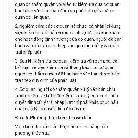
quan có thẩm quyền với việc tự kiểm tra của cơ quan
ban hành văn bản, bảo đảm sự phối hợp giữa các cơ
quan có liên quan.
2. Nghiêm cấm các cơ quan, tổ chức, cá nhân lợi dụng
việc kiểm tra văn bản vì mục đích vụ lợi, gây khó khăn
cho hoạt động bình thường của cơ quan, người đã ban
hành văn bản và can thiệp vào quá trình xử lý văn bản
trái pháp luật.
3. Sau khi kiểm tra, cơ quan kiểm tra văn bản phải có
kết luận về việc kiểm tra và thông báo cho cơ quan,
người có thẩm quyền đã ban hành văn bản được kiểm
tra theo quy định của pháp luật.
4. Cơ quan, người có thẩm quyền xử lý văn bản chịu
trách nhiệm về kết luận kiểm tra, xử lý của mình; nếu
quyết định xử lý trái pháp luật thì phải khắc phục hậu
quả pháp lý do quyết định đó gây ra.
Điều 6. Phương thức kiểm tra văn bản
Việc kiểm tra văn bản được tiến hành bằng các
phương thức sau: