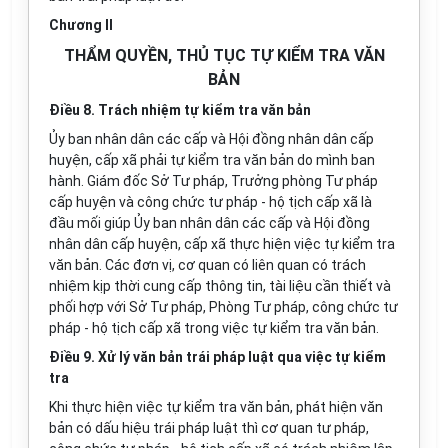
Chương II
THẨM QUYỀN, THỦ TỤC TỰ KIỂM TRA VĂN
BẢN
Điều 8. Trách nhiệm tự kiểm tra văn bản
Ủy ban nhân dân các cấp và Hội đồng nhân dân cấp
huyện, cấp xã phải tự kiểm tra văn bản do mình ban
hành. Giám đốc Sở Tư pháp, Trưởng phòng Tư pháp
cấp huyện và công chức tư pháp - hộ tịch cấp xã là
đầu mối giúp Ủy ban nhân dân các cấp và Hội đồng
nhân dân cấp huyện, cấp xã thực hiện việc tự kiểm tra
văn bản. Các đơn vị, cơ quan có liên quan có trách
nhiệm kịp thời cung cấp thông tin, tài liệu cần thiết và
phối hợp với Sở Tư pháp, Phòng Tư pháp, công chức tư
pháp - hộ tịch cấp xã trong việc tự kiểm tra văn bản.
Điều 9. Xử lý văn bản trái pháp luật qua việc tự kiểm
tra
Khi thực hiện việc tự kiểm tra văn bản, phát hiện văn
bản có dấu hiệu trái pháp luật thì cơ quan tư pháp,