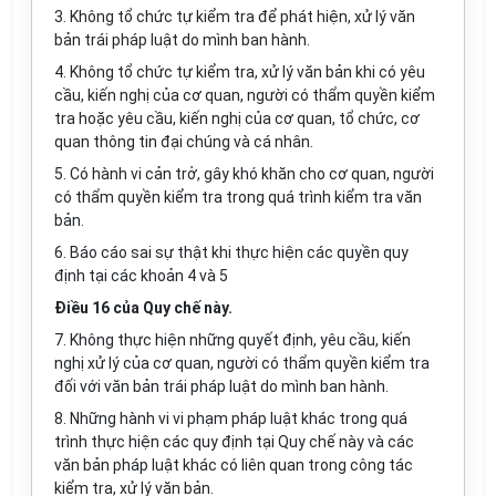
3. Không tổ chức tự kiểm tra để phát hiện, xử lý văn
bản trái pháp luật do mình ban hành.
4. Không tổ chức tự kiểm tra, xử lý văn bản khi có yêu
cầu, kiến nghị của cơ quan, người có thẩm quyền kiểm
tra hoặc yêu cầu, kiến nghị của cơ quan, tổ chức, cơ
quan thông tin đại chúng và cá nhân.
5. Có hành vi cản trở, gây khó khăn cho cơ quan, người
có thẩm quyền kiểm tra trong quá trình kiểm tra văn
bản.
6. Báo cáo sai sự thật khi thực hiện các quyền quy
định tại các khoản 4 và 5
Điều 16 của Quy chế này.
7. Không thực hiện những quyết định, yêu cầu, kiến
nghị xử lý của cơ quan, người có thẩm quyền kiểm tra
đối với văn bản trái pháp luật do mình ban hành.
8. Những hành vi vi phạm pháp luật khác trong quá
trình thực hiện các quy định tại Quy chế này và các
văn bản pháp luật khác có liên quan trong công tác
kiểm tra, xử lý văn bản.