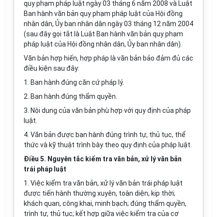
quy phạm pháp luật ngày 03 tháng 6 năm 2008 và Luật
Ban hành văn bản quy phạm pháp luật của Hội đồng
nhân dân, Ủy ban nhân dân ngày 03 tháng 12 năm 2004
(sau đây gọi tắt là Luật Ban hành văn bản quy phạm
pháp luật của Hội đồng nhân dân, Ủy ban nhân dân).
Văn bản hợp hiến, hợp pháp là văn bản bảo đảm đủ các
điều kiện sau đây:
1. Ban hành đúng căn cứ pháp lý.
2. Ban hành đúng thẩm quyền.
3. Nội dung của văn bản phù hợp với quy định của pháp
luật.
4. Văn bản được ban hành đúng trình tự, thủ tục, thể
thức và kỹ thuật trình bày theo quy định của pháp luật.
Điều 5. Nguyên tắc kiểm tra văn bản, xử lý văn bản
trái pháp luật
1. Việc kiểm tra văn bản, xử lý văn bản trái pháp luật
được tiến hành thường xuyên, toàn diện, kịp thời;
khách quan, công khai, minh bạch; đúng thẩm quyền,
trình tự, thủ tục; kết hợp giữa việc kiểm tra của cơ