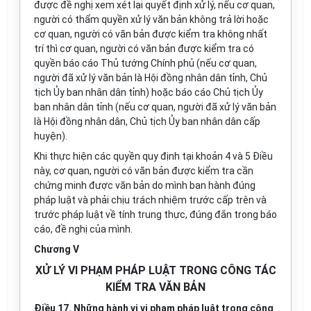
được đề nghị xem xét lại quyết định xử lý, nếu cơ quan,
người có thẩm quyền xử lý văn bản không trả lời hoặc
cơ quan, người có văn bản được kiểm tra không nhất
trí thì cơ quan, người có văn bản được kiểm tra có
quyền báo cáo Thủ tướng Chính phủ (nếu cơ quan,
người đã xử lý văn bản là Hội đồng nhân dân tỉnh, Chủ
tịch Ủy ban nhân dân tỉnh) hoặc báo cáo Chủ tịch Ủy
ban nhân dân tỉnh (nếu cơ quan, người đã xử lý văn bản
là Hội đồng nhân dân, Chủ tịch Ủy ban nhân dân cấp
huyện).
Khi thực hiện các quyền quy định tại khoản 4 và 5 Điều
này, cơ quan, người có văn bản được kiểm tra cần
chứng minh được văn bản do mình ban hành đúng
pháp luật và phải chịu trách nhiệm trước cấp trên và
trước pháp luật về tính trung thực, đúng đắn trong báo
cáo, đề nghị của mình.
Chương V
XỬ LÝ VI PHẠM PHÁP LUẬT TRONG CÔNG TÁC
KIỂM TRA VĂN BẢN
Điều 17. Những hành vi vi phạm pháp luật trong công