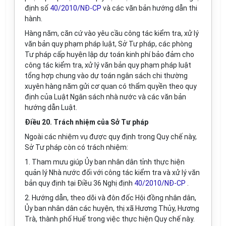
định số
40/2010/NĐ-CP
và các văn bản hướng dẫn thi
hành.
Hàng năm, căn cứ vào yêu cầu công tác kiểm tra, xử lý
văn bản quy phạm pháp luật, Sở Tư pháp, các phòng
Tư pháp cấp huyện lập dự toán kinh phí bảo đảm cho
công tác kiểm tra, xử lý văn bản quy phạm pháp luật
tổng hợp chung vào dự toán ngân sách chi thường
xuyên hàng năm gửi cơ quan có thẩm quyền theo quy
định của Luật Ngân sách nhà nước và các văn bản
hướng dẫn Luật.
Điều 20. Trách nhiệm của Sở Tư pháp
Ngoài các nhiệm vụ được quy định trong Quy chế này,
Sở Tư pháp còn có trách nhiệm:
1. Tham mưu giúp Ủy ban nhân dân tỉnh thực hiện
quản lý Nhà nước đối với công tác kiểm tra và xử lý văn
bản quy định tại Điều 36 Nghị định
40/2010/NĐ-CP
.
2. Hướng dẫn, theo dõi và đôn đốc Hội đồng nhân dân,
Ủy ban nhân dân các huyện, thị xã Hương Thủy, Hương
Trà, thành phố Huế trong việc thực hiện Quy chế này.