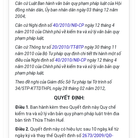
Căn cứ Luật Ban hành văn bản quy phạm pháp luật của Hội
đồng nhân dân, Ủy ban nhân dân ngày 03 tháng 12 năm
2004;
Căn cứ Nghị định số
40/2010/NĐ-CP
ngày 12 tháng 4
năm 2010 của Chính phủ về kiểm tra và xử lý văn bản quy
phạm pháp luật;
Căn cứ Thông tư số
20/2010/TT-BTP
ngày 30 tháng 11
năm 2010 của Bộ Tư pháp quy định chi tiết thi hành một số
điều của Nghị định số
40/2010/NĐ-CP
ngày 12 tháng 4
năm 2010 của Chính phủ về kiểm tra và xử lý văn bản quy
phạm pháp luật;
Theo đề nghị của Giám đốc Sở Tư pháp tại Tờ trình số
34/STP-KTTDTHPL ngày 28 tháng 02 năm 2012,
QUYẾT ĐỊNH:
Điều 1.
Ban hành kèm theo Quyết định này Quy chế
kiểm tra và xử lý văn bản quy phạm pháp luật trên địa
bàn tỉnh Thừa Thiên Huế.
Điều 2.
Quyết định này có hiệu lực sau 10 ngày, kể từ
ngày ký
và thay thế Quyết định số
2673/2009/QĐ-