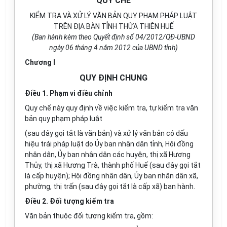
QUY CHẾ
KIỂM TRA VÀ XỬ LÝ VĂN BẢN QUY PHẠM PHÁP LUẬT
TRÊN ĐỊA BÀN TỈNH THỪA THIÊN HUẾ
(Ban hành kèm theo Quyết định số 04/2012/QĐ-UBND
ngày 06 tháng 4 năm 2012 của UBND tỉnh)
Chương I
QUY ĐỊNH CHUNG
Điều 1. Phạm vi điều chỉnh
Quy chế này quy định về việc kiểm tra, tự kiểm tra văn
bản quy phạm pháp luật
(sau đây gọi tắt là văn bản) và xử lý văn bản có dấu
hiệu trái pháp luật do Ủy ban nhân dân tỉnh, Hội đồng
nhân dân, Ủy ban nhân dân các huyện, thị xã Hương
Thủy, thị xã Hương Trà, thành phố Huế (sau đây gọi tắt
là cấp huyện); Hội đồng nhân dân, Ủy ban nhân dân xã,
phường, thị trấn (sau đây gọi tắt là cấp xã) ban hành.
Điều 2. Đối tượng kiểm tra
Văn bản thuộc đối tượng kiểm tra, gồm: