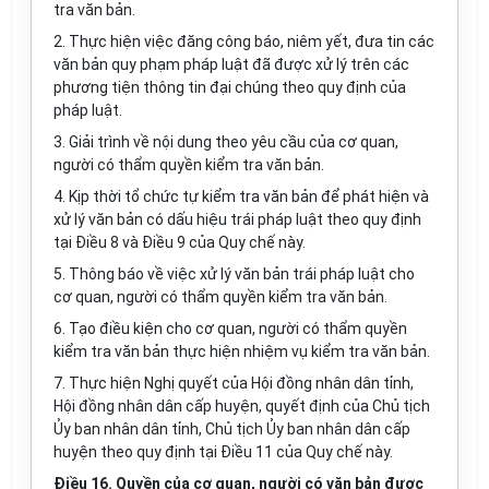
tra văn bản.
2. Thực hiện việc đăng công báo, niêm yết, đưa tin các
văn bản quy phạm pháp luật đã được xử lý trên các
phương tiện thông tin đại chúng theo quy định của
pháp luật.
3. Giải trình về nội dung theo yêu cầu của cơ quan,
người có thẩm quyền kiểm tra văn bản.
4. Kịp thời tổ chức tự kiểm tra văn bản để phát hiện và
xử lý văn bản có dấu hiệu trái pháp luật theo quy định
tại Điều 8 và Điều 9 của Quy chế này.
5. Thông báo về việc xử lý văn bản trái pháp luật cho
cơ quan, người có thẩm quyền kiểm tra văn bản.
6. Tạo điều kiện cho cơ quan, người có thẩm quyền
kiểm tra văn bản thực hiện nhiệm vụ kiểm tra văn bản.
7. Thực hiện Nghị quyết của Hội đồng nhân dân tỉnh,
Hội đồng nhân dân cấp huyện, quyết định của Chủ tịch
Ủy ban nhân dân tỉnh, Chủ tịch Ủy ban nhân dân cấp
huyện theo quy định tại Điều 11 của Quy chế này.
Điều 16. Quyền của cơ quan, người có văn bản được