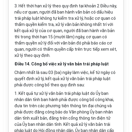
3. Hết thời hạn xử lý theo quy định tại khoản 2 Điều này,
nếu cơ quan, người đã ban hành văn bản có dấu hiệu
trái pháp luật không tự kiểm tra xử lý, hoặc cơ quan có
thẩm quyền kiểm tra, xử lý văn bản không nhất trí với
kết quả xử lý của cơ quan, người đã ban hành văn bản
thì trong thời hạn 15 (mười lăm) ngày, cơ quan có
thẩm quyền xử lý đối với văn bản đó phải báo cáo cơ
quan, người có thẩm quyền cấp trên trực tiếp xem xét,
xử lý theo quy định.
Điều 14. Công bố việc xử lý văn bản trái pháp luật
Chậm nhất là sau 03 (ba) ngày làm việc, kể từ ngày có
quyết định xử lý, kết quả xử lý văn bản trái pháp luật
phải được công bố theo quy định sau:
1. Kết quả tự xử lý văn bản trái pháp luật do Ủy ban
nhân dân tỉnh ban hành phải được công bố công khai,
đưa tin trên các phương tiện thông tin đại chúng và
phải được đăng công báo do Văn phòng Ủy ban nhân
dân tỉnh xuất bản, đăng trên cổng thông tin điện tử
của Ủy ban nhân dân tỉnh. Kết quả xử lý văn bản trái
pháp luật do Hội đồng nhân dân, Ủy ban nhân dân cấp