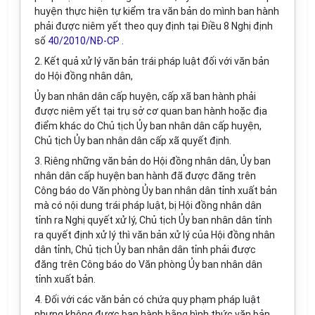
huyện thực hiện tự kiểm tra văn bản do mình ban hành
phải được niêm yết theo quy định tại Điều 8 Nghị định
số
40/2010/NĐ-CP
.
2. Kết quả xử lý văn bản trái pháp luật đối với văn bản
do Hội đồng nhân dân,
Ủy ban nhân dân cấp huyện, cấp xã ban hành phải
được niêm yết tại trụ sở cơ quan ban hành hoặc địa
điểm khác do Chủ tịch Ủy ban nhân dân cấp huyện,
Chủ tịch Ủy ban nhân dân cấp xã quyết định.
3. Riêng những văn bản do Hội đồng nhân dân, Ủy ban
nhân dân cấp huyện ban hành đã được đăng trên
Công báo do Văn phòng Ủy ban nhân dân tỉnh xuất bản
mà có nội dung trái pháp luật, bị Hội đồng nhân dân
tỉnh ra Nghị quyết xử lý, Chủ tịch Ủy ban nhân dân tỉnh
ra quyết định xử lý thì văn bản xử lý của Hội đồng nhân
dân tỉnh, Chủ tịch Ủy ban nhân dân tỉnh phải được
đăng trên Công báo do Văn phòng Ủy ban nhân dân
tỉnh xuất bản.
4. Đối với các văn bản có chứa quy phạm pháp luật
nhưng không được ban hành bằng hình thức văn bản