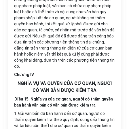
quy phạm pháp luật; văn bản có chứa quy phạm pháp
luật hoặc có thể thức và nội dung như văn bản quy
phạm pháp luật do cơ quan, người không có thẩm
quyền ban hành, thì kết quả xử lý phải được gửi cho
các cơ quan, tổ chức, cá nhân mà trước đó văn bản đã
được gửi. Nếu kết quả đó đã được đăng trên công báo,
đưa tin trên các phương tiện thông tin đại chúng,
đăng tin trên trang thông tin điện tử của cơ quan ban
hành hoặc niêm yết thì kết quả xử lý cũng phải được
công khai đăng, đưa tin trên các phương tiện thông tin
đó.
Chương IV
NGHĨA VỤ VÀ QUYỀN CỦA CƠ QUAN, NGƯỜI
CÓ VĂN BẢN ĐƯỢC KIỂM TRA
Điều 15. Nghĩa vụ của cơ quan, người có thẩm quyền
ban hành văn bản có văn bản được kiểm tra
1. Gửi văn bản đã ban hành đến cơ quan, người có
thẩm quyền kiểm tra theo quy định; cung cấp thông tin
và tài liệu cần thiết cho cơ quan có thẩm quyền kiểm