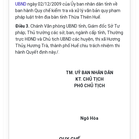
UBND
ngày 02/12/2009 của Ủy ban nhân dân tỉnh về
ban hành Quy chế kiểm tra và xử lý văn bản quy phạm
pháp luật trên địa bàn tỉnh Thừa Thiên Huế.
Điều 3.
Chánh Văn phòng UBND tỉnh, Giám đốc Sở Tư
pháp; Thủ trưởng các sở, ban, ngành cấp tỉnh, Thường
trực HĐND và Chủ tịch UBND các huyện, thị xã Hương
Thủy, Hương Trà, thành phố Huế chịu trách nhiệm thi
hành Quyết định này./.
TM. UỶ BAN NHÂN DÂN
KT. CHỦ TỊCH
PHÓ CHỦ TỊCH
Ngô Hòa