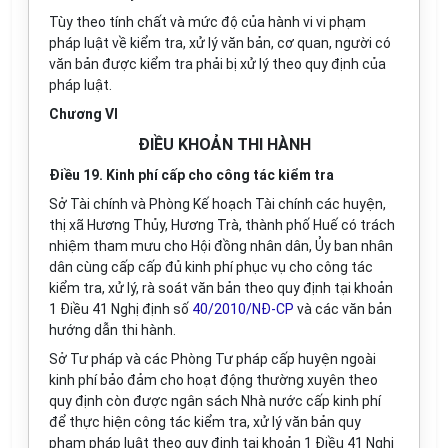
Tùy theo tính chất và mức độ của hành vi vi phạm
pháp luật về kiểm tra, xử lý văn bản, cơ quan, người có
văn bản được kiểm tra phải bị xử lý theo quy định của
pháp luật.
Chương VI
ĐIỀU KHOẢN THI HÀNH
Điều 19. Kinh phí cấp cho công tác kiểm tra
Sở Tài chính và Phòng Kế hoạch Tài chính các huyện,
thị xã Hương Thủy, Hương Trà, thành phố Huế có trách
nhiệm tham mưu cho Hội đồng nhân dân, Ủy ban nhân
dân cùng cấp cấp đủ kinh phí phục vụ cho công tác
kiểm tra, xử lý, rà soát văn bản theo quy định tại khoản
1 Điều 41 Nghị định số
40/2010/NĐ-CP
và các văn bản
hướng dẫn thi hành.
Sở Tư pháp và các Phòng Tư pháp cấp huyện ngoài
kinh phí bảo đảm cho hoạt động thường xuyên theo
quy định còn được ngân sách Nhà nước cấp kinh phí
để thực hiện công tác kiểm tra, xử lý văn bản quy
phạm pháp luật theo quy định tại khoản 1 Điều 41 Nghị