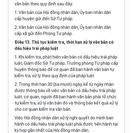
văn bản theo quy định sau đây:
1. Văn bản của Hội đồng nhân dân, Ủy ban nhân dân
cấp huyện gửi đến Sở Tư pháp.
2. Văn bản của Hội đồng nhân dân, Ủy ban nhân dân
cấp xã gửi đến Phòng Tư pháp.
Điều 13. Thủ tục kiểm tra, thời hạn xử lý văn bản có
dấu hiệu trái pháp luật
1. Khi kiểm tra, phát hiện văn bản có dấu hiệu trái pháp
luật, Giám đốc Sở Tư pháp, Trưởng phòng Tư pháp cấp
huyện thông báo để cơ quan đã ban hành văn bản tự
kiểm tra, xử lý theo quy định của pháp luật.
2. Trong thời hạn 30 (ba mươi) ngày, kể từ ngày nhận
được thông báo về việc văn bản có dấu hiệu trái pháp
luật, cơ quan, người đã ban hành văn bản phải tổ chức
tự kiểm tra, xử lý văn bản đó và thông báo kết quả xử lý
cho cơ quan kiểm tra văn bản.
Việc Hội đồng nhân dân xử lý nghị quyết do mình ban
hành có dấu hiệu trái pháp luật phải được tiến hành tại
kỳ họp gần nhất của Hội đồng nhân dân.