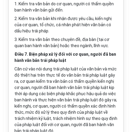
1. Kiểm tra văn bản do cơ quan, người có thẩm quyền
ban hành văn bản gửi đến.
2. Kiểm tra văn bản khi nhận được yêu cầu, kiến nghị
của cơ quan, tổ chức, cá nhân phát hiện văn bản có
dấu hiệu trái pháp.
3. Kiểm tra văn bản theo chuyên đề, địa bàn (tại cơ
quan ban hành văn bản) hoặc theo ngành, lĩnh vực.
Điều 7. Biện pháp xử lý đối với cơ quan, người đã ban
hành văn bản trái pháp luật
Căn cứ vào nội dung trái pháp luật của văn bản và mức
độ thiệt hại trên thực tế do văn bản trái pháp luật gây
ra, cơ quan kiểm tra văn bản có thẩm quyền kiến nghị
cơ quan, người đã ban hành văn bản trái pháp luật kịp
thời áp dụng các biện pháp khắc phục hậu quả do việc
ban hành và thực hiện văn bản trái pháp luật đó gây ra;
kiến nghị, cơ quan, người có thẩm quyền xác định hình
thức, mức độ xử lý theo quy định của pháp luật về
trách nhiệm kỷ luật, trách nhiệm hình sự theo quy định
của pháp luật đối với cơ quan, người đã ban hành văn
bản trái pháp luật đó.