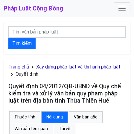
Pháp Luật
Cộng Đồng
Tìm kiếm
Trang chủ
Xây dựng pháp luật và thi hành pháp luật
Quyết định
Quyết định 04/2012/QĐ-UBND về Quy chế
kiểm tra và xử lý văn bản quy phạm pháp
luật trên địa bàn tỉnh Thừa Thiên Huế
Thuộc tính
Nội dung
Văn bản gốc
Văn bản liên quan
Tải về