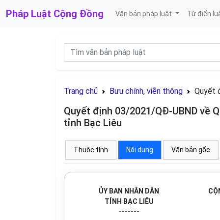
Pháp Luật
Cộng Đồng
Văn bản pháp luật
Từ điển lu
Trang chủ
Bưu chính, viễn thông
Quyết 
Quyết định 03/2021/QĐ-UBND về Quy
tỉnh Bạc Liêu
Thuộc tính
Nội dung
Văn bản gốc
ỦY BAN NHÂN DÂN
CỘN
TỈNH BẠC LIÊU
-------