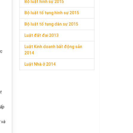
Bộ luật hình sự 2015
Bộ luật tố tụng hình sự 2015
Bộ luật tố tụng dân sự 2015
Luật đất đai 2013
Luật Kinh doanh bất động sản
ức
2014
Luật Nhà ở 2014
t
ấ
p
t và