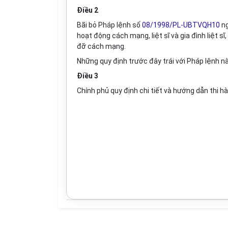
Điều 2
Bãi bỏ Pháp lệnh số
08/1998/PL-UBTVQH10
ng
hoạt động cách mạng, liệt sĩ và gia đình liệt s
đỡ cách mạng.
Những quy định trước đây trái với Pháp lệnh nà
Điều 3
Chính phủ quy định chi tiết và hướng dẫn thi h