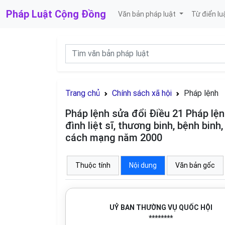
Pháp Luật
Cộng Đồng
Văn bản pháp luật
Từ điển lu
Trang chủ
Chính sách xã hội
Pháp lệnh
Pháp lệnh sửa đổi Điều 21 Pháp lện
đình liệt sĩ, thương binh, bệnh bin
cách mạng năm 2000
Thuộc tính
Nội dung
Văn bản gốc
UỶ BAN THƯỜNG VỤ QUỐC HỘI
********