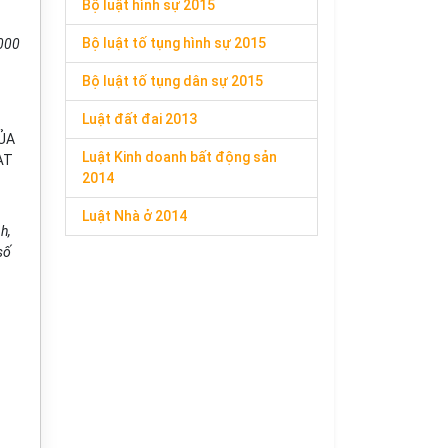
Bộ luật hình sự 2015
Bộ luật tố tụng hình sự 2015
2000
Bộ luật tố tụng dân sự 2015
Luật đất đai 2013
CỦA
Luật Kinh doanh bất động sản
ẠT
2014
Luật Nhà ở 2014
h,
số