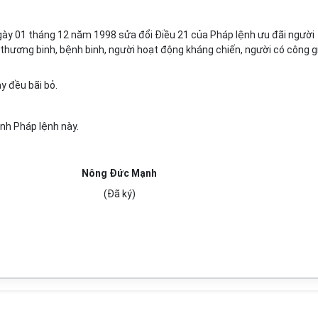
ày 01 tháng 12 năm 1998 sửa đổi Điều 21 của Pháp lệnh ưu đãi người
ĩ, thương binh, bệnh binh, người hoạt động kháng chiến, người có công g
y đều bãi bỏ.
ành Pháp lệnh này.
Nông Đức Mạnh
(Đã ký)