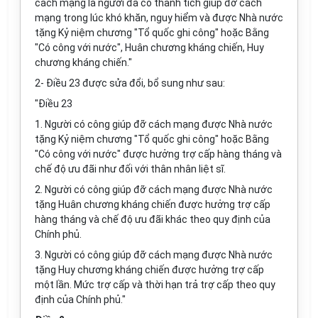
cách mạng là người đã có thành tích giúp đỡ cách
mạng trong lúc khó khăn, nguy hiểm và được Nhà nước
tặng Kỷ niệm chương "Tổ quốc ghi công" hoặc Bằng
"Có công với nước", Huân chương kháng chiến, Huy
chương kháng chiến."
2- Điều 23 được sửa đổi, bổ sung như sau:
"Điều 23
1. Người có công giúp đỡ cách mạng được Nhà nước
tặng Kỷ niệm chương "Tổ quốc ghi công" hoặc Bằng
"Có công với nước" được hưởng trợ cấp hàng tháng và
chế độ ưu đãi như đối với thân nhân liệt sĩ.
2. Người có công giúp đỡ cách mạng được Nhà nước
tặng Huân chương kháng chiến được hưởng trợ cấp
hàng tháng và chế độ ưu đãi khác theo quy định của
Chính phủ.
3. Người có công giúp đỡ cách mạng được Nhà nước
tặng Huy chương kháng chiến được hưởng trợ cấp
một lần. Mức trợ cấp và thời hạn trả trợ cấp theo quy
định của Chính phủ."