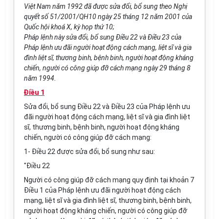
Việt Nam năm 1992 đã được sửa đổi, bổ sung theo Nghị
quyết số 51/2001/QH10 ngày 25 tháng 12 năm 2001 của
Quốc hội khoá X, kỳ họp thứ 10;
Pháp lệnh này sửa đổi, bổ sung Điều 22 và Điều 23 của
Pháp lệnh ưu đãi người hoạt động cách mạng, liệt sĩ và gia
đình liệt sĩ, thương binh, bệnh binh, người hoạt động kháng
chiến, người có công giúp đỡ cách mạng ngày 29 tháng 8
năm 1994.
Điều 1
Sửa đổi, bổ sung Điều 22 và Điều 23 của Pháp lệnh ưu
đãi người hoạt động cách mạng, liệt sĩ và gia đình liệt
sĩ, thương binh, bệnh binh, người hoạt động kháng
chiến, người có công giúp đỡ cách mạng:
1- Điều 22 được sửa đổi, bổ sung như sau:
"Điều 22
Người có công giúp đỡ cách mạng quy định tại khoản 7
Điều 1 của Pháp lệnh ưu đãi người hoạt động cách
mạng, liệt sĩ và gia đình liệt sĩ, thương binh, bệnh binh,
người hoạt động kháng chiến, người có công giúp đỡ