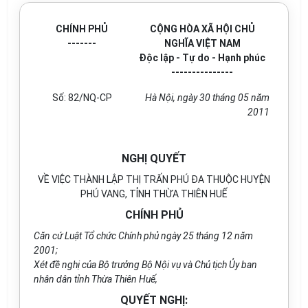
CHÍNH PHỦ
CỘNG HÒA XÃ HỘI CHỦ
-------
NGHĨA VIỆT NAM
Độc lập - Tự do - Hạnh phúc
---------------
Số: 82/NQ-CP
Hà Nội, ngày 30 tháng 05 năm
2011
NGHỊ QUYẾT
VỀ VIỆC THÀNH LẬP THỊ TRẤN PHÚ ĐA THUỘC HUYỆN
PHÚ VANG, TỈNH THỪA THIÊN HUẾ
CHÍNH PHỦ
Căn cứ Luật Tổ chức Chính phủ ngày 25 tháng 12 năm
2001;
Xét đề nghị của Bộ trưởng Bộ Nội vụ và Chủ tịch Ủy ban
nhân dân tỉnh Thừa Thiên Huế,
QUYẾT NGHỊ: