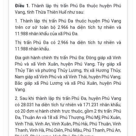
Điều 1.
Thành lập thị trấn Phú Đa thuộc huyện Phú
Vang, tỉnh Thừa Thiên Huế như sau:
1. Thành lập thị trấn Phú Đa thuộc huyện Phú Vang
trên cơ sở toàn bộ 2.966 ha diện tích tự nhiên và
11.988 nhân khẩu của xã Phú Đa.
Thị trấn Phú Đa có 2.966 ha diện tích tự nhiên và
11.988 nhân khẩu.
Địa giới hành chính thị trấn Phú Đa: Đông giáp xã Vinh
Phú và xã Vinh Xuân, huyện Phú Vang; Tây giáp xã
Thủy Tân và phường Thủy Lương, thị xã Hương Thủy;
Nam giáp xã Vinh Phú và xã Vinh Thái, huyện Phú Vang;
Bắc giáp xã Phú Lương và xã Phú Xuân, huyện Phú
Vang.
2. Sau khi thành lập thị trấn Phú Đa, huyện Phú Vang
có 28.031 ha diện tích tự nhiên và 171.231 nhân khẩu;
có 20 đơn vị hành chính trực thuộc, gồm 2 thị trấn: Phú
Đa, Thuận An và 18 xã: Phú Thượng, Phú Mỹ, Phú Xuân,
Vinh Thái, Vinh An, Vinh Xuân, Phú Hải, Phú Thuận, Vinh
Thanh, Vinh Hà, Phú Diên, Phú Mậu, Phú Thanh, Phú An,