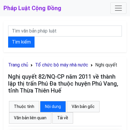
Pháp Luật
Cộng Đồng
Tìm kiếm
Trang chủ
Tổ chức bộ máy nhà nước
Nghị quyết
Nghị quyết 82/NQ-CP năm 2011 về thành
lập thị trấn Phú Đa thuộc huyện Phú Vang,
tỉnh Thừa Thiên Huế
Thuộc tính
Nội dung
Văn bản gốc
Văn bản liên quan
Tải về