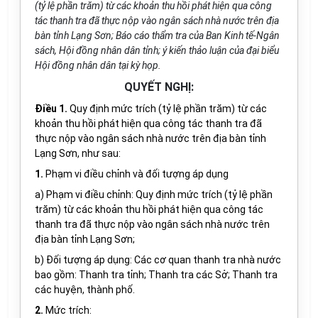
(tỷ lệ phần trăm) từ các khoản thu hồi phát hiện qua công
tác thanh tra đã thực nộp vào ngân sách nhà nước trên địa
bàn tỉnh Lạng Sơn; Báo cáo thẩm tra của Ban Kinh tế-Ngân
sách, Hội đồng nhân dân tỉnh; ý kiến thảo luận của đại biểu
Hội đồng nhân dân tại kỳ họp.
QUYẾT NGHỊ:
Điều 1.
Quy định mức trích (tỷ lệ phần trăm) từ các
khoản thu hồi phát hiện qua công tác thanh tra đã
thực nộp vào ngân sách nhà nước trên địa bàn tỉnh
Lạng Sơn, như sau:
1.
Phạm vi điều chỉnh và đối tượng áp dụng
a) Phạm vi điều chỉnh: Quy định mức trích (tỷ lệ phần
trăm) từ các khoản thu hồi phát hiện qua công tác
thanh tra đã thực nộp vào ngân sách nhà nước trên
địa bàn tỉnh Lạng Sơn;
b)
Đối tượng áp dụng:
Các cơ quan thanh tra nhà nước
bao gồm:
Thanh tra tỉnh; Thanh tra
các Sở; Thanh tra
các
huyện,
thành phố.
2
.
Mức trích
: