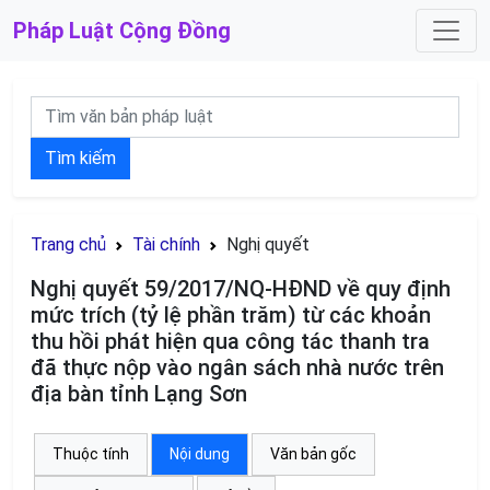
Pháp Luật
Cộng Đồng
Tìm kiếm
Trang chủ
Tài chính
Nghị quyết
Nghị quyết 59/2017/NQ-HĐND về quy định
mức trích (tỷ lệ phần trăm) từ các khoản
thu hồi phát hiện qua công tác thanh tra
đã thực nộp vào ngân sách nhà nước trên
địa bàn tỉnh Lạng Sơn
Thuộc tính
Nội dung
Văn bản gốc