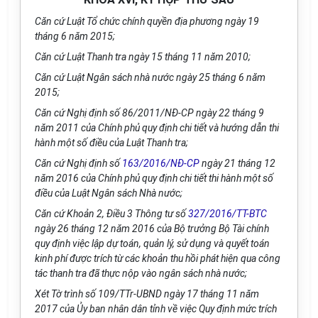
Căn cứ Luật Tổ chức chính quyền địa phương ngày 19
tháng 6 năm 2015;
Căn cứ Luật Thanh tra ngày 15 tháng 11 năm 2010;
Căn cứ Luật Ngân sách nhà nước ngày 25 tháng 6 năm
2015;
Căn cứ Nghị định số 86/2011/NĐ-CP ngày 22 tháng 9
năm 2011 của Chính phủ quy định chi tiết và hướng dẫn thi
hành một số điều của Luật Thanh tra;
Căn cứ Nghị định số
163/2016/NĐ-CP
ngày 21 tháng 12
năm 2016 của Chính phủ quy định chi tiết thi hành một số
điều của Luật Ngân sách Nhà nước;
Căn cứ Khoản 2, Điều 3 Thông tư số
327/2016/TT-BTC
ngày 26 tháng 12 năm 2016 của Bộ trưởng Bộ Tài chính
quy định việc lập dự toán, quản lý, sử dụng và quyết toán
kinh phí được trích từ các khoản thu hồi phát hiện qua công
tác thanh tra đã thực nộp vào ngân sách nhà nước;
Xét Tờ trình số 109/TTr-UBND ngày 17 tháng 11 năm
2017 của Ủy ban nhân dân tỉnh về việc Quy định mức trích