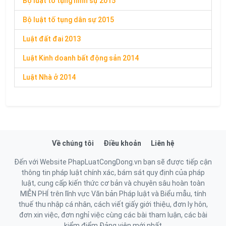
Bộ luật tố tụng hình sự 2015
Bộ luật tố tụng dân sự 2015
Luật đất đai 2013
Luật Kinh doanh bất động sản 2014
Luật Nhà ở 2014
Về chúng tôi
Điều khoản
Liên hệ
Đến với Website PhapLuatCongDong.vn bạn sẽ được tiếp cận
thông tin pháp luật chính xác, bám sát quy định của pháp
luật, cung cấp kiến thức cơ bản và chuyên sâu hoàn toàn
MIỄN PHÍ trên lĩnh vực Văn bản Pháp luật và Biểu mẫu, tính
thuế thu nhập cá nhân, cách viết giấy giới thiệu, đơn ly hôn,
đơn xin việc, đơn nghỉ việc cùng các bài tham luận, các bài
kiểm điểm Đảng viên mới nhất