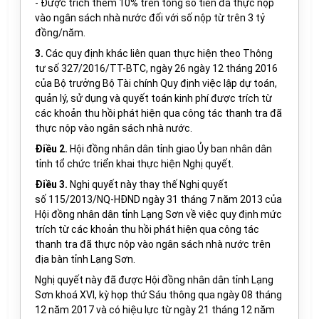
- Được trích thêm 10% trên tổng số tiền đã thực nộp
vào ngân sách nhà nước đối với số nộp từ trên 3 tỷ
đồng/năm.
3.
Các quy định khác liên quan
thực hiện theo Thông
tư số
327/2016/TT-BTC
, ngày 26 ngày 12 tháng 2016
của Bộ trưởng Bộ Tài chính Quy định việc lập dự toán,
quản lý, sử dụng và quyết toán kinh phí được trích từ
các khoản thu hồi phát hiện qua công tác thanh tra đã
thực nộp vào ngân sách nhà nước.
Điều 2.
Hội đồng nhân dân tỉnh giao Ủy ban nhân dân
tỉnh tổ chức triển khai thực hiện Nghị quyết.
Điều 3.
Nghị quyết này thay thế Nghị quyết
số 115/2013/NQ-HĐND ngày 31 tháng 7 năm 2013 của
Hội đồng nhân dân tỉnh Lạng Sơn về việc quy định mức
trích từ các khoản thu hồi phát hiện qua công tác
thanh tra đã thực nộp vào ngân sách nhà nước trên
địa bàn tỉnh Lạng Sơn.
Nghị quyết này đã được Hội đồng nhân dân tỉnh Lạng
Sơn khoá XVI, kỳ họp thứ Sáu thông qua ngày 08 tháng
12 năm 2017 và có hiệu lực từ ngày 21 tháng 12 năm