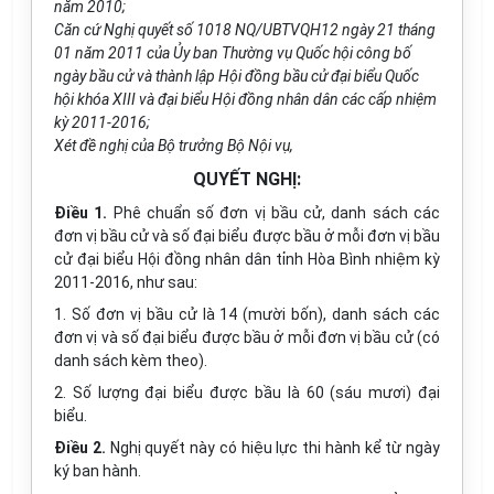
năm 2010;
Căn cứ Nghị quyết số 1018 NQ/UBTVQH12 ngày 21 tháng
01 năm 2011 của Ủy ban Thường vụ Quốc hội công bố
ngày bầu cử và thành lập Hội đồng bầu cử đại biểu Quốc
hội khóa XIII và đại biểu Hội đồng nhân dân các cấp nhiệm
kỳ 2011-2016;
Xét đề nghị của Bộ trưởng Bộ Nội vụ,
QUYẾT NGHỊ:
Điều 1.
Phê chuẩn số đơn vị bầu cử, danh sách các
đơn vị bầu cử và số đại biểu được bầu ở mỗi đơn vị bầu
cử đại biểu Hội đồng nhân dân tỉnh Hòa Bình nhiệm kỳ
2011-2016, như sau:
1. Số đơn vị bầu cử là 14 (mười bốn), danh sách các
đơn vị và số đại biểu được bầu ở mỗi đơn vị bầu cử (có
danh sách kèm theo).
2. Số lượng đại biểu được bầu là 60 (sáu mươi) đại
biểu.
Điều 2.
Nghị quyết này có hiệu lực thi hành kể từ ngày
ký ban hành.