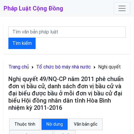
Pháp Luật
Cộng Đồng
Tìm kiếm
Trang chủ
Tổ chức bộ máy nhà nước
Nghị quyết
Nghị quyết 49/NQ-CP năm 2011 phê chuẩn
đơn vị bầu cử, danh sách đơn vị bầu cử và
đại biểu được bầu ở mỗi đơn vị bầu cử đại
biểu Hội đồng nhân dân tỉnh Hòa Bình
nhiệm kỳ 2011-2016
Thuộc tính
Nội dung
Văn bản gốc