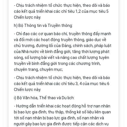
- Chịu trách nhiệm tổ chức thực hiện, theo dõi và báo
cáo kết quả triển khai các chỉ tiêu 1,2 của mục tiêu 5
Chiến lược này.
h) Bộ Thông tin và Truyền thông:
- Chỉ đạo các cơ quan báo chí, truyền thông đẩy mạnh
và đổi mới các hoạt động truyền thông, giáo dục về
chủ trương, đường lối của Đảng, chính sách, pháp luật
của Nhà nước về bình đẳng giới, tăng thời lượng phát
sóng, số lượng bài viết và nâng cao chất lượng tuyên
truyền về bình đẳng giới trong các chương trình,
chuyên trang, chuyên mục;
- Chịu trách nhiệm tổ chức thực hiện, theo dõi và báo
cáo kết quả triển khai các chỉ tiêu 3, 4 của mục tiêu 6
Chiến lược này.
i) Bộ Văn hóa, Thể thao và Du lịch:
- Hướng dẫn triển khai các hoạt động hỗ trợ nạn nhân
bị bạo lực gia đình; thu thập, thống kê số liệu liên quan
tới số nạn nhân bị bạo lực gia đình, số nạn nhân và
người gây bạo lực gia đình được tiếp cận các dịch vụ