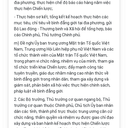
địa phương; thực hiện chế độ báo cáo hàng năm việc
thực hiện Chiến lược;
- Thực hiện sơ kết, tổng kết kế hoạch thực hiện các
mục tiêu, chỉ tiêu về bình đẳng giới tại địa phương, gửi
Bộ Lao động - Thương binh và Xã hội để tổng hợp, báo
cáo Chính phủ, Thủ tướng Chính phủ.
m) Đề nghị Ủy ban trung ương Mặt trận Tổ quốc Việt
Nam, Trung ương Hội Liên hiệp phụ nữ Việt Nam và các
tổ chức thành viên của Mặt trận Tổ quốc Việt Nam,
trong phạm vi chức năng, nhiệm vụ của mình, tham gia
tổ chức triển khai Chiến lược; đẩy mạnh công tác
tuyên truyền, giáo dục nhằm nâng cao nhận thức về
bình đẳng giới trong nhân dân; tham gia xây dựng và
giám sát, phản biện xã hội việc thực hiện chính sách,
pháp luật về bình đẳng giới.
2. Các Bộ trưởng, Thủ trưởng cơ quan ngang bộ, Thủ
trưởng cơ quan thuộc Chính phủ, Chủ tịch Ủy ban nhân
dân các tỉnh, thành phố trực thuộc trung ương căn cứ
chức năng, thẩm quyền và nhiệm vụ được giao chỉ đạo
xây dựng và ban hành kế hoạch thực hiện Chiến lược