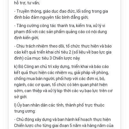
hỗ trợ, tư vấn;
- Truyền thông, giáo dục đạo đức, lối sống trong gia
đình bảo đảm nguyên tắc bình đẳng giới;
- Tăng cường công tác thanh tra, kiểm tra, xử lý vi
phạm đối với các sản phẩm quảng cáo có nội dung
định kiến giới;
- Chịu trách nhiệm theo dõi, tổ chức thực hiện và báo
cáo kết quả triển khai chỉ tiêu 2 (số liệu về bạo lực gia
đình) của mục tiêu 3 Chiến lược này.
k) Bộ Công an chủ trì xây dựng, triển khai và báo cáo
kết quả thực hiện các nhiệm vụ, giải pháp về phòng,
chống mua bán người; phối hợp với các đơn vị, bộ,
ngành, các cơ quan, tổ chức có liên quan phát hiện
sớm, can thiệp và xử lý kịp thời các vụ bạo lực trên cơ
sở giới.
l) Ủy ban nhân dân các tỉnh, thành phố trực thuộc
trung ương:
- Chủ động xây dựng và ban hành kế hoạch thực hiện
Chiến lược cho từng giai đoạn 5 năm và hàng năm của