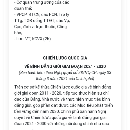
- Cơ quan trung ương của các
đoàn thể;
- VPCP: BTCN, các PCN, Trợ lý
TTg, TGĐ cổng TTĐT, các Vụ,
Cục, đơn vị trực thuộc, Công
báo;
- Lưu: VT, KGVX (2b)
CHIẾN LƯỢC QUỐC GIA
VỀ BÌNH ĐẲNG GIỚI GIAI ĐOẠN 2021 - 2030
(Ban hành kèm theo Nghị quyết số 28/NQ-CP ngày 03
tháng 3 năm 2021 của Chính phủ)
Trên cơ sở kế thừa Chiến lược quốc gia về bình đẳng
giới giai đoạn 2011 - 2020, tiếp tục thực hiện sự chỉ
đạo của Đảng, Nhà nước về thực hiện mục tiêu bình
đẳng giới, góp phần đạt được các Mục tiêu phát triển
bền vững đến năm 2030, Chính phủ ban hành Nghị
quyết về Chiến lược quốc gia về bình đẳng giới giai
đoạn 2021 - 2030 với những nội dung chính như sau: