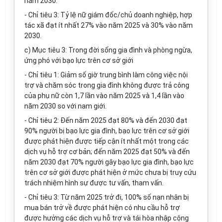
năm 2030.
- Chỉ tiêu 3: Tỷ lệ nữ giám đốc/chủ doanh nghiệp, hợp
tác xã đạt ít nhất 27% vào năm 2025 và 30% vào năm
2030.
c) Mục tiêu 3: Trong đời sống gia đình và phòng ngừa,
ứng phó với bạo lực trên cơ sở giới
- Chỉ tiêu 1: Giảm số giờ trung bình làm công việc nội
trợ và chăm sóc trong gia đình không được trả công
của phụ nữ còn 1,7 lần vào năm 2025 và 1,4 lần vào
năm 2030 so với nam giới.
- Chỉ tiêu 2: Đến năm 2025 đạt 80% và đến 2030 đạt
90% người bị bạo lực gia đình, bạo lực trên cơ sở giới
được phát hiện được tiếp cận ít nhất một trong các
dịch vụ hỗ trợ cơ bản; đến năm 2025 đạt 50% và đến
năm 2030 đạt 70% người gây bạo lực gia đình, bạo lực
trên cơ sở giới được phát hiện ở mức chưa bị truy cứu
trách nhiệm hình sự được tư vấn, tham vấn.
- Chỉ tiêu 3: Từ năm 2025 trở đi, 100% số nạn nhân bị
mua bán trở về được phát hiện có nhu cầu hỗ trợ
được hưởng các dịch vụ hỗ trợ và tái hòa nhập cộng