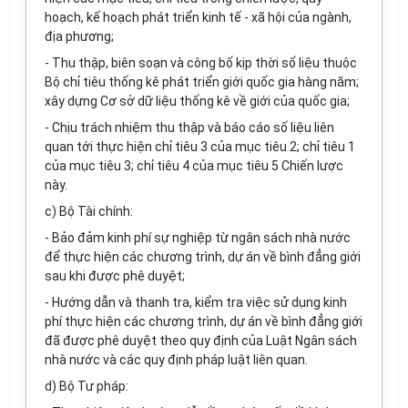
hoạch, kế hoạch phát triển kinh tế - xã hội của ngành,
địa phương;
- Thu thập, biên soạn và công bố kịp thời số liệu thuộc
Bộ chỉ tiêu thống kê phát triển giới quốc gia hàng năm;
xây dựng Cơ sở dữ liệu thống kê về giới của quốc gia;
- Chịu trách nhiệm thu thập và báo cáo số liệu liên
quan tới thực hiện chỉ tiêu 3 của mục tiêu 2; chỉ tiêu 1
của mục tiêu 3; chỉ tiêu 4 của mục tiêu 5 Chiến lược
này.
c) Bộ Tài chính:
- Bảo đảm kinh phí sự nghiệp từ ngân sách nhà nước
để thực hiện các chương trình, dự án về bình đẳng giới
sau khi được phê duyệt;
- Hướng dẫn và thanh tra, kiểm tra việc sử dụng kinh
phí thực hiện các chương trình, dự án về bình đẳng giới
đã được phê duyệt theo quy định của Luật Ngân sách
nhà nước và các quy định pháp luật liên quan.
d) Bộ Tư pháp: