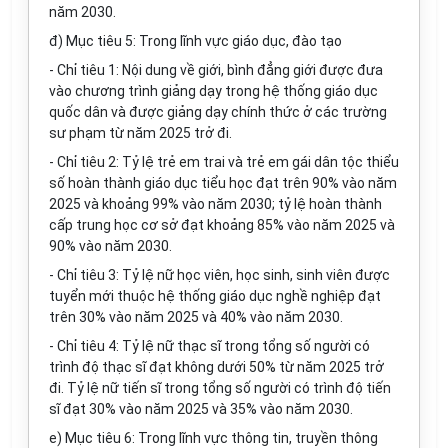
năm 2030.
đ) Mục tiêu 5: Trong lĩnh vực giáo dục, đào tạo
- Chỉ tiêu 1: Nội dung về giới, bình đẳng giới được đưa
vào chương trình giảng dạy trong hệ thống giáo dục
quốc dân và được giảng dạy chính thức ở các trường
sư phạm từ năm 2025 trở đi.
- Chỉ tiêu 2: Tỷ lệ trẻ em trai và trẻ em gái dân tộc thiểu
số hoàn thành giáo dục tiểu học đạt trên 90% vào năm
2025 và khoảng 99% vào năm 2030; tỷ lệ hoàn thành
cấp trung học cơ sở đạt khoảng 85% vào năm 2025 và
90% vào năm 2030.
- Chỉ tiêu 3: Tỷ lệ nữ học viên, học sinh, sinh viên được
tuyển mới thuộc hệ thống giáo dục nghề nghiệp đạt
trên 30% vào năm 2025 và 40% vào năm 2030.
- Chỉ tiêu 4: Tỷ lệ nữ thạc sĩ trong tổng số người có
trình độ thạc sĩ đạt không dưới 50% từ năm 2025 trở
đi. Tỷ lệ nữ tiến sĩ trong tổng số người có trình độ tiến
sĩ đạt 30% vào năm 2025 và 35% vào năm 2030.
e) Mục tiêu 6: Trong lĩnh vực thông tin, truyền thông