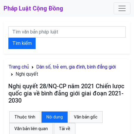
Pháp Luật
Cộng Đồng
Tìm kiếm
Trang chủ
Dân số, trẻ em, gia đình, bình đẳng giới
Nghị quyết
Nghị quyết 28/NQ-CP năm 2021 Chiến lược
quốc gia về bình đẳng giới giai đoạn 2021-
2030
Thuộc tính
Nội dung
Văn bản gốc
Văn bản liên quan
Tải về