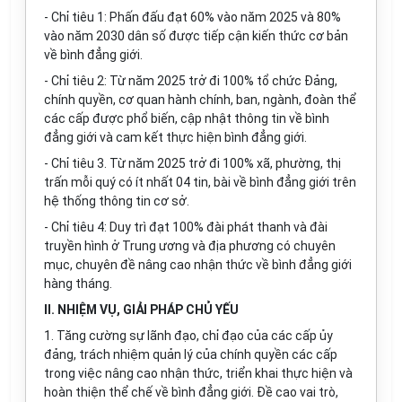
- Chỉ tiêu 1: Phấn đấu đạt 60% vào năm 2025 và 80%
vào năm 2030 dân số được tiếp cận kiến thức cơ bản
về bình đẳng giới.
- Chỉ tiêu 2: Từ năm 2025 trở đi 100% tổ chức Đảng,
chính quyền, cơ quan hành chính, ban, ngành, đoàn thể
các cấp được phổ biến, cập nhật thông tin về bình
đẳng giới và cam kết thực hiện bình đẳng giới.
- Chỉ tiêu 3. Từ năm 2025 trở đi 100% xã, phường, thị
trấn mỗi quý có ít nhất 04 tin, bài về bình đẳng giới trên
hệ thống thông tin cơ sở.
- Chỉ tiêu 4: Duy trì đạt 100% đài phát thanh và đài
truyền hình ở Trung ương và địa phương có chuyên
mục, chuyên đề nâng cao nhận thức về bình đẳng giới
hàng tháng.
II. NHIỆM VỤ, GIẢI PHÁP CHỦ YẾU
1. Tăng cường sự lãnh đạo, chỉ đạo của các cấp ủy
đảng, trách nhiệm quản lý của chính quyền các cấp
trong việc nâng cao nhận thức, triển khai thực hiện và
hoàn thiện thể chế về bình đẳng giới. Đề cao vai trò,