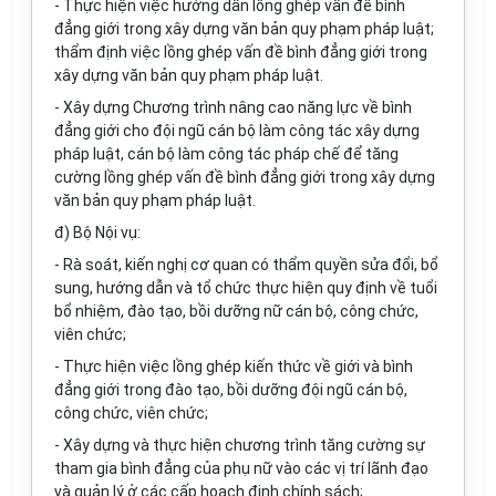
- Thực hiện việc hướng dẫn lồng ghép vấn đề bình
đẳng giới trong xây dựng văn bản quy phạm pháp luật;
thẩm định việc lồng ghép vấn đề bình đẳng giới trong
xây dựng văn bản quy phạm pháp luật.
- Xây dựng Chương trình nâng cao năng lực về bình
đẳng giới cho đội ngũ cán bộ làm công tác xây dựng
pháp luật, cán bộ làm công tác pháp chế để tăng
cường lồng ghép vấn đề bình đẳng giới trong xây dựng
văn bản quy phạm pháp luật.
đ) Bộ Nội vụ:
- Rà soát, kiến nghị cơ quan có thẩm quyền sửa đổi, bổ
sung, hướng dẫn và tổ chức thực hiện quy định về tuổi
bổ nhiệm, đào tạo, bồi dưỡng nữ cán bộ, công chức,
viên chức;
- Thực hiện việc lồng ghép kiến thức về giới và bình
đẳng giới trong đào tạo, bồi dưỡng đội ngũ cán bộ,
công chức, viên chức;
- Xây dựng và thực hiện chương trình tăng cường sự
tham gia bình đẳng của phụ nữ vào các vị trí lãnh đạo
và quản lý ở các cấp hoạch định chính sách;