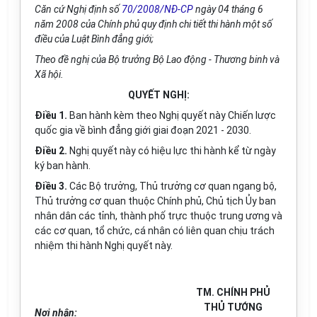
Căn cứ Nghị định số
70/2008/NĐ-CP
ngày 04 tháng 6
năm 2008 của Chính phủ quy định chi tiết thi hành một số
điều của Luật Bình đẳng giới;
Theo đề nghị của Bộ trưởng Bộ Lao động - Thương binh và
Xã hội.
QUYẾT NGHỊ:
Điều 1.
Ban hành kèm theo Nghị quyết này Chiến lược
quốc gia về bình đẳng giới giai đoạn 2021 - 2030.
Điều 2.
Nghị quyết này có hiệu lực thi hành kể từ ngày
ký ban hành.
Điều 3.
Các Bộ trưởng, Thủ trưởng cơ quan ngang bộ,
Thủ trưởng cơ quan thuộc Chính phủ, Chủ tịch Ủy ban
nhân dân các tỉnh, thành phố trực thuộc trung ương và
các cơ quan, tổ chức, cá nhân có liên quan chịu trách
nhiệm thi hành Nghị quyết này.
TM. CHÍNH PHỦ
THỦ TƯỚNG
Nơi nhận: