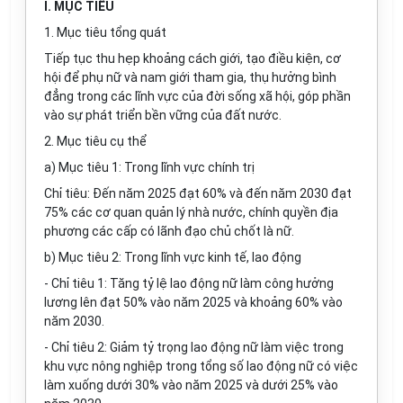
I. MỤC TIÊU
1. Mục tiêu tổng quát
Tiếp tục thu hẹp khoảng cách giới, tạo điều kiện, cơ
hội để phụ nữ và nam giới tham gia, thụ hưởng bình
đẳng trong các lĩnh vực của đời sống xã hội, góp phần
vào sự phát triển bền vững của đất nước.
2. Mục tiêu cụ thể
a) Mục tiêu 1: Trong lĩnh vực chính trị
Chỉ tiêu: Đến năm 2025 đạt 60% và đến năm 2030 đạt
75% các cơ quan quản lý nhà nước, chính quyền địa
phương các cấp có lãnh đạo chủ chốt là nữ.
b) Mục tiêu 2: Trong lĩnh vực kinh tế, lao động
- Chỉ tiêu 1: Tăng tỷ lệ lao động nữ làm công hưởng
lương lên đạt 50% vào năm 2025 và khoảng 60% vào
năm 2030.
- Chỉ tiêu 2: Giảm tỷ trọng lao động nữ làm việc trong
khu vực nông nghiệp trong tổng số lao động nữ có việc
làm xuống dưới 30% vào năm 2025 và dưới 25% vào