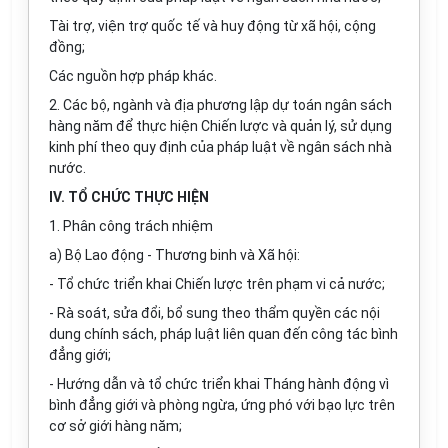
Tài trợ, viện trợ quốc tế và huy động từ xã hội, cộng
đồng;
Các nguồn hợp pháp khác.
2. Các bộ, ngành và địa phương lập dự toán ngân sách
hàng năm để thực hiện Chiến lược và quản lý, sử dụng
kinh phí theo quy định của pháp luật về ngân sách nhà
nước.
IV. TỔ CHỨC THỰC HIỆN
1. Phân công trách nhiệm
a) Bộ Lao động - Thương binh và Xã hội:
- Tổ chức triển khai Chiến lược trên phạm vi cả nước;
- Rà soát, sửa đổi, bổ sung theo thẩm quyền các nội
dung chính sách, pháp luật liên quan đến công tác bình
đẳng giới;
- Hướng dẫn và tổ chức triển khai Tháng hành động vì
bình đẳng giới và phòng ngừa, ứng phó với bạo lực trên
cơ sở giới hàng năm;