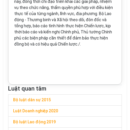
này, đồng thời chỉ đạo triển khai các giải pháp, nhiệm
vụ theo chức năng, thẩm quyền phù hợp với điều kiện
thực tế của từng ngành, lĩnh vực, địa phương. Bộ Lao
động - Thương binh và Xã hội theo dõi, đôn đốc và
tổng hợp, báo cáo tình hình thực hiện Chiến lược, kịp
thời báo cáo và kiến nghị Chính phủ, Thủ tướng Chính
phủ các biện pháp cần thiết để đảm bảo thực hiện
đồng bộ và có hiệu quả Chiến lược./.
Luật quan tâm
Bộ luật dân sự 2015
Luật Doanh nghiệp 2020
Bộ luật Lao động 2019