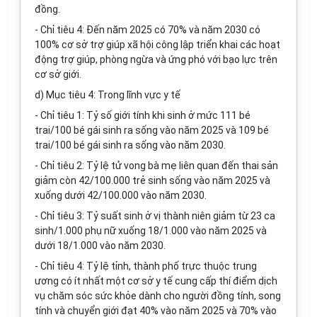
đồng.
- Chỉ tiêu 4: Đến năm 2025 có 70% và năm 2030 có
100% cơ sở trợ giúp xã hội công lập triển khai các hoạt
động trợ giúp, phòng ngừa và ứng phó với bạo lực trên
cơ sở giới.
d) Mục tiêu 4: Trong lĩnh vực y tế
- Chỉ tiêu 1: Tỷ số giới tính khi sinh ở mức 111 bé
trai/100 bé gái sinh ra sống vào năm 2025 và 109 bé
trai/100 bé gái sinh ra sống vào năm 2030.
- Chỉ tiêu 2: Tỷ lệ tử vong bà mẹ liên quan đến thai sản
giảm còn 42/100.000 trẻ sinh sống vào năm 2025 và
xuống dưới 42/100.000 vào năm 2030.
- Chỉ tiêu 3: Tỷ suất sinh ở vị thành niên giảm từ 23 ca
sinh/1.000 phụ nữ xuống 18/1.000 vào năm 2025 và
dưới 18/1.000 vào năm 2030.
- Chỉ tiêu 4: Tỷ lệ tỉnh, thành phố trực thuộc trung
ương có ít nhất một cơ sở y tế cung cấp thí điểm dịch
vụ chăm sóc sức khỏe dành cho người đồng tính, song
tính và chuyển giới đạt 40% vào năm 2025 và 70% vào