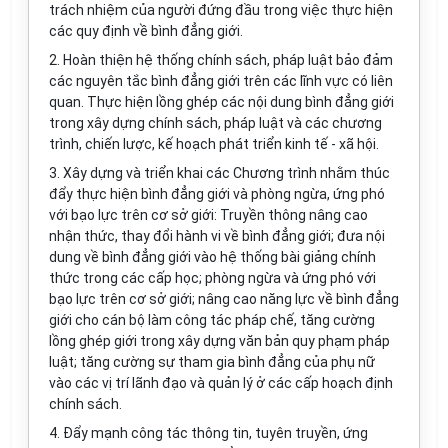
trách nhiệm của người đứng đầu trong việc thực hiện
các quy định về bình đẳng giới.
2. Hoàn thiện hệ thống chính sách, pháp luật bảo đảm
các nguyên tắc bình đẳng giới trên các lĩnh vực có liên
quan. Thực hiện lồng ghép các nội dung bình đẳng giới
trong xây dựng chính sách, pháp luật và các chương
trình, chiến lược, kế hoạch phát triển kinh tế - xã hội.
3. Xây dựng và triển khai các Chương trình nhằm thúc
đẩy thực hiện bình đẳng giới và phòng ngừa, ứng phó
với bạo lực trên cơ sở giới: Truyền thông nâng cao
nhận thức, thay đổi hành vi về bình đẳng giới; đưa nội
dung về bình đẳng giới vào hệ thống bài giảng chính
thức trong các cấp học; phòng ngừa và ứng phó với
bạo lực trên cơ sở giới; nâng cao năng lực về bình đẳng
giới cho cán bộ làm công tác pháp chế, tăng cường
lồng ghép giới trong xây dựng văn bản quy phạm pháp
luật; tăng cường sự tham gia bình đẳng của phụ nữ
vào các vị trí lãnh đạo và quản lý ở các cấp hoạch định
chính sách.
4. Đẩy mạnh công tác thông tin, tuyên truyền, ứng