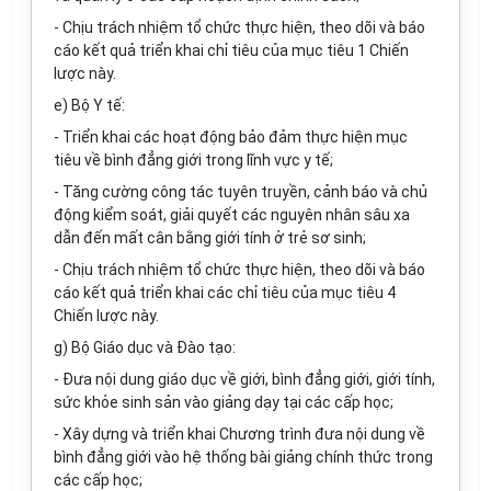
- Chịu trách nhiệm tổ chức thực hiện, theo dõi và báo
cáo kết quả triển khai chỉ tiêu của mục tiêu 1 Chiến
lược này.
e) Bộ Y tế:
- Triển khai các hoạt động bảo đảm thực hiện mục
tiêu về bình đẳng giới trong lĩnh vực y tế;
- Tăng cường công tác tuyên truyền, cảnh báo và chủ
động kiểm soát, giải quyết các nguyên nhân sâu xa
dẫn đến mất cân bằng giới tính ở trẻ sơ sinh;
- Chịu trách nhiệm tổ chức thực hiện, theo dõi và báo
cáo kết quả triển khai các chỉ tiêu của mục tiêu 4
Chiến lược này.
g) Bộ Giáo dục và Đào tạo:
- Đưa nội dung giáo dục về giới, bình đẳng giới, giới tính,
sức khỏe sinh sản vào giảng dạy tại các cấp học;
- Xây dựng và triển khai Chương trình đưa nội dung về
bình đẳng giới vào hệ thống bài giảng chính thức trong
các cấp học;