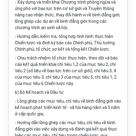
- Xây dựng và triển khai Chương trình phòng ngừa và
ứng phó với bạo lực trên cơ sở giới và Truyền thông
nâng cao nhận thức, thay đổi hành vi về bình đẳng giới;
lồng ghép các dự án về bình đẳng giới trong các
chương trình an sinh xã hội;
- Hướng dẫn, kiểm tra, tổng hợp tình hình thực hiện
Chiến lược và định kỳ báo cáo Chính phủ, Thủ tướng
Chính phủ; tổ chức sơ kết và tổng kết Chiến lược;
- Chịu trách nhiệm tổ chức thực hiện, theo dõi và báo
cáo kết quả triển khai chỉ tiêu 1,2 của mục tiêu 2; chỉ
tiêu 2 (số liệu về bạo lực trên cơ sở giới), chỉ tiêu 3, 4
của mục tiêu 3; chỉ tiêu 3 của mục tiêu 5; chỉ tiêu 1, 2
của mục tiêu 6 Chiến lược này.
b) Bộ Kế hoạch và Đầu tư:
- Lồng ghép các mục tiêu, chỉ tiêu về bình đẳng giới vào
kế hoạch phát triển kinh tế - xã hội hàng năm và 5 năm
ở cấp quốc gia;
- Hướng dẫn lồng ghép các mục tiêu, chỉ tiêu về bình
đẳng giới vào việc xây dựng và đánh giá kết quả thực
hiện các mục tiêu, chỉ tiêu trong chiến lược, quy