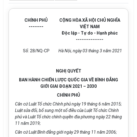
CHÍNH PHỦ
CỘNG HÒA XÃ HỘI CHỦ NGHĨA
--------
VIỆT NAM
Độc lập - Tự do - Hạnh phúc
---------------
Số: 28/NQ-CP
Hà Nội, ngày 03 tháng 3 năm 2021
NGHỊ QUYẾT
BAN HÀNH CHIẾN LƯỢC QUỐC GIA VỀ BÌNH ĐẲNG
GIỚI GIAI ĐOẠN 2021 – 2030
CHÍNH PHỦ
Căn cứ Luật Tổ chức Chính phủ ngày 19 tháng 6 năm 2015;
Luật sửa đổi, bổ sung một số điều của Luật Tổ chức Chính
phủ và Luật Tổ chức chính quyền địa phương ngày 22 tháng
11 năm 2019;
Căn cứ Luật Bình đẳng giới ngày 29 tháng 11 năm 2006;