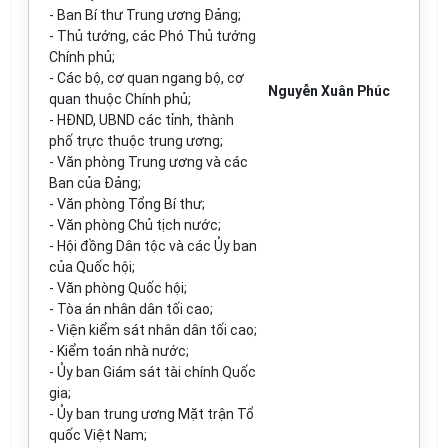
- Ban Bí thư Trung ương Đảng;
- Thủ tướng, các Phó Thủ tướng
Chính phủ;
- Các bộ, cơ quan ngang bộ, cơ
Nguyễn Xuân Phúc
quan thuộc Chính phủ;
- HĐND, UBND các tỉnh, thành
phố trực thuộc trung ương;
- Văn phòng Trung ương và các
Ban của Đảng;
- Văn phòng Tổng Bí thư;
- Văn phòng Chủ tịch nước;
- Hội đồng Dân tộc và các Ủy ban
của Quốc hội;
- Văn phòng Quốc hội;
- Tòa án nhân dân tối cao;
- Viện kiểm sát nhân dân tối cao;
- Kiểm toán nhà nước;
- Ủy ban Giám sát tài chính Quốc
gia;
- Ủy ban trung ương Mặt trận Tổ
quốc Việt Nam;