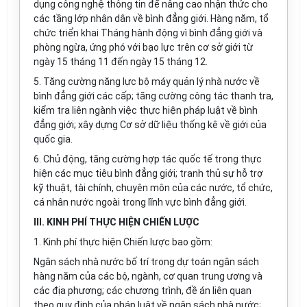
dụng công nghệ thông tin để nâng cao nhận thức cho
các tầng lớp nhân dân về bình đẳng giới. Hàng năm, tổ
chức triển khai Tháng hành động vì bình đẳng giới và
phòng ngừa, ứng phó với bạo lực trên cơ sở giới từ
ngày 15 tháng 11 đến ngày 15 tháng 12.
5. Tăng cường năng lực bộ máy quản lý nhà nước về
bình đẳng giới các cấp; tăng cường công tác thanh tra,
kiểm tra liên ngành việc thực hiện pháp luật về bình
đẳng giới; xây dựng Cơ sở dữ liệu thống kê về giới của
quốc gia.
6. Chủ động, tăng cường hợp tác quốc tế trong thực
hiện các mục tiêu bình đẳng giới; tranh thủ sự hỗ trợ
kỹ thuật, tài chính, chuyên môn của các nước, tổ chức,
cá nhân nước ngoài trong lĩnh vực bình đẳng giới.
III. KINH PHÍ THỰC HIỆN CHIẾN LƯỢC
1. Kinh phí thực hiện Chiến lược bao gồm:
Ngân sách nhà nước bố trí trong dự toán ngân sách
hàng năm của các bộ, ngành, cơ quan trung ương và
các địa phương; các chương trình, đề án liên quan
theo quy định của pháp luật về ngân sách nhà nước;