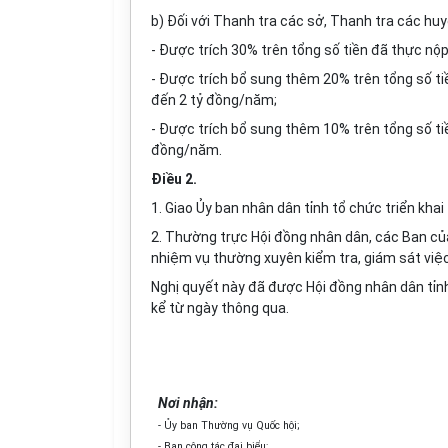
b) Đối với Thanh tra các sở, Thanh tra các huy
- Được trích 30% trên tổng số tiền đã thực nộ
- Được trích bổ sung thêm 20% trên tổng số ti
đến 2 tỷ đồng/năm;
- Được trích bổ sung thêm 10% trên tổng số ti
đồng/năm.
Điều 2.
1. Giao Ủy ban nhân dân tỉnh tổ chức triển khai
2. Thường trực Hội đồng nhân dân, các Ban của
nhiệm vụ thường xuyên kiểm tra, giám sát việc
Nghị quyết này đã được Hội đồng nhân dân tỉnh 
kể từ ngày thông qua.
Nơi nhận:
- Ủy ban Thường vụ Quốc hội;
- Ban công tác đại biểu;