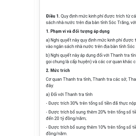
Điều 1.
Quy định mức kinh phí được trích từ cá
sách nhà nước trên địa bàn tỉnh Sóc Trăng, với
1. Phạm vi và đối tượng áp dụng
a) Nghị quyết này quy định mức kinh phí được 
vào ngân sách nhà nước trên địa bàn tỉnh Sóc
b) Nghị quyết này áp dụng đối với Thanh tra tỉ
gọi chung là cấp huyện) và các cơ quan khác có
2. Mức trích
Cơ quan Thanh tra tỉnh, Thanh tra các sở, Tha
đây:
a) Đối với Thanh tra tỉnh
- Được trích 30% trên tổng số tiền đã thực nộ
- Được trích bổ sung thêm 20% trên tổng số ti
đến 20 tỷ đồng/năm;
- Được trích bổ sung thêm 10% trên tổng số ti
đồng/năm.