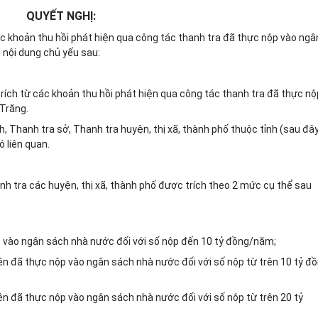
QUYẾT NGHỊ:
c khoản thu hồi phát hiện qua công tác thanh tra đã thực nộp vào ngâ
 nội dung chủ yếu sau:
trích từ các khoản thu hồi phát hiện qua công tác thanh tra đã thực nộ
 Trăng.
nh, Thanh tra sở, Thanh tra huyện, thị xã, thành phố thuộc tỉnh (sau đâ
 liên quan.
nh tra các huyện, thị xã, thành phố được trích theo 2 mức cụ thể sau
p vào ngân sách nhà nước đối với số nộp đến 10 tỷ đồng/năm;
ền đã thực nộp vào ngân sách nhà nước đối với số nộp từ trên 10 tỷ đ
ền đã thực nộp vào ngân sách nhà nước đối với số nộp từ trên 20 tỷ