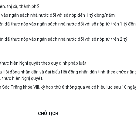
ện, thị xã, thành phố
p vào ngân sách nhà nước đối với số nộp đến 1 tỷ đồng/năm;
ền đã thực nộp vào ngân sách nhà nước đối với số nộp từ trên 1 tỷ đồ
ền đã thực nộp vào ngân sách nhà nước đối với số nộp từ trên 2 tỷ
 thực hiện Nghị quyết theo quy định pháp luật.
 Hội đồng nhân dân và đại biểu Hội đồng nhân dân tỉnh theo chức năng
 thực hiện Nghị quyết.
Sóc Trăng khóa VIII, kỳ họp thứ 6 thông qua và có hiệu lực sau 10 ngà
CHỦ TỊCH