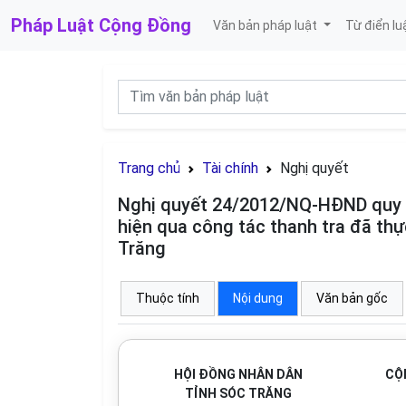
Pháp Luật
Cộng Đồng
Văn bản pháp luật
Từ điển lu
Trang chủ
Tài chính
Nghị quyết
Nghị quyết 24/2012/NQ-HĐND quy đị
hiện qua công tác thanh tra đã th
Trăng
Thuộc tính
Nội dung
Văn bản gốc
HỘI ĐỒNG NHÂN DÂN
CỘ
TỈNH SÓC TRĂNG