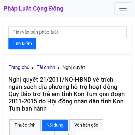
Pháp Luật
Cộng Đồng
Tìm kiếm
Trang chủ
Tài chính
Nghị quyết
Nghị quyết 21/2011/NQ-HĐND về trích
ngân sách địa phương hỗ trợ hoạt động
Quỹ Bảo trợ trẻ em tỉnh Kon Tum giai đoạn
2011-2015 do Hội đồng nhân dân tỉnh Kon
Tum ban hành
Thuộc tính
Nội dung
Văn bản gốc