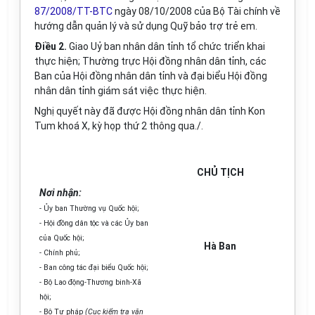
87/2008/TT-BTC
ngày 08/10/2008 của Bộ Tài chính về
hướng dẫn quản lý và sử dụng Quỹ bảo trợ trẻ em.
Điều 2.
Giao Uỷ ban nhân dân tỉnh tổ chức triển khai
thực hiện; Thường trực Hội đồng nhân dân tỉnh, các
Ban của Hội đồng nhân dân tỉnh và đại biểu Hội đồng
nhân dân tỉnh giám sát việc thực hiện.
Nghị quyết này đã được Hội đồng nhân dân tỉnh Kon
Tum khoá X, kỳ họp thứ 2 thông qua./.
CHỦ TỊCH
Nơi nhận:
- Ủy ban Thường vụ Quốc hội;
- Hội đồng dân tộc và các Ủy ban
của Quốc hội;
Hà Ban
- Chính phủ;
- Ban công tác đại biểu Quốc hội;
- Bộ Lao động-Thương binh-Xã
hội;
- Bộ Tư pháp
(Cục kiểm tra văn