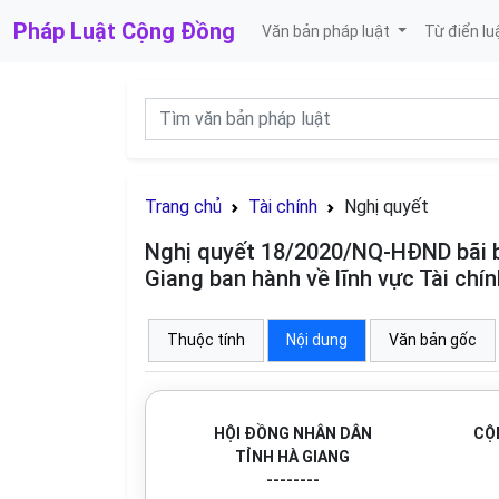
Pháp Luật
Cộng Đồng
Văn bản pháp luật
Từ điển lu
Trang chủ
Tài chính
Nghị quyết
Nghị quyết 18/2020/NQ-HĐND bãi b
Giang ban hành về lĩnh vực Tài chín
Thuộc tính
Nội dung
Văn bản gốc
HỘI ĐỒNG NHÂN DÂN
CỘ
TỈNH HÀ GIANG
--------