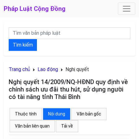
Pháp Luật
Cộng Đồng
Tìm kiếm
Trang chủ
Lao động
Nghị quyết
Nghị quyết 14/2009/NQ-HĐND quy định về
chính sách ưu đãi thu hút, sử dụng người
có tài năng tỉnh Thái Bình
Thuộc tính
Nội dung
Văn bản gốc
Văn bản liên quan
Tải về