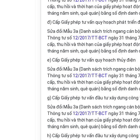
Thông tư s
ố
12/2017/TT-BCT
ng
à
y 31 tháng 
cấp, thu hồi và thời hạn của gi
ấ
y phép hoạt độn
tháng năm sinh, quê quán) bằng
s
ố định danh 
đ) Cấp Giấy phép tư vấn quy hoạch phát triển đ
Sửa đổi M
ẫ
u 3a (Danh sách trích ngang cán bộ 
Thông tư số
12/2017/TT-BCT
ngày 31 tháng 7
cấp, thu hồi và thời hạn của gi
ấ
y phép hoạt độn
tháng năm sinh, quê quán) bằng số định danh 
e) Cấp Giấy ph
é
p tư vấn quy hoạch thủy điện
Sửa đổi M
ẫ
u 3a (Danh sách trích ngang cán bộ 
Thông tư số
12/2017/TT-BCT
ngày 31 tháng 7
cấp, thu hồi và thời hạn của giấy phép hoạt đ
tháng năm sinh, quê quán) b
ằ
ng s
ố
định danh 
g) Cấp Giấy phép tư vấn đầu tư xây dựng công 
Sửa đổi M
ẫ
u 3a (Danh sách trích ngang cán bộ 
Thông tư số
12/2017/TT-BCT
ngày 31 tháng 7
cấp, thu hồi và thời hạn của giấy phép hoạt đ
tháng năm sinh, quê quán) b
ằ
ng s
ố
định danh 
h) Cấp Giấy phép tư vấn đầu tư xây dựng công 