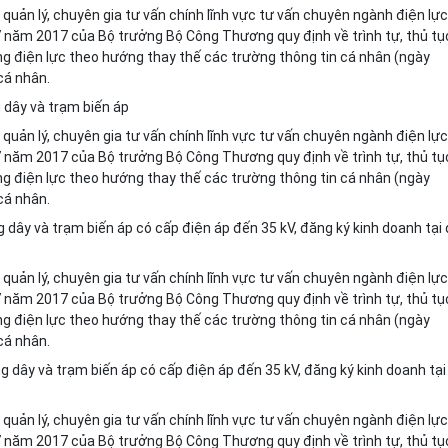
quản lý, chuyên gia tư v
ấ
n chính l
ĩ
nh vực tư vấn chuyên ngành điện lực
 năm 2017 của Bộ trưởng Bộ Công Thương quy định về trình tự, thủ tụ
ng điện lực theo hướng thay th
ế
các trường thông tin cá nhân (ngày
cá nhân.
g
d
ây và trạm biến áp
quản lý, chuyên gia tư vấn chính lĩnh vực tư vấn chuyên ngành điện lực
 năm 2017 của Bộ trưởng Bộ Công Thương quy định về trình tự, thủ tụ
ng điện lực theo hướng thay th
ế
các trường thông tin cá nhân (ngày
cá nhân.
 dây và trạm biến áp có cấp điện áp đến 35 kV, đăng ký kinh doanh tại 
quản lý, chuyên gia tư vấn chính lĩnh vực tư vấn chuyên ngành điện lực
 năm 2017 của Bộ trưởng Bộ Công Thương quy định về trình tự, thủ tụ
ộng điện
l
ực theo hướng thay thế các trường thông tin cá nhân (ngày
cá nhân.
g dây và trạm biến áp có cấp điện áp đến 35 kV, đăng ký kinh doanh tại
quản lý, chuyên gia tư vấn chính lĩnh vực tư vấn chuyên ngành điện lực
năm 2017 của Bộ trưởng Bộ Công Thương quy định về trình tự, thủ tụ