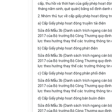
cấp, thu hồi và thời hạn của giấy phép hoạt đ
tháng năm sinh, quê quán) bằng số định danh 
2. Nhóm thủ tục về cấp giấy phép hoạt động tru
a) Cấp Giấy phép hoạt động truyền tải điện
Sửa đổi Mẫu 3b (Danh sách trích ngang cán bộ
2017 của Bộ trưởng Bộ Công Thương quy định về
lực theo hướng thay thế các trường thông tin
b) Cấp Giấy phép hoạt động phát điện
Sửa đổi Mẫu 3b (Danh sách trích ngang cán bộ
2017 của Bộ trưởng Bộ Công Thương quy định về 
lực theo hướng thay thế các trường thông tin
c) Cấp Giấy phép hoạt động phân phối điện
Sửa đổi Mẫu 3b (Danh sách trích ngang cán bộ 
2017 của Bộ trưởng Bộ C
ô
ng Thương quy định v
lực theo hướng thay thế các trường thông tin
d) Cấp Giấy phép hoạt động bán buôn điện
Sửa đổi Mẫu 3b (Danh sách trích ngang cán bộ
2017 của Bộ trưởng Bộ Công Thương quy định về