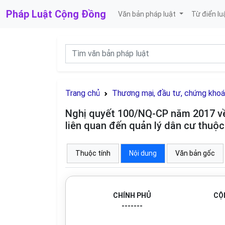
Pháp Luật
Cộng Đồng
Văn bản pháp luật
Từ điển lu
Trang chủ
Thương mại, đầu tư, chứng kho
Nghị quyết 100/NQ-CP năm 2017 về 
liên quan đến quản lý dân cư thuộ
Thuộc tính
Nội dung
Văn bản gốc
CHÍNH PHỦ
CỘ
-------