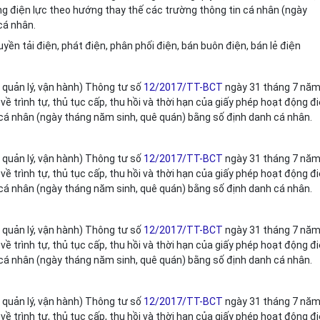
ộng điện lực theo hướng thay thế các trường thông tin cá nhân (ngày
cá nhân.
yền tải điện, phát điện, phân phối điện, bán buôn điện, bán lẻ điện
 quản lý, vận hành) Thông tư số
12/2017/TT-BCT
ngày 31 tháng 7 nă
 trình tự, thủ tục cấp, thu h
ồ
i và thời hạn của gi
ấ
y phép hoạt động đ
 cá nhân (ngày tháng năm sinh, quê quán) bằng số định danh cá nhân.
 quản lý, vận hành) Thông tư số
12/2017/TT-BCT
ngày 31 tháng 7 nă
trình tự, thủ tục cấp, thu hồi và thời hạn của gi
ấ
y phép hoạt động đ
 cá nhân (ngày tháng năm sinh, quê quán) bằng số định danh cá nhân.
quản lý, vận hành) Thông tư s
ố
12/2017/TT-BCT
ngày 31 tháng 7 nă
ề trình tự, thủ tục cấp, thu hồi và thời hạn của giấy ph
é
p hoạt động đ
 cá nhân (ngày tháng năm sinh, quê quán) bằng số định danh cá nhân
.
 quản lý, vận hành) Thông tư số
12/2017/TT-BCT
ngày 31 tháng 7 nă
 trình tự, thủ tục cấp, thu hồi và thời hạn của giấy phép hoạt động đ