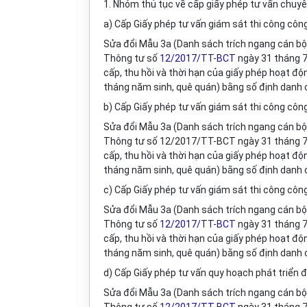
1. Nhóm thủ tục về cấp giấy phép tư vấn chuy
a) Cấp Giấy phép tư vấn giám sát thi công côn
Sửa đổi M
ẫ
u 3a (Danh sách trích ngang cán bộ 
Thông tư số
12/2017/TT-BCT
ngày 31 tháng 7
cấp, thu hồi và thời hạn của giấy phép hoạt đ
tháng năm sinh, quê quán) bằng số định danh 
b) Cấp Giấy phép tư vấn giám sát thi công côn
Sửa đổi M
ẫ
u 3a (Danh sách trích ngang cán bộ 
Thông tư số 12/2017
/
TT-BCT ngày 31 tháng 7
cấp, thu hồi và thời hạn của giấy phép hoạt đ
tháng năm sinh, quê quán) bằng số định danh 
c) Cấp Giấy phép tư vấn giám sát thi công côn
Sửa đổi M
ẫ
u 3a (Danh sách trích ngang cán bộ 
Thông tư số
12/2017/TT-BCT
ngày 31 tháng 7
cấp, thu hồi và thời hạn của giấy phép hoạt đ
tháng năm sinh, quê quán) bằng số định danh 
d) Cấp Giấy phép tư vấn quy hoạch phát triển đ
Sửa đổi M
ẫ
u 3a (Danh sách trích ngang cán bộ 