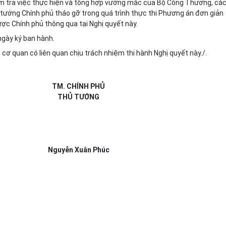
ểm tra việc thực hiện và tổng hợp vướng mắc của Bộ Công Thương, cá
ủ tướng Chính phủ tháo gỡ trong quá trình thực thi Phương án đơn giản
ược Chính phủ thông qua tại Nghị quyết này.
ngày ký ban hành.
ơ quan có liên quan chịu trách nhiệm thi hành Nghị quyết này./.
TM. CHÍNH PHỦ
THỦ TƯỚNG
Nguyễn Xuân Phúc