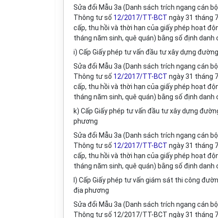
Sửa đổi M
ẫ
u 3a (Danh sách trích ngang cán bộ 
Thông tư số
12/2017/TT-BCT
ngày 31 tháng 7
cấp, th
u
hồi và thời hạn của giấy phép hoạt độ
tháng năm sinh, quê quán) b
ằ
ng số định danh 
i) Cấp Giấy phép tư vấn đầu tư xây dựng đườn
Sửa đổi Mẫu 3a (Danh sách trích ngang cán bộ 
Thông tư số
12/2017/TT-BCT
ngày 31 tháng 7
cấp, thu h
ồ
i và thời hạn của giấy phép hoạt độ
tháng năm sinh, quê quán) bằng số định danh 
k) Cấp Giấy phép tư vấn đầu tư xây dựng đường
phương
Sửa đổi Mẫu 3a (Danh sách trích ngang cán bộ 
Thông tư số
12/2017/TT-BCT
ngày 31 tháng 7
cấp, thu hồi và thời hạn của giấy phép hoạt đ
tháng năm sinh, quê quán) bằng số định danh 
l) Cấp Giấy phép tư vấn giám sát thi công đườn
địa phương
Sửa đổi Mẫu 3a (Danh sách trích ngang cán bộ 
Thông tư s
ố
12/2017/TT-BCT ngày 31 tháng 7 