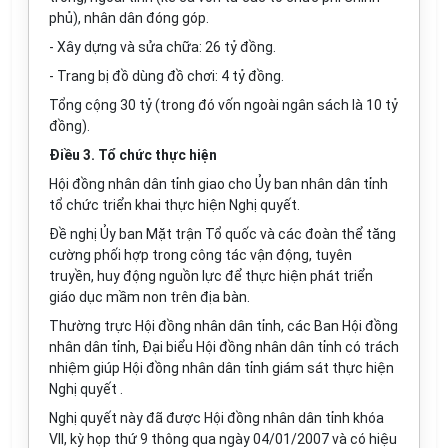
phủ), nhân dân đóng góp.
- Xây dựng và sửa chữa: 26 tỷ đồng.
- Trang bị đồ dùng đồ chơi: 4 tỷ đồng.
Tổng cộng 30 tỷ (trong đó vốn ngoài ngân sách là 10 tỷ
đồng).
Điều 3.
Tổ chức thực hiện
Hội đồng nhân dân tỉnh giao cho Ủy ban nhân dân tỉnh
tổ chức triển khai thực hiện Nghị quyết.
Đề nghị Ủy ban Mặt trận Tổ quốc và các đoàn thể tăng
cường phối hợp trong công tác vận động, tuyên
truyền, huy động nguồn lực để thực hiện phát triển
giáo dục mầm non trên địa bàn.
Thường trực Hội đồng nhân dân tỉnh, các Ban Hội đồng
nhân dân tỉnh, Đại biểu Hội đồng nhân dân tỉnh có trách
nhiệm giúp Hội đồng nhân dân tỉnh giám sát thực hiện
Nghị quyết .
Nghị quyết này đã được Hội đồng nhân dân tỉnh khóa
VII, kỳ họp thứ 9 thông qua ngày 04/01/2007 và có hiệu