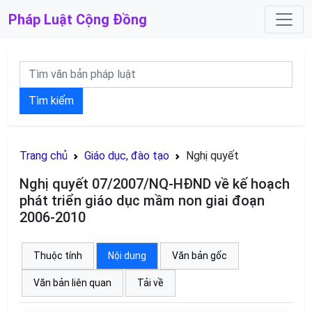
Pháp Luật
Cộng Đồng
Tìm kiếm
Trang chủ
Giáo dục, đào tạo
Nghị quyết
Nghị quyết 07/2007/NQ-HĐND về kế hoạch
phát triển giáo dục mầm non giai đoạn
2006-2010
Thuộc tính
Nội dung
Văn bản gốc
Văn bản liên quan
Tải về