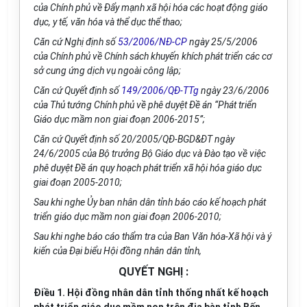
của Chính phủ về Đẩy mạnh xã hội hóa các hoạt động giáo
dục, y tế, văn hóa và thể dục thể thao;
Căn cứ Nghị định
số
53/2006/NĐ-CP
ngày 25/5/2006
của Chính phủ về Chính sách khuyến khích phát triển các cơ
sở cung ứng dịch vụ ngoài công lập;
Căn cứ Quyết định số
149/2006/QĐ-TTg
ngày 23/6/2006
của Thủ tướng Chính phủ về phê duyệt Đề án “Phát triển
Giáo dục mầm non giai đoạn 2006-2015”;
Căn cứ Quyết định số 20/2005/QĐ-BGD&ĐT ngày
24/6/2005 của Bộ trưởng Bộ Giáo dục và Đào tạo về việc
phê duyệt Đề án quy hoạch phát triển xã hội hóa giáo dục
giai đoạn 2005-2010;
Sau khi nghe Ủy ban nhân dân tỉnh báo cáo kế hoạch phát
triển giáo dục mầm non giai đoạn 2006-2010;
Sau khi nghe báo cáo thẩm tra của Ban Văn hóa-Xã hội và ý
kiến của Đại biểu Hội đồng nhân dân tỉnh,
QUYẾT NGHỊ :
Điều 1.
Hội đồng nhân dân tỉnh thống nhất kế hoạch