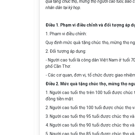
quà tặng chúc thọ, mừng thọ người cao tuổi; Báo cá
nhân dân tại kỳ họp.
Điều 1. Phạm vi điều chỉnh và đối tượng áp d
1. Phạm vi điều chỉnh:
Quy định mức quà tặng chúc thọ, mừng thọ ngư
2. Đối tượng áp dụng:
- Người cao tuổi là công dân Việt Nam ở tuổi 70,
phố Cần Thơ.
- Các cơ quan, đơn vị, tổ chức được giao nhiệ
Điều 2. Mức quà tặng chúc thọ, mừng thọ ngư
1. Người cao tuổi thọ trên 100 tuổi được chúc
đồng tiền mặt.
2. Người cao tuổi thọ 100 tuổi được chúc thọ 
3. Người cao tuổi thọ 95 tuổi được chúc thọ và
4. Người cao tuổi thọ 90 tuổi được chúc thọ và
5. Người cao tuổi thọ 85 tuổi được chúc thọ và