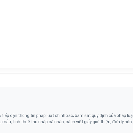
ếp cận thông tin pháp luật chính xác, bám sát quy định của pháp luậ
 mẫu, tính thuế thu nhập cá nhân, cách viết giấy giới thiệu, đơn ly hôn