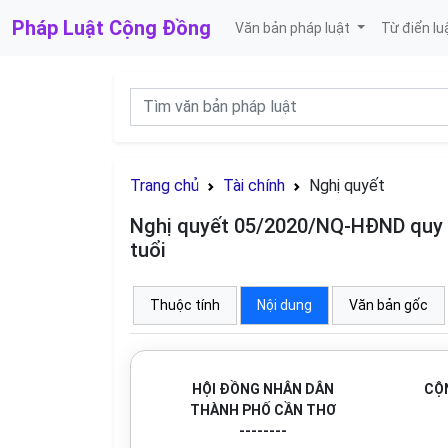
Pháp Luật
Cộng Đồng
Văn bản pháp luật
Từ điển lu
Trang chủ
Tài chính
Nghị quyết
Nghị quyết 05/2020/NQ-HĐND quy đ
tuổi
Thuộc tính
Nội dung
Văn bản gốc
HỘI ĐỒNG NHÂN DÂN
CỘN
THÀNH PHỐ CẦN THƠ
--------