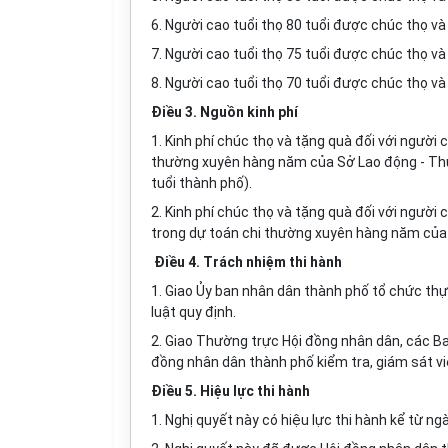
6. Người cao tuổi thọ 80 tuổi được chúc thọ và
7. Người cao tuổi thọ 75 tuổi được chúc thọ và
8. Người cao tuổi thọ 70 tuổi được chúc thọ và
Điều 3. Nguồn kinh phí
1. Kinh phí chúc thọ và tặng quà đối với người 
thường xuyên hàng năm của Sở Lao động - Thư
tuổi thành phố).
2. Kinh phí chúc thọ và tặng quà đối với người c
trong dự toán chi thường xuyên hàng năm của Ủ
Điều 4. Trách nhiệm thi hành
1. Giao Ủy ban nhân dân thành phố
tổ chức
thự
luật quy định.
2. Giao Thường trực Hội đồng nhân dân, các B
đồng nhân dân thành phố
kiểm tra,
giám sát vi
Điều 5. Hiệu lực thi hành
1.
Nghị quyết này có hiệu lực thi hành
kể từ ng