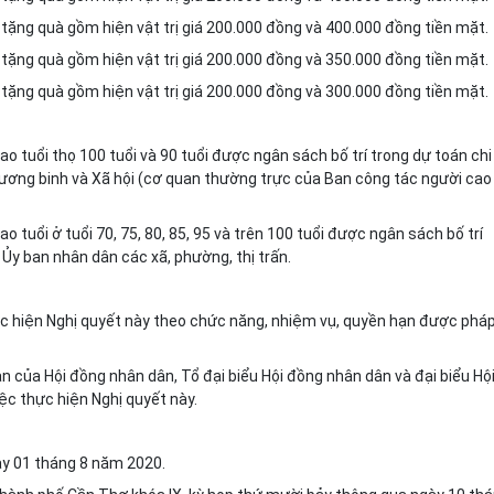
 tặng quà gồm hiện vật trị giá 200.000 đồng và 400.000 đồng tiền mặt.
 tặng quà gồm hiện vật trị giá 200.000 đồng và 350.000 đồng tiền mặt.
 tặng quà gồm hiện vật trị giá 200.000 đồng và 300.000 đồng tiền mặt.
cao tuổi thọ 100 tuổi và 90 tuổi được ngân sách bố trí trong dự toán chi
ơng binh và Xã hội (cơ quan thường trực của Ban công tác người cao
ao tuổi ở tuổi 70, 75, 80, 85, 95 và trên 100 tuổi được ngân sách bố trí
y ban nhân dân các xã, phường, thị trấn.
c hiện Nghị quyết này theo
chức năng, nhiệm vụ, quyền hạn được phá
an của Hội đồng nhân dân
, Tổ đại biểu Hội đồng nhân dân
và đại biểu Hộ
ệc thực hiện Nghị quyết này.
ày 01 tháng 8 năm 2020.