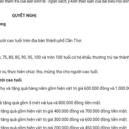
o thẩm tra của Ban kinh tế - ngân sách; ý kiến thảo luận của đại biểu Hội đồ
QUYẾT NGHỊ:
ụng
ời cao tuổi trên địa bàn thành phố Cần Thơ.
 75, 80, 85, 90, 95, 100 và trên 100 tuổi có hộ khẩu thường trú tại thàn
m vụ thực hiện chúc thọ, mừng thọ cho người cao tuổi.
ời cao tuổi
 thọ và tặng quà hàng năm gồm hiện vật trị giá 600.000 đồng và 1.000.
và tặng quà gồm 5 mét vải lụa và 800.000 đồng tiền mặt.
 tặng quà gồm hiện vật trị giá 400.000 đồng và 700.000 đồng tiền mặt.
 tặng quà gồm hiện vật trị giá 300.000 đồng và 600.000 đồng tiền mặt.
 tặng quà gồm hiện vật trị giá 200.000 đồng và 450.000 đồng tiền mặt.