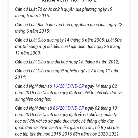
Căn cứ Luật Tổ chức chính quyền địa phương ngày 19
tháng 6 năm 2015;
Căn cứ Luật Ban hành văn bản quy phạm pháp luật ngày 22
tháng 6 năm 2015;
Căn cứ Luật Giáo dục ngày 14 tháng 6 năm 2005; Luật Sửa
đổi, bổ sung một số điều của Luật Giáo dục ngày 25 tháng
11 năm 2009;
Căn cứ Luật Giáo dục đại học ngày 18 tháng 6 năm 2012;
Căn cứ Luật Giáo dục nghề nghiệp ngày 27 tháng 11 năm
2014;
Căn cứ Nghị định số
16/2015/NĐ-CP
ngày 14 tháng 02
năm 2015 của Chính phủ quy định cơ chế tự chủ của đơn vị
sự nghiệp công lập;
Căn cứ Nghị định số
86/2015/NĐ-CP
ngày 02 tháng 10
năm 2015 của Chính phủ quy định về cơ chế thu, quản lý
học phí đối với cơ sở giáo dục thuộc hệ thống giáo dục
quốc dân và chính sách miễn, giảm học phí, hỗ trợ chi phí
học tập từ năm học 2015-2016 đến năm học 2020-2021;