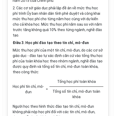
năm 2015 của Chính phủ.
2. Các cơ sở giáo dục phải lập đề án về mức thu học
phí trình Ủy ban nhân dân tỉnh phê duyệt và công khai
mức thu học phí cho từng năm học cùng với dự kiến
cho cả khóa học. Mức thu học phí năm sau so với năm
trước tăng không quá 10% theo từng ngành, nghề đào
tạo.
Điều 3. Học phí đào tạo theo tín chỉ, mô-đun
Mức thu học phí của một tín chỉ, mô-đun, do các cơ sở
giáo dục - đào tạo tự xác định căn cứ vào tổng thu học
phí của toàn khóa học theo nhóm ngành, nghề đào tạo
được quy định và tổng số tín chỉ, mô-đun toàn khóa,
theo công thức:
Tổng học phí toàn khóa
Học phí tín chỉ, mô-
=
Tổng số tín chỉ, mô-đun toàn
đun
khóa
Người học theo hình thức đào tạo tín chỉ, mô-đun
không phải nộp học phí đối với các tín chỉ, mô-đun,