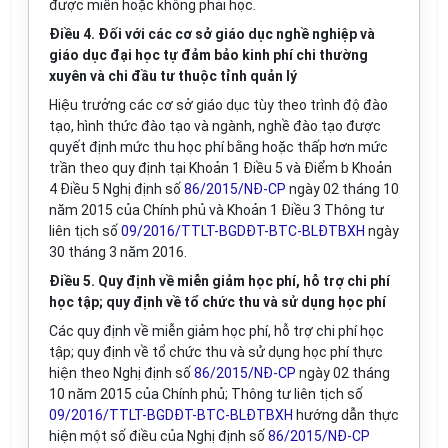
được miễn hoặc không phải học.
Điều 4. Đối với các cơ sở giáo dục nghề nghiệp và
giáo dục đại học tự đảm bảo kinh phí chi thường
xuyên và chi đầu tư thuộc tỉnh quản lý
Hiệu trưởng các cơ sở giáo dục tùy theo trình độ đào
tạo, hình thức đào tạo và ngành, nghề đào tạo được
quyết định mức thu học phí bằng hoặc thấp hơn mức
trần theo quy định tại Khoản 1 Điều 5 và Điểm b Khoản
4 Điều 5 Nghị định số
86/2015/NĐ-CP
ngày 02 tháng 10
năm 2015 của Chính phủ và Khoản 1 Điều 3 Thông tư
liên tịch số
09/2016/TTLT-BGDĐT-BTC-BLĐTBXH
ngày
30 tháng 3 năm 2016.
Điều 5. Quy định về miễn giảm học phí, hỗ trợ chi phí
học tập; quy định về tổ chức thu và sử dụng học phí
Các quy định về miễn giảm học phí, hỗ trợ chi phí học
tập; quy định về tổ chức thu và sử dụng học phí thực
hiện theo Nghị định số
86/2015/NĐ-CP
ngày 02 tháng
10 năm 2015 của Chính phủ; Thông tư liên tịch số
09/2016/TTLT-BGDĐT-BTC-BLĐTBXH
hướng dẫn thực
hiện một số điều của Nghị định số
86/2015/NĐ-CP