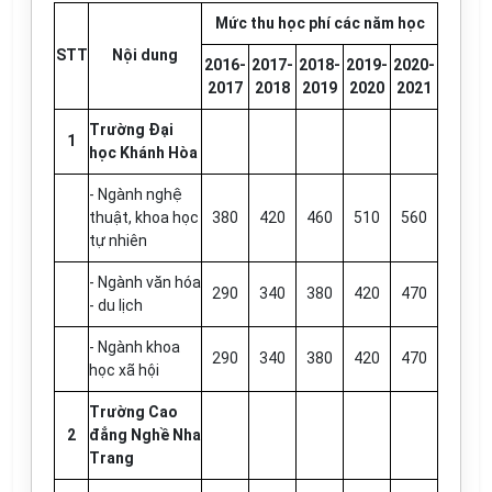
Mức thu học phí các năm học
STT
Nội dung
2016-
2017-
2018-
2019-
2020-
2017
2018
2019
2020
2021
Trường Đại
1
học Khánh Hòa
- Ngành nghệ
thuật, khoa học
380
420
460
510
560
tự nhiên
- Ngành văn hóa
290
340
380
420
470
- du lịch
- Ngành khoa
290
340
380
420
470
học xã hội
Trường Cao
2
đẳng Nghề Nha
Trang