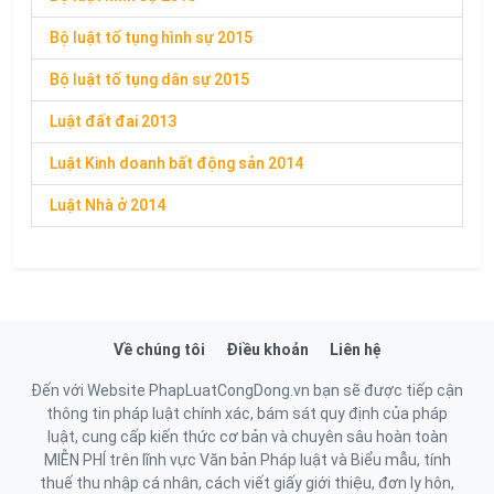
Bộ luật tố tụng hình sự 2015
Bộ luật tố tụng dân sự 2015
Luật đất đai 2013
Luật Kinh doanh bất động sản 2014
Luật Nhà ở 2014
Về chúng tôi
Điều khoản
Liên hệ
Đến với Website PhapLuatCongDong.vn bạn sẽ được tiếp cận
thông tin pháp luật chính xác, bám sát quy định của pháp
luật, cung cấp kiến thức cơ bản và chuyên sâu hoàn toàn
MIỄN PHÍ trên lĩnh vực Văn bản Pháp luật và Biểu mẫu, tính
thuế thu nhập cá nhân, cách viết giấy giới thiệu, đơn ly hôn,