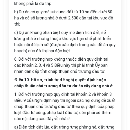
không phải là đô thị;
b) Dự án có quy mô sử dụng đất từ 10 ha đến dưới 50
ha và có số lượng nhà ở dưới 2.500 căn tại khu vực đô
thị;
c) Dự án không phân biệt quy mô diện tích đất, số
lượng nhà ở nhưng thuộc khu vực hạn chế phát triển
hoặc nội đô lịch sử (được xác định trong các đồ án quy
hoạch) của đô thị loại đặc biệt.
6. Đối với trường hợp không thuộc diện quy định tại
các Khoản 2, 3, 4 và 5 Điều này thì phải trình Ủy ban
nhân dân cấp tỉnh chấp thuận chủ trương đầu tư.
Điều 10. Hồ sơ, trình tự đề nghị quyết định hoặc
chấp thuận chủ trương đầu tư dự án xây dựng nhà ở
1. Đối với trường hợp quy định tại Khoản 2 và Khoản 3
Điều 9 của Nghị định này thì ngoài các nội dung đề xuất
chấp thuận chủ trương đầu tư theo quy định của pháp
luật đầu tư công, pháp luật đầu tư, còn phải có thêm
các nội dung sau đây về nhà ở:
a) Diện tích đất lúa, đất trồng rừng phòng hộ, đất rừng