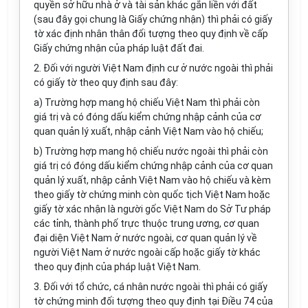
quyền sở hữu nhà ở và tài sản khác gắn liền với đất
(sau đây gọi chung là Giấy chứng nhận) thì phải có giấy
tờ xác định nhân thân đối tượng theo quy định về cấp
Giấy chứng nhận của pháp luật đất đai.
2. Đối với người Việt Nam định cư ở nước ngoài thì phải
có giấy tờ theo quy định sau đây:
a) Trường hợp mang hộ chiếu Việt Nam thì phải còn
giá trị và có đóng dấu kiểm chứng nhập cảnh của cơ
quan quản lý xuất, nhập cảnh Việt Nam vào hộ chiếu;
b) Trường hợp mang hộ chiếu nước ngoài thì phải còn
giá trị có đóng dấu kiểm chứng nhập cảnh của cơ quan
quản lý xuất, nhập cảnh Việt Nam vào hộ chiếu và kèm
theo giấy tờ chứng minh còn quốc tịch Việt Nam hoặc
giấy tờ xác nhận là người gốc Việt Nam do Sở Tư pháp
các tỉnh, thành phố trực thuộc trung ương, cơ quan
đại diện Việt Nam ở nước ngoài, cơ quan quản lý về
người Việt Nam ở nước ngoài cấp hoặc giấy tờ khác
theo quy định của pháp luật Việt Nam.
3. Đối với tổ chức, cá nhân nước ngoài thì phải có giấy
tờ chứng minh đối tượng theo quy định tại Điều 74 của