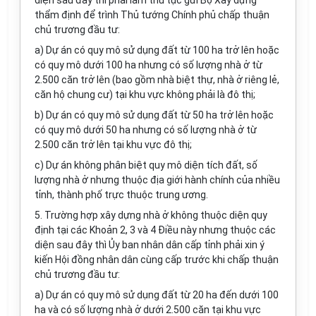
diện sau đây thì phải làm thủ tục gửi Bộ Xây dựng
thẩm định để trình Thủ tướng Chính phủ chấp thuận
chủ trương đầu tư:
a) Dự án có quy mô sử dụng đất từ 100 ha trở lên hoặc
có quy mô dưới 100 ha nhưng có số lượng nhà ở từ
2.500 căn trở lên (bao gồm nhà biệt thự, nhà ở riêng lẻ,
căn hộ chung cư) tại khu vực không phải là đô thị;
b) Dự án có quy mô sử dụng đất từ 50 ha trở lên hoặc
có quy mô dưới 50 ha nhưng có số lượng nhà ở từ
2.500 căn trở lên tại khu vực đô thị;
c) Dự án không phân biệt quy mô diện tích đất, số
lượng nhà ở nhưng thuộc địa giới hành chính của nhiều
tỉnh, thành phố trực thuộc trung ương.
5. Trường hợp xây dựng nhà ở không thuộc diện quy
định tại các Khoản 2, 3 và 4 Điều này nhưng thuộc các
diện sau đây thì Ủy ban nhân dân cấp tỉnh phải xin ý
kiến Hội đồng nhân dân cùng cấp trước khi chấp thuận
chủ trương đầu tư:
a) Dự án có quy mô sử dụng đất từ 20 ha đến dưới 100
ha và có số lượng nhà ở dưới 2.500 căn tại khu vực