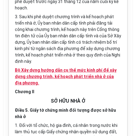
phê duyệt trước ngày 31 tháng 12 của năm cuối kỳ kế
hoạch.
3. Sau khi phê duyệt chương trình và kế hoạch phát
triển nhà ở, Ủy ban nhân dân cấp tỉnh phải đăng tải
công khai chương trình, kế hoạch này trên Cổng thông
tin điện tử của Ủy ban nhân dân cấp tỉnh và của Sở Xây
dựng, Ủy ban nhân dân cấp tỉnh có trách nhiệm bố trí
kinh phí từ ngân sách địa phương để xây dựng chương
trình, kế hoạch phát triển nhà ở theo quy định của Nghị
định này.
Bộ Xây dựng hướng dẫn cụ thể mức kinh phí để xây
dựng chương trình, kế hoạch phát triển nhà ở của
địa phương.
Chương II
SỞ HỮU NHÀ Ở
Điều 5. Giấy tờ chứng minh đối tượng được sở hữu
nhà ở
1. Đối với tổ chức, hộ gia đình, cá nhân trong nước khi
làm thủ tục cấp Giấy chứng nhận quyền sử dụng đất,