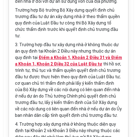
đến nhà ở đối với dự án sử dụng vốn của địa phương.
Trường hợp Bộ trưởng Bộ Xây dựng quyết định chủ
trương đầu tư dự án xây dựng nhà ở theo thẩm quyền
quy định của Luật Đầu tư công thì Bộ Xây dựng tổ
chức thẩm định trước khi quyết định chủ trương đầu
tư.
3. Trường hợp đầu tư xây dựng nhà ở không thuộc dự
án quy định tại Khoản 2 Điều này nhưng thuộc dự án
quy định tại
Điểm a Khoản 1, Khoản 2 Điều 31 và Điểm
a Khoản 1, Khoản 2 Điều 32 của Luật Đầu tư
thì hồ sơ,
trình tự, thủ tục và thẩm quyền quyết định chủ trương
đầu tư được thực hiện theo quy định của Luật Đầu tư;
cơ quan chủ trì thẩm định phải lấy ý kiến thẩm định
của Bộ Xây dựng về các nội dung có liên quan đến nhà
ở nếu dự án do Thủ tướng Chính phủ quyết định chủ
trương đầu tư, lấy ý kiến thẩm định của Sở Xây dựng
về các nội dung có liên quan đến nhà ở nếu dự án do Ủy
ban nhân dân cấp tỉnh quyết định chủ trương đầu tư.
4. Trường hợp xây dựng nhà ở không thuộc diện quy
định tại Khoản 2 và Khoản 3 Điều này nhưng thuộc các