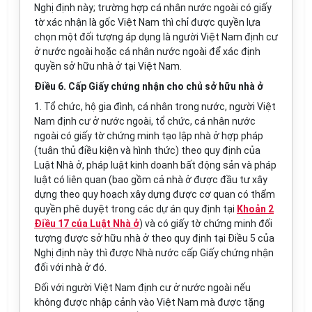
Nghị định này; trường hợp cá nhân nước ngoài có giấy
tờ xác nhận là gốc Việt Nam thì chỉ được quyền lựa
chọn một đối tượng áp dụng là người Việt Nam định cư
ở nước ngoài hoặc cá nhân nước ngoài để xác định
quyền sở hữu nhà ở tại Việt Nam.
Điều 6. Cấp Giấy chứng nhận cho chủ sở hữu nhà ở
1. Tổ chức, hộ gia đình, cá nhân trong nước, người Việt
Nam định cư ở nước ngoài, tổ chức, cá nhân nước
ngoài có giấy tờ chứng minh tạo lập nhà ở hợp pháp
(tuân thủ điều kiện và hình thức) theo quy định của
Luật Nhà ở, pháp luật kinh doanh bất động sản và pháp
luật có liên quan (bao gồm cả nhà ở được đầu tư xây
dựng theo quy hoạch xây dựng được cơ quan có thẩm
quyền phê duyệt trong các dự án quy định tại
Khoản 2
Điều 17 của Luật Nhà ở
) và có giấy tờ chứng minh đối
tượng được sở hữu nhà ở theo quy định tại Điều 5 của
Nghị định này thì được Nhà nước cấp Giấy chứng nhận
đối với nhà ở đó.
Đối với người Việt Nam định cư ở nước ngoài nếu
không được nhập cảnh vào Việt Nam mà được tặng