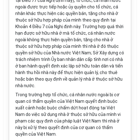
tại Điều 77 của Nghị định này), tổ chức, cá nhân nước
ngoài được trực tiếp hoặc ủy quyền cho tổ chức, cá
nhân khác thực hiện các quyền bán, tặng cho nhà ở
thuộc sở hữu hợp pháp của mình theo quy định tại
Khoản 4 Điều 7 của Nghị định này. Trường hợp quá thời
hạn được sở hữu nhà ở mà tổ chức, cá nhân nước
ngoài không thực hiện quyền bán, tặng cho nhà ở
thuộc sở hữu hợp pháp của mình thì nhà ở đó thuộc
quyền sở hữu của Nhà nước Việt Nam; Sở Xây dựng có
trách nhiệm trình Ủy ban nhân dân cấp tỉnh nơi có nhà
ở ban hành quyết định xác lập sở hữu toàn dân và tiến
hành thu hồi nhà này để thực hiện quản lý, cho thuê
hoặc bán theo quy định về quản lý nhà ở thuộc sở hữu
nhà nước.
Trong trường hợp tổ chức, cá nhân nước ngoài bị cơ
quan có thẩm quyền của Việt Nam quyết định buộc
xuất cảnh hoặc buộc chấm dứt hoạt động tại Việt
Nam do việc sử dụng nhà ở thuộc sở hữu của mình vi
phạm các quy định của pháp luật Việt Nam thì nhà ở
này bị xử lý theo quyết định của cơ quan có thẩm
quyền của Việt Nam.