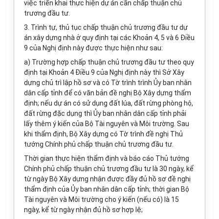
việc triển khai thực hiện dự án cần chấp thuận chủ
trương đầu tư.
3. Trình tự, thủ tục chấp thuận chủ trương đầu tư dự
án xây dựng nhà ở quy định tại các Khoản 4, 5 và 6 Điều
9 của Nghị định này được thực hiện như sau:
a) Trường hợp chấp thuận chủ trương đầu tư theo quy
định tại Khoản 4 Điều 9 của Nghị định này thì Sở Xây
dựng chủ trì lập hồ sơ và có Tờ trình trình Ủy ban nhân
dân cấp tỉnh để có văn bản đề nghị Bộ Xây dựng thẩm
định; nếu dự án có sử dụng đất lúa, đất rừng phòng hộ,
đất rừng đặc dụng thì Ủy ban nhân dân cấp tỉnh phải
lấy thêm ý kiến của Bộ Tài nguyên và Môi trường. Sau
khi thẩm định, Bộ Xây dựng có Tờ trình đề nghị Thủ
tướng Chính phủ chấp thuận chủ trương đầu tư.
Thời gian thực hiện thẩm định và báo cáo Thủ tướng
Chính phủ chấp thuận chủ trương đầu tư là 30 ngày, kể
từ ngày Bộ Xây dựng nhận được đầy đủ hồ sơ đề nghị
thẩm định của Ủy ban nhân dân cấp tỉnh; thời gian Bộ
Tài nguyên và Môi trường cho ý kiến (nếu có) là 15
ngày, kể từ ngày nhận đủ hồ sơ hợp lệ;