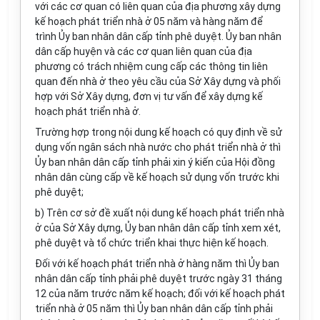
với các cơ quan có liên quan của địa phương xây dựng
kế hoạch phát triển nhà ở 05 năm và hàng năm để
trình Ủy ban nhân dân cấp tỉnh phê duyệt. Ủy ban nhân
dân cấp huyện và các cơ quan liên quan của địa
phương có trách nhiệm cung cấp các thông tin liên
quan đến nhà ở theo yêu cầu của Sở Xây dựng và phối
hợp với Sở Xây dựng, đơn vị tư vấn để xây dựng kế
hoạch phát triển nhà ở.
Trường hợp trong nội dung kế hoạch có quy định về sử
dụng vốn ngân sách nhà nước cho phát triển nhà ở thì
Ủy ban nhân dân cấp tỉnh phải xin ý kiến của Hội đồng
nhân dân cùng cấp về kế hoạch sử dụng vốn trước khi
phê duyệt;
b) Trên cơ sở đề xuất nội dung kế hoạch phát triển nhà
ở của Sở Xây dựng, Ủy ban nhân dân cấp tỉnh xem xét,
phê duyệt và tổ chức triển khai thực hiện kế hoạch.
Đối với kế hoạch phát triển nhà ở hàng năm thì Ủy ban
nhân dân cấp tỉnh phải phê duyệt trước ngày 31 tháng
12 của năm trước năm kế hoạch; đối với kế hoạch phát
triển nhà ở 05 năm thì Ủy ban nhân dân cấp tỉnh phải