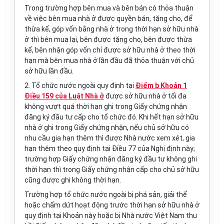
Trong trường hợp bên mua và bên bán có thỏa thuận
về việc bên mua nhà ở được quyền bán, tặng cho, để
thừa kế, góp vốn bằng nhà ở trong thời hạn sở hữu nhà
ở thì bên mua lại, bên được tặng cho, bên được thừa
kế, bên nhận góp vốn chỉ được sở hữu nhà ở theo thời
hạn mà bên mua nhà ở lần đầu đã thỏa thuận với chủ
sở hữu lần đầu.
2. Tổ chức nước ngoài quy định tại
Điểm b Khoản 1
Điều 159 của Luật Nhà ở
được sở hữu nhà ở tối đa
không vượt quá thời hạn ghi trong Giấy chứng nhận
đăng ký đầu tư cấp cho tổ chức đó. Khi hết hạn sở hữu
nhà ở ghi trong Giấy chứng nhận, nếu chủ sở hữu có
nhu cầu gia hạn thêm thì được Nhà nước xem xét, gia
hạn thêm theo quy định tại Điều 77 của Nghị định này;
trường hợp Giấy chứng nhận đăng ký đầu tư không ghi
thời hạn thì trong Giấy chứng nhận cấp cho chủ sở hữu
cũng được ghi không thời hạn.
Trường hợp tổ chức nước ngoài bị phá sản, giải thể
hoặc chấm dứt hoạt động trước thời hạn sở hữu nhà ở
quy định tại Khoản này hoặc bị Nhà nước Việt Nam thu