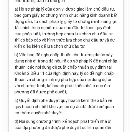
chủ trương đầu tư bao gồm:
a) Hồ sơ pháp lý của đơn vị được giao làm chủ đầu tư,
bao gồm giấy tờ chứng minh chức năng kinh doanh bất
động sản, tư cách pháp lý, giấy tờ chứng minh năng lực
tài chính, kinh nghiệm của chủ đầu tư theo quy định
của pháp luật; trường hợp chưa lựa chọn chủ đầu tư
thì có báo cáo về hình thức lựa chọn chủ đầu tư và dự
kiến điều kiện để lựa chọn chủ đầu tư;
b) Văn bản đề nghị chấp thuận chủ trương dự án xây
dựng nhà ở, trong đó nêu rõ cơ sở pháp lý đề nghị chấp
thuận; các nội dung đề xuất chấp thuận quy định tại
Khoản 2 Điều 11 của Nghị định này; lý do đề nghị chấp
thuận và chứng minh sự phù hợp của nội dung dự án
với chương trình, kế hoạch phát triển nhà ở của địa
phương đã được phê duyệt;
c) Quyết định phê duyệt quy hoạch kèm theo bản vẽ
quy hoạch chi tiết khu vực có dự án đã được cơ quan
có thẩm quyền phê duyệt;
d) Nội dung chương trình, kế hoạch phát triển nhà ở
của địa phương đã được phê duyệt có liên quan đến