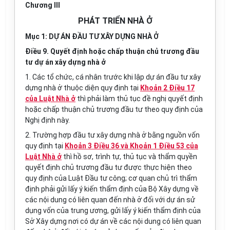
Chương III
PHÁT TRIỂN NHÀ Ở
Mục 1: DỰ ÁN ĐẦU TƯ XÂY DỰNG NHÀ Ở
Điều 9. Quyết định hoặc chấp thuận chủ trương đầu
tư dự án xây dựng nhà ở
1. Các tổ chức, cá nhân trước khi lập dự án đầu tư xây
dựng nhà ở thuộc diện quy định tại
Khoản 2 Điều 17
của Luật Nhà ở
thì phải làm thủ tục đề nghị quyết định
hoặc chấp thuận chủ trương đầu tư theo quy định của
Nghị định này.
2. Trường hợp đầu tư xây dựng nhà ở bằng nguồn vốn
quy định tại
Khoản 3 Điều 36 và Khoản 1 Điều 53 của
Luật Nhà ở
thì hồ sơ, trình tự, thủ tục và thẩm quyền
quyết định chủ trương đầu tư được thực hiện theo
quy định của Luật Đầu tư công; cơ quan chủ trì thẩm
định phải gửi lấy ý kiến thẩm định của Bộ Xây dựng về
các nội dung có liên quan đến nhà ở đối với dự án sử
dụng vốn của trung ương, gửi lấy ý kiến thẩm định của
Sở Xây dựng nơi có dự án về các nội dung có liên quan