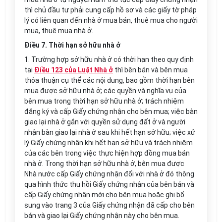
thì chủ đầu tư phải cung cấp hồ sơ và các giấy tờ pháp
lý có liên quan đến nhà ở mua bán, thuê mua cho người
mua, thuê mua nhà ở.
Điều 7. Thời hạn sở hữu nhà ở
1. Trường hợp sở hữu nhà ở có thời hạn theo quy định
tại
Điều 123 của Luật Nhà ở
thì bên bán và bên mua
thỏa thuận cụ thể các nội dung, bao gồm thời hạn bên
mua được sở hữu nhà ở; các quyền và nghĩa vụ của
bên mua trong thời hạn sở hữu nhà ở; trách nhiệm
đăng ký và cấp Giấy chứng nhận cho bên mua; việc bàn
giao lại nhà ở gắn với quyền sử dụng đất ở và người
nhận bàn giao lại nhà ở sau khi hết hạn sở hữu; việc xử
lý Giấy chứng nhận khi hết hạn sở hữu và trách nhiệm
của các bên trong việc thực hiện hợp đồng mua bán
nhà ở. Trong thời hạn sở hữu nhà ở, bên mua được
Nhà nước cấp Giấy chứng nhận đối với nhà ở đó thông
qua hình thức thu hồi Giấy chứng nhận của bên bán và
cấp Giấy chứng nhận mới cho bên mua hoặc ghi bổ
sung vào trang 3 của Giấy chứng nhận đã cấp cho bên
bán và giao lại Giấy chứng nhận này cho bên mua.