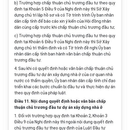
b) Trường hợp chấp thuận chủ trương đầu tư theo quy
định tại Khoản 5 Điều 9 của Nghị định này thì Sở Xây
dựng chủ trì lập hồ sơ và có Tờ trình trình Ủy ban nhân
dân cấp tỉnh để báo cáo xin ý kiến của Hội đồng nhân
dân cùng cấp trước khi chấp thuận chủ trương đầu tư;
c) Trường hợp chấp thuận chủ trương đầu tư theo quy
định tại Khoản 6 Điều 9 của Nghị định này thì Sở Xây
dựng chủ trì thẩm định và có Tờ trình đề nghị Ủy ban
nhân dân cấp tỉnh ban hành văn bản chấp thuận chủ
trương đầu tư.
4. Sau khi có quyết định hoặc văn bản chấp thuận chủ
trương đầu tư dự án xây dựng nhà ở của cơ quan nhà
nước có thẩm quyền, Ủy ban nhân dân cấp tỉnh chỉ đạo
triển khai các bước chuẩn bị đầu tư và thực hiện dự án
theo quy định của pháp luật.
Điều 11. Nội dung quyết định hoặc văn bản chấp
thuận chủ trương đầu tư dự án xây dựng nhà ở
1. Đối với trường hợp quy định tại Khoản 2, Khoản 3
Điều 9 của Nghị định này thì ngoài nội dung quyết định
chủ trương đầu tư theo quy định của Luật Đầu tư