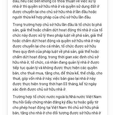
đầu; nếu các bên không có thỏa thuận về việc xử lý
nhà ở thì quyền sở hữu nhà ở và quyền sử dụng đất ở
được chuyển lại cho chủ sở hữu nhà ở lần đầu hoặc
người thừa kế hợp pháp của chủ sở hữu lần đầu.
Trong trường hợp chủ sở hữu lần đầu là tổ chức bị phá
sản, giải thể hoặc chấm dứt hoạt động thì nhà ở của tổ
chức này được xử lý theo pháp luật về phá sản, giải thể
hoặc chấm dứt hoạt động và quyền sở hữu nhà ở này
được chuyển lại cho cá nhân, tổ chức được sở hữu
theo quy định của pháp luật về phá sản, giải thể hoặc
chấm dứt hoạt động; trong thời gian xác định chủ sở
hữu nhà ở, tổ chức, cá nhân đang quản lý nhà ở được
tiếp tục quản lý và không được thực hiện các quyền
bán, cho thuê mua, tặng cho, để thừa kế, thế chấp, cho
thuê, góp vốn nhà ở này; việc bàn giao lại nhà ở này
được thực hiện trong thời hạn 03 tháng, kể từ ngày
xác định được chủ sở hữu nhà ở.
Trường hợp tổ chức nước ngoài bị Nhà nước Việt Nam
thu hồi Giấy chứng nhận đăng ký đầu tư hoặc giấy tờ
cho phép hoạt động tại Việt Nam thì chủ sở hữu phải
bán, tặng cho nhà ở cho đối tượng được sở hữu nhà ở