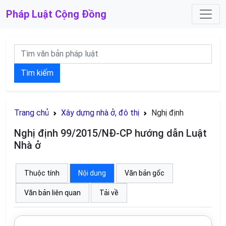
Pháp Luật
Cộng Đồng
Tìm kiếm
Trang chủ
Xây dựng nhà ở, đô thị
Nghị định
Nghị định 99/2015/NĐ-CP hướng dẫn Luật
Nhà ở
Thuộc tính
Nội dung
Văn bản gốc
Văn bản liên quan
Tải về