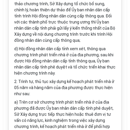
thảo chương tr
ì
nh, Sở Xây dựng tổ chức b
ổ
sung,
chỉnh lý, hoàn thiện dự thảo để Ủy ban nhân dân cấp
tỉnh trình Hội đồng nhân dân cùng cấp thông qua. Đối
với các thành phố trực thuộc trung ương thì Ủy ban
nhân dân cấp tỉnh phải gửi lấy ý kiến thống nhất của Bộ
Xây dựng về nội dung chương trình trước khi trình Hội
đồng nhân dân cùng cấp thông qua;
d) Hội đồng nhân dân cấp tỉnh xem xét, thông qua
chương trình phát triển nhà ở của địa phương; sau khi
được Hội đồng nhân dân cấp tỉnh thông qua, Ủy ban
nhân dân cấp tỉnh phê duyệt và tổ chức triển khai thực
hiện chương trình này.
2. Trình tự, thủ tục xây dựng kế hoạch phát triển nhà ở
05 năm và hàng năm của địa phương được thực hiện
như sau:
a) Trên cơ sở chương trình phát triển nhà ở của địa
phương đã được Ủy ban nhân dân cấp tỉnh phê duyệt,
Sở Xây dựng trực tiếp thực hiện hoặc thuê đơn vị tư
vấn có năng lực, kinh nghiệm trong việc xây dựng
chương trình, kế hoạch phát triển nhà ở để phối hợp