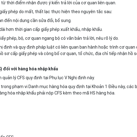
h từ thời điểm nhận được ý kiến trả lời của cơ quan liên quan.
i giấy phép do mất, thất lạc thực hiện theo nguyên tắc sau:
an đến nội dung cần sửa đổi, bổ sung.
 dài hơn thời gian cấp giấy phép xuất khẩu, nhập khẩu.
iấy phép, bộ, cơ quan ngang bộ có văn bản trả lời, nêu rõ lý do.
hị định và quy định pháp luật có liên quan ban hành hoặc trình cơ quan
ồ sơ cấp giấy phép và công bố cơ quan, tổ chức, địa chỉ tiếp nhận hồ 
S) đối với hàng hóa nhập khẩu
uản lý CFS quy định tại Phụ lục V Nghị định này.
à trong phạm vi Danh mục hàng hóa quy định tại Khoản 1 Điều này, các b
hàng hóa nhập kh
ẩ
u phải nộp CFS kèm theo mã HS hàng hóa.