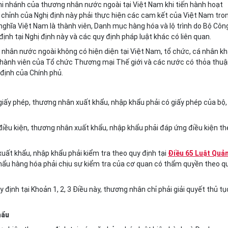
chi nhánh của thương nhân nước ngoài tại Việt Nam khi tiến hành hoạt
 chỉnh của Nghị định này phải thực hiện các cam kết của Việt Nam tro
 nghĩa Việt Nam
l
à thành viên, Danh mục hàng hóa và lộ trình do Bộ Côn
nh tại Nghị định này và các quy định pháp luật khác có liên quan.
 nhân nước ngoài không có hiện diện tại Việt Nam, tổ chức, cá nhân k
 thành viên của Tổ chức Thương mại Thế giới và các nước có thỏa thu
định của Chính phủ.
 giấy phép, thương nhân xuất khẩu, nhập khẩu phải có giấy phép của bộ,
 điều kiện, thương nhân xuất khẩu, nhập khẩu phải đáp ứng điều kiện t
uất khẩu, nhập khẩu phải kiểm tra theo quy định tại
Điều 65 Luật Quản
hẩu hàng hóa phải chịu sự kiểm tra của cơ quan có thẩm quyền theo q
định tại Khoản 1, 2, 3 Điều này, thương nhân chỉ phải giải quy
ế
t thủ tụ
hẩu