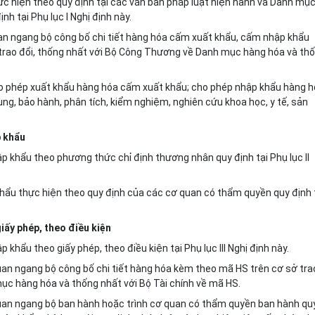
c hiện theo quy định tại các văn bản pháp luật hiện hành và Danh mụ
 tại Phụ lục I Nghị định này.
 quan ngang bộ công bố chi tiết hàng hóa cấm xuất khẩu, cấm nhập khẩu
trao đổi, thống nhất với Bộ Công Thương về Danh mục hàng hóa và th
ho phép xuất khẩu hàng hóa cấm xuất khẩu; cho phép nhập khẩu hàng 
, bảo hành, phân tích, ki
ể
m nghiệm, nghiên cứu khoa học, y tế, sản
p khẩu
 khẩu theo phương thức chỉ định thương nhân quy định tại Phụ lục II
khẩu thực hiện theo quy định của các cơ quan có th
ẩ
m quyền quy định 
iấy phép, theo điều kiện
khẩu theo giấy phép, theo điều kiện tại Phụ lục III Nghị định này.
ơ quan ngang bộ công bố chi tiết hàng hóa kèm theo mã HS trên cơ sở tra
ục hàng hóa và thống nhất với Bộ Tài chính về mã HS.
cơ quan ngang bộ ban hành hoặc trình cơ quan có thẩm quyền ban hành qu