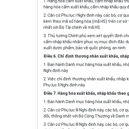
1. Hàng hóa cấm xuất khẩu, cấm nhập khẩu thự
hàng hóa cấm xuất khẩu, cấm nhập khẩu quy định
2. Căn cứ Phụ lục I Nghị định này, các bộ, cơ
kèm theo mã số hàng hóa (mã HS) trên cơ sở 
nhất với Bộ Tài chính về mã HS.
3. Thủ tướng Chính phủ xem xét quyết định c
cấm nhập khẩu nhằm phục vụ mục đích đặc dụng
xuất dược phẩm, bảo vệ quốc phòng, an ninh.
Điều 6. Chỉ định thương nhân xuất khẩu, nhậ
1. Ban hành Danh mục hàng hóa xuất khẩu, nhập
Nghị định này.
2. Việc chỉ định thương nhân xuất khẩ
u
, nhập 
Phụ lục II Nghị định này.
Điều 7. Hàng hóa xuất khẩu, nhập khẩu theo g
1. Ban hành Danh mục hàng hóa xuất khẩu, nhập 
2. Căn cứ Phụ lục III Nghị định này, các bộ, c
đổi, thống nhất với Bộ Công Thương về Danh m
3. Căn cứ Phụ lục III Nghị định này, các bộ, 