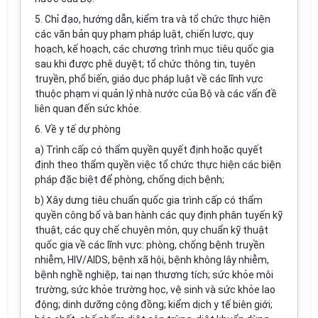
5. Chỉ đạo, hướng dẫn, kiểm tra và tổ chức thực hiện
các văn bản quy phạm pháp luật, chiến lược, quy
hoạch, kế hoạch, các chương trình mục tiêu quốc gia
sau khi được phê duyệt; tổ chức thông tin, tuyên
truyền, phổ biến, giáo dục pháp luật về các lĩnh vực
thuộc phạm vi quản lý nhà nước của Bộ và các vấn đề
liên quan đến sức khỏe.
6. Về y tế dự phòng
a) Trình cấp có thẩm quyền quyết định hoặc quyết
định theo thẩm quyền việc tổ chức thực hiện các biện
pháp đặc biệt để phòng, chống dịch bệnh;
b) Xây dưng tiêu chuẩn quốc gia trình cấp có thẩm
quyền công bố và ban hành các quy định phân tuyến kỹ
thuật, các quy chế chuyên môn, quy chuẩn kỹ thuật
quốc gia về các lĩnh vực: phòng, chống bệnh truyền
nhiễm, HIV/AIDS, bệnh xã hội, bệnh không lây nhiễm,
bệnh nghề nghiệp, tai nạn thương tích; sức khỏe môi
trường, sức khỏe trường học, vệ sinh và sức khỏe lao
động; dinh dưỡng cộng đồng; kiểm dịch y tế biên giới;