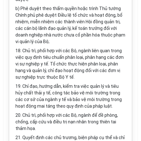
b) Phê duyệt theo thẩm quyền hoặc trình Thủ tướng
Chính phủ phê duyệt Điều lệ tổ chức và hoạt động, bổ
nhiệm, miễn nhiệm các thành viên Hội đồng quản trị,
các cán bộ lãnh đạo quản lý, kế toán trưởng đối với
doanh nghiệp nhà nước chưa cổ phần hóa thuộc phạm
vi quản lý của Bộ;
18. Chủ trì, phối hợp với các Bộ, ngành liên quan trong
việc quy định tiêu chuẩn phân loại, phân hạng các đơn
vị sự nghiệp y tế. Tổ chức thực hiện phân loại, phân
hạng và quản lý, chỉ đạo hoạt động đối với các đơn vị
sự nghiệp trực thuộc Bộ Y tế.
19. Chỉ đạo, hướng dẫn, kiểm tra việc quản lý và tiêu
hủy chất thải y tế, công tác bảo vệ môi trường trong
các cơ sở của ngành y tế và bảo vệ môi trường trong
hoạt động mai táng theo quy định của pháp luật.
20. Chủ trì, phối hợp với các Bộ, ngành để đề phòng,
chống, cấp cứu và điều trị nạn nhân trong thiên tai
thảm họa.
21. Quyết định các chủ trương, biện pháp cụ thể và chỉ