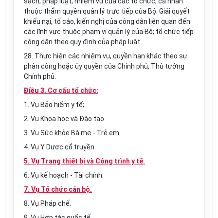
sách, pháp luật, nhiệm vụ của các tổ chức, cá nhân
thuộc thẩm quyền quản lý trực tiếp của Bộ. Giải quyết
khiếu nại, tố cáo, kiến nghị của công dân liên quan đến
các lĩnh vực thuộc phạm vi quản lý của Bộ; tổ chức tiếp
công dân theo quy định của pháp luật.
28. Thực hiện các nhiệm vụ, quyền hạn khác theo sự
phân công hoặc ủy quyền của Chính phủ, Thủ tướng
Chính phủ.
Điều 3.
Cơ cấu tổ chức:
1. Vụ Bảo hiểm y tế;
2. Vụ Khoa học và Đào tạo.
3. Vụ Sức khỏe Bà mẹ - Trẻ em
4. Vụ Y Dược cổ truyền.
5. Vụ Trang thiết bị và Công trình y tế.
6. Vụ kế hoạch - Tài chính.
7. Vụ Tổ chức cán bộ.
8. Vụ Pháp chế.
9. Vụ Hợp tác quốc tế.