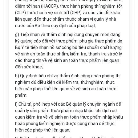
điểm tới hạn (HACCP), thực hành phòng thí nghiệm tốt
(GLP) thực hành vệ sinh tốt (GHP) và các vấn đề khác
liên quan đến thực phẩm thuộc phạm vi quản lý nhà
nước của Bộ theo quy định của pháp luật;
g) Tiếp nhận và thẩm định nội dung chuyên môn đăng
ký quảng cáo đối với thực phẩm, phụ gia thực phẩm do
Bộ Y tế tiếp nhận hồ sơ công bố tiêu chuẩn chất lượng
vệ sinh an toàn thực phẩm; kiểm tra, thanh tra và xử lý
các thông tin về vệ sinh an toàn thực phẩm liên quan
đến sức khỏe;
h) Quy định tiêu chí và thẩm định công nhận phòng thí
nghiệm đủ điều kiện để kiểm tra, thử nghiệm, thực
hiện các phép thử liên quan về vệ sinh an toàn thực
phẩm;
i) Chủ trì, phối hợp với các Bộ quản lý chuyên ngành để
quản lý sản phẩm thực phẩm nhập khẩu, chỉ định cơ
quan kiểm tra về vệ sinh an toàn thực phẩm nhập khẩu
hoặc phòng kiểm nghiệm được công nhận để thực
hiện các phép thử liên quan;