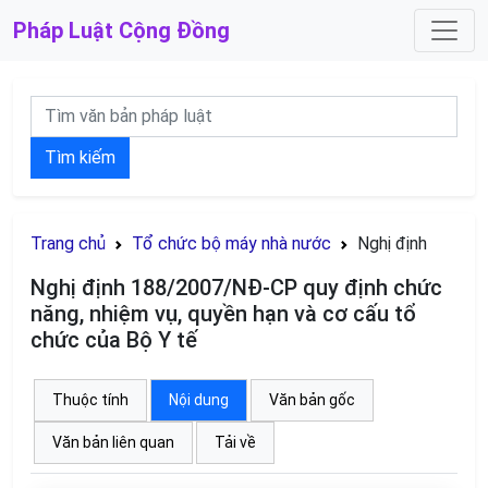
Pháp Luật
Cộng Đồng
Tìm kiếm
Trang chủ
Tổ chức bộ máy nhà nước
Nghị định
Nghị định 188/2007/NĐ-CP quy định chức
năng, nhiệm vụ, quyền hạn và cơ cấu tổ
chức của Bộ Y tế
Thuộc tính
Nội dung
Văn bản gốc
Văn bản liên quan
Tải về