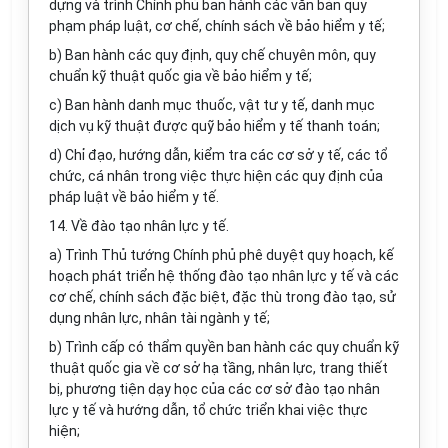
dựng và trình Chính phủ ban hành các văn bản quy
phạm pháp luật, cơ chế, chính sách về bảo hiểm y tế;
b) Ban hành các quy định, quy chế chuyên môn, quy
chuẩn kỹ thuật quốc gia về bảo hiểm y tế;
c) Ban hành danh mục thuốc, vật tư y tế, danh mục
dịch vụ kỹ thuật được quỹ bảo hiểm y tế thanh toán;
d) Chỉ đạo, hướng dẫn, kiểm tra các cơ sở y tế, các tổ
chức, cá nhân trong việc thực hiện các quy định của
pháp luật về bảo hiểm y tế.
14. Về đào tạo nhân lực y tế.
a) Trình Thủ tướng Chính phủ phê duyệt quy hoạch, kế
hoạch phát triển hệ thống đào tạo nhân lực y tế và các
cơ chế, chính sách đặc biệt, đặc thù trong đào tạo, sử
dụng nhân lực, nhân tài ngành y tế;
b) Trình cấp có thẩm quyền ban hành các quy chuẩn kỹ
thuật quốc gia về cơ sở hạ tầng, nhân lực, trang thiết
bị, phương tiện dạy học của các cơ sở đào tạo nhân
lực y tế và hướng dẫn, tổ chức triển khai việc thực
hiện;