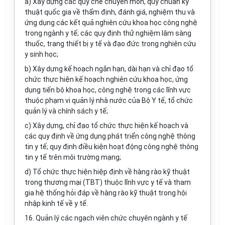
a) Xây dựng các quy chế chuyên môn, quy chuẩn kỹ
thuật quốc gia về thẩm định, đánh giá, nghiệm thu và
ứng dụng các kết quả nghiên cứu khoa học công nghệ
trong ngành y tế; các quy định thử nghiệm lâm sàng
thuốc, trang thiết bị y tế và đạo đức trong nghiên cứu
y sinh học;
b) Xây dựng kế hoạch ngắn hạn, dài hạn và chỉ đạo tổ
chức thực hiện kế hoạch nghiên cứu khoa học, ứng
dụng tiến bộ khoa học, công nghệ trong các lĩnh vực
thuộc phạm vi quản lý nhà nước của Bộ Y tế, tổ chức
quản lý và chính sách y tế;
c) Xây dựng, chỉ đạo tổ chức thực hiện kế hoạch và
các quy định về ứng dụng phát triển công nghệ thông
tin y tế; quy định điều kiện hoạt động công nghệ thông
tin y tế trên môi trường mạng;
d) Tổ chức thực hiện hiệp định về hàng rào kỹ thuật
trong thương mại (TBT) thuộc lĩnh vực y tế và tham
gia hệ thống hỏi đáp về hàng rào kỹ thuật trong hội
nhập kinh tế về y tế.
16. Quản lý các ngạch viên chức chuyên ngành y tế