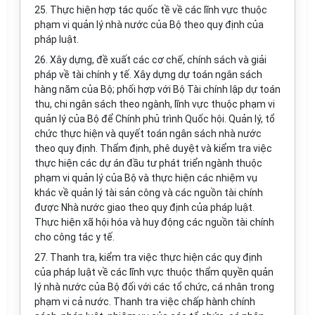
25. Thực hiện hợp tác quốc tề về các lĩnh vực thuộc
phạm vi quản lý nhà nước của Bộ theo quy định của
pháp luật.
26. Xây dựng, đề xuất các cơ chế, chính sách và giải
pháp về tài chính y tế. Xây dựng dự toán ngân sách
hàng năm của Bộ; phối hợp với Bộ Tài chính lập dự toán
thu, chi ngân sách theo ngành, lĩnh vực thuộc phạm vi
quản lý của Bộ để Chính phủ trình Quốc hội. Quản lý, tổ
chức thực hiện và quyết toán ngân sách nhà nước
theo quy định. Thẩm định, phê duyệt và kiểm tra việc
thực hiện các dự án đầu tư phát triển ngành thuộc
phạm vi quản lý của Bộ và thực hiện các nhiệm vụ
khác về quản lý tài sản công và các nguồn tài chính
được Nhà nước giao theo quy định của pháp luật.
Thực hiện xã hội hóa và huy động các nguồn tài chính
cho công tác y tế.
27. Thanh tra, kiểm tra việc thực hiện các quy định
của pháp luật về các lĩnh vực thuộc thẩm quyền quản
lý nhà nước của Bộ đối với các tổ chức, cá nhân trong
phạm vi cả nước. Thanh tra việc chấp hành chính