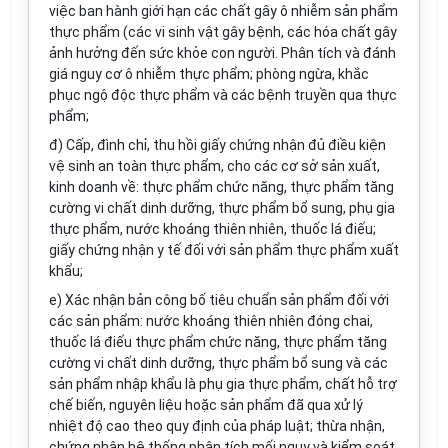
việc ban hành giới hạn các chất gây ô nhiễm sản phẩm
thực phẩm (các vi sinh vật gây bệnh, các hóa chất gây
ảnh hưởng đến sức khỏe con người. Phân tích và đánh
giá nguy cơ ô nhiễm thực phẩm; phòng ngừa, khắc
phục ngộ độc thực phẩm và các bệnh truyền qua thực
phẩm;
đ) Cấp, đình chỉ, thu hồi giấy chứng nhận đủ điều kiện
vệ sinh an toàn thực phẩm, cho các cơ sở sản xuất,
kinh doanh về: thực phẩm chức năng, thực phẩm tăng
cường vi chất dinh dưỡng, thực phẩm bổ sung, phụ gia
thực phẩm, nước khoáng thiên nhiên, thuốc lá điếu;
giấy chứng nhận y tế đối với sản phẩm thực phẩm xuất
khẩu;
e) Xác nhận bản công bố tiêu chuẩn sản phẩm đối với
các sản phẩm: nước khoáng thiên nhiên đóng chai,
thuốc lá điếu thực phẩm chức năng, thực phẩm tăng
cường vi chất dinh dưỡng, thực phẩm bổ sung và các
sản phẩm nhập khẩu là phụ gia thực phẩm, chất hỗ trợ
chế biến, nguyên liệu hoặc sản phẩm đã qua xử lý
nhiệt độ cao theo quy định của pháp luật; thừa nhận,
chứng nhận hệ thống phân tích mối nguy và kiểm soát