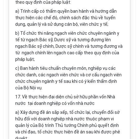
theo quy định của pháp luật:
a) Trình cấp có thẩm quyền ban hành và hướng dẫn
thực hiện các chế độ, chính sách đặc thù về tuyển
dụng, quản lý và sử dụng cán bộ, viên chức y tế;
b) Tổ chức thi nâng ngạch viên chức chuyên ngành y
tế từ ngạch Bác sỹ, Dược sỹ và tương đương lên
ngạch Bác sỹ chính, Dược sỹ chính và tương đương và
từ ngạch chính lên ngạch cao cấp theo quy định của
pháp luật;
c) Ban hành tiêu chuẩn chuyên môn, nghiệp vụ các
chức danh, các ngạch viên chức và cơ cấu ngạch viên
chức chuyên ngành y tế sau khi có ý kiến thẩm định
của Bộ Nội vụ.
17. Về thực hiện đại diện chủ sở hữu phần vốn Nhà
nước tại doanh nghiệp có vốn nhà nước
a) Xây dựng đề án sắp xếp, tổ chức lại, chuyển đổi sở
hữu đối với doanh nghiệp nhà nước thuộc phạm vi
quản lý của Bộ trình Thủ tướng Chính phủ quyết định
và chỉ đạo, tổ chức thực hiện đề án sau khi được phê
duyệt;