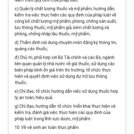
Nam theo quy định của pháp luật;
c) Quản lý chất lượng thuốc và mỹ phẩm; hướng dẫn,
kiểm tra việc thực hiện các quy định của pháp luật về
công bố chất lượng mỹ phẩm; phòng, chống sản xuất,
lưu thông thuốc, mỹ phẩm giả, kém chất lượng và
phòng, chống nhập lậu thuốc, mỹ phẩm;
d) Thẩm định nội dung chuyên môn đăng ký thông tin,
quảng cáo thuốc;
đ) Chủ trì, phối hợp với Bộ Tài chính và các Bộ, ngành
liên quan quản lý nhà nước về giá thuốc, sử dụng các
biện pháp bình ổn giá trên thị trường; tổ chức thực
hiện và quyết định việc sử dụng dự trữ lưu thông
thuốc;
e) Chỉ đạo, tổ chức hướng dẫn việc sử dụng thuốc hợp
lý, an toàn, hiệu quả;
g) Chỉ đạo, hướng dẫn tổ chức triển khai thực hiện và
kiểm tra, đánh giá việc thực hiện các quy định của
pháp luật trong lĩnh vực dược, mỹ phẩm.
10. Về vệ sinh an toàn thực phẩm