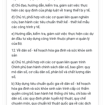
d) Chỉ đạo, hướng dẫn, kiểm tra, giám sát việc thực
hiện các quy định của pháp luật về trang thiết bị y tế;
đ) Chủ trì, phối hợp với các cơ quan liên quan nghiên
cứu, ban hành các tiêu chuẩn thiết kế - thiết kế mẫu
các công trình y tế;
e) Hướng dẫn, kiểm tra, giám sát việc thực hiện các dự
án đầu tư xây dựng công trình thuộc phạm vi quản lý
của Bộ.
12. Về dân số - kế hoạch hóa gia đình và sức khỏe sinh
sản
a) Chủ trì, phối hợp với các cơ quan liên quan trình
Chính phủ ban hành chính sách dân số, bao gồm: quy
mô dân số, cơ cấu dân số, phân bố và chất lượng dân
số;
b) Xây dựng tiêu chuẩn quốc gia về dân số - kế hoạch
hóa gia đình và sức khỏe sinh sản trình cấp có thẩm
quyền công bố; ban hành hệ thống chỉ tiêu, chỉ báo về
dân số, các quy định phân tuyến kỹ thuật, quy chế
chuyên môn, quy chuẩn kỹ thuật quốc gia về các dịch