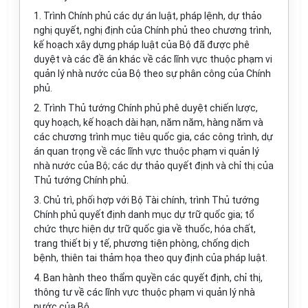
1. Trình Chính phủ các dự án luật, pháp lệnh, dự thảo
nghị quyết, nghị định của Chính phủ theo chương trình,
kế hoạch xây dựng pháp luật của Bộ đã được phê
duyệt và các đề án khác về các lĩnh vực thuộc phạm vi
quản lý nhà nước của Bộ theo sự phân công của Chính
phủ.
2. Trình Thủ tướng Chính phủ phê duyệt chiến lược,
quy hoạch, kế hoạch dài hạn, năm năm, hàng năm và
các chương trình mục tiêu quốc gia, các công trình, dự
án quan trọng về các lĩnh vực thuộc phạm vi quản lý
nhà nước của Bộ; các dự thảo quyết định và chỉ thị của
Thủ tướng Chính phủ.
3. Chủ trì, phối hợp với Bộ Tài chính, trình Thủ tướng
Chính phủ quyết định danh mục dự trữ quốc gia; tổ
chức thực hiện dự trữ quốc gia về thuốc, hóa chất,
trang thiết bị y tế, phương tiện phòng, chống dịch
bệnh, thiên tai thảm họa theo quy định của pháp luật.
4. Ban hành theo thẩm quyền các quyết định, chỉ thị,
thông tư về các lĩnh vực thuộc phạm vi quản lý nhà
nước của Bộ.