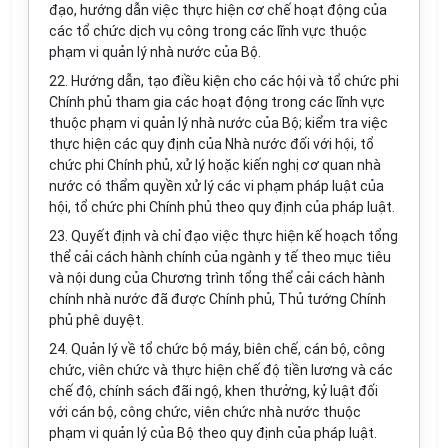
đạo, hướng dẫn việc thực hiện cơ chế hoạt động của
các tổ chức dịch vụ công trong các lĩnh vực thuộc
phạm vi quản lý nhà nước của Bộ.
22. Hướng dẫn, tạo điều kiện cho các hội và tổ chức phi
Chính phủ tham gia các hoạt động trong các lĩnh vực
thuộc phạm vi quản lý nhà nước của Bộ; kiểm tra việc
thực hiện các quy định của Nhà nước đối với hội, tổ
chức phi Chính phủ, xử lý hoặc kiến nghị cơ quan nhà
nước có thẩm quyền xử lý các vi phạm pháp luật của
hội, tổ chức phi Chính phủ theo quy định của pháp luật.
23. Quyết định và chỉ đạo việc thực hiện kế hoạch tổng
thể cải cách hành chính của ngành y tế theo mục tiêu
và nội dung của Chương trình tổng thể cải cách hành
chính nhà nước đã được Chính phủ, Thủ tướng Chính
phủ phê duyệt.
24. Quản lý về tổ chức bộ máy, biên chế, cán bộ, công
chức, viên chức và thực hiện chế độ tiền lương và các
chế độ, chính sách đãi ngộ, khen thưởng, kỷ luật đối
với cán bộ, công chức, viên chức nhà nước thuộc
phạm vi quản lý của Bộ theo quy định của pháp luật.