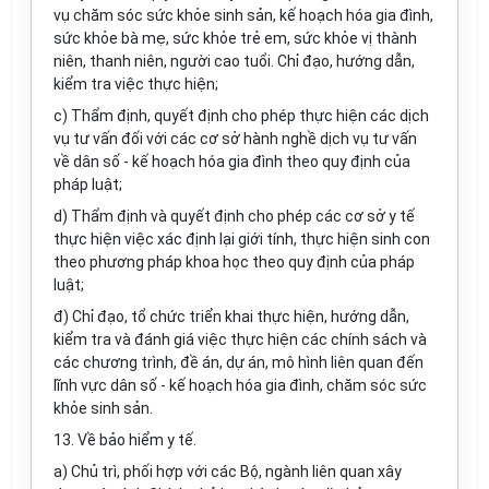
vụ chăm sóc sức khỏe sinh sản, kế hoạch hóa gia đình,
sức khỏe bà mẹ, sức khỏe trẻ em, sức khỏe vị thành
niên, thanh niên, người cao tuổi. Chỉ đạo, hướng dẫn,
kiểm tra việc thực hiện;
c) Thẩm định, quyết định cho phép thực hiện các dịch
vụ tư vấn đối với các cơ sở hành nghề dịch vụ tư vấn
về dân số - kế hoạch hóa gia đình theo quy định của
pháp luật;
d) Thẩm định và quyết định cho phép các cơ sở y tế
thực hiện việc xác định lại giới tính, thực hiện sinh con
theo phương pháp khoa học theo quy định của pháp
luật;
đ) Chỉ đạo, tổ chức triển khai thực hiện, hướng dẫn,
kiểm tra và đánh giá việc thực hiện các chính sách và
các chương trình, đề án, dự án, mô hình liên quan đến
lĩnh vực dân số - kế hoạch hóa gia đình, chăm sóc sức
khỏe sinh sản.
13. Về bảo hiểm y tế.
a) Chủ trì, phối hợp với các Bộ, ngành liên quan xây