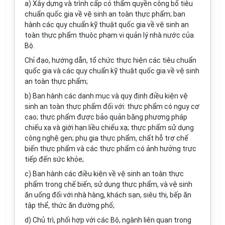
a) Xây dựng và trình cấp có thẩm quyền công bố tiêu
chuẩn quốc gia về vệ sinh an toàn thực phẩm; ban
hành các quy chuẩn kỹ thuật quốc gia về vệ sinh an
toàn thực phẩm thuộc phạm vi quản lý nhà nước của
Bộ.
Chỉ đạo, hướng dẫn, tổ chức thực hiện các tiêu chuẩn
quốc gia và các quy chuẩn kỹ thuật quốc gia về vệ sinh
an toàn thực phẩm;
b) Ban hành các danh mục và quy định điều kiện vệ
sinh an toàn thực phẩm đối với: thực phẩm có nguy cơ
cao; thực phẩm được bảo quản bằng phương pháp
chiếu xạ và giới hạn liều chiếu xạ; thực phẩm sử dụng
công nghệ gen; phụ gia thực phẩm, chất hỗ trợ chế
biến thực phẩm và các thực phẩm có ảnh hưởng trực
tiếp đến sức khỏe;
c) Ban hành các điều kiện về vệ sinh an toàn thực
phẩm trong chế biến, sử dụng thực phẩm, và vệ sinh
ăn uống đối với nhà hàng, khách sạn, siêu thị, bếp ăn
tập thể, thức ăn đường phố;
d) Chủ trì, phối hợp với các Bộ, ngành liên quan trong