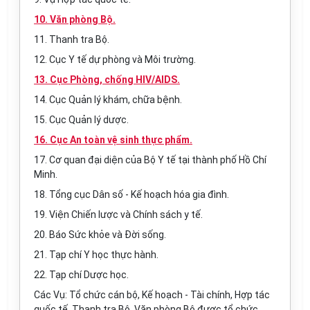
10. Văn phòng Bộ.
11. Thanh tra Bộ.
12. Cục Y tế dự phòng và Môi trường.
13. Cục Phòng, chống HIV/AIDS.
14. Cục Quản lý khám, chữa bệnh.
15. Cục Quản lý dược.
16. Cục An toàn vệ sinh thực phẩm.
17. Cơ quan đại diện của Bộ Y tế tại thành phố Hồ Chí
Minh.
18. Tổng cục Dân số - Kế hoạch hóa gia đình.
19. Viện Chiến lược và Chính sách y tế.
20. Báo Sức khỏe và Đời sống.
21. Tạp chí Y học thực hành.
22. Tạp chí Dược học.
Các Vụ: Tổ chức cán bộ, Kế hoạch - Tài chính, Hợp tác
quốc tế, Thanh tra Bộ, Văn phòng Bộ được tổ chức