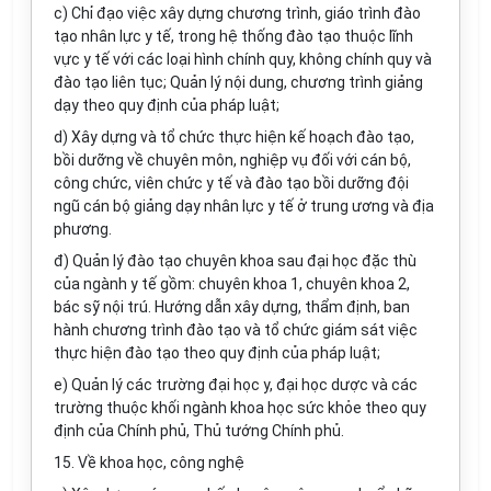
c) Chỉ đạo việc xây dựng chương trình, giáo trình đào
tạo nhân lực y tế, trong hệ thống đào tạo thuộc lĩnh
vực y tế với các loại hình chính quy, không chính quy và
đào tạo liên tục; Quản lý nội dung, chương trình giảng
dạy theo quy định của pháp luật;
d) Xây dựng và tổ chức thực hiện kế hoạch đào tạo,
bồi dưỡng về chuyên môn, nghiệp vụ đối với cán bộ,
công chức, viên chức y tế và đào tạo bồi dưỡng đội
ngũ cán bộ giảng dạy nhân lực y tế ở trung ương và địa
phương.
đ) Quản lý đào tạo chuyên khoa sau đại học đặc thù
của ngành y tế gồm: chuyên khoa 1, chuyên khoa 2,
bác sỹ nội trú. Hướng dẫn xây dựng, thẩm định, ban
hành chương trình đào tạo và tổ chức giám sát việc
thực hiện đào tạo theo quy định của pháp luật;
e) Quản lý các trường đại học y, đại học dược và các
trường thuộc khối ngành khoa học sức khỏe theo quy
định của Chính phủ, Thủ tướng Chính phủ.
15. Về khoa học, công nghệ