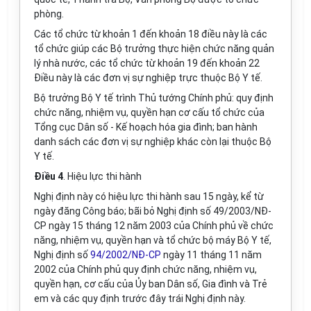
phòng.
Các tổ chức từ khoản 1 đến khoản 18 điều này là các
tổ chức giúp các Bộ trưởng thực hiện chức năng quản
lý nhà nước, các tổ chức từ khoản 19 đến khoản 22
Điều này là các đơn vị sự nghiệp trực thuộc Bộ Y tế.
Bộ trưởng Bộ Y tế trình Thủ tướng Chính phủ: quy định
chức năng, nhiệm vụ, quyền hạn cơ cấu tổ chức của
Tổng cục Dân số - Kế hoạch hóa gia đình; ban hành
danh sách các đơn vị sự nghiệp khác còn lại thuộc Bộ
Y tế.
Điều 4
.
Hiệu lực thi hành
Nghị định này có hiệu lực thi hành sau 15 ngày, kể từ
ngày đăng Công báo; bãi bỏ Nghị định số 49/2003/NĐ-
CP ngày 15 tháng 12 năm 2003 của Chính phủ về chức
năng, nhiệm vụ, quyền hạn và tổ chức bộ máy Bộ Y tế,
Nghị định số
94/2002/NĐ-CP
ngày 11 tháng 11 năm
2002 của Chính phủ quy định chức năng, nhiệm vụ,
quyền hạn, cơ cấu của Ủy ban Dân số, Gia đình và Trẻ
em và các quy định trước đây trái Nghị định này.