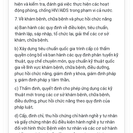
hiện và kiểm tra, đánh giá việc thực hiện các hoạt
động phòng, chống HIV/AIDS trong phạm vi cả nước.
7. Về khám bệnh, chữa bệnh và phục hồi chức năng
a) Ban hành các quy định về điều kiện, tiêu chuẩn,
thành lập, sáp nhập, tổ chức lại, giải thể các cơ sở
khám, chữa bệnh;
b) Xây dựng tiêu chuẩn quốc gia trình cấp có thẩm
quyền công bố và ban hành các quy định phân tuyến kỹ
thuật, quy chế chuyên môn, quy chuẩn kỹ thuật quốc
gia về lĩnh vực khám bệnh, chữa bệnh, điều dưỡng,
phục hồi chức năng, giám định y khoa, giám định pháp
y, giám định pháp y tâm thần;
c) Thẩm định, quyết định cho phép ứng dụng các kỹ
thuật mới trong các cơ sở khám bệnh, chữa bệnh,
điều dưỡng, phục hồi chức năng theo quy định của
pháp luật;
d) Cấp, đình chỉ, thu hồi chứng chỉ hành nghề y tư nhân
và giấy chứng nhận đủ điều kiện hành nghề y tư nhân
đối với hình thức Bệnh viện tư nhân và các cơ sở hành