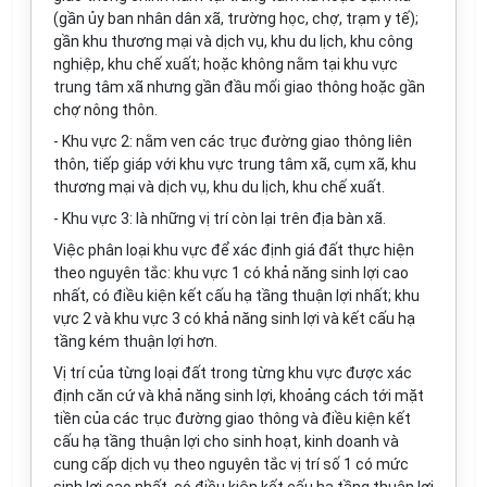
(gần ủy ban nhân dân xã, trường học, chợ, trạm y tế);
gần khu thương mại và dịch vụ, khu du lịch, khu công
nghiệp, khu chế xuất; hoặc không nằm tại khu vực
trung tâm xã nhưng gần đầu mối giao thông hoặc gần
chợ nông thôn.
- Khu vực 2: nằm ven các trục đường giao thông liên
thôn, tiếp giáp với khu vực trung tâm xã, cụm xã, khu
thương mại và dịch vụ, khu du lịch, khu chế xuất.
- Khu vực 3: là những vị trí còn lại trên địa bàn xã.
Việc phân loại khu vực để xác định giá đất thực hiện
theo nguyên tắc: khu vực 1 có khả năng sinh lợi cao
nhất, có điều kiện kết cấu hạ tầng thuận lợi nhất; khu
vực 2 và khu vực 3 có khả năng sinh lợi và kết cấu hạ
tầng kém thuận lợi hơn.
Vị trí của từng loại đất trong từng khu vực được xác
định căn cứ và khả năng sinh lợi, khoảng cách tới mặt
tiền của các trục đường giao thông và điều kiện kết
cấu hạ tầng thuận lợi cho sinh hoạt, kinh doanh và
cung cấp dịch vụ theo nguyên tắc vị trí số 1 có mức