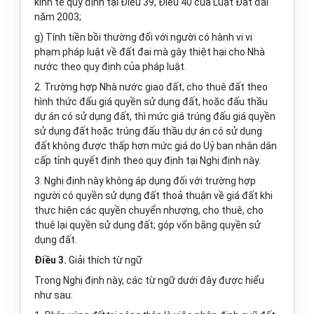
kinh tế quy định tại Điều 39, Điều 40 của Luật Đất đai
năm 2003;
g) Tính tiền bồi thường đối với người có hành vi vi
phạm pháp luật về đất đai mà gây thiệt hại cho Nhà
nước theo quy định của pháp luật.
2. Trường hợp Nhà nước giao đất, cho thuê đất theo
hình thức đấu giá quyền sử dụng đất, hoặc đấu thầu
dự án có sử dụng đất, thì mức giá trúng đấu giá quyền
sử dụng đất hoặc trúng đấu thầu dự án có sử dụng
đất không được thấp hơn mức giá do Uỷ ban nhân dân
cấp tỉnh quyết định theo quy định tại Nghị định này.
3. Nghị định này không áp dụng đối với trường hợp
người có quyền sử dụng đất thoả thuận về giá đất khi
thực hiện các quyền chuyển nhượng, cho thuê, cho
thuê lại quyền sử dụng đất; góp vốn bằng quyền sử
dụng đất.
Điều 3.
Giải thích từ ngữ
Trong Nghị định này, các từ ngữ dưới đây được hiểu
như sau: