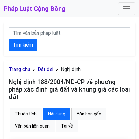
Pháp Luật
Cộng Đồng
Tìm kiếm
Trang chủ
Đất đai
Nghị định
Nghị định 188/2004/NĐ-CP về phương
pháp xác định giá đất và khung giá các loại
đất
Thuộc tính
Nội dung
Văn bản gốc
Văn bản liên quan
Tải về