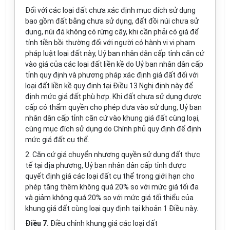
Đối với các loại đất chưa xác định mục đích sử dụng
bao gồm đất bằng chưa sử dụng, đất đồi núi chưa sử
dụng, núi đá không có rừng cây, khi cần phải có giá để
tính tiền bồi thường đối với người có hành vi vi phạm
pháp luật loại đất này, Uỷ ban nhân dân cấp tỉnh căn cứ
vào giá của các loại đất liền kề do Uỷ ban nhân dân cấp
tỉnh quy định và phương pháp xác định giá đất đối với
loại đất liền kề quy định tại Điều 13 Nghị định này để
định mức giá đất phù hợp. Khi đất chưa sử dụng được
cấp có thẩm quyền cho phép đưa vào sử dụng, Uỷ ban
nhân dân cấp tỉnh căn cứ vào khung giá đất cùng loại,
cùng mục đích sử dụng do Chính phủ quy định để định
mức giá đất cụ thể.
2. Căn cứ giá chuyển nhượng quyền sử dụng đất thực
tế tại địa phương, Uỷ ban nhân dân cấp tỉnh được
quyết định giá các loại đất cụ thể trong giới hạn cho
phép tăng thêm không quá 20% so với mức giá tối đa
và giảm không quá 20% so với mức giá tối thiểu của
khung giá đất cùng loại quy định tại khoản 1 Điều này.
Điều 7.
Điều chỉnh khung giá các loại đất