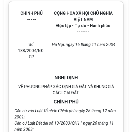
CHÍNH PHỦ
CỘNG HOÀ XÃ HỘI CHỦ NGHĨA
-----
VIỆT NAM
Độc lập - Tự do - Hạnh phúc
-------
Số:
Hà Nội, ngày 16 tháng 11 năm 2004
188/2004/NĐ-
CP
NGHỊ ĐỊNH
VỀ PHƯƠNG PHÁP XÁC ĐỊNH GIÁ ĐẤT VÀ KHUNG GIÁ
CÁC LOẠI ĐẤT
CHÍNH PHỦ
Căn cứ vào Luật Tổ chức Chính phủ ngày 25 tháng 12 năm
2001;
Căn cứ Luật Đất đai số 13/2003/QH11 ngày 26 tháng 11
năm 2003;