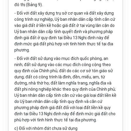
đô thị (Bảng 9).
- Đối với đất xây dựng trụ sở cơ quan và đất xây dựng
công trình sự nghiệp, Uỷ ban nhân dân cấp tỉnh căn cứ
vào giá đất ở liền kề hoặc giá đất ở tại vùng lân cận do
Uỷ ban nhân dân cấp tỉnh quyết định và phương pháp
định giá đất ở quy định tại Điều 13 Nghị định này để
định mức giá đất phù hợp với tình hình thực tế tại địa
phương.
- Đối với đất sử dụng vào mục đích quốc phòng, an
ninh; đất sử dụng vào các mục đích công cộng theo
quy định của Chính phủ; đất do các cơ sở tôn giáo sử
dụng; đất có công trình là đình, đền, miếu, am, từ
đường, nhà thờ họ; đất làm nghĩa trang, nghĩa địa và
đất phi nông nghiệp khác theo quy định của Chính phủ;
Uỷ ban nhân dân cấp tỉnh căn cứ vào giá loại đất liền kề
do Uỷ ban nhân dân cấp tỉnh quy định và căn cứ
phương pháp định giá đất đối với loại đất liền kề quy
định tại Điều 13 Nghị định này để định mức giá đất cho
phù hợp với tình hình thực tế tại địa phương.
c) Đối với nhóm đát chưa sử dụng