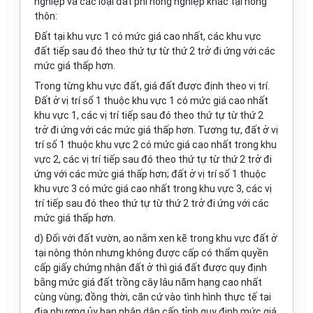
nghiệp và các loại đất phi nông nghiệp khác tại nông
thôn:
Đất tại khu vực 1 có mức giá cao nhất, các khu vực
đất tiếp sau đó theo thứ tự từ thứ 2 trở đi ứng với các
mức giá thấp hơn.
Trong từng khu vực đất, giá đất được định theo vị trí.
Đất ở vị trí số 1 thuộc khu vực 1 có mức giá cao nhất
khu vực 1, các vị trí tiếp sau đó theo thứ tự từ thứ 2
trở đi ứng với các mức giá thấp hơn. Tương tự, đất ở vị
trí số 1 thuộc khu vực 2 có mức giá cao nhất trong khu
vực 2, các vị trí tiếp sau đó theo thứ tự từ thứ 2 trở đi
ứng với các mức giá thấp hơn; đất ở vị trí số 1 thuộc
khu vực 3 có mức giá cao nhất trong khu vực 3, các vị
trí tiếp sau đó theo thứ tự từ thứ 2 trở đi ứng với các
mức giá thấp hơn.
d) Đối với đất vườn, ao nằm xen kẽ trong khu vực đất ở
tại nông thôn nhưng không được cấp có thẩm quyền
cấp giấy chứng nhận đất ở thì giá đất được quy định
bằng mức giá đất trồng cây lâu năm hạng cao nhất
cùng vùng; đồng thời, căn cứ vào tình hình thực tế tại
địa phương ủy ban nhân dân cấp tỉnh quy định mức giá