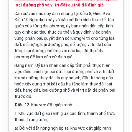
loại đường phố và vị trí đất cụ thể để định giá
Căn cứ vào các quy định chung tại Điều 8, Điều 9 và
Điều 10 Nghị định này và căn cứ tình hình thực tế, tập
quán của từng địa phương, ủy ban nhân dân cấp tỉnh
quy định các tiêu thức cụ thể và quy định việc phân
vùng, phân loại, quyết định số lượng vị trí cho từng loại
đất; số lượng loại đường phố, số lượng vị trí đất của
từng loại đường phố ứng với các loại đô thị ở địa
phương để làm căn cứ định giá.
Hàng năm, Uỷ ban nhân dân cấp tỉnh phải thực hiện
việc điều chỉnh lại loại đất, loại đường phố và vị trí đất
khi có những thay đổi do quy hoạch, đầu tư nâng cấp
hoặc xây dựng mới kết cấu hạ tầng làm thay đổi loại
đất, hạng đất, loại đường phố và vị trí đất đã phân loại
trước đó.
Điều 12.
Khu vực đất giáp ranh
1. Khu vực đất giáp ranh giữa các tỉnh, thành phố trực
thuộc Trung ương.
a) Đối với đất nông nghiệp tại khu vực đất giáp ranh