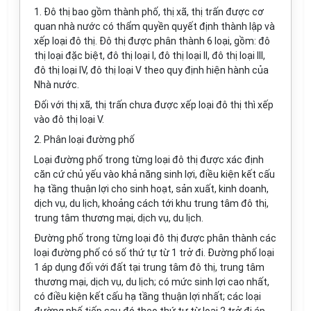
1. Đô thị bao gồm thành phố, thị xã, thị trấn được cơ
quan nhà nước có thẩm quyền quyết định thành lập và
xếp loại đô thị. Đô thị được phân thành 6 loại, gồm: đô
thị loại đặc biệt, đô thị loại I, đô thị loại II, đô thị loại III,
đô thị loại IV, đô thị loại V theo quy định hiện hành của
Nhà nước.
Đối với thị xã, thị trấn chưa được xếp loại đô thị thì xếp
vào đô thị loại V.
2. Phân loại đường phố
Loại đường phố trong từng loại đô thị được xác định
căn cứ chủ yếu vào khả năng sinh lợi, điều kiện kết cấu
hạ tầng thuận lợi cho sinh hoạt, sản xuất, kinh doanh,
dịch vụ, du lịch, khoảng cách tới khu trung tâm đô thị,
trung tâm thương mại, dịch vụ, du lịch.
Đường phố trong từng loại đô thị được phân thành các
loại đường phố có số thứ tự từ 1 trở đi. Đường phố loại
1 áp dụng đối với đất tại trung tâm đô thị, trung tâm
thương mại, dịch vụ, du lịch; có mức sinh lợi cao nhất,
có điều kiện kết cấu hạ tầng thuận lợi nhất; các loại