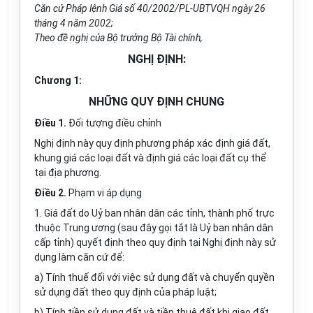
Căn cứ Pháp lệnh Giá số 40/2002/PL-UBTVQH ngày 26
tháng 4 năm 2002;
Theo đề nghị của Bộ trưởng Bộ Tài chính,
NGHỊ ĐỊNH:
Chương 1:
NHỮNG QUY ĐỊNH CHUNG
Điều 1.
Đối tượng điều chỉnh
Nghị định này quy định phương pháp xác định giá đất,
khung giá các loại đất và định giá các loại đất cụ thể
tại địa phương.
Điều 2.
Phạm vi áp dụng
1. Giá đất do Uỷ ban nhân dân các tỉnh, thành phố trực
thuộc Trung ương (sau đây gọi tắt là Uỷ ban nhân dân
cấp tỉnh) quyết định theo quy định tại Nghị định này sử
dụng làm căn cứ để:
a) Tính thuế đối với việc sử dụng đất và chuyển quyền
sử dụng đất theo quy định của pháp luật;
b) Tính tiền sử dụng đất và tiền thuê đất khi giao đất,