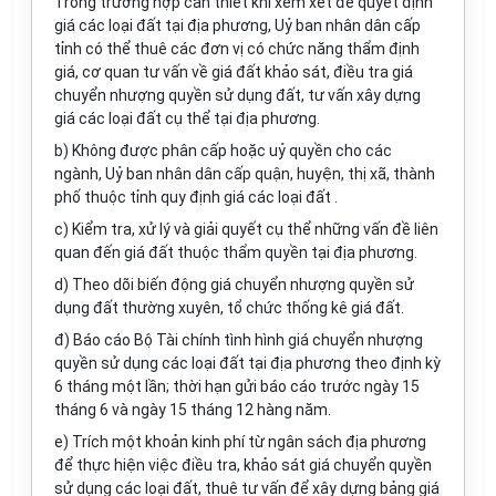
Trong trường hợp cần thiết khi xem xét để quyết định
giá các loại đất tại địa phương, Uỷ ban nhân dân cấp
tỉnh có thể thuê các đơn vị có chức năng thẩm định
giá, cơ quan tư vấn về giá đất khảo sát, điều tra giá
chuyển nhượng quyền sử dụng đất, tư vấn xây dựng
giá các loại đất cụ thể tại địa phương.
b) Không được phân cấp hoặc uỷ quyền cho các
ngành, Uỷ ban nhân dân cấp quận, huyện, thị xã, thành
phố thuộc tỉnh quy định giá các loại đất .
c) Kiểm tra, xử lý và giải quyết cụ thể những vấn đề liên
quan đến giá đất thuộc thẩm quyền tại địa phương.
d) Theo dõi biến động giá chuyển nhượng quyền sử
dụng đất thường xuyên, tổ chức thống kê giá đất.
đ) Báo cáo Bộ Tài chính tình hình giá chuyển nhượng
quyền sử dụng các loại đất tại địa phương theo định kỳ
6 tháng một lần; thời hạn gửi báo cáo trước ngày 15
tháng 6 và ngày 15 tháng 12 hàng năm.
e) Trích một khoản kinh phí từ ngân sách địa phương
để thực hiện việc điều tra, khảo sát giá chuyển quyền
sử dụng các loại đất, thuê tư vấn để xây dựng bảng giá