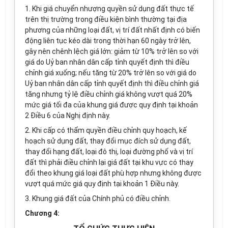
1. Khi giá chuyển nhượng quyền sử dụng đất thực tế
trên thị trường trong điều kiện bình thường tại địa
phương của những loại đất, vị trí đất nhất định có biến
động liên tục kéo dài trong thời hạn 60 ngày trở lên,
gây nên chênh lệch giá lớn: giảm từ 10% trở lên so với
giá do Uỷ ban nhân dân cấp tỉnh quyết định thì điều
chỉnh giá xuống; nếu tăng từ 20% trở lên so với giá do
Uỷ ban nhân dân cấp tỉnh quyết định thì điều chỉnh giá
tăng nhưng tỷ lệ điều chỉnh giá không vượt quá 20%
mức giá tối đa của khung giá được quy định tại khoản
2 Điều 6 của Nghị định này.
2. Khi cấp có thẩm quyền điều chỉnh quy hoạch, kế
hoạch sử dụng đất, thay đổi mục đích sử dụng đất,
thay đổi hạng đất, loại đô thị, loại đường phố và vị trí
đất thì phải điều chỉnh lại giá đất tại khu vực có thay
đổi theo khung giá loại đất phù hợp nhưng không được
vượt quá mức giá quy định tại khoản 1 Điều này.
3. Khung giá đất của Chính phủ có điều chỉnh.
Chương 4: