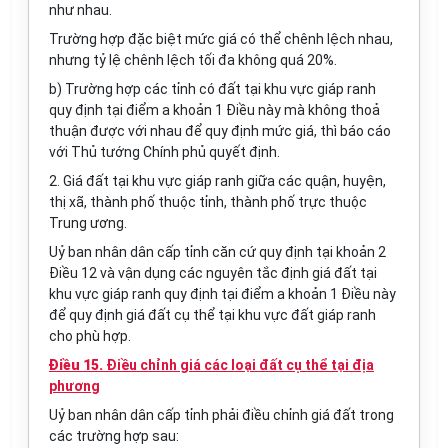
như nhau.
Trường hợp đặc biệt mức giá có thể chênh lệch nhau,
nhưng tỷ lệ chênh lệch tối đa không quá 20%.
b) Trường hợp các tỉnh có đất tại khu vực giáp ranh
quy định tại điểm a khoản 1 Điều này mà không thoả
thuận được với nhau để quy định mức giá, thì báo cáo
với Thủ tướng Chính phủ quyết định.
2. Giá đất tại khu vực giáp ranh giữa các quận, huyện,
thị xã, thành phố thuộc tỉnh, thành phố trực thuộc
Trung ương.
Uỷ ban nhân dân cấp tỉnh căn cứ quy định tại khoản 2
Điều 12 và vận dụng các nguyên tắc định giá đất tại
khu vực giáp ranh quy định tại điểm a khoản 1 Điều này
để quy định giá đất cụ thể tại khu vực đất giáp ranh
cho phù hợp.
Điều 15.
Điều chỉnh giá các loại đất cụ thể tại địa
phương
Uỷ ban nhân dân cấp tỉnh phải điều chỉnh giá đất trong
các trường hợp sau: