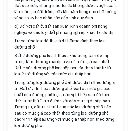
đất cao hơn, nhưng mức tối đa không được vượt quá 2
lần mức giá đất trồng cây lâu năm hạng cao nhất cùng
vùng do ủy ban nhân dân cấp tỉnh quy định.
đ) Đối với đất ở, đất sản xuất, kinh doanh phi nông
nghiệp và các loại đất phi nông nghiệp khác tại đô thị:
Trong từng loại đô thị giá đất được định theo loại
đường phố.
Đất ở đường phố loại 1 thuộc khu trung tâm đô thị,
trung tâm thương mại dịch vụ có mức giá cao nhất.
Đất ở các đường phố loại tiếp sau đó theo thứ tự từ
loại 2 trở đi ứng với các mức giá thấp hơn.
Trong từng loại đường phố đất được định theo từng vị
trí. Đất ở vị trí 1 của đường phố loại I có mức giá cao
nhất của đường phố loại I; các vị trí tiếp sau đó theo
thứ tự từ thứ 2 trở đi ứng với các mức giá thấp hơn.
Tương tự, đất tại vị trí 1 của các loại đường phố tiếp
sau có mức giá cao nhất theo từng loại đường phố;
các vị trí tiếp sau ứng với mức giá thấp hơn theo từng
loại đường phố.