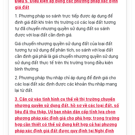
Điều 5.
Điều kiện áp dụng các phương pháp xác định
giá đất
1. Phương pháp so sánh trực tiếp được áp dụng để
định giá đất khi trên thị trường có các loại đất tương
tự đã chuyển nhượng quyền sử dụng đất so sánh
được với loại đất cần định giá.
Giá chuyển nhượng quyền sử dụng đất của loại đất
tương tự sử dụng để phân tích, so sánh với loại đất
cần định giá phải là giá chuyển nhượng quyền sử dụng
sử dụng đất thực tế trên thị trường trong điều kiện
bình thường.
2. Phương pháp thu nhập chỉ áp dụng để định giá cho
các loại đất xác định được các khoản thu nhập mang
lại từ đất.
3. Căn cứ vào tình hình cụ thể về thị trường chuyển
nhượng quyền sử dụng đất, hồ sơ về các loại đất, số
liệu đã thu thập, Uỷ ban nhân dân cấp tỉnh lựa chọn
phương pháp xác định giá cho phù hợp; trong trường
hợp cần thiết có thể sử dụng kết hợp cả hai phương
pháp xác định giá đất được quy định tại Nghị định