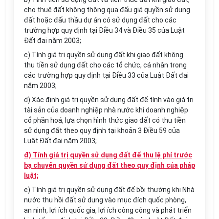
cho thuê đất không thông qua đấu giá quyền sử dụng
đất hoặc đấu thầu dự án có sử dụng đất cho các
trường hợp quy định tại Điều 34 và Điều 35 của Luật
Đất đai năm 2003;
c) Tính giá trị quyền sử dụng đất khi giao đất không
thu tiền sử dụng đất cho các tổ chức, cá nhân trong
các trường hợp quy định tại Điều 33 của Luật Đất đai
năm 2003;
d) Xác định giá trị quyền sử dụng đất để tính vào giá trị
tài sản của doanh nghiệp nhà nước khi doanh nghiệp
cổ phần hoá, lựa chọn hình thức giao đất có thu tiền
sử dụng đất theo quy định tại khoản 3 Điều 59 của
Luật Đất đai năm 2003;
đ) Tính giá trị quyền sử dụng đất để thu lệ phí trước
bạ chuyển quyền sử dụng đất theo quy định của pháp
luật;
e) Tính giá trị quyền sử dụng đất để bồi thường khi Nhà
nước thu hồi đất sử dụng vào mục đích quốc phòng,
an ninh, lợi ích quốc gia, lợi ích công cộng và phát triển