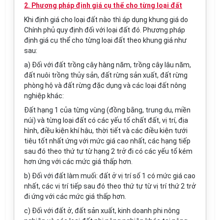
2. Phương pháp định giá cụ thể cho từng loại đất
Khi định giá cho loại đất nào thì áp dụng khung giá do
Chính phủ quy định đối với loại đất đó. Phương pháp
định giá cụ thể cho từng loại đất theo khung giá như
sau:
a) Đối với đất trồng cây hàng năm, trồng cây lâu năm,
đất nuôi trồng thủy sản, đất rừng sản xuất, đất rừng
phòng hộ và đất rừng đặc dụng và các loại đất nông
nghiệp khác:
Đất hạng 1 của từng vùng (đồng bằng, trung du, miền
núi) và từng loại đất có các yếu tố chất đất, vị trí, địa
hình, điều kiện khí hậu, thời tiết và các điều kiện tưới
tiêu tốt nhất ứng với mức giá cao nhất, các hạng tiếp
sau đó theo thứ tự từ hạng 2 trở đi có các yếu tố kém
hơn ứng với các mức giá thấp hơn.
b) Đối với đất làm muối: đất ở vị trí số 1 có mức giá cao
nhất, các vị trí tiếp sau đó theo thứ tự từ vị trí thứ 2 trở
đi ứng với các mức giá thấp hơn.
c) Đối với đất ở, đất sản xuất, kinh doanh phi nông