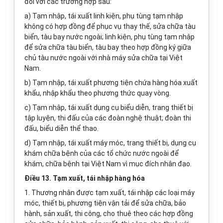
đối với các trường hợp sau:
a) Tạm nhập, tái xuất linh kiện, phụ tùng tạm nhập
không có hợp đồng để phục vụ thay thế, sửa chữa tàu
biển, tàu bay nước ngoài; linh kiện, phụ tùng tạm nhập
để sửa chữa tàu biển, tàu bay theo hợp đồng ký giữa
chủ tàu nước ngoài với nhà máy sửa chữa tại Việt
Nam.
b) Tạm nhập, tái xuất phương tiện chứa hàng hóa xuất
khẩu, nhập khẩu theo phương thức quay vòng.
c) Tạm nhập, tái xuất dụng cụ biểu diễn, trang thiết bị
tập luyện, thi đấu của các đoàn nghệ thuật; đoàn thi
đấu, biểu diễn thể thao.
d) Tạm nhập, tái xuất máy móc, trang thiết bị, dụng cụ
khám chữa bệnh của các tổ chức nước ngoài để
khám, chữa bệnh tại Việt Nam vì mục đích nhân đạo.
Điều 13. Tạm xuất, tái nhập hàng hóa
1. Thương nhân được tạm xuất, tái nhập các loại máy
móc, thiết bị, phương tiện vận tải để sửa chữa, bảo
hành, sản xuất, thi công, cho thuê theo các hợp đồng