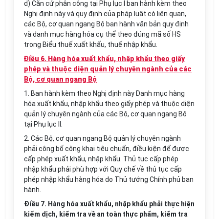
d) Căn cứ phân công tại Phụ lục I ban hành kèm theo
Nghị định này và quy định của pháp luật có liên quan,
các Bộ, cơ quan ngang Bộ ban hành văn bản quy định
và danh mục hàng hóa cụ thể theo đúng mã số HS
trong Biểu thuế xuất khẩu, thuế nhập khẩu.
Điều 6. Hàng hóa xuất khẩu, nhập khẩu theo giấy
phép và thuộc diện quản lý chuyên ngành của các
Bộ, cơ quan ngang Bộ
1. Ban hành kèm theo Nghị định này Danh mục hàng
hóa xuất khẩu, nhập khẩu theo giấy phép và thuộc diện
quản lý chuyên ngành của các Bộ, cơ quan ngang Bộ
tại Phụ lục II.
2. Các Bộ, cơ quan ngang Bộ quản lý chuyên ngành
phải công bố công khai tiêu chuẩn, điều kiện để được
cấp phép xuất khẩu, nhập khẩu. Thủ tục cấp phép
nhập khẩu phải phù hợp với Quy chế về thủ tục cấp
phép nhập khẩu hàng hóa do Thủ tướng Chính phủ ban
hành.
Điều 7. Hàng hóa xuất khẩu, nhập khẩu phải thực hiện
kiểm dịch, kiểm tra về an toàn thực phẩm, kiểm tra