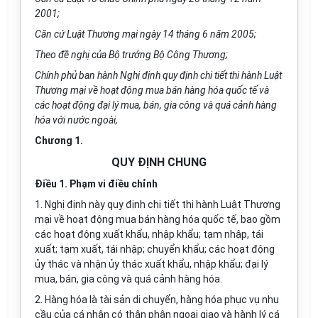
2001;
Căn cứ Luật Thương mại ngày 14 tháng 6 năm 2005;
Theo đề nghị của Bộ trưởng Bộ Công Thương;
Chính phủ ban hành Nghị định quy định chi tiết thi hành Luật
Thương mại về hoạt động mua bán hàng hóa quốc tế và
các hoạt động đại lý mua, bán, gia công và quá cảnh hàng
hóa với nước ngoài,
Chương 1.
QUY ĐỊNH CHUNG
Điều 1. Phạm vi điều chỉnh
1. Nghị định này quy định chi tiết thi hành Luật Thương
mại về hoạt động mua bán hàng hóa quốc tế, bao gồm
các hoạt động xuất khẩu, nhập khẩu; tạm nhập, tái
xuất; tạm xuất, tái nhập; chuyển khẩu; các hoạt động
ủy thác và nhận ủy thác xuất khẩu, nhập khẩu; đại lý
mua, bán, gia công và quá cảnh hàng hóa.
2. Hàng hóa là tài sản di chuyển, hàng hóa phục vụ nhu
cầu của cá nhân có thân phận ngoại giao và hành lý cá