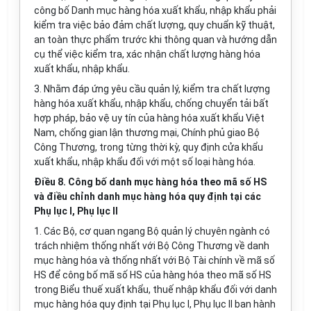
công bố Danh mục hàng hóa xuất khẩu, nhập khẩu phải
kiểm tra việc bảo đảm chất lượng, quy chuẩn kỹ thuật,
an toàn thực phẩm trước khi thông quan và hướng dẫn
cụ thể việc kiểm tra, xác nhận chất lượng hàng hóa
xuất khẩu, nhập khẩu.
3. Nhằm đáp ứng yêu cầu quản lý, kiểm tra chất lượng
hàng hóa xuất khẩu, nhập khẩu, chống chuyển tải bất
hợp pháp, bảo vệ uy tín của hàng hóa xuất khẩu Việt
Nam, chống gian lận thương mại, Chính phủ giao Bộ
Công Thương, trong từng thời kỳ, quy định cửa khẩu
xuất khẩu, nhập khẩu đối với một số loại hàng hóa.
Điều 8. Công bố danh mục hàng hóa theo mã số HS
và điều chỉnh danh mục hàng hóa quy định tại các
Phụ lục I, Phụ lục II
1. Các Bộ, cơ quan ngang Bộ quản lý chuyên ngành có
trách nhiệm thống nhất với Bộ Công Thương về danh
mục hàng hóa và thống nhất với Bộ Tài chính về mã số
HS để công bố mã số HS của hàng hóa theo mã số HS
trong Biểu thuế xuất khẩu, thuế nhập khẩu đối với danh
mục hàng hóa quy định tại Phụ lục I, Phụ lục II ban hành