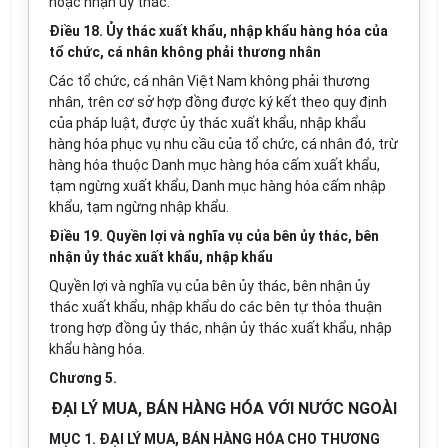
hoặc nhận ủy thác.
Điều 18. Ủy thác xuất khẩu, nhập khẩu hàng hóa của
tổ chức, cá nhân không phải thương nhân
Các tổ chức, cá nhân Việt Nam không phải thương
nhân, trên cơ sở hợp đồng được ký kết theo quy định
của pháp luật, được ủy thác xuất khẩu, nhập khẩu
hàng hóa phục vụ nhu cầu của tổ chức, cá nhân đó, trừ
hàng hóa thuộc Danh mục hàng hóa cấm xuất khẩu,
tạm ngừng xuất khẩu, Danh mục hàng hóa cấm nhập
khẩu, tạm ngừng nhập khẩu.
Điều 19. Quyền lợi và nghĩa vụ của bên ủy thác, bên
nhận ủy thác xuất khẩu, nhập khẩu
Quyền lợi và nghĩa vụ của bên ủy thác, bên nhận ủy
thác xuất khẩu, nhập khẩu do các bên tự thỏa thuận
trong hợp đồng ủy thác, nhận ủy thác xuất khẩu, nhập
khẩu hàng hóa.
Chương 5.
ĐẠI LÝ MUA, BÁN HÀNG HÓA VỚI NƯỚC NGOÀI
MỤC 1. ĐẠI LÝ MUA, BÁN HÀNG HÓA CHO THƯƠNG