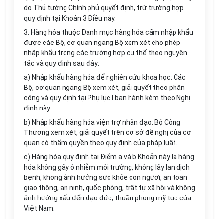
do Thủ tướng Chính phủ quyết định, trừ trường hợp
quy định tại Khoản 3 Điều này.
3. Hàng hóa thuộc Danh mục hàng hóa cấm nhập khẩu
được các Bộ, cơ quan ngang Bộ xem xét cho phép
nhập khẩu trong các trường hợp cụ thể theo nguyên
tắc và quy định sau đây:
a) Nhập khẩu hàng hóa để nghiên cứu khoa học: Các
Bộ, cơ quan ngang Bộ xem xét, giải quyết theo phân
công và quy định tại Phụ lục I ban hành kèm theo Nghị
định này.
b) Nhập khẩu hàng hóa viện trợ nhân đạo: Bộ Công
Thương xem xét, giải quyết trên cơ sở đề nghị của cơ
quan có thẩm quyền theo quy định của pháp luật.
c) Hàng hóa quy định tại Điểm a và b Khoản này là hàng
hóa không gây ô nhiễm môi trường, không lây lan dịch
bệnh, không ảnh hưởng sức khỏe con người, an toàn
giao thông, an ninh, quốc phòng, trật tự xã hội và không
ảnh hưởng xấu đến đạo đức, thuần phong mỹ tục của
Việt Nam.