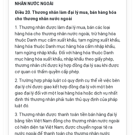
NHÂN NƯỚC NGOÀI
Điều 20. Thương nhân làm đại lý mua, bán hàng hóa
cho thương nhân nước ngoài
1. Thương nhân được làm đại lý mua, bán các loại
hàng hóa cho thương nhân nước ngoài, trừ hàng hóa
thuộc Danh mục cấm xuất khẩu, tạm ngừng xuất khẩu,
hàng hóa thuộc Danh mục hàng hóa cấm nhập khẩu,
tạm ngừng nhập khẩu. Đối với hàng hóa thuộc Danh
mục hàng hóa xuất khẩu, nhập khẩu theo giấy phép,
thương nhân chỉ được ký hợp đồng đại lý sau khi được
cơ quan có thẩm quyền cấp phép.
2. Trường hợp pháp luật có quy định cụ thể về việc bên
đại lý chỉ được giao kết hợp đồng đại lý với một bên
giao đại lý đối với một loại hàng hóa hoặc dịch vụ nhất
định thì thương nhân phải tuân thủ quy định của pháp
luật đó.
3. Thương nhân được thanh toán tiền bán hàng đại lý
bằng tiền Việt Nam đồng cho thương nhân nước ngoài
có hiện diện tại Việt Nam; được chuyển ngoại tệ ra
nước ngoài để thanh toán cho thương nhân nước