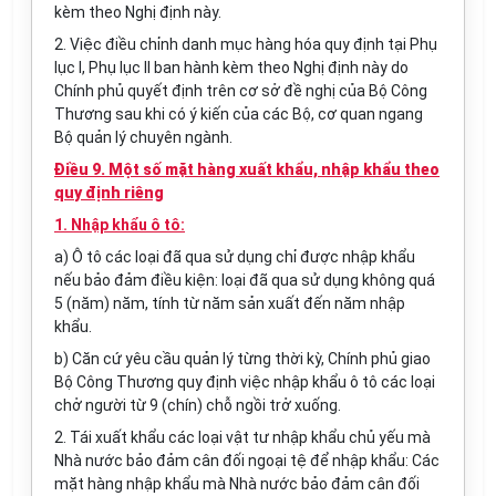
kèm theo Nghị định này.
2. Việc điều chỉnh danh mục hàng hóa quy định tại Phụ
lục I, Phụ lục II ban hành kèm theo Nghị định này do
Chính phủ quyết định trên cơ sở đề nghị của Bộ Công
Thương sau khi có ý kiến của các Bộ, cơ quan ngang
Bộ quản lý chuyên ngành.
Điều 9. Một số mặt hàng xuất khẩu, nhập khẩu theo
quy định riêng
1. Nhập khẩu ô tô:
a) Ô tô các loại đã qua sử dụng chỉ được nhập khẩu
nếu bảo đảm điều kiện: loại đã qua sử dụng không quá
5 (năm) năm, tính từ năm sản xuất đến năm nhập
khẩu.
b) Căn cứ yêu cầu quản lý từng thời kỳ, Chính phủ giao
Bộ Công Thương quy định việc nhập khẩu ô tô các loại
chở người từ 9 (chín) chỗ ngồi trở xuống.
2. Tái xuất khẩu các loại vật tư nhập khẩu chủ yếu mà
Nhà nước bảo đảm cân đối ngoại tệ để nhập khẩu: Các
mặt hàng nhập khẩu mà Nhà nước bảo đảm cân đối