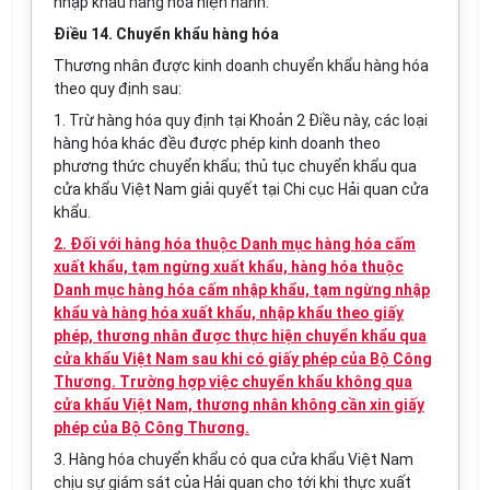
nhập khẩu hàng hóa hiện hành.
Điều 14. Chuyển khẩu hàng hóa
Thương nhân được kinh doanh chuyển khẩu hàng hóa
theo quy định sau:
1. Trừ hàng hóa quy định tại Khoản 2 Điều này, các loại
hàng hóa khác đều được phép kinh doanh theo
phương thức chuyển khẩu; thủ tục chuyển khẩu qua
cửa khẩu Việt Nam giải quyết tại Chi cục Hải quan cửa
khẩu.
2. Đối với hàng hóa thuộc Danh mục hàng hóa cấm
xuất khẩu, tạm ngừng xuất khẩu, hàng hóa thuộc
Danh mục hàng hóa cấm nhập khẩu, tạm ngừng nhập
khẩu và hàng hóa xuất khẩu, nhập khẩu theo giấy
phép, thương nhân được thực hiện chuyển khẩu qua
cửa khẩu Việt Nam sau khi có giấy phép của Bộ Công
Thương. Trường hợp việc chuyển khẩu không qua
cửa khẩu Việt Nam, thương nhân không cần xin giấy
phép của Bộ Công Thương.
3. Hàng hóa chuyển khẩu có qua cửa khẩu Việt Nam
chịu sự giám sát của Hải quan cho tới khi thực xuất