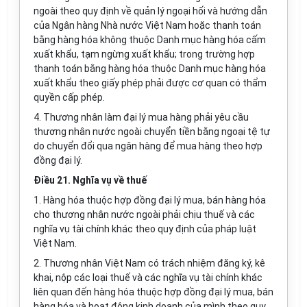
ngoài theo quy định về quản lý ngoại hối và hướng dẫn
của Ngân hàng Nhà nước Việt Nam hoặc thanh toán
bằng hàng hóa không thuộc Danh mục hàng hóa cấm
xuất khẩu, tạm ngừng xuất khẩu; trong trường hợp
thanh toán bằng hàng hóa thuộc Danh mục hàng hóa
xuất khẩu theo giấy phép phải được cơ quan có thẩm
quyền cấp phép.
4. Thương nhân làm đại lý mua hàng phải yêu cầu
thương nhân nước ngoài chuyển tiền bằng ngoại tệ tự
do chuyển đổi qua ngân hàng để mua hàng theo hợp
đồng đại lý.
Điều 21. Nghĩa vụ về thuế
1. Hàng hóa thuộc hợp đồng đại lý mua, bán hàng hóa
cho thương nhân nước ngoài phải chịu thuế và các
nghĩa vụ tài chính khác theo quy định của pháp luật
Việt Nam.
2. Thương nhân Việt Nam có trách nhiệm đăng ký, kê
khai, nộp các loại thuế và các nghĩa vụ tài chính khác
liên quan đến hàng hóa thuộc hợp đồng đại lý mua, bán
hàng hóa và hoạt động kinh doanh của mình theo quy