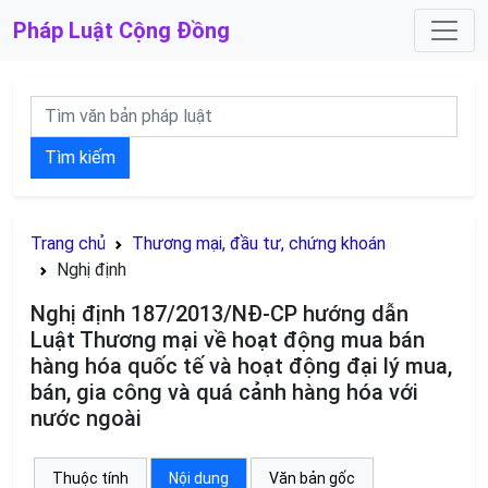
Pháp Luật
Cộng Đồng
Tìm kiếm
Trang chủ
Thương mại, đầu tư, chứng khoán
Nghị định
Nghị định 187/2013/NĐ-CP hướng dẫn
Luật Thương mại về hoạt động mua bán
hàng hóa quốc tế và hoạt động đại lý mua,
bán, gia công và quá cảnh hàng hóa với
nước ngoài
Thuộc tính
Nội dung
Văn bản gốc