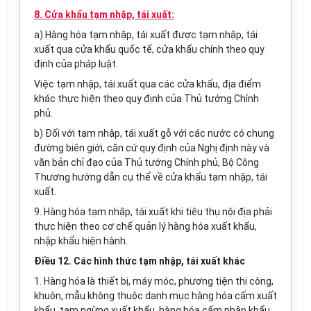
8. Cửa khẩu tạm nhập, tái xuất:
a) Hàng hóa tạm nhập, tái xuất được tạm nhập, tái
xuất qua cửa khẩu quốc tế, cửa khẩu chính theo quy
định của pháp luật.
Việc tạm nhập, tái xuất qua các cửa khẩu, địa điểm
khác thực hiện theo quy định của Thủ tướng Chính
phủ.
b) Đối với tạm nhập, tái xuất gỗ với các nước có chung
đường biên giới, căn cứ quy định của Nghị định này và
văn bản chỉ đạo của Thủ tướng Chính phủ, Bộ Công
Thương hướng dẫn cụ thể về cửa khẩu tạm nhập, tái
xuất.
9. Hàng hóa tạm nhập, tái xuất khi tiêu thụ nội địa phải
thực hiện theo cơ chế quản lý hàng hóa xuất khẩu,
nhập khẩu hiện hành.
Điều 12. Các hình thức tạm nhập, tái xuất khác
1. Hàng hóa là thiết bị, máy móc, phương tiện thi công,
khuôn, mẫu không thuộc danh mục hàng hóa cấm xuất
khẩu, tạm ngừng xuất khẩu, hàng hóa cấm nhập khẩu,