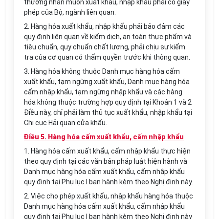
thương nhân muốn xuất khẩu, nhập khẩu phải có giấy
phép của Bộ, ngành liên quan.
2. Hàng hóa xuất khẩu, nhập khẩu phải bảo đảm các
quy định liên quan về kiểm dịch, an toàn thực phẩm và
tiêu chuẩn, quy chuẩn chất lượng, phải chịu sự kiểm
tra của cơ quan có thẩm quyền trước khi thông quan.
3. Hàng hóa không thuộc Danh mục hàng hóa cấm
xuất khẩu, tạm ngừng xuất khẩu, Danh mục hàng hóa
cấm nhập khẩu, tạm ngừng nhập khẩu và các hàng
hóa không thuộc trường hợp quy định tại Khoản 1 và 2
Điều này, chỉ phải làm thủ tục xuất khẩu, nhập khẩu tại
Chi cục Hải quan cửa khẩu.
Điều 5. Hàng hóa cấm xuất khẩu, cấm nhập khẩu
1. Hàng hóa cấm xuất khẩu, cấm nhập khẩu thực hiện
theo quy định tại các văn bản pháp luật hiện hành và
Danh mục hàng hóa cấm xuất khẩu, cấm nhập khẩu
quy định tại Phụ lục I ban hành kèm theo Nghị định này.
2. Việc cho phép xuất khẩu, nhập khẩu hàng hóa thuộc
Danh mục hàng hóa cấm xuất khẩu, cấm nhập khẩu
quy định tại Phụ lục I ban hành kèm theo Nghị định này