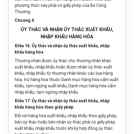
phương thức này phải có giấy phép của Bộ Công
Thương.
Chương
4
.
ỦY THÁC VÀ NHẬN ỦY THÁC XUẤT KHẨU,
NHẬP KHẨU HÀNG HÓA
Điều 16. Ủy thác và nhận ủy thác xuất khẩu, nhập
khẩu hàng hóa
Thương nhân được ủy thác cho thương nhân khác
xuất khẩu, nhập khẩu hoặc được nhận ủy thác xuất
khẩu, nhập khẩu từ thương nhân khác các loại hàng
hóa, trừ hàng hóa thuộc Danh mục hàng hóa cấm xuất
khẩu, tạm ngừng xuất khẩu, Danh mục hàng hóa cấm
nhập khẩu, tạm ngừng nhập khẩu.
Điều 17. Ủy thác và nhận ủy thác xuất khẩu, nhập
khẩu hàng hóa theo giấy phép
Đối với hàng hóa xuất khẩu, nhập khẩu theo giấy phép,
bên ủy thác hoặc bên nhận ủy thác phải có giấy phép
xuất khẩu, nhập khẩu trước khi ký hợp đồng ủy thác