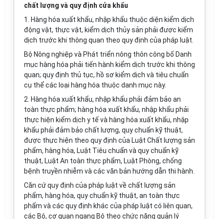
chất lượng và quy định cửa khẩu
1. Hàng hóa xuất khẩu, nhập khẩu thuộc diện kiểm dịch
động vật, thực vật, kiểm dịch thủy sản phải được kiểm
dịch trước khi thông quan theo quy định của pháp luật.
Bộ Nông nghiệp và Phát triển nông thôn công bố Danh
mục hàng hóa phải tiến hành kiểm dịch trước khi thông
quan; quy định thủ tục, hồ sơ kiểm dịch và tiêu chuẩn
cụ thể các loại hàng hóa thuộc danh mục này.
2. Hàng hóa xuất khẩu, nhập khẩu phải đảm bảo an
toàn thực phẩm; hàng hóa xuất khẩu, nhập khẩu phải
thực hiện kiểm dịch y tế và hàng hóa xuất khẩu, nhập
khẩu phải đảm bảo chất lượng, quy chuẩn kỹ thuật,
được thực hiện theo quy định của Luật Chất lượng sản
phẩm, hàng hóa, Luật Tiêu chuẩn và quy chuẩn kỹ
thuật, Luật An toàn thực phẩm, Luật Phòng, chống
bệnh truyền nhiễm và các văn bản hướng dẫn thi hành.
Căn cứ quy định của pháp luật về chất lượng sản
phẩm, hàng hóa, quy chuẩn kỹ thuật, an toàn thực
phẩm và các quy định khác của pháp luật có liên quan,
các Bộ, cơ quan ngang Bộ theo chức năng quản lý