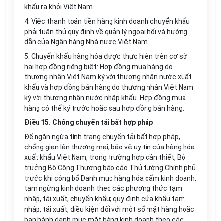
khẩu ra khỏi Việt Nam.
4. Việc thanh toán tiền hàng kinh doanh chuyển khẩu
phải tuân thủ quy định về quản lý ngoại hối và hướng
dẫn của Ngân hàng Nhà nước Việt Nam.
5. Chuyển khẩu hàng hóa được thực hiện trên cơ sở
hai hợp đồng riêng biệt: Hợp đồng mua hàng do
thương nhân Việt Nam ký với thương nhân nước xuất
khẩu và hợp đồng bán hàng do thương nhân Việt Nam
ký với thương nhân nước nhập khẩu. Hợp đồng mua
hàng có thể ký trước hoặc sau hợp đồng bán hàng.
Điều 15. Chống chuyển tải bất hợp pháp
Để ngăn ngừa tình trạng chuyển tải bất hợp pháp,
chống gian lận thương mại, bảo vệ uy tín của hàng hóa
xuất khẩu Việt Nam, trong trường hợp cần thiết, Bộ
trưởng Bộ Công Thương báo cáo Thủ tướng Chính phủ
trước khi công bố Danh mục hàng hóa cấm kinh doanh,
tạm ngừng kinh doanh theo các phương thức tạm
nhập, tái xuất, chuyển khẩu; quy định cửa khẩu tạm
nhập, tái xuất, điều kiện đối với một số mặt hàng hoặc
ban hành danh mục mặt hàng kinh doanh theo các