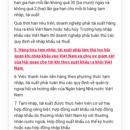
hạn gia hạn mỗi lần không quá 30 (ba mươi) ngày và
không quá 2 (hai) lần gia hạn cho mỗi lô hàng tạm
nhập, tái xuất.
Quá thời hạn nêu trên, doanh nghiệp phải tái xuất hàng
hóa ra khỏi Việt Nam hoặc tiêu hủy. Trường hợp nhập
khẩu vào Việt Nam thì doanh nghiệp phải tuân thủ các
quy định về nhập khẩu và thuế.
5. Hàng hóa tạm nhập, tái xuất phải làm thủ tục hải
quan khi nhập khẩu vào Việt Nam và chịu sự giám sát
của Hải quan cho tới khi thực xuất khẩu ra khỏi Việt
Nam.
6. Việc thanh toán tiền hàng theo phương thức tạm
nhập, tái xuất phải tuân thủ các quy định về quản lý
ngoại hối và hướng dẫn của Ngân hàng Nhà nước Việt
Nam.
7. Tạm nhập, tái xuất được thực hiện trên cơ sở hai
hợp đồng riêng biệt: hợp đồng xuất khẩu và hợp đồng
nhập khẩu do thương nhân Việt Nam ký với thương
nhân nước ngoài. Hợp đồng xuất khẩu có thể ký trước
hoặc sau hợp đồng nhập khẩu.