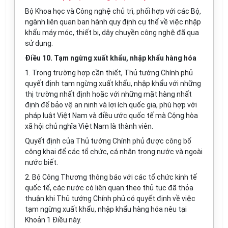
Bộ Khoa học và Công nghệ chủ trì, phối hợp với các Bộ,
ngành liên quan ban hành quy định cụ thể về việc nhập
khẩu máy móc, thiết bị, dây chuyền công nghệ đã qua
sử dụng.
Điều 10. Tạm ngừng xuất khẩu, nhập khẩu hàng hóa
1. Trong trường hợp cần thiết, Thủ tướng Chính phủ
quyết định tạm ngừng xuất khẩu, nhập khẩu với những
thị trường nhất định hoặc với những mặt hàng nhất
định để bảo vệ an ninh và lợi ích quốc gia, phù hợp với
pháp luật Việt Nam và điều ước quốc tế mà Cộng hòa
xã hội chủ nghĩa Việt Nam là thành viên.
Quyết định của Thủ tướng Chính phủ được công bố
công khai để các tổ chức, cá nhân trong nước và ngoài
nước biết.
2. Bộ Công Thương thông báo với các tổ chức kinh tế
quốc tế, các nước có liên quan theo thủ tục đã thỏa
thuận khi Thủ tướng Chính phủ có quyết định về việc
tạm ngừng xuất khẩu, nhập khẩu hàng hóa nêu tại
Khoản 1 Điều này.