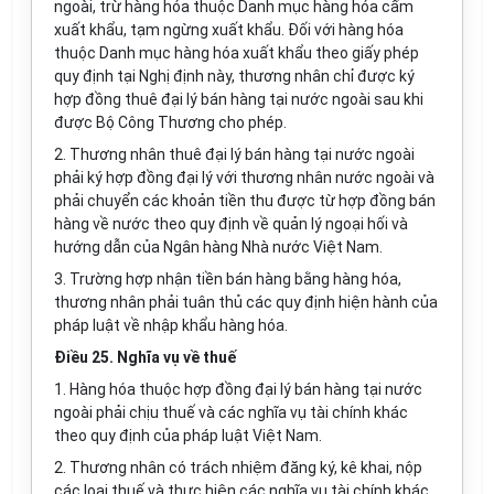
ngoài, trừ hàng hóa thuộc Danh mục hàng hóa cấm
xuất khẩu, tạm ngừng xuất khẩu. Đối với hàng hóa
thuộc Danh mục hàng hóa xuất khẩu theo giấy phép
quy định tại Nghị định này, thương nhân chỉ được ký
hợp đồng thuê đại lý bán hàng tại nước ngoài sau khi
được Bộ Công Thương cho phép.
2. Thương nhân thuê đại lý bán hàng tại nước ngoài
phải ký hợp đồng đại lý với thương nhân nước ngoài và
phải chuyển các khoản tiền thu được từ hợp đồng bán
hàng về nước theo quy định về quản lý ngoại hối và
hướng dẫn của Ngân hàng Nhà nước Việt Nam.
3. Trường hợp nhận tiền bán hàng bằng hàng hóa,
thương nhân phải tuân thủ các quy định hiện hành của
pháp luật về nhập khẩu hàng hóa.
Điều 25. Nghĩa vụ về thuế
1. Hàng hóa thuộc hợp đồng đại lý bán hàng tại nước
ngoài phải chịu thuế và các nghĩa vụ tài chính khác
theo quy định của pháp luật Việt Nam.
2. Thương nhân có trách nhiệm đăng ký, kê khai, nộp
các loại thuế và thực hiện các nghĩa vụ tài chính khác