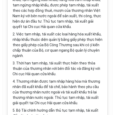
tạm ngừng nhập khẩu, được phép tạm nhập, tái xuất
theo các hợp đồng thuê, mượn của thương nhân Việt
Nam ký với bên nước ngoài để sản xuất, thi công, thực
hiện dự án đầu tư. Thủ tục tạm nhập, tái xuất giải
quyết tại Chi cục Hải quan cửa khẩu.
2. Việc tạm nhập, tái xuất các loại hàng hóa xuất khẩu,
nhập khẩu thuộc diện quản lý bằng giấy phép thực hiện
theo giấy phép của Bộ Công Thương sau khi có ý kiến
chấp thuận của Bộ, cơ quan ngang Bộ quản lý chuyên
ngành.
3. Thời hạn tạm nhập, tái xuất thực hiện theo thỏa
thuận của thương nhân với bên đối tác và đăng ký với
Chi cục Hải quan cửa khẩu.
4. Thương nhân được tạm nhập hàng hóa mà thương
nhân đã xuất khẩu để tái chế, bảo hành theo yêu cầu
của thương nhân nước ngoài và tái xuất khẩu trả lại
thương nhân nước ngoài. Thủ tục tạm nhập, tái xuất
giải quyết tại Chi cục Hải quan cửa khẩu.
5. Bộ Tài chính hướng dẫn thủ tục tạm nhập, tái xuất