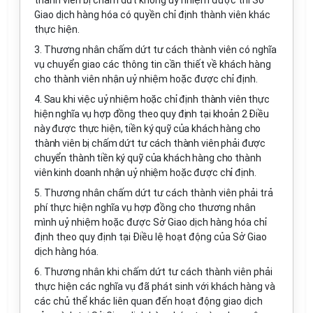
thành viên bị chấm dứt không uỷ nhiệm được thì Sở
Giao dịch hàng hóa có quyền chỉ định thành viên khác
thực hiện.
3. Thương nhân chấm dứt tư cách thành viên có nghĩa
vụ chuyển giao các thông tin cần thiết về khách hàng
cho thành viên nhận uỷ nhiệm hoặc được chỉ định.
4. Sau khi việc uỷ nhiệm hoặc chỉ định thành viên thực
hiện nghĩa vụ hợp đồng theo quy định tại khoản 2 Điều
này được thực hiện, tiền ký quỹ của khách hàng cho
thành viên bị chấm dứt tư cách thành viên phải được
chuyển thành tiền ký quỹ của khách hàng cho thành
viên kinh doanh nhận uỷ nhiệm hoặc được chỉ định.
5. Thương nhân chấm dứt tư cách thành viên phải trả
phí thực hiện nghĩa vụ hợp đồng cho thương nhân
mình uỷ nhiệm hoặc được Sở Giao dịch hàng hóa chỉ
định theo quy định tại Điều lệ hoạt động của Sở Giao
dịch hàng hóa.
6. Thương nhân khi chấm dứt tư cách thành viên phải
thực hiện các nghĩa vụ đã phát sinh với khách hàng và
các chủ thể khác liên quan đến hoạt động giao dịch