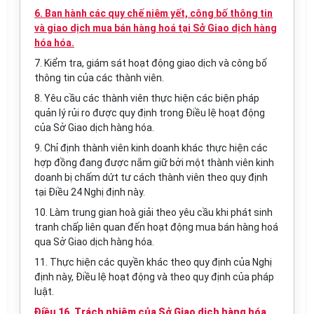
6. Ban hành các quy chế niêm yết, công bố thông tin
và giao dịch mua bán hàng hoá tại Sở Giao dịch hàng
hóa hóa.
7. Kiểm tra, giám sát hoạt động giao dịch và công bố
thông tin của các thành viên.
8. Yêu cầu các thành viên thực hiện các biện pháp
quản lý rủi ro được quy định trong Điều lệ hoạt động
của Sở Giao dịch hàng hóa.
9. Chỉ định thành viên kinh doanh khác thực hiện các
hợp đồng đang được nắm giữ bởi một thành viên kinh
doanh bị chấm dứt tư cách thành viên theo quy định
tại Điều 24 Nghị định này.
10. Làm trung gian hoà giải theo yêu cầu khi phát sinh
tranh chấp liên quan đến hoạt động mua bán hàng hoá
qua Sở Giao dịch hàng hóa.
11. Thực hiện các quyền khác theo quy định của Nghị
định này, Điều lệ hoạt động và theo quy định của pháp
luật.
Điều 16. Trách nhiệm của Sở Giao dịch hàng hóa