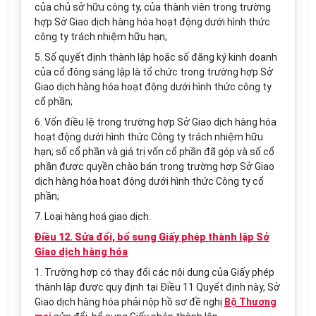
của chủ sở hữu công ty, của thành viên trong trường
hợp Sở Giao dịch hàng hóa hoạt động dưới hình thức
công ty trách nhiệm hữu hạn;
5. Số quyết định thành lập hoặc số đăng ký kinh doanh
của cổ đông sáng lập là tổ chức trong trường hợp Sở
Giao dịch hàng hóa hoạt động dưới hình thức công ty
cổ phần;
6. Vốn điều lệ trong trường hợp Sở Giao dịch hàng hóa
hoạt động dưới hình thức Công ty trách nhiệm hữu
hạn; số cổ phần và giá trị vốn cổ phần đã góp và số cổ
phần được quyền chào bán trong trường hợp Sở Giao
dịch hàng hóa hoạt động dưới hình thức Công ty cổ
phần;
7. Loại hàng hoá giao dịch.
Điều 12. Sửa đổi, bổ sung Giấy phép thành lập Sở
Giao dịch hàng hóa
1. Trường hợp có thay đổi các nội dung của Giấy phép
thành lập được quy định tại Điều 11 Quyết định này, Sở
Giao dịch hàng hóa phải nộp hồ sơ đề nghị
Bộ Thương