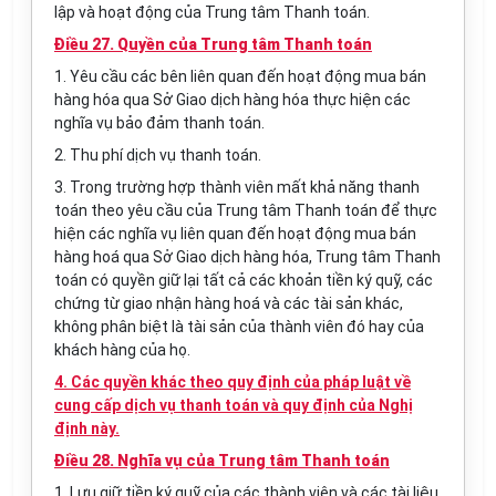
lập và hoạt động của
Trung tâm Thanh toán
.
Điều 27. Quyền của Trung tâm Thanh toán
1. Yêu cầu các bên liên quan đến hoạt động mua bán
hàng hóa qua Sở Giao dịch hàng hóa thực hiện các
nghĩa vụ bảo đảm thanh toán.
2. Thu phí dịch vụ thanh toán.
3. Trong trường hợp thành viên mất khả năng thanh
toán theo yêu cầu của
Trung tâm Thanh toán
để thực
hiện các nghĩa vụ liên quan đến hoạt động mua bán
hàng hoá qua Sở Giao dịch hàng hóa,
Trung tâm Thanh
toán
có quyền giữ lại tất cả các khoản tiền ký quỹ, các
chứng từ giao nhận hàng hoá và các tài sản khác,
không phân biệt là tài sản của thành viên đó hay của
khách hàng của họ.
4. Các quyền khác theo quy định của pháp luật về
cung cấp dịch vụ thanh toán và quy định của Nghị
định này.
Điều 28. Nghĩa vụ của Trung tâm Thanh toán
1. Lưu giữ tiền ký quỹ của các thành viên và các tài liệu