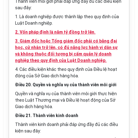
Thành viên môi giới phải đáp ứng đầy đủ các điều kiện
sau đây:
1. Là doanh nghiệp được thành lập theo quy định của
Luật Doanh nghiệp.
2. Vốn pháp định là năm tỷ đồng trở lên.
3. Giám đốc hoặc Tổng giám đốc phải có bằng đại
học, cử nhân trở lên, có đủ năng lực hành vi dân sự
và không thuộc đối tượng bị cấm quản lý doanh
nghiệp theo quy định của Luật Doanh nghiệp.
4. Các điều kiện khác theo quy định của Điều lệ hoạt
động của Sở Giao dịch hàng hóa.
Điều 20. Quyền và nghĩa vụ của thành viên môi giới
Quyền và nghĩa vụ của thành viên môi giới thực hiện
theo Luật Thương mại và Điều lệ hoạt động của Sở
Giao dịch hàng hóa.
Điều 21. Thành viên kinh doanh
Thành viên kinh doanh phải đáp ứng đầy đủ các điều
kiện sau đây: