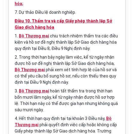
hóa;
7. Dự thảo Điều lệ doanh nghiệp.
Điều 10. Thẩm tra và cấp Giấy phép thành lập Sở
Giao dịch hàng hóa
1.
Bộ Thương mại
chịu trách nhiệm thẩm tra các điều
kiện và hồ sơ đề nghị thành lập Sở Giao dịch hàng hóa
quy định tại Điều 8, Điều 9 Nghị định này.
2. Trong thời hạn bảy ngày làm việc, kể từ ngày nhận
được hồ sơ đề nghị thành lập Sở Giao dịch hàng hóa,
Bộ Thương mại
phải xem xét tính hợp lệ của hồ sơ và
có thể yêu cầu bổ sung hồ sơ, nếu còn thiếu theo quy
định tại Điều 9 Nghị định này
.
3.
Bộ Thương mại
hoàn tất thẩm tra trong thời hạn
bốn mươi lăm ngày, kể từ ngày nhận được hồ sơ hợp
lệ. Thời hạn này có thể được gia hạn nhưng không quá
sáu mươi ngày.
4. Hết thời hạn quy định tại tại khoản 3 Điều này,
Bộ
Thương mại
phải quyết định việc cấp hoặc không cấp
Giấy phép thành lập Sở Giao dịch hàng hóa. Trường