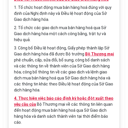
1. Tổ chức hoạt động mua bán hàng hoá đúng với quy
định của Nghị định này và Điều lệ hoạt động của Sở
Giao dịch hàng hóa.
2. Tổ chức các giao dịch mua bán hàng hoá qua Sở
Giao dịch hàng hóa một cách công bằng, trật tự và
hiệu quả.
3. Công bố Điều lệ hoạt động, Giấy phép thành lập Sở
Giao dịch hàng hóa đã được Bộ trưởng
Bộ Thương mại
phê chuẩn, cấp, sửa đổi, bổ sung; công bố danh sách
và các thông tin về thành viên của Sở Giao dịch hàng
hóa; công bố thông tin về
các giao dịch và lệnh giao
dịch mua bán hàng hoá qua Sở Giao dịch hàng hóa và
các thông tin khác theo Điều lệ hoạt động của Sở Giao
dịch hàng hóa.
4. Thực hiện việc báo cáo định kỳ hoặc đột xuất theo
yêu cầu của
Bộ Thương mại
về các thông tin liên quan
đến hoạt động mua bán hàng hoá qua Sở Giao dịch
hàng hóa và danh sách thành viên tại thời điểm báo
cáo.