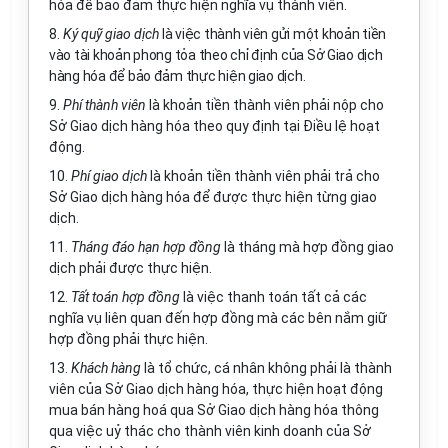
hóa để bảo đảm thực hiện nghĩa vụ thành viên.
8.
Ký quỹ giao dịch
là việc thành viên gửi một khoản tiền
vào tài khoản phong tỏa theo chỉ định của Sở Giao dịch
hàng hóa để bảo đảm thực hiện giao dịch.
9.
Phí thành viên
là khoản tiền thành viên phải nộp cho
Sở Giao dịch hàng hóa theo quy định tại Điều lệ hoạt
động.
10.
Phí giao dịch
là khoản tiền thành viên phải trả cho
Sở Giao dịch hàng hóa để được thực hiện từng giao
dịch.
11.
Tháng đáo hạn hợp đồng
là tháng mà hợp đồng giao
dịch phải được thực hiện.
12.
Tất toán hợp đồng
là việc thanh toán tất cả các
nghĩa vụ liên quan đến hợp đồng mà các bên nắm giữ
hợp đồng phải thực hiện.
13.
Khách hàng
là tổ chức, cá nhân không phải là thành
viên của Sở Giao dịch hàng hóa, thực hiện hoạt động
mua bán hàng hoá qua Sở Giao dịch hàng hóa thông
qua việc uỷ thác cho thành viên kinh doanh của Sở