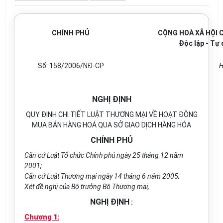
CHÍNH PHỦ
CỘNG HOÀ XÃ HỘI 
Độc lập - Tự 
Số: 158/2006/NĐ-CP
H
NGHỊ ĐỊNH
QUY ĐỊNH CHI TIẾT LUẬT THƯƠNG MẠI VỀ HOẠT ĐỘNG
MUA BÁN HÀNG HOÁ QUA SỞ GIAO DỊCH HÀNG HÓA
CHÍNH PHỦ
Căn cứ Luật Tổ chức Chính phủ ngày 25 tháng 12 năm
2001;
Căn cứ Luật Thương mại ngày 14 tháng 6 năm 2005;
Xét đề nghị của Bộ trưởng Bộ Thương mại,
NGHỊ ĐỊNH
:
Chương 1: