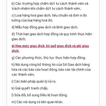
b) Các trường hợp chấm dứt tư cách thành viên và
trách nhiệm khi chấm dứt tư cách thành viên;
c) Loại hàng hoá giao dịch; tiêu chuẩn và đơn vị đo
lường của loại hàng hoá đó;
d) Mẫu hợp đồng giao dịch và lệnh giao dịch;
đ) Thời hạn giao dịch hợp đồng và quy trình thực hiện
giao dịch;
e) Hạn mức giao dịch, ký quỹ giao dịch và phí giao
dịch;
g) Các phương thức, thủ tục thực hiện hợp đồng;
h) Nội dung công bố thông tin của Sở Giao dịch hàng
hóa và các báo cáo hoạt động, báo cáo tài chính của
các thành viên;
i) Các biện pháp quản lý rủi ro;
k) Giải quyết tranh chấp;
l) Sửa đổi, bổ sung Điều lệ hoạt động;
m) Các nội dung có liên quan khác .