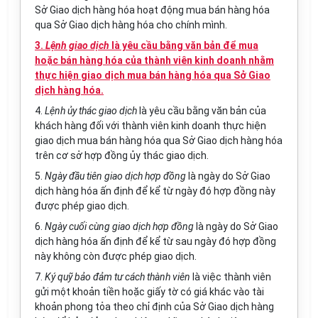
Sở Giao dịch hàng hóa hoạt động mua bán hàng hóa
qua Sở Giao dịch hàng hóa cho chính mình.
3.
Lệnh giao dịch
là yêu cầu bằng văn bản để mua
hoặc bán hàng hóa của thành viên kinh doanh nhằm
thực hiện giao dịch mua bán hàng hóa qua Sở Giao
dịch hàng hóa.
4.
Lệnh ủy thác giao dịch
là yêu cầu bằng văn bản
của
khách hàng đối với thành viên kinh doanh thực hiện
giao dịch mua bán hàng hóa qua Sở Giao dịch hàng hóa
trên cơ sở hợp đồng ủy thác giao dịch.
5.
Ngày đầu tiên giao dịch hợp đồng
là ngày do Sở Giao
dịch hàng hóa ấn định để kể từ ngày đó hợp đồng này
được phép giao dịch.
6.
Ngày cuối cùng giao dịch
hợp đồng
là ngày do Sở Giao
dịch hàng hóa ấn định để kể từ sau ngày đó hợp đồng
này không còn được phép giao dịch.
7.
Ký quỹ bảo đảm tư cách thành viên
là việc thành viên
gửi một khoản tiền hoặc giấy tờ có giá khác vào tài
khoản phong tỏa theo chỉ định của Sở Giao dịch hàng