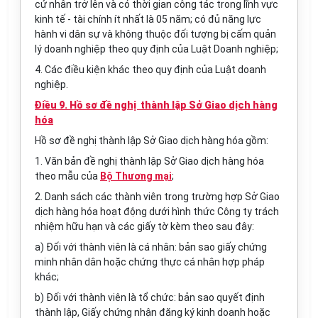
cử nhân trở lên và có thời gian công tác trong lĩnh vực
kinh tế - tài chính ít nhất là 05 năm; có đủ năng lực
hành vi dân sự và không thuộc đối tượng bị cấm quản
lý doanh nghiệp theo quy định của Luật Doanh nghiệp;
4. Các điều kiện khác theo quy định của Luật doanh
nghiệp.
Điều 9. Hồ sơ đề nghị thành lập Sở Giao dịch hàng
hóa
Hồ sơ đề nghị thành lập Sở Giao dịch hàng hóa gồm:
1. Văn bản đề nghị thành lập Sở Giao dịch hàng hóa
theo mẫu của
Bộ Thương mại
;
2. Danh sách các thành viên trong trường hợp Sở Giao
dịch hàng hóa hoạt động dưới hình thức Công ty trách
nhiệm hữu hạn và các giấy tờ kèm theo sau đây:
a) Đối với thành viên là cá nhân: bản sao giấy chứng
minh nhân dân hoặc chứng thực cá nhân hợp pháp
khác;
b) Đối với thành viên là tổ chức: bản sao quyết định
thành lập, Giấy chứng nhận đăng ký kinh doanh hoặc