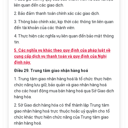
liên quan đến các giao dịch.
2. Bảo đảm thanh toán chính xác các giao dịch.
3. Thông báo chính xác, kịp thời các thông tin liên quan
đến tài khoản của các thành viên.
4. Thực hiện các nghĩa vụ liên quan đến bảo mật thông
tin.
5. Các nghĩa vụ khác theo quy định của pháp luật về
cung cấp dịch vụ thanh toán và quy định của Nghị
định này.
Điều 29. Trung tâm giao nhận hàng hoá
1. Trung tâm giao nhận hàng hoá là tổ chức thực hiện
chức năng lưu giữ, bảo quản và giao nhận hàng hoá
cho các hoạt động mua bán hàng hoá qua Sở Giao dịch
hàng hóa.
2. Sở Giao dịch hàng hóa có thể thành lập Trung tâm
giao nhận hàng hoá trực thuộc hoặc uỷ quyền cho tổ
chức khác thực hiện chức năng của Trung tâm giao
nhận hàng hoá.