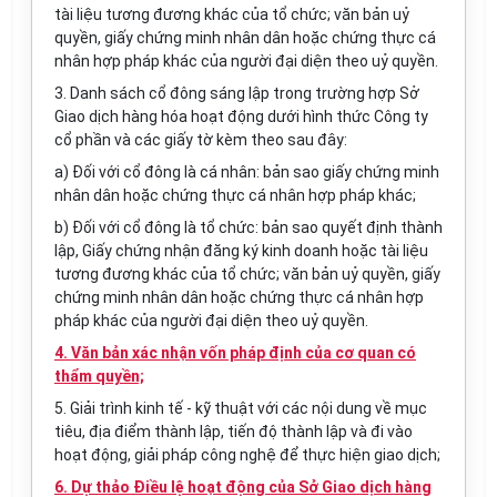
tài liệu tương đương khác của tổ chức; văn bản uỷ
quyền, giấy chứng minh nhân dân hoặc chứng thực cá
nhân hợp pháp khác của người đại diện theo uỷ quyền.
3. Danh sách cổ đông sáng lập trong trường hợp Sở
Giao dịch hàng hóa hoạt động dưới hình thức Công ty
cổ phần và các giấy tờ kèm theo sau đây:
a) Đối với cổ đông là cá nhân: bản sao giấy chứng minh
nhân dân hoặc chứng thực cá nhân hợp pháp khác;
b) Đối với cổ đông là tổ chức: bản sao quyết định thành
lập, Giấy chứng nhận đăng ký kinh doanh hoặc tài liệu
tương đương khác của tổ chức; văn bản uỷ quyền, giấy
chứng minh nhân dân hoặc chứng thực cá nhân hợp
pháp khác của người đại diện theo uỷ quyền.
4. Văn bản xác nhận vốn pháp định của cơ quan có
thẩm quyền;
5. Giải trình kinh tế - kỹ thuật với các nội dung về mục
tiêu, địa điểm thành lập, tiến độ thành lập và đi vào
hoạt động, giải pháp công nghệ để thực hiện giao dịch;
6. Dự thảo Điều lệ hoạt động của Sở Giao dịch hàng