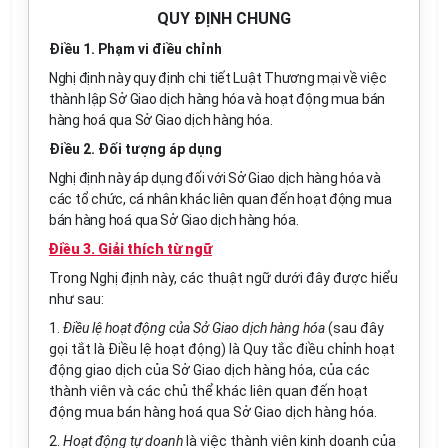
QUY ĐỊNH CHUNG
Điều 1. Phạm vi điều chỉnh
Nghị định này quy định chi tiết Luật Thương mại về việc
thành lập Sở Giao dịch hàng hóa và hoạt động mua bán
hàng hoá qua Sở Giao dịch hàng hóa.
Điều 2. Đối tượng áp dụng
Nghị định này áp dụng đối với Sở Giao dịch hàng hóa và
các tổ chức, cá nhân khác liên quan đến hoạt động mua
bán hàng hoá qua Sở Giao dịch hàng hóa.
Điều 3. Giải thích từ ngữ
Trong Nghị định này, các thuật ngữ dưới đây được hiểu
như sau:
1.
Điều lệ hoạt động của Sở Giao dịch hàng hóa
(sau đây
gọi tắt là Điều lệ hoạt động) là Quy tắc điều chỉnh hoạt
động giao dịch của Sở Giao dịch hàng hóa, của các
thành viên và các chủ thể khác liên quan đến hoạt
động mua bán hàng hoá qua Sở Giao dịch hàng hóa.
2.
Hoạt động tự doanh
là việc thành viên kinh doanh của