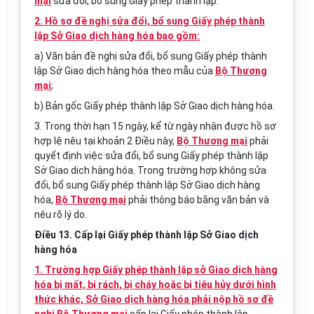
mại
sửa đổi, bổ sung Giấy phép thành lập.
2. Hồ sơ đề nghị sửa đổi, bổ sung Giấy phép thành
lập Sở Giao dịch hàng hóa bao gồm:
a) Văn bản đề nghị sửa đổi, bổ sung Giấy phép thành
lập Sở Giao dịch hàng hóa theo mẫu của
Bộ Thương
mại
;
b) Bản gốc Giấy phép thành lập Sở Giao dịch hàng hóa.
3. Trong thời hạn 15 ngày, kể từ ngày nhận được hồ sơ
hợp lệ nêu tại khoản 2 Điều này,
Bộ Thương mại
phải
quyết định việc sửa đổi, bổ sung Giấy phép thành lập
Sở Giao dịch hàng hóa. Trong trường hợp không sửa
đổi, bổ sung Giấy phép thành lập Sở Giao dịch hàng
hóa,
Bộ Thương mại
phải thông báo bằng văn bản và
nêu rõ lý do.
Điều 13. Cấp lại Giấy phép thành lập Sở Giao dịch
hàng hóa
1. Trường hợp Giấy phép thành lập sở Giao dịch hàng
hóa bị mất, bị rách, bị cháy hoặc bị tiêu hủy dưới hình
thức khác, Sở Giao dịch hàng hóa phải nộp hồ sơ đề