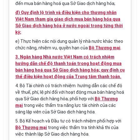
đến mua bán hàng hoá qua Sở Giao dịch hàng hóa;
đ) Quy định lộ trình và điều kiện cho thương nhân
Việt Nam tham gia giao dịch mua bán hàng hóa qua
Sở Giao dịch hàng hóa ở nước ngoài trong từng thời
kỳ;
e) Thực hiện các nội dung quản lý nhà nước khác theo
chức năng, nhiệm vụ, quyền hạn của
Bộ Thương mại
.
3. Ngân hàng Nhà nước Việt Nam có trách nhiệm
hướng dẫn chế độ thanh toán trong hoạt động mua
bán hàng hoá qua Sở Giao dịch hàng hóa; quy định cụ
thể điều kiện hoạt động của Trung tâm thanh toán.
4. Bộ Tài chính có trách nhiệm hướng dẫn các chế độ
về thuế, phí, lệ phí đối với hoạt động mua bán hàng hoá
qua Sở Giao dịch hàng hóa; phối hợp với
Bộ Thương
mại
trong việc thẩm tra năng lực tài chính của các
sáng lập viên của Sở Giao dịch hàng hóa.
5. Bộ Kế hoạch và Đầu tư có trách nhiệm phối hợp với
Bộ Thương mại
trong việc thẩm tra tính khả thi của
việc thành lập Sở Giao dịch hàng hóa.