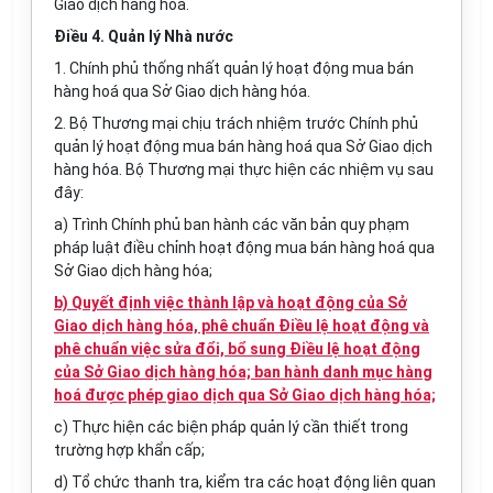
Giao dịch hàng hóa.
Điều 4. Quản lý Nhà nước
1. Chính phủ thống nhất quản lý hoạt động mua bán
hàng hoá qua Sở Giao dịch hàng hóa.
2. Bộ Thương mại chịu trách nhiệm trước Chính phủ
quản lý hoạt động mua bán hàng hoá qua Sở Giao dịch
hàng hóa. Bộ Thương mại thực hiện các nhiệm vụ sau
đây:
a) Trình Chính phủ ban hành các văn bản quy phạm
pháp luật điều chỉnh hoạt động mua bán hàng hoá qua
Sở Giao dịch hàng hóa;
b) Quyết định việc thành lập và hoạt động của Sở
Giao dịch hàng hóa, phê chuẩn Điều lệ hoạt động và
phê chuẩn việc sửa đổi, bổ sung Điều lệ hoạt động
của Sở Giao dịch hàng hóa; ban hành danh mục hàng
hoá được phép giao dịch qua Sở Giao dịch hàng hóa;
c) Thực hiện các biện pháp quản lý cần thiết trong
trường hợp khẩn cấp;
d) Tổ chức thanh tra, kiểm tra các hoạt động liên quan