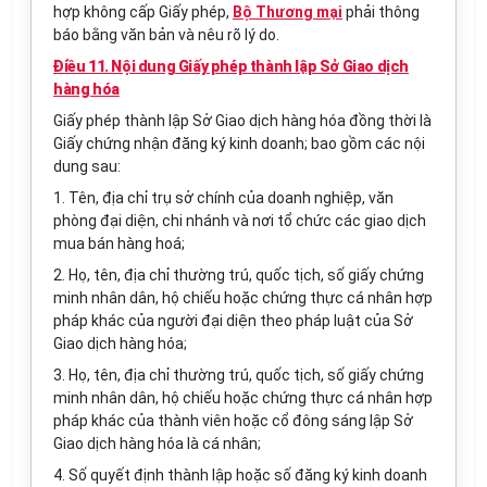
hợp không cấp Giấy phép,
Bộ Thương mại
phải thông
báo bằng văn bản và nêu rõ lý do.
Điều 11. Nội dung Giấy phép thành lập Sở Giao dịch
hàng hóa
Giấy phép thành lập Sở Giao dịch hàng hóa đồng thời là
Giấy chứng nhận đăng ký kinh doanh; bao gồm các nội
dung sau:
1. Tên, địa chỉ trụ sở chính của doanh nghiệp, văn
phòng đại diện, chi nhánh và nơi tổ chức các giao dịch
mua bán hàng hoá;
2. Họ, tên, địa chỉ thường trú, quốc tịch, số giấy chứng
minh nhân dân, hộ chiếu
hoặc chứng thực cá nhân hợp
pháp khác của người đại diện theo pháp luật của Sở
Giao dịch hàng hóa;
3. Họ, tên, địa chỉ thường trú, quốc tịch, số giấy chứng
minh nhân dân, hộ chiếu hoặc chứng thực cá nhân hợp
pháp khác của thành viên hoặc cổ đông sáng lập Sở
Giao dịch hàng hóa là cá nhân;
4. Số quyết định thành lập hoặc số đăng ký kinh doanh