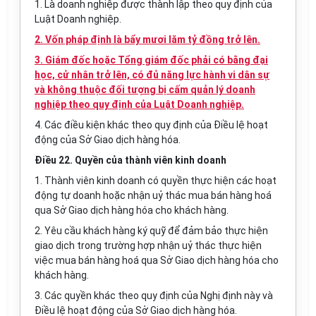
1. Là doanh nghiệp được thành lập theo quy định của
Luật Doanh nghiệp.
2. Vốn pháp định là bẩy mươi lăm tỷ đồng trở lên.
3. Giám đốc hoặc Tổng giám đốc phải có bằng đại
học, cử nhân trở lên, có đủ năng lực hành vi dân sự
và không thuộc đối tượng bị cấm quản lý doanh
nghiệp theo quy định của Luật Doanh nghiệp.
4. Các điều kiện khác theo quy định của Điều lệ hoạt
động của Sở Giao dịch hàng hóa.
Điều 22. Quyền của thành viên kinh doanh
1. Thành viên kinh doanh có quyền thực hiện các hoạt
động tự doanh hoặc nhận uỷ thác mua bán hàng hoá
qua Sở Giao dịch hàng hóa cho khách hàng.
2. Yêu cầu khách hàng ký quỹ để đảm bảo thực hiện
giao dịch trong trường hợp nhận uỷ thác thực hiện
việc mua bán hàng hoá qua Sở Giao dịch hàng hóa cho
khách hàng.
3. Các quyền khác theo quy định của Nghị định này và
Điều lệ hoạt động của Sở Giao dịch hàng hóa.