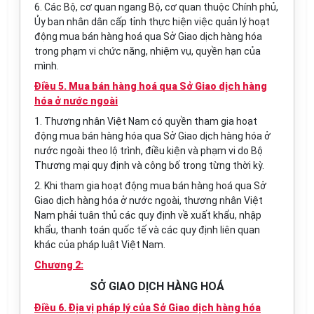
6. Các Bộ, cơ quan ngang Bộ, cơ quan thuộc Chính phủ,
Ủy ban nhân dân cấp tỉnh thực hiện việc quản lý hoạt
động mua bán hàng hoá qua Sở Giao dịch hàng hóa
trong phạm vi chức năng, nhiệm vụ, quyền hạn của
mình.
Điều 5. Mua bán hàng hoá qua Sở Giao dịch hàng
hóa ở nước ngoài
1. Thương nhân Việt Nam có quyền tham gia hoạt
động mua bán hàng hóa qua Sở Giao dịch hàng hóa ở
nước ngoài theo lộ trình, điều kiện và phạm vi do Bộ
Thương mại quy định và công bố trong từng thời kỳ.
2. Khi tham gia hoạt động mua bán hàng hoá qua Sở
Giao dịch hàng hóa ở nước ngoài, thương nhân Việt
Nam phải tuân thủ các quy định về xuất khẩu, nhập
khẩu, thanh toán quốc tế và các quy định liên quan
khác của pháp luật Việt Nam.
Chương 2:
SỞ GIAO DỊCH HÀNG HOÁ
Điều 6. Địa vị pháp lý của Sở Giao dịch hàng hóa