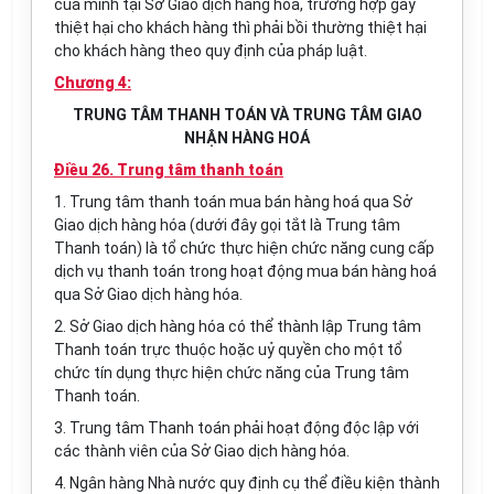
của mình tại Sở Giao dịch hàng hóa, trường hợp gây
thiệt hại cho khách hàng thì phải bồi thường thiệt hại
cho khách hàng theo quy định của pháp luật.
Chương 4:
TRUNG TÂM THANH TOÁN VÀ TRUNG TÂM GIAO
NHẬN HÀNG HOÁ
Điều 26. Trung tâm thanh toán
1. Trung tâm thanh toán mua bán hàng hoá qua Sở
Giao dịch hàng hóa (dưới đây gọi tắt là
Trung tâm
Thanh toán
) là tổ chức thực hiện chức năng cung cấp
dịch vụ thanh toán trong hoạt động mua bán hàng hoá
qua Sở Giao dịch hàng hóa.
2. Sở Giao dịch hàng hóa có thể thành lập
Trung tâm
Thanh toán
trực thuộc hoặc uỷ quyền cho một tổ
chức tín dụng thực hiện chức năng của
Trung tâm
Thanh toán
.
3.
Trung tâm Thanh toán
phải hoạt động độc lập với
các thành viên của Sở Giao dịch hàng hóa.
4. Ngân hàng Nhà nước quy định cụ thể điều kiện thành