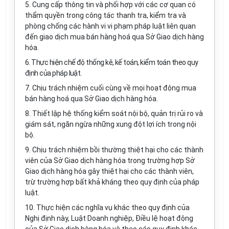
5. Cung cấp thông tin và phối hợp với các cơ quan có
thẩm quyền trong công tác thanh tra, kiểm tra và
phòng chống các hành vi vi phạm pháp luật liên quan
đến giao dịch mua bán hàng hoá qua Sở Giao dịch hàng
hóa.
6. Thực hiện chế độ thống kê, kế toán, kiểm toán theo quy
định của pháp luật.
7. Chịu trách nhiệm cuối cùng về mọi hoạt động mua
bán hàng hoá qua Sở Giao dịch hàng hóa.
8. Thiết lập hệ thống kiểm soát nội bộ, quản trị rủi ro và
giám sát, ngăn ngừa những xung đột lợi ích trong nội
bộ.
9. Chịu trách nhiệm bồi thường thiệt hại cho các thành
viên của Sở Giao dịch hàng hóa trong trường hợp Sở
Giao dịch hàng hóa gây thiệt hại cho các thành viên,
trừ trường hợp bất khả kháng theo quy định của pháp
luật.
10. Thực hiện các nghĩa vụ khác theo quy định của
Nghị định này, Luật Doanh nghiệp, Điều lệ hoạt động