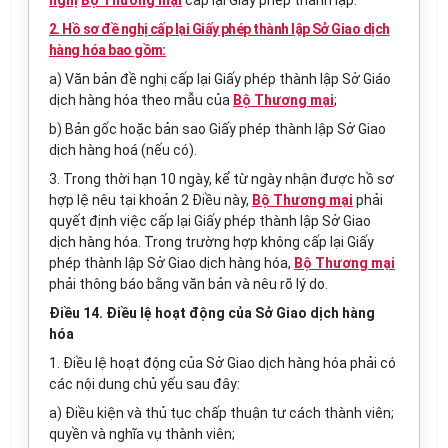
nghị
Bộ Thương mại
cấp lại Giấy phép thành lập.
2. Hồ sơ đề nghị cấp lại Giấy phép thành lập Sở Giao dịch
hàng hóa bao gồm:
a) Văn bản đề nghị cấp lại Giấy phép thành lập Sở Giáo
dịch hàng hóa theo mẫu của
Bộ Thương mại
;
b) Bản gốc hoặc bản sao Giấy phép thành lập Sở Giao
dịch hàng hoá (nếu có).
3. Trong thời hạn 10 ngày, kể từ ngày nhận được hồ sơ
hợp lệ nêu tại khoản 2 Điều này,
Bộ Thương mại
phải
quyết định việc cấp lại Giấy phép thành lập Sở Giao
dịch hàng hóa. Trong trường hợp không cấp lại Giấy
phép thành lập Sở Giao dịch hàng hóa,
Bộ Thương mại
phải thông báo bằng văn bản và nêu rõ lý do.
Điều 14. Điều lệ hoạt động của Sở Giao dịch hàng
hóa
1. Điều lệ hoạt động của Sở Giao dịch hàng hóa phải có
các nội dung chủ yếu sau đây:
a) Điều kiện và thủ tục chấp thuận tư cách thành viên;
quyền và nghĩa vụ thành viên;