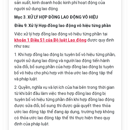
sản xuất, kinh doanh hoặc kinh phí hoạt động của
người sử dụng lao động.
Mục 3. XỬ LÝ HỢP ĐỒNG LAO ĐỘNG VÔ HIỆU
Điều 9. Xử lý Hợp đồng lao động vô hiệu từng phần
Việc xử lý hợp đồng lao động vô hiệu từng phần tại
khoản 1 Điều 51 của Bộ luật Lao động
được quy định
như sau:
1. Khi hợp đồng lao động bị tuyên bố vô hiệu từng phần,
người sử dụng lao động và người lao động tiến hành
sửa đổi, bổ sung phần của hợp đồng lao động bị tuyên
bố vô hiệu cho phù hợp với thỏa ước lao động tập thể
và pháp luật.
2. Quyền, nghĩa vụ và lợi ích của hai bên trong thời gian
từ khi bắt đầu làm việc theo hợp đồng lao động bị
tuyên bố vô hiệu từng phần đến khi hợp đồng lao động
được sửa đổi, bổ sung thì được giải quyết theo thỏa
ước lao động tập thể đang áp dụng, trường hợp không
có thỏa ước lao động tập thể thì thực hiện theo quy
định của pháp luật.