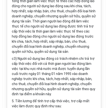
tổng thời gian làm việc thực tế theo các hợp đồng lao
động cho người sử dụng lao động sau khi chia, tách,
hợp nhất, sáp nhập; bán, cho thuê, chuyển đổi loại hình
doanh nghiệp; chuyển nhượng quyền sở hữu, quyền sử
dụng tài sản. Thời gian người lao động đã làm việc
thực tế cho người sử dụng lao động được tính trả trợ
cấp thôi việc là thời gian làm việc thực tế theo các
hợp đồng lao động cho người sử dụng lao động trước
khi chia, tách, hợp nhất, sáp nhập; bán, cho thuê,
chuyển đổi loại hình doanh nghiệp; chuyển nhượng
quyền sở hữu, quyền sử dụng tài sản.
c3) Người sử dụng lao động có trách nhiệm chi trả trợ
cấp thôi việc đối với cả thời gian người lao động làm
việc tại khu vực nhà nước mà được tuyển dụng lần
cuối trước ngày 01 tháng 01 năm 1995 vào doanh
nghiệp trước khi chia, tách, hợp nhất, sáp nhập; bán,
cho thuê, chuyển đổi loại hình doanh nghiệp; chuyển
nhượng quyền sở hữu, quyền sử dụng tài sản theo quy
định tại điểm a khoản này.
5. Tiền lương để tính trợ cấp thôi việc, trợ cấp mất
việc làm được quy định như sau: