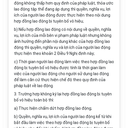
động không thấp hơn quy định của pháp luật, thỏa ước
lao động tập thể đang áp dụng thì quyền, nghĩa vụ, lợi
ích của người lao động được thực hiện theo nội dung
hợp đồng lao động bị tuyên bố vô hiệu;
b) Nếu hợp đồng lao động có nội dung về quyền, nghĩa
vụ, lợi ích của mỗi bên vi phạm pháp luật nhưng không
ảnh hưởng đến phần nội dung khác của hợp đồng lao
động thì quyền, nghĩa vụ và lợi ích của người lao động
thực hiện theo khoản 2 Điều 9 Nghị định này;
c) Thời gian người lao động làm việc theo hợp đồng lao
động bị tuyên bố vô hiệu được tính là thời gian làm
việc của người lao động cho người sử dụng lao động
để làm căn cứ thực hiện chế độ theo quy định của
pháp luật về lao động.
3. Trường hợp không ký lại hợp đồng lao động bị tuyên
bố vô hiệu toàn bộ thì:
a) Thực hiện chấm dứt hợp đồng lao động;
b) Quyền, nghĩa vụ, lợi ích của người lao động kể từ khi
bắt đầu làm việc theo hợp đồng lao động bị tuyên bố