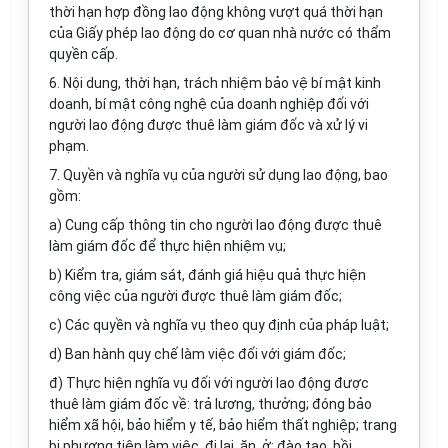
thời hạn hợp đồng lao động không vượt quá thời hạn
của Giấy phép lao động do cơ quan nhà nước có thẩm
quyền cấp.
6. Nội dung, thời hạn, trách nhiệm bảo vệ bí mật kinh
doanh, bí mật công nghệ của doanh nghiệp đối với
người lao động được thuê làm giám đốc và xử lý vi
phạm.
7. Quyền và nghĩa vụ của người sử dụng lao động, bao
gồm:
a) Cung cấp thông tin cho người lao động được thuê
làm giám đốc để thực hiện nhiệm vụ;
b) Kiểm tra, giám sát, đánh giá hiệu quả thực hiện
công việc của người được thuê làm giám đốc;
c) Các quyền và nghĩa vụ theo quy định của pháp luật;
d) Ban hành quy chế làm việc đối với giám đốc;
đ) Thực hiện nghĩa vụ đối với người lao động được
thuê làm giám đốc về: trả lương, thưởng; đóng bảo
hiểm xã hội, bảo hiểm y tế, bảo hiểm thất nghiệp; trang
bị phương tiện làm việc, đi lại, ăn, ở; đào tạo, bồi