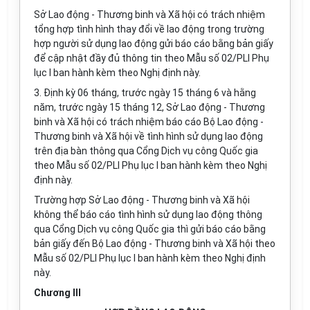
Sở Lao động - Thương binh và Xã hội có trách nhiệm
tổng hợp tình hình thay đổi về lao động trong trường
hợp người sử dụng lao động gửi báo cáo bằng bản giấy
để cập nhật đầy đủ thông tin theo Mẫu số 02/PLI Phụ
lục I ban hành kèm theo Nghị định này.
3. Định kỳ 06 tháng, trước ngày 15 tháng 6 và hằng
năm, trước ngày 15 tháng 12, Sở Lao động - Thương
binh và Xã hội có trách nhiệm báo cáo Bộ Lao động -
Thương binh và Xã hội về tình hình sử dụng lao động
trên địa bàn thông qua Cổng Dịch vụ công Quốc gia
theo Mẫu số 02/PLI Phụ lục I ban hành kèm theo Nghị
định này.
Trường hợp Sở Lao động - Thương binh và Xã hội
không thể báo cáo tình hình sử dụng lao động thông
qua Cổng Dịch vụ công Quốc gia thì gửi báo cáo bằng
bản giấy đến Bộ Lao động - Thương binh và Xã hội theo
Mẫu số 02/PLI Phụ lục I ban hành kèm theo Nghị định
này.
Chương III