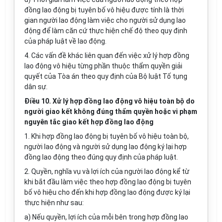
đồng lao động bị tuyên bố vô hiệu được tính là thời
gian người lao động làm việc cho người sử dụng lao
động để làm căn cứ thực hiện chế độ theo quy định
của pháp luật về lao động.
4. Các vấn đề khác liên quan đến việc xử lý hợp đồng
lao động vô hiệu từng phần thuộc thẩm quyền giải
quyết của Tòa án theo quy định của Bộ luật Tố tụng
dân sự.
Điều 10. Xử lý hợp đồng lao động vô hiệu toàn bộ do
người giao kết không đúng thẩm quyền hoặc vi phạm
nguyên tắc giao kết hợp đồng lao động
1. Khi hợp đồng lao động bị tuyên bố vô hiệu toàn bộ,
người lao động và người sử dụng lao động ký lại hợp
đồng lao động theo đúng quy định của pháp luật.
2. Quyền, nghĩa vụ và lợi ích của người lao động kể từ
khi bắt đầu làm việc theo hợp đồng lao động bị tuyên
bố vô hiệu cho đến khi hợp đồng lao động được ký lại
thực hiện như sau:
a) Nếu quyền, lợi ích của mỗi bên trong hợp đồng lao