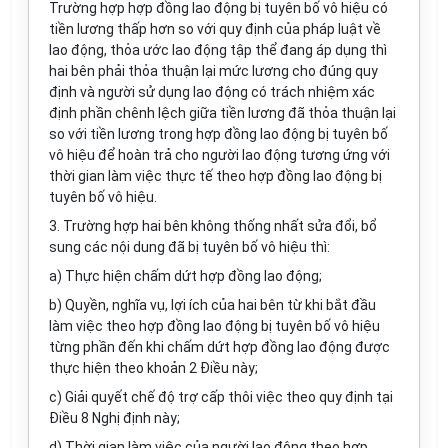
Trường hợp hợp đồng lao động bị tuyên bố vô hiệu có
tiền lương thấp hơn so với quy định của pháp luật về
lao động, thỏa ước lao động tập thể đang áp dụng thì
hai bên phải thỏa thuận lại mức lương cho đúng quy
định và người sử dụng lao động có trách nhiệm xác
định phần chênh lệch giữa tiền lương đã thỏa thuận lại
so với tiền lương trong hợp đồng lao động bị tuyên bố
vô hiệu để hoàn trả cho người lao động tương ứng với
thời gian làm việc thực tế theo hợp đồng lao động bị
tuyên bố vô hiệu.
3. Trường hợp hai bên không thống nhất sửa đổi, bổ
sung các nội dung đã bị tuyên bố vô hiệu thì:
a) Thực hiện chấm dứt hợp đồng lao động;
b) Quyền, nghĩa vụ, lợi ích của hai bên từ khi bắt đầu
làm việc theo hợp đồng lao động bị tuyên bố vô hiệu
từng phần đến khi chấm dứt hợp đồng lao động được
thực hiện theo khoản 2 Điều này;
c) Giải quyết chế độ trợ cấp thôi việc theo quy định tại
Điều 8 Nghị định này;
d) Thời gian làm việc của người lao động theo hợp