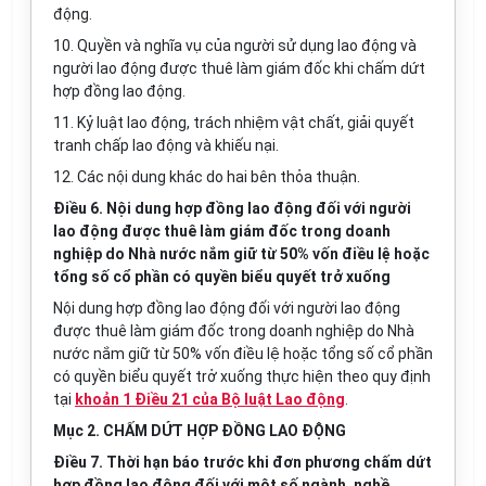
động.
10. Quyền và nghĩa vụ của người sử dụng lao động và
người lao động được thuê làm giám đốc khi chấm dứt
hợp đồng lao động.
11. Kỷ luật lao động, trách nhiệm vật chất, giải quyết
tranh chấp lao động và khiếu nại.
12. Các nội dung khác do hai bên thỏa thuận.
Điều 6. Nội dung hợp đồng lao động đối với người
lao động được thuê làm giám đốc trong doanh
nghiệp do Nhà nước nắm giữ từ 50% vốn điều lệ hoặc
tổng số cổ phần có quyền biểu quyết trở xuống
Nội dung hợp đồng lao động đối với người lao động
được thuê làm giám đốc trong doanh nghiệp do Nhà
nước nắm giữ từ 50% vốn điều lệ hoặc tổng số cổ phần
có quyền biểu quyết trở xuống thực hiện theo quy định
tại
khoản 1 Điều 21 của Bộ luật Lao động
.
Mục 2. CHẤM DỨT HỢP ĐỒNG LAO ĐỘNG
Điều 7. Thời hạn báo trước khi đơn phương chấm dứt
hợp đồng lao động đối với một số ngành, nghề,