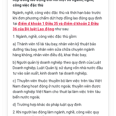
công việc đặc thù
Ngành, nghề, công việc đặc thù và thời hạn báo trước
khi đơn phương chấm dứt hợp đồng lao động quy định
tại
điểm d khoản 1 Điều 35 và điểm d khoản 2 Điều
36 của Bộ luật Lao động
như sau:
1. Ngành, nghề, công việc đặc thù gồm:
a) Thành viên tổ lái tàu bay; nhân viên kỹ thuật bảo
dưỡng tàu bay, nhân viên sửa chữa chuyên ngành
hàng không; nhân viên điều độ, khai thác bay;
b) Người quản lý doanh nghiệp theo quy định của Luật
Doanh nghiệp; Luật Quản lý, sử dụng vốn nhà nước đầu
tư vào sản xuất, kinh doanh tại doanh nghiệp;
c) Thuyền viên thuộc thuyền bộ làm việc trên tàu Việt
Nam đang hoạt động ở nước ngoài; thuyền viên được
doanh nghiệp Việt Nam cho thuê lại làm việc trên tàu
biển nước ngoài;
d) Trường hợp khác do pháp luật quy định.
2. Khi người lao động làm ngành, nghề, công việc quy