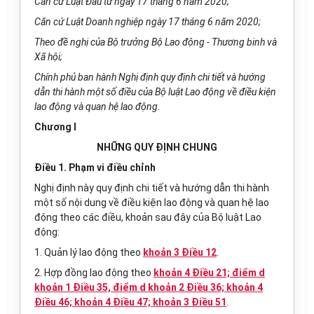
Căn cứ Luật Đầu tư ngày 17 tháng 6 năm 2020;
Căn cứ Luật Doanh nghiệp ngày 17 tháng 6 năm 2020;
Theo đề nghị của Bộ trưởng Bộ Lao động - Thương binh và
Xã hội;
Chính phủ ban hành Nghị định quy định chi tiết và hướng
dẫn thi hành một số điều của Bộ luật Lao động về điều kiện
lao động và quan hệ lao động.
Chương I
NHỮNG QUY ĐỊNH CHUNG
Điều 1. Phạm vi điều chỉnh
Nghị định này quy định chi tiết và hướng dẫn thi hành
một số nội dung về điều kiện lao động và quan hệ lao
động theo các điều, khoản sau đây của Bộ luật Lao
động:
1. Quản lý lao động theo
khoản 3 Điều 12
.
2. Hợp đồng lao động theo
khoản 4 Điều 21; điểm d
khoản 1 Điều 35, điểm d khoản 2 Điều 36; khoản 4
Điều 46; khoản 4 Điều 47; khoản 3 Điều 51
.