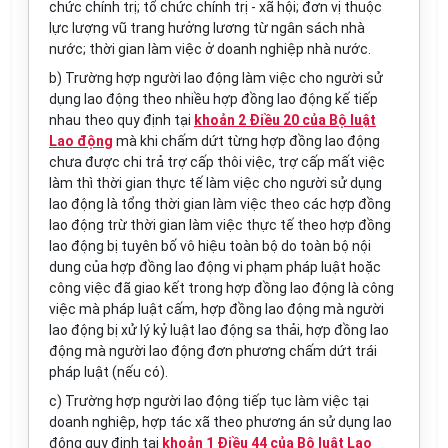
chức chính trị; tổ chức chính trị - xã hội; đơn vị thuộc
lực lượng vũ trang hưởng lương từ ngân sách nhà
nước; thời gian làm việc ở doanh nghiệp nhà nước.
b) Trường hợp người lao động làm việc cho người sử
dụng lao động theo nhiều hợp đồng lao động kế tiếp
nhau theo quy định tại
khoản 2 Điều 20 của Bộ luật
Lao động
mà khi chấm dứt từng hợp đồng lao động
chưa được chi trả trợ cấp thôi việc, trợ cấp mất việc
làm thì thời gian thực tế làm việc cho người sử dụng
lao động là tổng thời gian làm việc theo các hợp đồng
lao động trừ thời gian làm việc thực tế theo hợp đồng
lao động bị tuyên bố vô hiệu toàn bộ do toàn bộ nội
dung của hợp đồng lao động vi phạm pháp luật hoặc
công việc đã giao kết trong hợp đồng lao động là công
việc mà pháp luật cấm, hợp đồng lao động mà người
lao động bị xử lý kỷ luật lao động sa thải, hợp đồng lao
động mà người lao động đơn phương chấm dứt trái
pháp luật (nếu có).
c) Trường hợp người lao động tiếp tục làm việc tại
doanh nghiệp, hợp tác xã theo phương án sử dụng lao
động quy định tại
khoản 1 Điều 44 của Bộ luật Lao