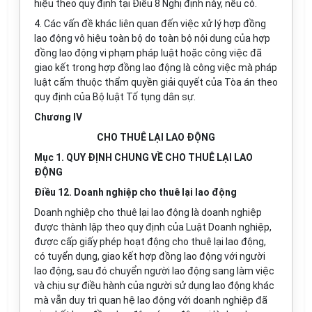
hiệu theo quy định tại Điều 8 Nghị định này, nếu có.
4. Các vấn đề khác liên quan đến việc xử lý hợp đồng
lao động vô hiệu toàn bộ do toàn bộ nội dung của hợp
đồng lao động vi phạm pháp luật hoặc công việc đã
giao kết trong hợp đồng lao động là công việc mà pháp
luật cấm thuộc thẩm quyền giải quyết của Tòa án theo
quy định của Bộ luật Tố tụng dân sự.
Chương IV
CHO THUÊ LẠI LAO ĐỘNG
Mục 1. QUY ĐỊNH CHUNG VỀ CHO THUÊ LẠI LAO
ĐỘNG
Điều 12. Doanh nghiệp cho thuê lại lao động
Doanh nghiệp cho thuê lại lao động là doanh nghiệp
được thành lập theo quy định của Luật Doanh nghiệp,
được cấp giấy phép hoạt động cho thuê lại lao động,
có tuyển dụng, giao kết hợp đồng lao động với người
lao động, sau đó chuyển người lao động sang làm việc
và chịu sự điều hành của người sử dụng lao động khác
mà vẫn duy trì quan hệ lao động với doanh nghiệp đã