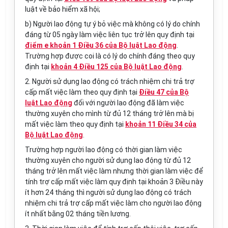
luật về bảo hiểm xã hội;
b) Người lao động tự ý bỏ việc mà không có lý do chính
đáng từ 05 ngày làm việc liên tục trở lên quy định tại
điểm e khoản 1 Điều 36 của Bộ luật Lao động
.
Trường hợp được coi là có lý do chính đáng theo quy
định tại
khoản 4 Điều 125 của Bộ luật Lao động
.
2. Người sử dụng lao động có trách nhiệm chi trả trợ
cấp mất việc làm theo quy định tại
Điều 47 của Bộ
luật Lao động
đối với người lao động đã làm việc
thường xuyên cho mình từ đủ 12 tháng trở lên mà bị
mất việc làm theo quy định tại
khoản 11 Điều 34 của
Bộ luật Lao động
.
Trường hợp người lao động có thời gian làm việc
thường xuyên cho người sử dụng lao động từ đủ 12
tháng trở lên mất việc làm nhưng thời gian làm việc để
tính trợ cấp mất việc làm quy định tại khoản 3 Điều này
ít hơn 24 tháng thì người sử dụng lao động có trách
nhiệm chi trả trợ cấp mất việc làm cho người lao động
ít nhất bằng 02 tháng tiền lương.