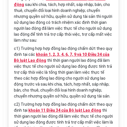
động
sau khi chia, tách, hợp nhất, sáp nhập; bán, cho
thuê, chuyển đổi loại hình doanh nghiệp; chuyển
nhượng quyền sở hữu, quyền sử dụng tài sản thì người
sử dụng lao động có trách nhiệm xác định thời gian
người lao động đã làm việc thực tế cho người sử dụng
lao động để tính trả trợ cấp thôi việc, trợ cấp mất việc
làm như sau:
c1) Trường hợp hợp đồng lao động chấm dứt theo quy
định tại các
khoản 1, 2, 3, 4, 6, 7, 9 và 10 Điều 34 của
Bộ luật Lao động
thì thời gian người lao động đã làm
việc thực tế cho người sử dụng lao động được tính trả
trợ cấp thôi việc là tổng thời gian làm việc thực tế
theo các hợp đồng lao động cho người sử dụng lao
động trước và sau khi chia, tách, hợp nhất, sáp nhập;
bán, cho thuê, chuyển đổi loại hình doanh nghiệp;
chuyển nhượng quyền sở hữu, quyền sử dụng tài sản.
c2) Trường hợp hợp đồng lao động chấm dứt theo quy
định tại
khoản 11 Điều 34 của Bộ luật Lao động
thì
thời gian người lao động đã làm việc thực tế cho người
sử dụng lao động được tính trả trợ cấp mất việc làm là