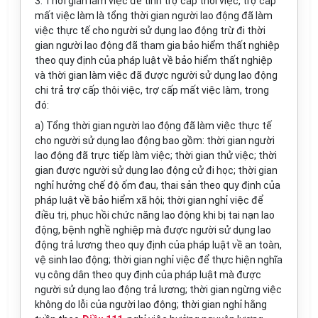
3. Thời gian làm việc để tính trợ cấp thôi việc, trợ cấp
mất việc làm là tổng thời gian người lao động đã làm
việc thực tế cho người sử dụng lao động trừ đi thời
gian người lao động đã tham gia bảo hiểm thất nghiệp
theo quy định của pháp luật về bảo hiểm thất nghiệp
và thời gian làm việc đã được người sử dụng lao động
chi trả trợ cấp thôi việc, trợ cấp mất việc làm, trong
đó:
a) Tổng thời gian người lao động đã làm việc thực tế
cho người sử dụng lao động bao gồm: thời gian người
lao động đã trực tiếp làm việc; thời gian thử việc; thời
gian được người sử dụng lao động cử đi học; thời gian
nghỉ hưởng chế độ ốm đau, thai sản theo quy định của
pháp luật về bảo hiểm xã hội; thời gian nghỉ việc để
điều trị, phục hồi chức năng lao động khi bị tai nạn lao
động, bệnh nghề nghiệp mà được người sử dụng lao
động trả lương theo quy định của pháp luật về an toàn,
vệ sinh lao động; thời gian nghỉ việc để thực hiện nghĩa
vụ công dân theo quy định của pháp luật mà được
người sử dụng lao động trả lương; thời gian ngừng việc
không do lỗi của người lao động; thời gian nghỉ hằng