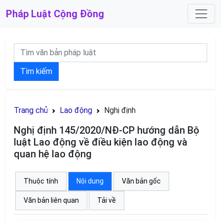
Pháp Luật
Cộng Đồng
Tìm kiếm
Trang chủ
Lao động
Nghị định
Nghị định 145/2020/NĐ-CP hướng dẫn Bộ
luật Lao động về điều kiện lao động và
quan hệ lao động
Thuộc tính
Nội dung
Văn bản gốc
Văn bản liên quan
Tải về