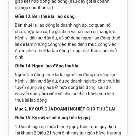
giao kết hợp đồng lao động (sau đây gọi là doanh
nghiệp cho thuê lại).
Điều 13. Bên thuê lại lao động
Bên thuê lại lao động là doanh nghiệp, cơ quan, tổ
chức, hợp tác xã, hộ gia đình và cá nhân có năng lực
hành vi dân sự đầy đủ, có sử dụng người lao động thuê
lại để làm những công việc theo danh mục công việc
được phép thuê lại lao động trong một thời gian nhất
định.
Điều 14. Người lao động thuê lại
Người lao động thuê lại là người lao động có năng lực
hành vi dân sự đầy đủ, được doanh nghiệp cho thuê lại
tuyển dụng và giao kết hợp đồng lao động, sau đó
chuyển sang làm việc và chịu sự điều hành của bên
thuê lại lao động.
Mục 2. KÝ QUỸ CỦA DOANH NGHIỆP CHO THUÊ LẠI
Điều 15. Ký quỹ và sử dụng tiền ký quỹ
1. Doanh nghiệp thực hiện ký quỹ theo mức quy định
tại khoản 2 Điều 21 Nghị định này tại ngân hàng thương