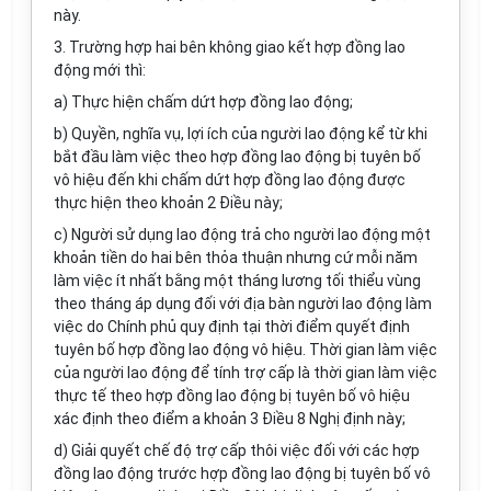
này.
3. Trường hợp hai bên không giao kết hợp đồng lao
động mới thì:
a) Thực hiện chấm dứt hợp đồng lao động;
b) Quyền, nghĩa vụ, lợi ích của người lao động kể từ khi
bắt đầu làm việc theo hợp đồng lao động bị tuyên bố
vô hiệu đến khi chấm dứt hợp đồng lao động được
thực hiện theo khoản 2 Điều này;
c) Người sử dụng lao động trả cho người lao động một
khoản tiền do hai bên thỏa thuận nhưng cứ mỗi năm
làm việc ít nhất bằng một tháng lương tối thiểu vùng
theo tháng áp dụng đối với địa bàn người lao động làm
việc do Chính phủ quy định tại thời điểm quyết định
tuyên bố hợp đồng lao động vô hiệu. Thời gian làm việc
của người lao động để tính trợ cấp là thời gian làm việc
thực tế theo hợp đồng lao động bị tuyên bố vô hiệu
xác định theo điểm a khoản 3 Điều 8 Nghị định này;
d) Giải quyết chế độ trợ cấp thôi việc đối với các hợp
đồng lao động trước hợp đồng lao động bị tuyên bố vô