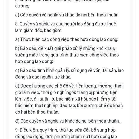
dưỡng;
e) Các quyền và nghĩa vụ khác do hai bên thỏa thuận.
8. Quyền và nghĩa vụ của người lao động được thuê
làm giám đốc, bao gồm:
a) Thực hiện các công việc theo hợp đồng lao động;
b) Báo cáo, đề xuất giải pháp xử lý những khó khăn,
vướng mắc trong quá trình thực hiện công việc theo
hợp đồng lao động;
c) Báo cáo tình hình quản lý, sử dụng về vốn, tài sản, lao
động và các nguồn lực khác;
d) Được hưởng các chế độ về: tiền lương, thưởng; thời
giờ làm việc, thời giờ nghỉ ngơi; trang bị phương tiện
làm việc, đi lại, ăn, ở; bảo hiểm xã hội, bảo hiểm y tế,
bảo hiểm thất nghiệp; đào tạo, bồi dưỡng; chế độ khác
do hai bên thỏa thuận;
đ) Các quyền và nghĩa vụ khác do hai bên thỏa thuận.
9. Điều kiện, quy trình, thủ tục sửa đổi, bổ sung hợp
đồng lao động, đơn phương chấm dứt hợp đồng lao