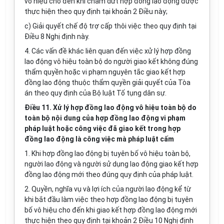
vô hiệu cho đến khi chấm dứt hợp đồng lao động được
thực hiện theo quy định tại khoản 2 Điều này;
c) Giải quyết chế độ trợ cấp thôi việc theo quy định tại
Điều 8 Nghị định này.
4. Các vấn đề khác liên quan đến việc xử lý hợp đồng
lao động vô hiệu toàn bộ do người giao kết không đúng
thẩm quyền hoặc vi phạm nguyên tắc giao kết hợp
đồng lao động thuộc thẩm quyền giải quyết của Tòa
án theo quy định của Bộ luật Tố tụng dân sự.
Điều 11. Xử lý hợp đồng lao động vô hiệu toàn bộ do
toàn bộ nội dung của hợp đồng lao động vi phạm
pháp luật hoặc công việc đã giao kết trong hợp
đồng lao động là công việc mà pháp luật cấm
1. Khi hợp đồng lao động bị tuyên bố vô hiệu toàn bộ,
người lao động và người sử dụng lao động giao kết hợp
đồng lao động mới theo đúng quy định của pháp luật.
2. Quyền, nghĩa vụ và lợi ích của người lao động kể từ
khi bắt đầu làm việc theo hợp đồng lao động bị tuyên
bố vô hiệu cho đến khi giao kết hợp đồng lao động mới
thực hiện theo quy định tại khoản 2 Điều 10 Nghị định