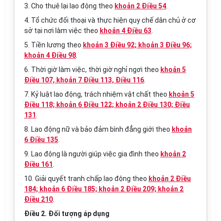
3. Cho thuê lại lao động theo
khoản 2 Điều 54
.
4. Tổ chức đối thoại và thực hiện quy chế dân chủ ở cơ
sở tại nơi làm việc theo
khoản 4 Điều 63
.
5. Tiền lương theo
khoản 3 Điều 92; khoản 3 Điều 96;
khoản 4 Điều 98
.
6. Thời giờ làm việc, thời giờ nghỉ ngơi theo
khoản 5
Điều 107, khoản 7 Điều 113, Điều 116
.
7. Kỷ luật lao động, trách nhiệm vật chất theo
khoản 5
Điều 118; khoản 6 Điều 122; khoản 2 Điều 130; Điều
131
.
8. Lao động nữ và bảo đảm bình đẳng giới theo
khoản
6 Điều 135
.
9. Lao động là người giúp việc gia đình theo
khoản 2
Điều 161
.
10. Giải quyết tranh chấp lao động theo
khoản 2 Điều
184; khoản 6 Điều 185; khoản 2 Điều 209; khoản 2
Điều 210
.
Điều 2. Đối tượng áp dụng