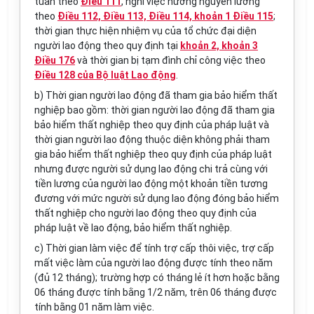
tuần theo
Điều 111
, nghỉ việc hưởng nguyên lương
theo
Điều 112, Điều 113, Điều 114, khoản 1 Điều 115
;
thời gian thực hiện nhiệm vụ của tổ chức đại diện
người lao động theo quy định tại
khoản 2, khoản 3
Điều 176
và thời gian bị tạm đình chỉ công việc theo
Điều 128 của Bộ luật Lao động
.
b) Thời gian người lao động đã tham gia bảo hiểm thất
nghiệp bao gồm: thời gian người lao động đã tham gia
bảo hiểm thất nghiệp theo quy định của pháp luật và
thời gian người lao động thuộc diện không phải tham
gia bảo hiểm thất nghiệp theo quy định của pháp luật
nhưng được người sử dụng lao động chi trả cùng với
tiền lương của người lao động một khoản tiền tương
đương với mức người sử dụng lao động đóng bảo hiểm
thất nghiệp cho người lao động theo quy định của
pháp luật về lao động, bảo hiểm thất nghiệp.
c) Thời gian làm việc để tính trợ cấp thôi việc, trợ cấp
mất việc làm của người lao động được tính theo năm
(đủ 12 tháng); trường hợp có tháng lẻ ít hơn hoặc bằng
06 tháng được tính bằng 1/2 năm, trên 06 tháng được
tính bằng 01 năm làm việc.