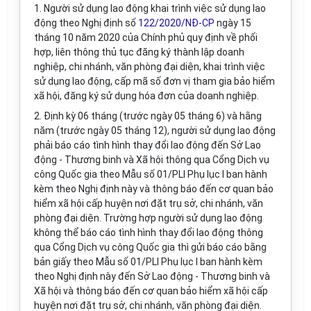
1. Người sử dụng lao động khai trình việc sử dụng lao
động theo Nghị định số
122/2020/NĐ-CP
ngày 15
tháng 10 năm 2020 của Chính phủ quy định về phối
hợp, liên thông thủ tục đăng ký thành lập doanh
nghiệp, chi nhánh, văn phòng đại diện, khai trình việc
sử dụng lao động, cấp mã số đơn vị tham gia bảo hiểm
xã hội, đăng ký sử dụng hóa đơn của doanh nghiệp.
2. Định kỳ 06 tháng (trước ngày 05 tháng 6) và hằng
năm (trước ngày 05 tháng 12), người sử dụng lao động
phải báo cáo tình hình thay đổi lao động đến Sở Lao
động - Thương binh và Xã hội thông qua Cổng Dịch vụ
công Quốc gia theo Mẫu số 01/PLI Phụ lục I ban hành
kèm theo Nghị định này và thông báo đến cơ quan bảo
hiểm xã hội cấp huyện nơi đặt trụ sở, chi nhánh, văn
phòng đại diện. Trường hợp người sử dụng lao động
không thể báo cáo tình hình thay đổi lao động thông
qua Cổng Dịch vụ công Quốc gia thì gửi báo cáo bằng
bản giấy theo Mẫu số 01/PLI Phụ lục I ban hành kèm
theo Nghị định này đến Sở Lao động - Thương binh và
Xã hội và thông báo đến cơ quan bảo hiểm xã hội cấp
huyện nơi đặt trụ sở, chi nhánh, văn phòng đại diện.