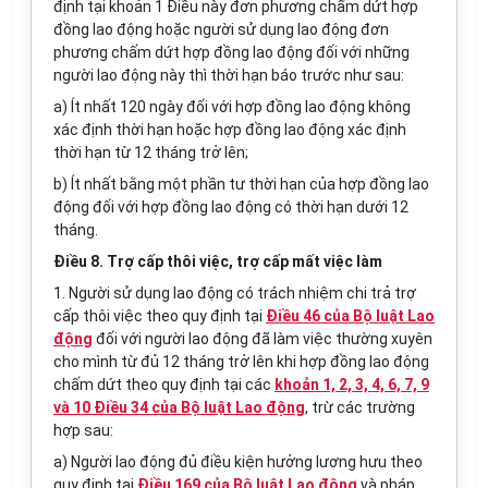
định tại khoản 1 Điều này đơn phương chấm dứt hợp
đồng lao động hoặc người sử dụng lao động đơn
phương chấm dứt hợp đồng lao động đối với những
người lao động này thì thời hạn báo trước như sau:
a) Ít nhất 120 ngày đối với hợp đồng lao động không
xác định thời hạn hoặc hợp đồng lao động xác định
thời hạn từ 12 tháng trở lên;
b) Ít nhất bằng một phần tư thời hạn của hợp đồng lao
động đối với hợp đồng lao động có thời hạn dưới 12
tháng.
Điều 8. Trợ cấp thôi việc, trợ cấp mất việc làm
1. Người sử dụng lao động có trách nhiệm chi trả trợ
cấp thôi việc theo quy định tại
Điều 46 của Bộ luật Lao
động
đối với người lao động đã làm việc thường xuyên
cho mình từ đủ 12 tháng trở lên khi hợp đồng lao động
chấm dứt theo quy định tại các
khoản 1, 2, 3, 4, 6, 7, 9
và 10 Điều 34 của Bộ luật Lao động
, trừ các trường
hợp sau:
a) Người lao động đủ điều kiện hưởng lương hưu theo
quy định tại
Điều 169 của Bộ luật Lao động
và pháp