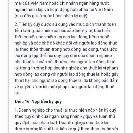
mại của Việt Nam hoặc chi nhánh ngân hàng nước
ngoài thành lập và hoạt động hợp pháp tại Việt Nam
(sau đây gọi là ngân hàng nhận ký quỹ).
2. Tiền ký quỹ được sử dụng vào mục đích thanh toán
tiền lương, bảo hiểm xã hội, bảo hiểm y tế, bảo hiểm
thất nghiệp, bảo hiểm tai nạn lao động, bệnh nghề
nghiệp và các chế độ khác đối với người lao động thuê
lại theo thỏa thuận trong hợp đồng lao động, thỏa ước
lao động tập thể, nội quy, quy chế của doanh nghiệp
cho thuê lại hoặc bồi thường cho người lao động thuê
lại trong trường hợp doanh nghiệp cho thuê lại vi phạm
hợp đồng lao động với người lao động thuê lại hoặc gây
thiệt hại cho người lao động thuê lại do không bảo đảm
về quyền và lợi ích hợp pháp của người lao động thuê
lại.
Điều 16. Nộp tiền ký quỹ
1. Doanh nghiệp cho thuê lại thực hiện nộp tiền ký quỹ
theo quy định của ngân hàng nhận ký quỹ và tuân thủ
quy định của pháp luật. Doanh nghiệp cho thuê lại
được hưởng lãi suất từ tiền ký quỹ theo thỏa thuận với