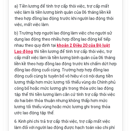
a) Tiền lương để tính trợ cấp thôi việc, trợ cấp mất
việc làm là tiền lương bình quân của 06 tháng liền kề
theo hợp đồng lao động trước khi người lao động thôi
việc, mất việc làm.
b) Trường hợp người lao động làm việc cho người sử
dụng lao động theo nhiều hợp đồng lao động kế tiếp
nhau theo quy định tại
khoản 2 Điều 20 của Bộ luật
Lao động
thì tiền lương để tính trợ cấp thôi việc, trợ
cấp mất việc làm là tiền lương bình quân của 06 tháng
liền kề theo hợp đồng lao động trước khi chấm dứt hợp
đồng lao động cuối cùng. Trường hợp hợp đồng lao
động cuối cùng bị tuyên bố vô hiệu vì có nội dung tiền
lương thấp hơn mức lương tối thiểu vùng do Chính phủ
công bố hoặc mức lương ghi trong thỏa ước lao động
tập thể thì tiền lương làm căn cứ tính trợ cấp thôi việc
do hai bên thỏa thuận nhưng không thấp hơn mức
lương tối thiểu vùng hoặc mức lương ghi trong thỏa
ước lao động tập thể.
6. Kinh phí chi trả trợ cấp thôi việc, trợ cấp mất việc
làm đối với người lao động được hạch toán vào chi phí