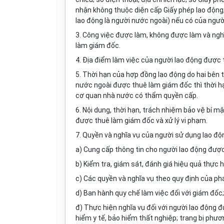
nhận không thuộc diện cấp Giấy phép lao động;
lao động là người nước ngoài) nếu có của ngư
3. Công việc được làm, không được làm và nghĩ
làm giám đốc.
4. Địa điểm làm việc của người lao động được
5. Thời hạn của hợp đồng lao động do hai bên t
nước ngoài được thuê làm giám đốc thì thời h
cơ quan nhà nước có thẩm quyền cấp.
6. Nội dung, thời hạn, trách nhiệm bảo vệ bí m
được thuê làm giám đốc và xử lý vi phạm.
7. Quyền và nghĩa vụ của người sử dụng lao độ
a) Cung cấp thông tin cho người lao động đượ
b) Kiểm tra, giám sát, đánh giá hiệu quả thực
c) Các quyền và nghĩa vụ theo quy định của phá
d) Ban hành quy chế làm việc đối với giám đốc;
đ) Thực hiện nghĩa vụ đối với người lao động 
hiểm y tế, bảo hiểm thất nghiệp; trang bị phương