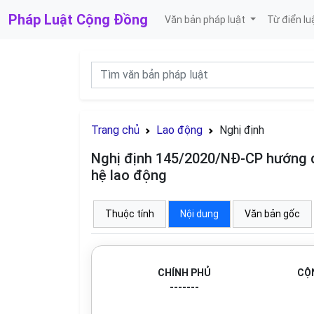
Pháp Luật
Cộng Đồng
Văn bản pháp luật
Từ điển lu
Trang chủ
Lao động
Nghị định
Nghị định 145/2020/NĐ-CP hướng d
hệ lao động
Thuộc tính
Nội dung
Văn bản gốc
CHÍNH PHỦ
CỘN
-------