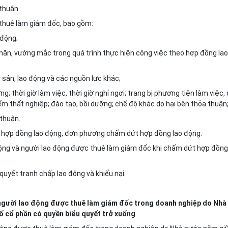
 thuận.
 thuê làm giám đốc, bao gồm:
 động;
 khăn, vướng mắc trong quá trình thực hiện công việc theo hợp đồng lao
ài sản, lao động và các nguồn lực khác;
; thời giờ làm việc, thời giờ nghỉ ngơi; trang bị phương tiện làm việc, 
 hiểm thất nghiệp; đào tạo, bồi dưỡng; chế độ khác do hai bên thỏa thuận
 thuận.
sung hợp đồng lao động, đơn phương chấm dứt hợp đồng lao động.
động và người lao động được thuê làm giám đốc khi chấm dứt hợp đồng
 quyết tranh chấp lao động và khiếu nại.
 người lao động được thuê làm giám đốc trong doanh nghiệp do Nhà
ố cổ phần có quyền biểu quyết trở xuống