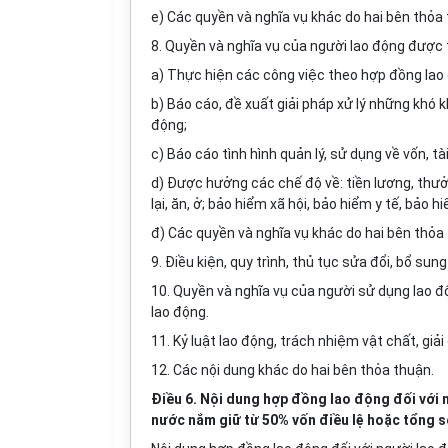
e) Các quyền và nghĩa vụ khác do hai bên thỏa
8. Quyền và nghĩa vụ của người lao động được
a) Thực hiện các công việc theo hợp đồng lao
b) Báo cáo, đề xuất giải pháp xử lý những khó
động;
c) Báo cáo tình hình quản lý, sử dụng về vốn, t
d) Được hưởng các chế độ về: tiền lương, thưởng
lại, ăn, ở; bảo hiểm xã hội, bảo hiểm y tế, bảo
đ) Các quyền và nghĩa vụ khác do hai bên thỏa
9. Điều kiện, quy trình, thủ tục sửa đổi, bổ 
10. Quyền và nghĩa vụ của người sử dụng lao 
lao động.
11. Kỷ luật lao động, trách nhiệm vật chất, giải
12. Các nội dung khác do hai bên thỏa thuận.
Điều 6. Nội dung hợp đồng lao động đối với
nước nắm giữ từ 50% vốn điều lệ hoặc tổng s