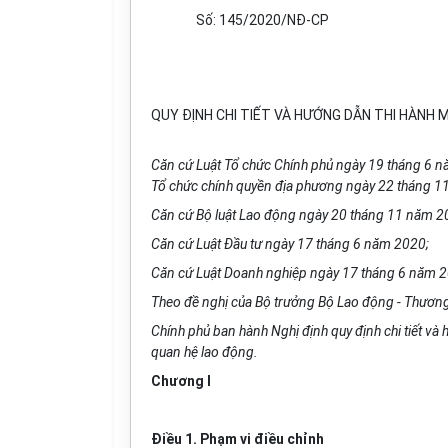
Số: 1
45/2020
/N
Đ
-CP
QUY ĐỊNH CHI TIẾT VÀ HƯỚNG DẪN THI HÀNH 
Căn cứ Luật Tổ chức Chính phủ ngày 19 tháng 6 nă
Tổ chức chính quyền địa phương ngày 22 tháng 1
Căn cứ Bộ luật Lao động ngày 20 tháng 11 năm 2
Căn cứ Luật Đầu tư ngày 17 tháng 6 năm 2020;
Căn cứ Luật Doanh nghiệp ngày 17 tháng 6 năm 
Theo đề nghị của Bộ trưởng Bộ Lao động - Thương 
Chính phủ ban hành Nghị định quy định chi tiết và
quan hệ lao động.
Chương I
Điều 1. Phạm vi điều chỉnh