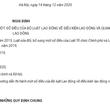
Hà Nội, ngày 14 tháng 12 năm 2020
NGHỊ ĐỊNH
MỘT SỐ ĐIỀU CỦA BỘ LUẬT LAO ĐỘNG VỀ ĐIỀU KIỆN LAO ĐỘNG VÀ QUAN
LAO ĐỘNG
m 2015; Luật sửa đổi, bổ sung một số điều của Luật Tổ chức Chính phủ và L
1 năm 2019;
019;
2020;
binh và Xã hội;
 hướng dẫn thi hành một số điều của Bộ luật Lao động về điều kiện lao động 
NHỮNG QUY ĐỊNH CHUNG